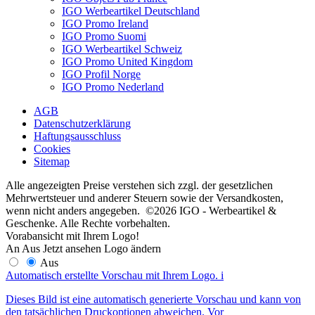
IGO Werbeartikel Deutschland
IGO Promo Ireland
IGO Promo Suomi
IGO Werbeartikel Schweiz
IGO Promo United Kingdom
IGO Profil Norge
IGO Promo Nederland
AGB
Datenschutzerklärung
Haftungsausschluss
Cookies
Sitemap
Alle angezeigten Preise verstehen sich zzgl. der gesetzlichen
Mehrwertsteuer und anderer Steuern sowie der Versandkosten,
wenn nicht anders angegeben. ©2026 IGO - Werbeartikel &
Geschenke. Alle Rechte vorbehalten.
Vorabansicht mit Ihrem Logo!
An
Aus
Jetzt ansehen
Logo ändern
Aus
Automatisch erstellte Vorschau mit Ihrem Logo.
i
Dieses Bild ist eine automatisch generierte Vorschau und kann von
den tatsächlichen Druckoptionen abweichen. Vor