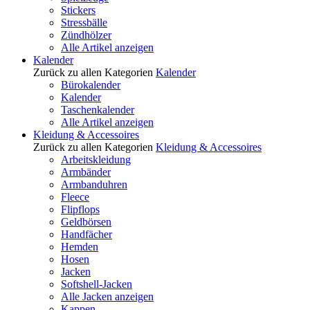
Stickers
Stressbälle
Zündhölzer
Alle Artikel anzeigen
Kalender
Zurück zu allen Kategorien
Kalender
Bürokalender
Kalender
Taschenkalender
Alle Artikel anzeigen
Kleidung & Accessoires
Zurück zu allen Kategorien
Kleidung & Accessoires
Arbeitskleidung
Armbänder
Armbanduhren
Fleece
Flipflops
Geldbörsen
Handfächer
Hemden
Hosen
Jacken
Softshell-Jacken
Alle Jacken anzeigen
Kappen