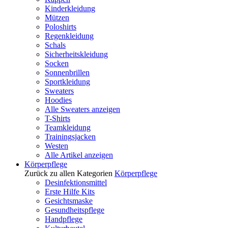
Kinderkleidung
Mützen
Poloshirts
Regenkleidung
Schals
Sicherheitskleidung
Socken
Sonnenbrillen
Sportkleidung
Sweaters
Hoodies
Alle Sweaters anzeigen
T-Shirts
Teamkleidung
Trainingsjacken
Westen
Alle Artikel anzeigen
Körperpflege
Zurück zu allen Kategorien
Körperpflege
Desinfektionsmittel
Erste Hilfe Kits
Gesichtsmaske
Gesundheitspflege
Handpflege