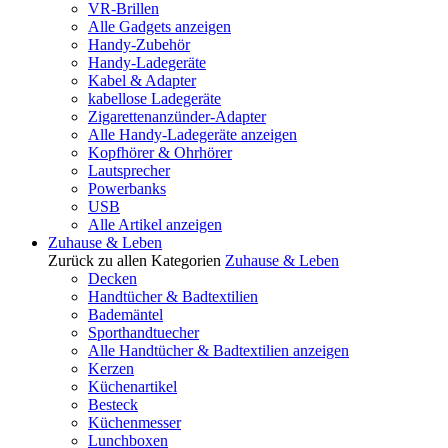
VR-Brillen
Alle Gadgets anzeigen
Handy-Zubehör
Handy-Ladegeräte
Kabel & Adapter
kabellose Ladegeräte
Zigarettenanzünder-Adapter
Alle Handy-Ladegeräte anzeigen
Kopfhörer & Ohrhörer
Lautsprecher
Powerbanks
USB
Alle Artikel anzeigen
Zuhause & Leben
Zurück zu allen Kategorien
Zuhause & Leben
Decken
Handtücher & Badtextilien
Bademäntel
Sporthandtuecher
Alle Handtücher & Badtextilien anzeigen
Kerzen
Küchenartikel
Besteck
Küchenmesser
Lunchboxen