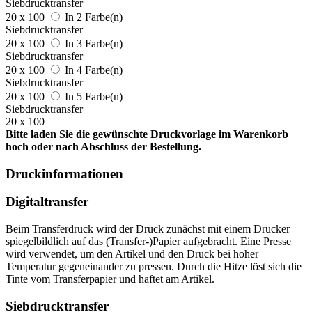
Siebdrucktransfer
20 x 100
In 2 Farbe(n)
Siebdrucktransfer
20 x 100
In 3 Farbe(n)
Siebdrucktransfer
20 x 100
In 4 Farbe(n)
Siebdrucktransfer
20 x 100
In 5 Farbe(n)
Siebdrucktransfer
20 x 100
Bitte laden Sie die gewünschte Druckvorlage im Warenkorb
hoch oder nach Abschluss der Bestellung.
Druckinformationen
Digitaltransfer
Beim Transferdruck wird der Druck zunächst mit einem Drucker
spiegelbildlich auf das (Transfer-)Papier aufgebracht. Eine Presse
wird verwendet, um den Artikel und den Druck bei hoher
Temperatur gegeneinander zu pressen. Durch die Hitze löst sich die
Tinte vom Transferpapier und haftet am Artikel.
Siebdrucktransfer