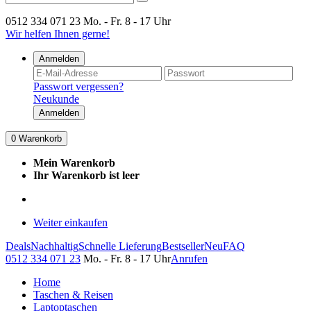
0512 334 071 23
Mo. - Fr. 8 - 17 Uhr
Wir helfen Ihnen gerne!
Anmelden
Passwort vergessen?
Neukunde
Anmelden
0
Warenkorb
Mein Warenkorb
Ihr Warenkorb ist leer
Weiter einkaufen
Deals
Nachhaltig
Schnelle Lieferung
Bestseller
Neu
FAQ
0512 334 071 23
Mo. - Fr. 8 - 17 Uhr
Anrufen
Home
Taschen & Reisen
Laptoptaschen