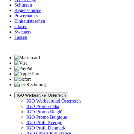
Schürzen
Regenschirme
Powerbanks
Einkaufstaschen
Gläser
Sweaters
Tassen
IGO Werbeartikel Österreich
IGO Werbeartikel Österreich
IGO Promo Italia
IGO Promo België
IGO Promo Belgique
IGO Profil Sverige
IGO Profil Danmark
IGO Objets Pub France