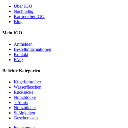
Über IGO
Nachhaltig
Karriere bei IGO
Blog
Mein IGO
Anmelden
Bestellinformationen
Kontakt
FAQ
Beliebte Kategorien
Kugelschreiber
Wasserflaschen
Rucksäcke
Notizblöcke
T-Shirts
Notizbücher
Süßigkeiten
Geschenksets
Feuerzeuge