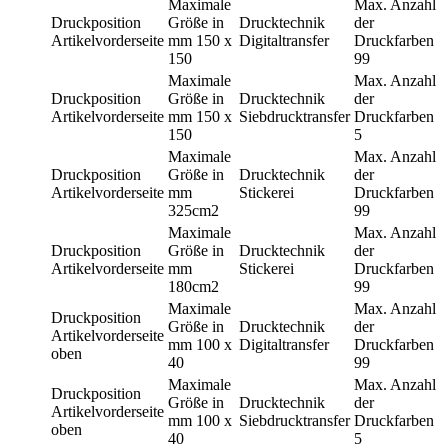
Maximale
Max. Anzahl
Druckposition
Größe in
Drucktechnik
der
Artikelvorderseite
mm
150 x
Digitaltransfer
Druckfarben
150
99
Maximale
Max. Anzahl
Druckposition
Größe in
Drucktechnik
der
Artikelvorderseite
mm
150 x
Siebdrucktransfer
Druckfarben
150
5
Maximale
Max. Anzahl
Druckposition
Größe in
Drucktechnik
der
Artikelvorderseite
mm
Stickerei
Druckfarben
325cm2
99
Maximale
Max. Anzahl
Druckposition
Größe in
Drucktechnik
der
Artikelvorderseite
mm
Stickerei
Druckfarben
180cm2
99
Maximale
Max. Anzahl
Druckposition
Größe in
Drucktechnik
der
Artikelvorderseite
mm
100 x
Digitaltransfer
Druckfarben
oben
40
99
Maximale
Max. Anzahl
Druckposition
Größe in
Drucktechnik
der
Artikelvorderseite
mm
100 x
Siebdrucktransfer
Druckfarben
oben
40
5