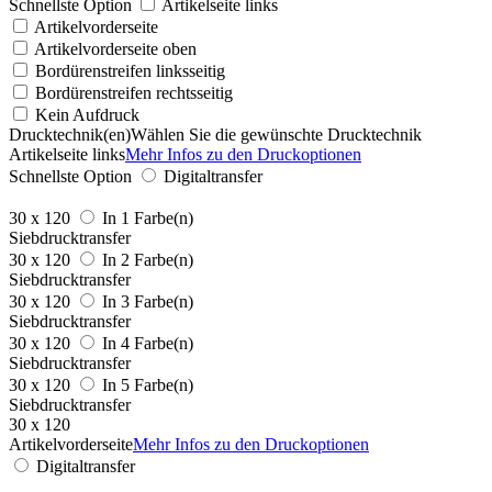
Schnellste Option
Artikelseite links
Artikelvorderseite
Artikelvorderseite oben
Bordürenstreifen linksseitig
Bordürenstreifen rechtsseitig
Kein Aufdruck
Drucktechnik(en)
Wählen Sie die gewünschte Drucktechnik
Artikelseite links
Mehr Infos zu den Druckoptionen
Schnellste Option
Digitaltransfer
30 x 120
In 1 Farbe(n)
Siebdrucktransfer
30 x 120
In 2 Farbe(n)
Siebdrucktransfer
30 x 120
In 3 Farbe(n)
Siebdrucktransfer
30 x 120
In 4 Farbe(n)
Siebdrucktransfer
30 x 120
In 5 Farbe(n)
Siebdrucktransfer
30 x 120
Artikelvorderseite
Mehr Infos zu den Druckoptionen
Digitaltransfer