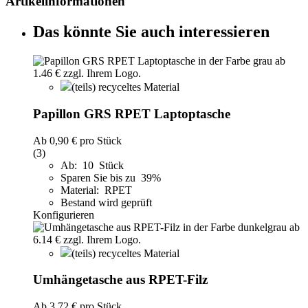
Artikelinformationen
Das könnte Sie auch interessieren
(teils) recyceltes Material
Papillon GRS RPET Laptoptasche
Ab
0,90 €
pro Stück
(3)
Ab: 10 Stück
Sparen Sie bis zu 39%
Material: RPET
Bestand wird geprüft
Konfigurieren
(teils) recyceltes Material
Umhängetasche aus RPET-Filz
Ab
3,72 €
pro Stück