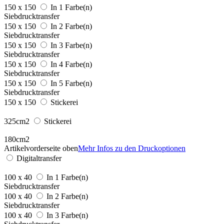
150 x 150
In 1 Farbe(n)
Siebdrucktransfer
150 x 150
In 2 Farbe(n)
Siebdrucktransfer
150 x 150
In 3 Farbe(n)
Siebdrucktransfer
150 x 150
In 4 Farbe(n)
Siebdrucktransfer
150 x 150
In 5 Farbe(n)
Siebdrucktransfer
150 x 150
Stickerei
325cm2
Stickerei
180cm2
Artikelvorderseite oben
Mehr Infos zu den Druckoptionen
Digitaltransfer
100 x 40
In 1 Farbe(n)
Siebdrucktransfer
100 x 40
In 2 Farbe(n)
Siebdrucktransfer
100 x 40
In 3 Farbe(n)