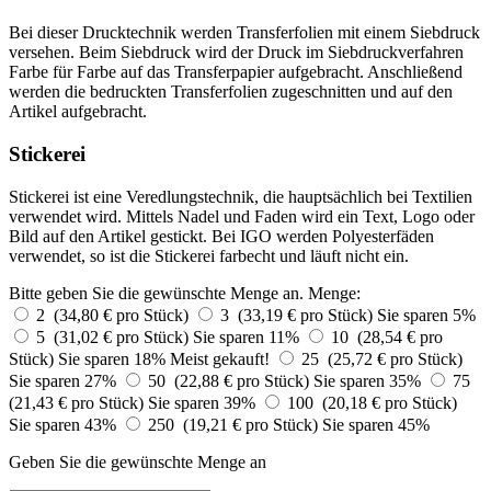
Bei dieser Drucktechnik werden Transferfolien mit einem Siebdruck
versehen. Beim Siebdruck wird der Druck im Siebdruckverfahren
Farbe für Farbe auf das Transferpapier aufgebracht. Anschließend
werden die bedruckten Transferfolien zugeschnitten und auf den
Artikel aufgebracht.
Stickerei
Stickerei ist eine Veredlungstechnik, die hauptsächlich bei Textilien
verwendet wird. Mittels Nadel und Faden wird ein Text, Logo oder
Bild auf den Artikel gestickt. Bei IGO werden Polyesterfäden
verwendet, so ist die Stickerei farbecht und läuft nicht ein.
Bitte geben Sie die gewünschte Menge an.
Menge:
2 (34,80 € pro Stück)
3 (33,19 € pro Stück)
Sie sparen 5%
5 (31,02 € pro Stück)
Sie sparen 11%
10 (28,54 € pro
Stück)
Sie sparen 18%
Meist gekauft!
25 (25,72 € pro Stück)
Sie sparen 27%
50 (22,88 € pro Stück)
Sie sparen 35%
75
(21,43 € pro Stück)
Sie sparen 39%
100 (20,18 € pro Stück)
Sie sparen 43%
250 (19,21 € pro Stück)
Sie sparen 45%
Geben Sie die gewünschte Menge an