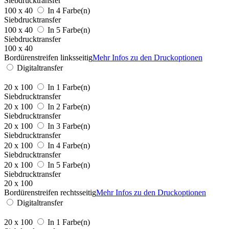
Siebdrucktransfer
100 x 40
In 4 Farbe(n)
Siebdrucktransfer
100 x 40
In 5 Farbe(n)
Siebdrucktransfer
100 x 40
Bordürenstreifen linksseitig
Mehr Infos zu den Druckoptionen
Digitaltransfer
20 x 100
In 1 Farbe(n)
Siebdrucktransfer
20 x 100
In 2 Farbe(n)
Siebdrucktransfer
20 x 100
In 3 Farbe(n)
Siebdrucktransfer
20 x 100
In 4 Farbe(n)
Siebdrucktransfer
20 x 100
In 5 Farbe(n)
Siebdrucktransfer
20 x 100
Bordürenstreifen rechtsseitig
Mehr Infos zu den Druckoptionen
Digitaltransfer
20 x 100
In 1 Farbe(n)