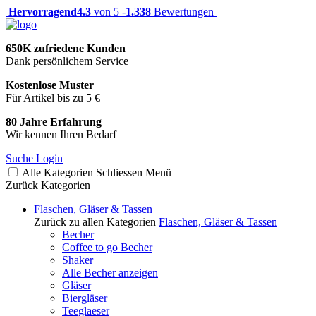
Hervorragend
4.3
von 5 -
1.338
Bewertungen
650K zufriedene Kunden
Dank persönlichem Service
Kostenlose Muster
Für Artikel bis zu 5 €
80 Jahre Erfahrung
Wir kennen Ihren Bedarf
Suche
Login
Alle Kategorien
Schliessen
Menü
Zurück
Kategorien
Flaschen, Gläser & Tassen
Zurück zu allen Kategorien
Flaschen, Gläser & Tassen
Becher
Coffee to go Becher
Shaker
Alle Becher anzeigen
Gläser
Biergläser
Teeglaeser