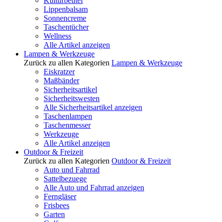
Kulturbeutel
Lippenbalsam
Sonnencreme
Taschentücher
Wellness
Alle Artikel anzeigen
Lampen & Werkzeuge
Zurück zu allen Kategorien
Lampen & Werkzeuge
Eiskratzer
Maßbänder
Sicherheitsartikel
Sicherheitswesten
Alle Sicherheitsartikel anzeigen
Taschenlampen
Taschenmesser
Werkzeuge
Alle Artikel anzeigen
Outdoor & Freizeit
Zurück zu allen Kategorien
Outdoor & Freizeit
Auto und Fahrrad
Sattelbezuege
Alle Auto und Fahrrad anzeigen
Ferngläser
Frisbees
Garten