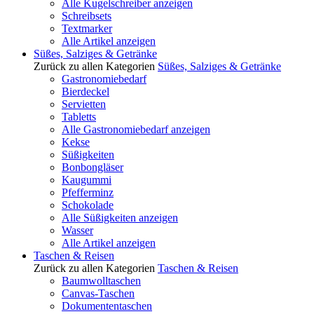
Alle Kugelschreiber anzeigen
Schreibsets
Textmarker
Alle Artikel anzeigen
Süßes, Salziges & Getränke
Zurück zu allen Kategorien
Süßes, Salziges & Getränke
Gastronomiebedarf
Bierdeckel
Servietten
Tabletts
Alle Gastronomiebedarf anzeigen
Kekse
Süßigkeiten
Bonbongläser
Kaugummi
Pfefferminz
Schokolade
Alle Süßigkeiten anzeigen
Wasser
Alle Artikel anzeigen
Taschen & Reisen
Zurück zu allen Kategorien
Taschen & Reisen
Baumwolltaschen
Canvas-Taschen
Dokumententaschen