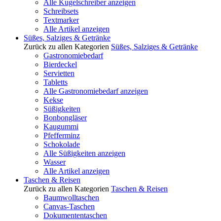
Alle Kugelschreiber anzeigen
Schreibsets
Textmarker
Alle Artikel anzeigen
Süßes, Salziges & Getränke
Zurück zu allen Kategorien
Süßes, Salziges & Getränke
Gastronomiebedarf
Bierdeckel
Servietten
Tabletts
Alle Gastronomiebedarf anzeigen
Kekse
Süßigkeiten
Bonbongläser
Kaugummi
Pfefferminz
Schokolade
Alle Süßigkeiten anzeigen
Wasser
Alle Artikel anzeigen
Taschen & Reisen
Zurück zu allen Kategorien
Taschen & Reisen
Baumwolltaschen
Canvas-Taschen
Dokumententaschen