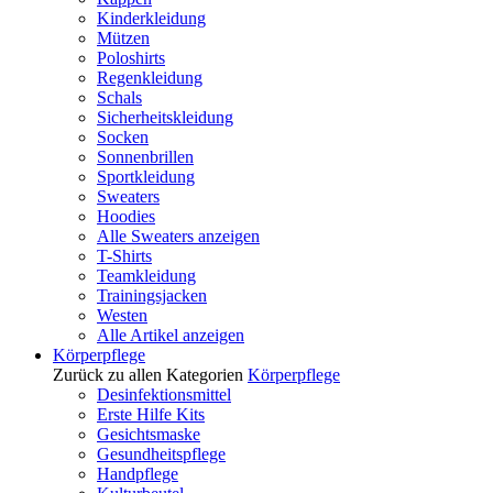
Kinderkleidung
Mützen
Poloshirts
Regenkleidung
Schals
Sicherheitskleidung
Socken
Sonnenbrillen
Sportkleidung
Sweaters
Hoodies
Alle Sweaters anzeigen
T-Shirts
Teamkleidung
Trainingsjacken
Westen
Alle Artikel anzeigen
Körperpflege
Zurück zu allen Kategorien
Körperpflege
Desinfektionsmittel
Erste Hilfe Kits
Gesichtsmaske
Gesundheitspflege
Handpflege