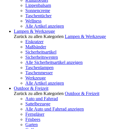
Kulturbeutel
Lippenbalsam
Sonnencreme
Taschentücher
Wellness
Alle Artikel anzeigen
Lampen & Werkzeuge
Zurück zu allen Kategorien
Lampen & Werkzeuge
Eiskratzer
Maßbänder
Sicherheitsartikel
Sicherheitswesten
Alle Sicherheitsartikel anzeigen
Taschenlampen
Taschenmesser
Werkzeuge
Alle Artikel anzeigen
Outdoor & Freizeit
Zurück zu allen Kategorien
Outdoor & Freizeit
Auto und Fahrrad
Sattelbezuege
Alle Auto und Fahrrad anzeigen
Ferngläser
Frisbees
Garten