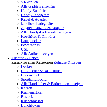
VR-Brillen
Alle Gadgets anzeigen
Handy-Zubehör
Handy-Ladegeräte
Kabel & Adapter
kabellose Ladegeräte
Zigarettenanzünder-Adapter
Alle Handy-Ladegeräte anzeigen
Kopfhörer & Ohrhörer
Lautsprecher
Powerbanks
USB
Alle Artikel anzeigen
Zuhause & Leben
Zurück zu allen Kategorien
Zuhause & Leben
Decken
Handtücher & Badtextilien
Bademäntel
Sporthandtuecher
Alle Handtücher & Badtextilien anzeigen
Kerzen
Küchenartikel
Besteck
Küchenmesser
Lunchboxen