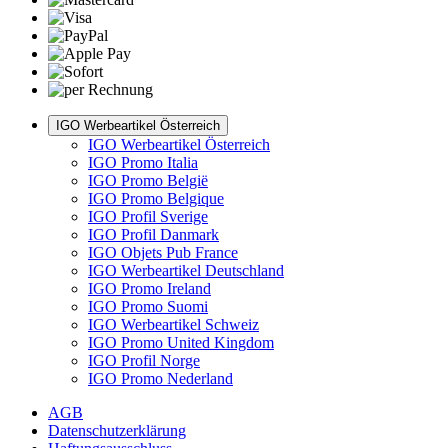
IGO Werbeartikel Österreich
IGO Werbeartikel Österreich
IGO Promo Italia
IGO Promo België
IGO Promo Belgique
IGO Profil Sverige
IGO Profil Danmark
IGO Objets Pub France
IGO Werbeartikel Deutschland
IGO Promo Ireland
IGO Promo Suomi
IGO Werbeartikel Schweiz
IGO Promo United Kingdom
IGO Profil Norge
IGO Promo Nederland
AGB
Datenschutzerklärung