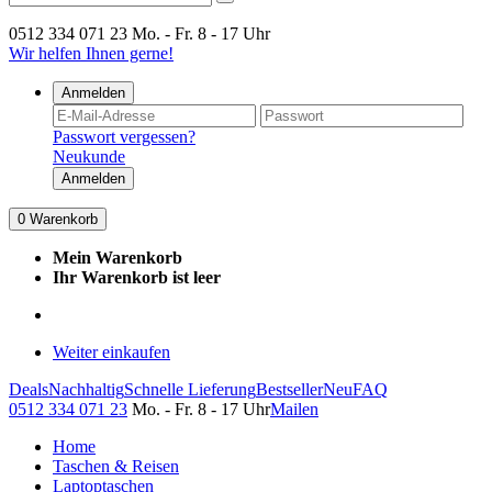
0512 334 071 23
Mo. - Fr. 8 - 17 Uhr
Wir helfen Ihnen gerne!
Anmelden
Passwort vergessen?
Neukunde
Anmelden
0
Warenkorb
Mein Warenkorb
Ihr Warenkorb ist leer
Weiter einkaufen
Deals
Nachhaltig
Schnelle Lieferung
Bestseller
Neu
FAQ
0512 334 071 23
Mo. - Fr. 8 - 17 Uhr
Mailen
Home
Taschen & Reisen
Laptoptaschen