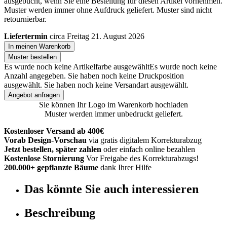
ausgebucht, wenn Sie eine Bestellung für diesen Artikel vornehmen.
Muster werden immer ohne Aufdruck geliefert. Muster sind nicht
retournierbar.
Liefertermin
circa Freitag 21. August 2026
In meinen Warenkorb
Muster bestellen
Es wurde noch keine Artikelfarbe ausgewählt
Es wurde noch keine
Anzahl angegeben.
Sie haben noch keine Druckposition
ausgewählt.
Sie haben noch keine Versandart ausgewählt.
Angebot anfragen
Sie können Ihr Logo im Warenkorb hochladen
Muster werden immer unbedruckt geliefert.
Kostenloser Versand ab 400€
Vorab Design-Vorschau
via gratis digitalem Korrekturabzug
Jetzt bestellen, später zahlen
oder einfach online bezahlen
Kostenlose Stornierung
Vor Freigabe des Korrekturabzugs!
200.000+ gepflanzte Bäume
dank Ihrer Hilfe
Das könnte Sie auch interessieren
Beschreibung