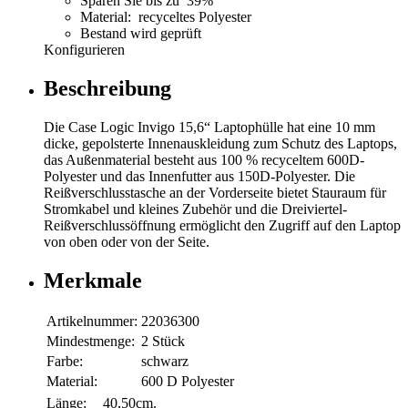
Sparen Sie bis zu 39%
Material: recyceltes Polyester
Bestand wird geprüft
Konfigurieren
Beschreibung
Die Case Logic Invigo 15,6“ Laptophülle hat eine 10 mm
dicke, gepolsterte Innenauskleidung zum Schutz des Laptops,
das Außenmaterial besteht aus 100 % recyceltem 600D-
Polyester und das Innenfutter aus 150D-Polyester. Die
Reißverschlusstasche an der Vorderseite bietet Stauraum für
Stromkabel und kleines Zubehör und die Dreiviertel-
Reißverschlussöffnung ermöglicht den Zugriff auf den Laptop
von oben oder von der Seite.
Merkmale
Artikelnummer:
22036300
Mindestmenge:
2 Stück
Farbe:
schwarz
Material:
600 D Polyester
Länge:
40,50cm.