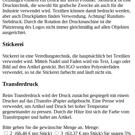
Drucktechnik, die sowohl für grafische Zwecke als auch für die
Industrie verwendet wird. Textilien können damit bedruckt werden,
aber auch Druckplatten finden Verwendung. Achtung! Rundum-
Siebdruck: Durch die Rotation der Druckmaschine ist die
Platzierung des Logos nicht immer gleichmäßig auf allen Objekten
ausgerichtet.
Stickerei
Stickerei ist eine Veredlungstechnik, die hauptsächlich bei Textilien
verwendet wird. Mittels Nadel und Faden wird ein Text, Logo oder
Bild auf den Artikel gestickt. Bei IGO werden Polyesterfäden
verwendet, so ist die Stickerei farbecht und läuft nicht ein.
Transferdruck
Beim Transferdruck wird der Druck zunächst gespiegelt mit einem
Drucker auf das (Transfer-)Papier aufgebracht. Eine Presse wird
verwendet, um Artikel und Druck bei hoher Temperatur
gegeneinander zu pressen. Durch die Hitze löst sich die Farbe vom
Transferpapier und haftet am Artikel.
Bitte geben Sie die gewünschte Menge an.
Menge:
2 (66,46 € pro Stück)
3 (63,37 € pro Stück)
Sie sparen 5%