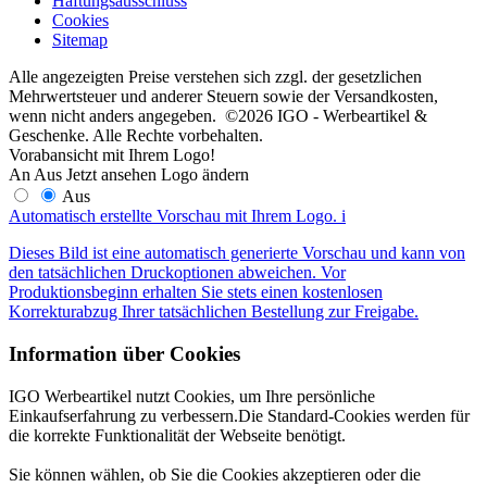
Haftungsausschluss
Cookies
Sitemap
Alle angezeigten Preise verstehen sich zzgl. der gesetzlichen
Mehrwertsteuer und anderer Steuern sowie der Versandkosten,
wenn nicht anders angegeben. ©2026 IGO - Werbeartikel &
Geschenke. Alle Rechte vorbehalten.
Vorabansicht mit Ihrem Logo!
An
Aus
Jetzt ansehen
Logo ändern
Aus
Automatisch erstellte Vorschau mit Ihrem Logo.
i
Dieses Bild ist eine automatisch generierte Vorschau und kann von
den tatsächlichen Druckoptionen abweichen. Vor
Produktionsbeginn erhalten Sie stets einen kostenlosen
Korrekturabzug Ihrer tatsächlichen Bestellung zur Freigabe.
Information über Cookies
IGO Werbeartikel nutzt Cookies, um Ihre persönliche
Einkaufserfahrung zu verbessern.Die Standard-Cookies werden für
die korrekte Funktionalität der Webseite benötigt.
Sie können wählen, ob Sie die Cookies akzeptieren oder die