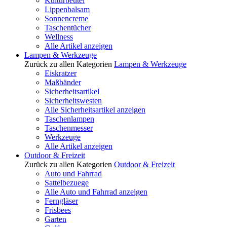
Kulturbeutel
Lippenbalsam
Sonnencreme
Taschentücher
Wellness
Alle Artikel anzeigen
Lampen & Werkzeuge
Zurück zu allen Kategorien
Lampen & Werkzeuge
Eiskratzer
Maßbänder
Sicherheitsartikel
Sicherheitswesten
Alle Sicherheitsartikel anzeigen
Taschenlampen
Taschenmesser
Werkzeuge
Alle Artikel anzeigen
Outdoor & Freizeit
Zurück zu allen Kategorien
Outdoor & Freizeit
Auto und Fahrrad
Sattelbezuege
Alle Auto und Fahrrad anzeigen
Ferngläser
Frisbees
Garten