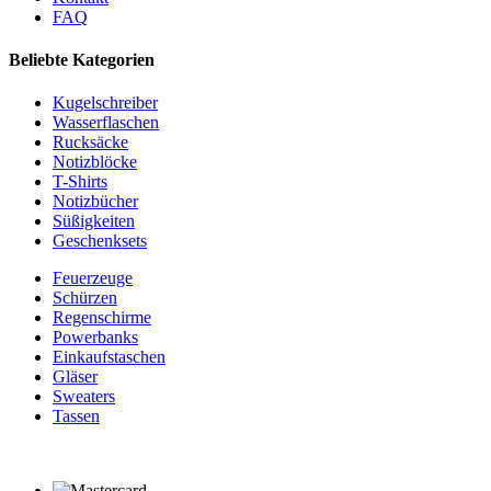
FAQ
Beliebte Kategorien
Kugelschreiber
Wasserflaschen
Rucksäcke
Notizblöcke
T-Shirts
Notizbücher
Süßigkeiten
Geschenksets
Feuerzeuge
Schürzen
Regenschirme
Powerbanks
Einkaufstaschen
Gläser
Sweaters
Tassen