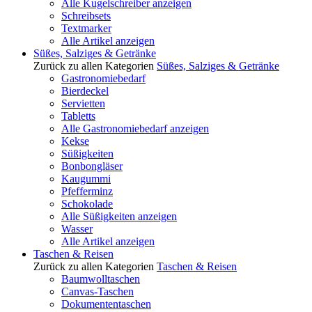
Alle Kugelschreiber anzeigen
Schreibsets
Textmarker
Alle Artikel anzeigen
Süßes, Salziges & Getränke
Zurück zu allen Kategorien
Süßes, Salziges & Getränke
Gastronomiebedarf
Bierdeckel
Servietten
Tabletts
Alle Gastronomiebedarf anzeigen
Kekse
Süßigkeiten
Bonbongläser
Kaugummi
Pfefferminz
Schokolade
Alle Süßigkeiten anzeigen
Wasser
Alle Artikel anzeigen
Taschen & Reisen
Zurück zu allen Kategorien
Taschen & Reisen
Baumwolltaschen
Canvas-Taschen
Dokumententaschen