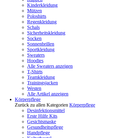
Kinderkleidung
Mützen
Poloshirts
Regenkleidung
Schals
Sicherheitskleidung
Socken
Sonnenbrillen
Sportkleidung
Sweaters
Hoodies
Alle Sweaters anzeigen
T-Shirts
Teamkleidung
Trainingsjacken
Westen
Alle Artikel anzeigen
Körperpflege
Zurück zu allen Kategorien
Körperpflege
Desinfektionsmittel
Erste Hilfe Kits
Gesichtsmaske
Gesundheitspflege
Handpflege