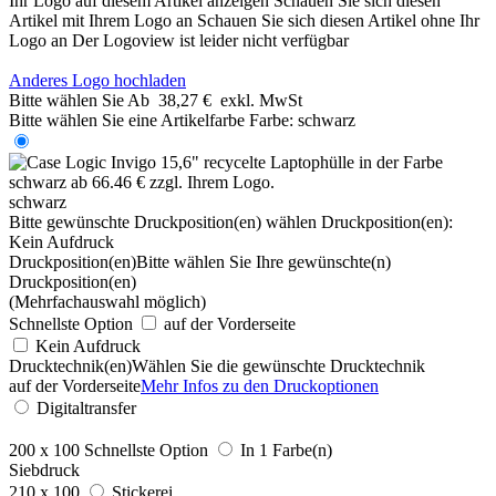
Ihr Logo auf diesem Artikel anzeigen
Schauen Sie sich diesen
Artikel mit Ihrem Logo an
Schauen Sie sich diesen Artikel ohne Ihr
Logo an
Der Logoview ist leider nicht verfügbar
Anderes Logo hochladen
Bitte wählen Sie
Ab
38,27 €
exkl. MwSt
Bitte wählen Sie eine Artikelfarbe
Farbe:
schwarz
schwarz
Bitte gewünschte Druckposition(en) wählen
Druckposition(en):
Kein Aufdruck
Druckposition(en)
Bitte wählen Sie Ihre gewünschte(n)
Druckposition(en)
(Mehrfachauswahl möglich)
Schnellste Option
auf der Vorderseite
Kein Aufdruck
Drucktechnik(en)
Wählen Sie die gewünschte Drucktechnik
auf der Vorderseite
Mehr Infos zu den Druckoptionen
Digitaltransfer
200 x 100
Schnellste Option
In 1 Farbe(n)
Siebdruck
210 x 100
Stickerei