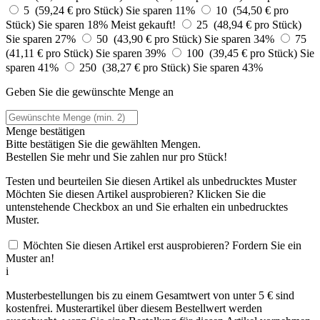
5 (59,24 € pro Stück)
Sie sparen 11%
10 (54,50 € pro
Stück)
Sie sparen 18%
Meist gekauft!
25 (48,94 € pro Stück)
Sie sparen 27%
50 (43,90 € pro Stück)
Sie sparen 34%
75
(41,11 € pro Stück)
Sie sparen 39%
100 (39,45 € pro Stück)
Sie
sparen 41%
250 (38,27 € pro Stück)
Sie sparen 43%
Geben Sie die gewünschte Menge an
Menge bestätigen
Bitte bestätigen Sie die gewählten Mengen.
Bestellen Sie
mehr und Sie zahlen nur
pro Stück!
Testen und beurteilen Sie diesen Artikel als unbedrucktes Muster
Möchten Sie diesen Artikel ausprobieren? Klicken Sie die
untenstehende Checkbox an und Sie erhalten ein unbedrucktes
Muster.
Möchten Sie diesen Artikel erst ausprobieren? Fordern Sie ein
Muster an!
i
Musterbestellungen bis zu einem Gesamtwert von unter 5 € sind
kostenfrei. Musterartikel über diesem Bestellwert werden