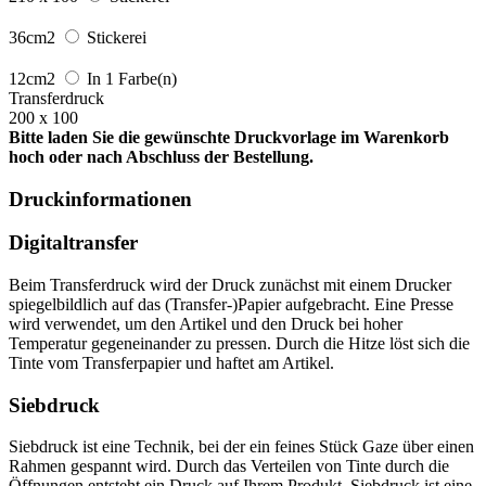
36cm2
Stickerei
12cm2
In 1 Farbe(n)
Transferdruck
200 x 100
Bitte laden Sie die gewünschte Druckvorlage im Warenkorb
hoch oder nach Abschluss der Bestellung.
Druckinformationen
Digitaltransfer
Beim Transferdruck wird der Druck zunächst mit einem Drucker
spiegelbildlich auf das (Transfer-)Papier aufgebracht. Eine Presse
wird verwendet, um den Artikel und den Druck bei hoher
Temperatur gegeneinander zu pressen. Durch die Hitze löst sich die
Tinte vom Transferpapier und haftet am Artikel.
Siebdruck
Siebdruck ist eine Technik, bei der ein feines Stück Gaze über einen
Rahmen gespannt wird. Durch das Verteilen von Tinte durch die
Öffnungen entsteht ein Druck auf Ihrem Produkt. Siebdruck ist eine