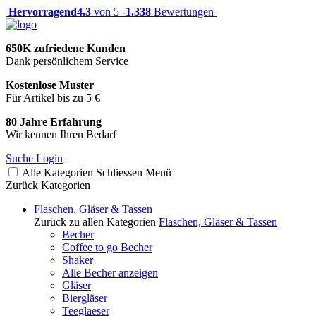
Hervorragend
4.3
von 5 -
1.338
Bewertungen
650K zufriedene Kunden
Dank persönlichem Service
Kostenlose Muster
Für Artikel bis zu 5 €
80 Jahre Erfahrung
Wir kennen Ihren Bedarf
Suche
Login
Alle Kategorien
Schliessen
Menü
Zurück
Kategorien
Flaschen, Gläser & Tassen
Zurück zu allen Kategorien
Flaschen, Gläser & Tassen
Becher
Coffee to go Becher
Shaker
Alle Becher anzeigen
Gläser
Biergläser
Teeglaeser