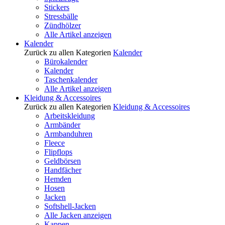
Stickers
Stressbälle
Zündhölzer
Alle Artikel anzeigen
Kalender
Zurück zu allen Kategorien
Kalender
Bürokalender
Kalender
Taschenkalender
Alle Artikel anzeigen
Kleidung & Accessoires
Zurück zu allen Kategorien
Kleidung & Accessoires
Arbeitskleidung
Armbänder
Armbanduhren
Fleece
Flipflops
Geldbörsen
Handfächer
Hemden
Hosen
Jacken
Softshell-Jacken
Alle Jacken anzeigen
Kappen