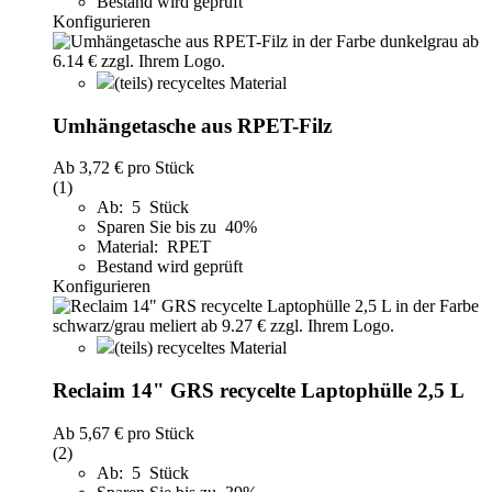
Bestand wird geprüft
Konfigurieren
(teils) recyceltes Material
Umhängetasche aus RPET-Filz
Ab
3,72 €
pro Stück
(1)
Ab: 5 Stück
Sparen Sie bis zu 40%
Material: RPET
Bestand wird geprüft
Konfigurieren
(teils) recyceltes Material
Reclaim 14" GRS recycelte Laptophülle 2,5 L
Ab
5,67 €
pro Stück
(2)
Ab: 5 Stück