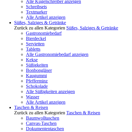
Alle Kugelschreiber anzeigen
Schreibsets
Textmarker
Alle Artikel anzeigen
Süßes, Salziges & Getränke
Zurück zu allen Kategorien
Süßes, Salziges & Getränke
Gastronomiebedarf
Bierdeckel
Servietten
Tabletts
Alle Gastronomiebedarf anzeigen
Kekse
Süßigkeiten
Bonbongläser
Kaugummi
Pfefferminz
Schokolade
Alle Süßigkeiten anzeigen
Wasser
Alle Artikel anzeigen
Taschen & Reisen
Zurück zu allen Kategorien
Taschen & Reisen
Baumwolltaschen
Canvas-Taschen
Dokumententaschen