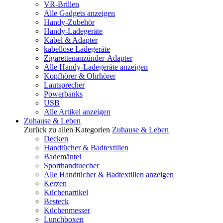
VR-Brillen
Alle Gadgets anzeigen
Handy-Zubehör
Handy-Ladegeräte
Kabel & Adapter
kabellose Ladegeräte
Zigarettenanzünder-Adapter
Alle Handy-Ladegeräte anzeigen
Kopfhörer & Ohrhörer
Lautsprecher
Powerbanks
USB
Alle Artikel anzeigen
Zuhause & Leben
Zurück zu allen Kategorien
Zuhause & Leben
Decken
Handtücher & Badtextilien
Bademäntel
Sporthandtuecher
Alle Handtücher & Badtextilien anzeigen
Kerzen
Küchenartikel
Besteck
Küchenmesser
Lunchboxen