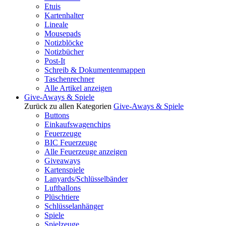
Etuis
Kartenhalter
Lineale
Mousepads
Notizblöcke
Notizbücher
Post-It
Schreib & Dokumentenmappen
Taschenrechner
Alle Artikel anzeigen
Give-Aways & Spiele
Zurück zu allen Kategorien
Give-Aways & Spiele
Buttons
Einkaufswagenchips
Feuerzeuge
BIC Feuerzeuge
Alle Feuerzeuge anzeigen
Giveaways
Kartenspiele
Lanyards/Schlüsselbänder
Luftballons
Plüschtiere
Schlüsselanhänger
Spiele
Spielzeuge