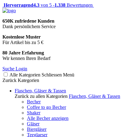
Hervorragend
4.3
von 5 -
1.338
Bewertungen
650K zufriedene Kunden
Dank persönlichem Service
Kostenlose Muster
Für Artikel bis zu 5 €
80 Jahre Erfahrung
Wir kennen Ihren Bedarf
Suche
Login
Alle Kategorien
Schliessen
Menü
Zurück
Kategorien
Flaschen, Gläser & Tassen
Zurück zu allen Kategorien
Flaschen, Gläser & Tassen
Becher
Coffee to go Becher
Shaker
Alle Becher anzeigen
Gläser
Biergläser
Teeglaeser