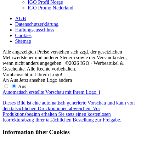
IGO Profil Norge
IGO Promo Nederland
AGB
Datenschutzerklärung
Haftungsausschluss
Cookies
Sitemap
Alle angezeigten Preise verstehen sich zzgl. der gesetzlichen
Mehrwertsteuer und anderer Steuern sowie der Versandkosten,
wenn nicht anders angegeben. ©2026 IGO - Werbeartikel &
Geschenke. Alle Rechte vorbehalten.
Vorabansicht mit Ihrem Logo!
An
Aus
Jetzt ansehen
Logo ändern
Aus
Automatisch erstellte Vorschau mit Ihrem Logo.
i
Dieses Bild ist eine automatisch generierte Vorschau und kann von
den tatsächlichen Druckoptionen abweichen. Vor
Produktionsbeginn erhalten Sie stets einen kostenlosen
Korrekturabzug Ihrer tatsächlichen Bestellung zur Freigabe.
Information über Cookies