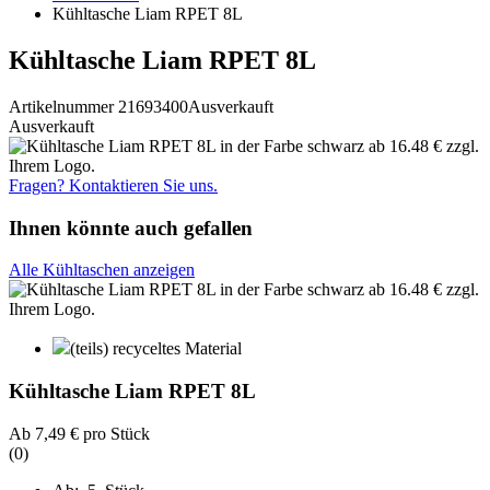
Kühltasche Liam RPET 8L
Kühltasche Liam RPET 8L
Artikelnummer 21693400
Ausverkauft
Ausverkauft
Fragen? Kontaktieren Sie uns.
Ihnen könnte auch gefallen
Alle Kühltaschen anzeigen
(teils) recyceltes Material
Kühltasche Liam RPET 8L
Ab
7,49 €
pro Stück
(0)