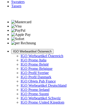
Sweaters
Tassen
IGO Werbeartikel Österreich
IGO Werbeartikel Österreich
IGO Promo Italia
IGO Promo België
IGO Promo Belgique
IGO Profil Sverige
IGO Profil Danmark
IGO Objets Pub France
IGO Werbeartikel Deutschland
IGO Promo Ireland
IGO Promo Suomi
IGO Werbeartikel Schweiz
IGO Promo United Kingdom