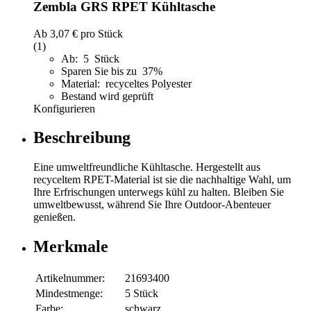
Zembla GRS RPET Kühltasche
Ab
3,07 €
pro Stück
(1)
Ab: 5 Stück
Sparen Sie bis zu 37%
Material: recyceltes Polyester
Bestand wird geprüft
Konfigurieren
Beschreibung
Eine umweltfreundliche Kühltasche. Hergestellt aus
recyceltem RPET-Material ist sie die nachhaltige Wahl, um
Ihre Erfrischungen unterwegs kühl zu halten. Bleiben Sie
umweltbewusst, während Sie Ihre Outdoor-Abenteuer
genießen.
Merkmale
Artikelnummer:
21693400
Mindestmenge:
5 Stück
Farbe:
schwarz