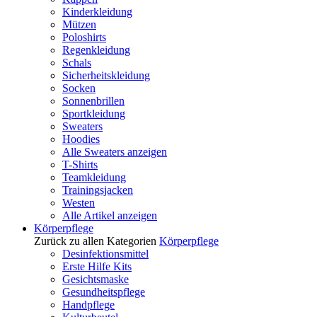
Kinderkleidung
Mützen
Poloshirts
Regenkleidung
Schals
Sicherheitskleidung
Socken
Sonnenbrillen
Sportkleidung
Sweaters
Hoodies
Alle Sweaters anzeigen
T-Shirts
Teamkleidung
Trainingsjacken
Westen
Alle Artikel anzeigen
Körperpflege
Zurück zu allen Kategorien
Körperpflege
Desinfektionsmittel
Erste Hilfe Kits
Gesichtsmaske
Gesundheitspflege
Handpflege