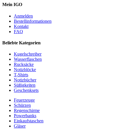
Mein IGO
Anmelden
Bestellinformationen
Kontakt
FAQ
Beliebte Kategorien
Kugelschreiber
Wasserflaschen
Rucksäcke
Notizblöcke
T-Shirts
Notizbücher
Süßigkeiten
Geschenksets
Feuerzeuge
Schürzen
Regenschirme
Powerbanks
Einkaufstaschen
Gläser