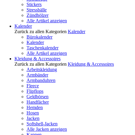
Stickers
Stressbälle
Zündhölzer
Alle Artikel anzeigen
Kalender
Zurück zu allen Kategorien
Kalender
Bürokalender
Kalender
Taschenkalender
Alle Artikel anzeigen
Kleidung & Accessoires
Zurück zu allen Kategorien
Kleidung & Accessoires
Arbeitskleidung
Armbänder
Armbanduhren
Fleece
Flipflops
Geldbörsen
Handfächer
Hemden
Hosen
Jacken
Softshell-Jacken
Alle Jacken anzeigen
Kappen