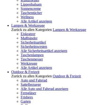
Kulturbeutel
Lippenbalsam
Sonnencreme
Taschentücher
Wellness
Alle Artikel anzeigen
Lampen & Werkzeuge
Zurück zu allen Kategorien
Lampen & Werkzeuge
Eiskratzer
Maßbänder
Sicherheitsartikel
Sicherheitswesten
Alle Sicherheitsartikel anzeigen
Taschenlampen
Taschenmesser
Werkzeuge
Alle Artikel anzeigen
Outdoor & Freizeit
Zurück zu allen Kategorien
Outdoor & Freizeit
Auto und Fahrrad
Sattelbezuege
Alle Auto und Fahrrad anzeigen
Ferngläser
Frisbees
Garten