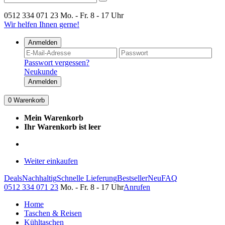
0512 334 071 23
Mo. - Fr. 8 - 17 Uhr
Wir helfen Ihnen gerne!
Anmelden
Passwort vergessen?
Neukunde
Anmelden
0
Warenkorb
Mein Warenkorb
Ihr Warenkorb ist leer
Weiter einkaufen
Deals
Nachhaltig
Schnelle Lieferung
Bestseller
Neu
FAQ
0512 334 071 23
Mo. - Fr. 8 - 17 Uhr
Anrufen
Home
Taschen & Reisen
Kühltaschen