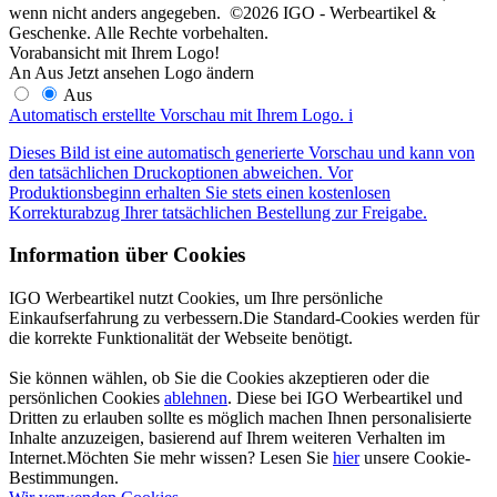
wenn nicht anders angegeben. ©2026 IGO - Werbeartikel &
Geschenke. Alle Rechte vorbehalten.
Vorabansicht mit Ihrem Logo!
An
Aus
Jetzt ansehen
Logo ändern
Aus
Automatisch erstellte Vorschau mit Ihrem Logo.
i
Dieses Bild ist eine automatisch generierte Vorschau und kann von
den tatsächlichen Druckoptionen abweichen. Vor
Produktionsbeginn erhalten Sie stets einen kostenlosen
Korrekturabzug Ihrer tatsächlichen Bestellung zur Freigabe.
Information über Cookies
IGO Werbeartikel nutzt Cookies, um Ihre persönliche
Einkaufserfahrung zu verbessern.Die Standard-Cookies werden für
die korrekte Funktionalität der Webseite benötigt.
Sie können wählen, ob Sie die Cookies akzeptieren oder die
persönlichen Cookies
ablehnen
. Diese bei IGO Werbeartikel und
Dritten zu erlauben sollte es möglich machen Ihnen personalisierte
Inhalte anzuzeigen, basierend auf Ihrem weiteren Verhalten im
Internet.Möchten Sie mehr wissen? Lesen Sie
hier
unsere Cookie-
Bestimmungen.