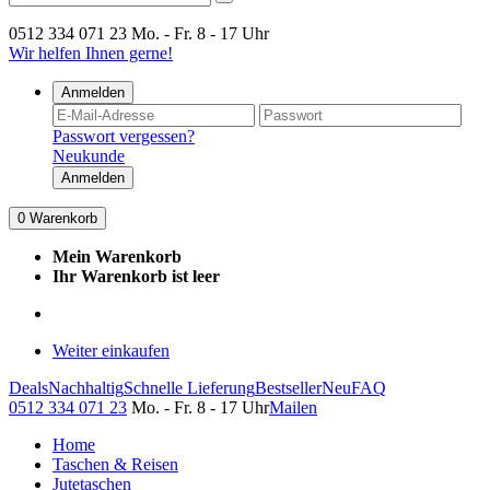
0512 334 071 23
Mo. - Fr. 8 - 17 Uhr
Wir helfen Ihnen gerne!
Anmelden
Passwort vergessen?
Neukunde
Anmelden
0
Warenkorb
Mein Warenkorb
Ihr Warenkorb ist leer
Weiter einkaufen
Deals
Nachhaltig
Schnelle Lieferung
Bestseller
Neu
FAQ
0512 334 071 23
Mo. - Fr. 8 - 17 Uhr
Mailen
Home
Taschen & Reisen
Jutetaschen