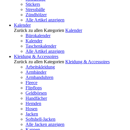
Stickers
Stressbälle
Zündhölzer
Alle Artikel anzeigen
Kalender
Zurück zu allen Kategorien
Kalender
Bürokalender
Kalender
Taschenkalender
Alle Artikel anzeigen
Kleidung & Accessoires
Zurück zu allen Kategorien
Kleidung & Accessoires
Arbeitskleidung
Armbänder
Armbanduhren
Fleece
Flipflops
Geldbörsen
Handfächer
Hemden
Hosen
Jacken
Softshell-Jacken
Alle Jacken anzeigen
Kappen