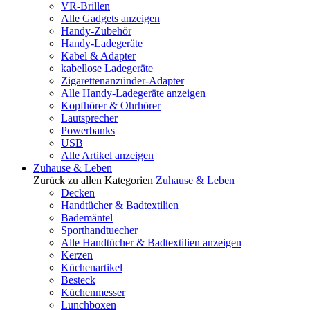
VR-Brillen
Alle Gadgets anzeigen
Handy-Zubehör
Handy-Ladegeräte
Kabel & Adapter
kabellose Ladegeräte
Zigarettenanzünder-Adapter
Alle Handy-Ladegeräte anzeigen
Kopfhörer & Ohrhörer
Lautsprecher
Powerbanks
USB
Alle Artikel anzeigen
Zuhause & Leben
Zurück zu allen Kategorien
Zuhause & Leben
Decken
Handtücher & Badtextilien
Bademäntel
Sporthandtuecher
Alle Handtücher & Badtextilien anzeigen
Kerzen
Küchenartikel
Besteck
Küchenmesser
Lunchboxen