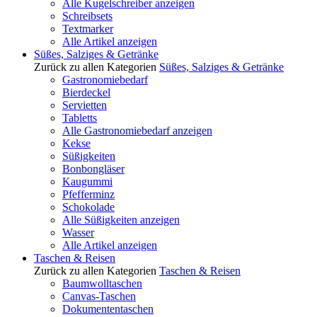
Alle Kugelschreiber anzeigen
Schreibsets
Textmarker
Alle Artikel anzeigen
Süßes, Salziges & Getränke
Zurück zu allen Kategorien
Süßes, Salziges & Getränke
Gastronomiebedarf
Bierdeckel
Servietten
Tabletts
Alle Gastronomiebedarf anzeigen
Kekse
Süßigkeiten
Bonbongläser
Kaugummi
Pfefferminz
Schokolade
Alle Süßigkeiten anzeigen
Wasser
Alle Artikel anzeigen
Taschen & Reisen
Zurück zu allen Kategorien
Taschen & Reisen
Baumwolltaschen
Canvas-Taschen
Dokumententaschen