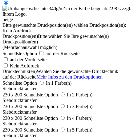
beige
Bitte gewünschte Druckposition(en) wählen
Druckposition(en):
Kein Aufdruck
Druckposition(en)
Bitte wählen Sie Ihre gewünschte(n)
Druckposition(en)
(Mehrfachauswahl möglich)
Schnellste Option
auf der Rückseite
auf der Vorderseite
Kein Aufdruck
Drucktechnik(en)
Wählen Sie die gewünschte Drucktechnik
auf der Rückseite
Mehr Infos zu den Druckoptionen
Schnellste Option
In 1 Farbe(n)
Siebdrucktransfer
230 x 200
Schnellste Option
In 2 Farbe(n)
Siebdrucktransfer
230 x 200
Schnellste Option
In 3 Farbe(n)
Siebdrucktransfer
230 x 200
Schnellste Option
In 4 Farbe(n)
Siebdrucktransfer
230 x 200
Schnellste Option
In 5 Farbe(n)
Siebdrucktransfer