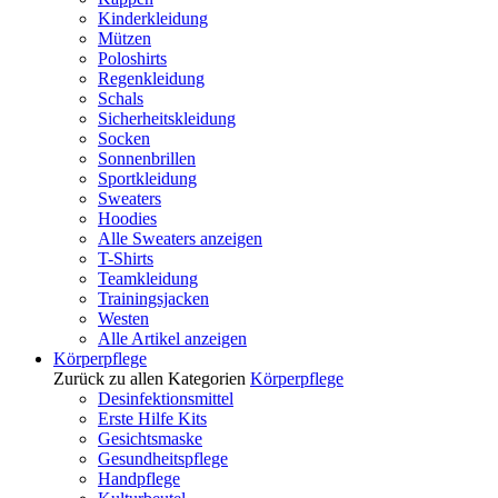
Kinderkleidung
Mützen
Poloshirts
Regenkleidung
Schals
Sicherheitskleidung
Socken
Sonnenbrillen
Sportkleidung
Sweaters
Hoodies
Alle Sweaters anzeigen
T-Shirts
Teamkleidung
Trainingsjacken
Westen
Alle Artikel anzeigen
Körperpflege
Zurück zu allen Kategorien
Körperpflege
Desinfektionsmittel
Erste Hilfe Kits
Gesichtsmaske
Gesundheitspflege
Handpflege