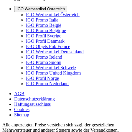
IGO Werbeartikel Österreich
IGO Werbeartikel Österreich
IGO Promo Italia
IGO Promo België
IGO Promo Belgique
IGO Profil Sverige
IGO Profil Danmark
IGO Objets Pub France
IGO Werbeartikel Deutschland
IGO Promo Ireland
IGO Promo Suomi
IGO Werbeartikel Schweiz
IGO Promo United Kingdom
IGO Profil Norge
IGO Promo Nederland
AGB
Datenschutzerklärung
Haftungsausschluss
Cookies
Sitemap
Alle angezeigten Preise verstehen sich zzgl. der gesetzlichen
Mehrwertsteuer und anderer Steuern sowie der Versandkosten,