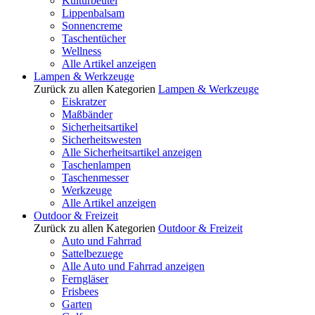
Kulturbeutel
Lippenbalsam
Sonnencreme
Taschentücher
Wellness
Alle Artikel anzeigen
Lampen & Werkzeuge
Zurück zu allen Kategorien
Lampen & Werkzeuge
Eiskratzer
Maßbänder
Sicherheitsartikel
Sicherheitswesten
Alle Sicherheitsartikel anzeigen
Taschenlampen
Taschenmesser
Werkzeuge
Alle Artikel anzeigen
Outdoor & Freizeit
Zurück zu allen Kategorien
Outdoor & Freizeit
Auto und Fahrrad
Sattelbezuege
Alle Auto und Fahrrad anzeigen
Ferngläser
Frisbees
Garten