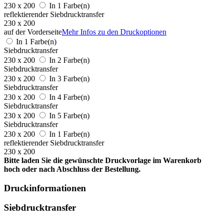
230 x 200
In 1 Farbe(n)
reflektierender Siebdrucktransfer
230 x 200
auf der Vorderseite
Mehr Infos zu den Druckoptionen
In 1 Farbe(n)
Siebdrucktransfer
230 x 200
In 2 Farbe(n)
Siebdrucktransfer
230 x 200
In 3 Farbe(n)
Siebdrucktransfer
230 x 200
In 4 Farbe(n)
Siebdrucktransfer
230 x 200
In 5 Farbe(n)
Siebdrucktransfer
230 x 200
In 1 Farbe(n)
reflektierender Siebdrucktransfer
230 x 200
Bitte laden Sie die gewünschte Druckvorlage im Warenkorb
hoch oder nach Abschluss der Bestellung.
Druckinformationen
Siebdrucktransfer