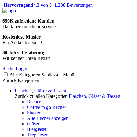
Hervorragend
4.3
von 5 -
1.338
Bewertungen
650K zufriedene Kunden
Dank persönlichem Service
Kostenlose Muster
Für Artikel bis zu 5 €
80 Jahre Erfahrung
Wir kennen Ihren Bedarf
Suche
Login
Alle Kategorien
Schliessen
Menü
Zurück
Kategorien
Flaschen, Gläser & Tassen
Zurück zu allen Kategorien
Flaschen, Gläser & Tassen
Becher
Coffee to go Becher
Shaker
Alle Becher anzeigen
Gläser
Biergläser
Teeglaeser