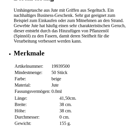
Umhängetasche aus Jute mit Griffen aus Segeltuch. Ein
nachhaltiges Business-Geschenk. Sehr gut geeignet zum
Beispiel zum Einkaufen oder zum Mitnehmen an den Strand.
Gewebte Jute hat häufig einen sehr charakteristischen Geruch,
dieser entsteht durch das Hinzufügen von Pflanzenöl
(Spinnöl) zu den Fasern, damit deren Steifheit für die
Verarbeitung verbessert werden kann.
Merkmale
Artikelnummer:
19939500
Mindestmenge:
50 Stück
Farbe:
beige
Material:
Jute
Fassungsvermögen:
0.0ml
Länge:
41,50cm.
Breite:
38 cm.
Höhe:
38 cm.
Durchmesser:
0 cm.
Gewicht:
155 g.