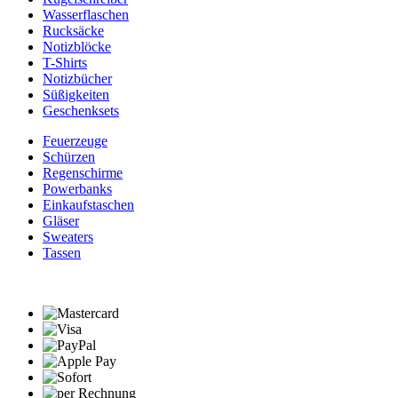
Wasserflaschen
Rucksäcke
Notizblöcke
T-Shirts
Notizbücher
Süßigkeiten
Geschenksets
Feuerzeuge
Schürzen
Regenschirme
Powerbanks
Einkaufstaschen
Gläser
Sweaters
Tassen