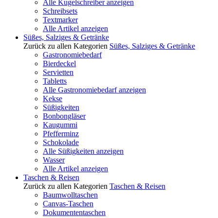
Alle Kugelschreiber anzeigen
Schreibsets
Textmarker
Alle Artikel anzeigen
Süßes, Salziges & Getränke
Zurück zu allen Kategorien
Süßes, Salziges & Getränke
Gastronomiebedarf
Bierdeckel
Servietten
Tabletts
Alle Gastronomiebedarf anzeigen
Kekse
Süßigkeiten
Bonbongläser
Kaugummi
Pfefferminz
Schokolade
Alle Süßigkeiten anzeigen
Wasser
Alle Artikel anzeigen
Taschen & Reisen
Zurück zu allen Kategorien
Taschen & Reisen
Baumwolltaschen
Canvas-Taschen
Dokumententaschen