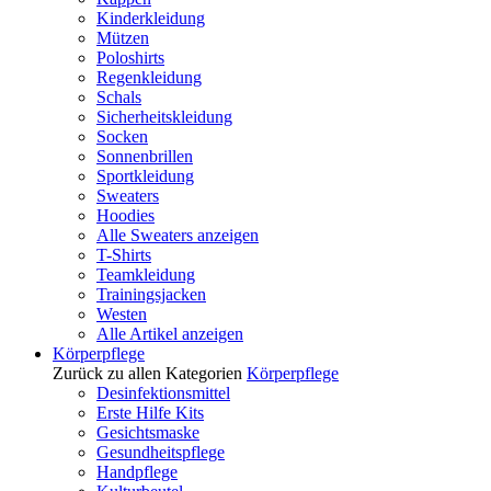
Kinderkleidung
Mützen
Poloshirts
Regenkleidung
Schals
Sicherheitskleidung
Socken
Sonnenbrillen
Sportkleidung
Sweaters
Hoodies
Alle Sweaters anzeigen
T-Shirts
Teamkleidung
Trainingsjacken
Westen
Alle Artikel anzeigen
Körperpflege
Zurück zu allen Kategorien
Körperpflege
Desinfektionsmittel
Erste Hilfe Kits
Gesichtsmaske
Gesundheitspflege
Handpflege