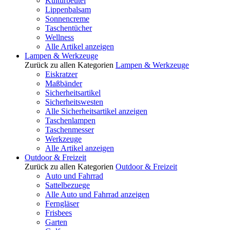
Kulturbeutel
Lippenbalsam
Sonnencreme
Taschentücher
Wellness
Alle Artikel anzeigen
Lampen & Werkzeuge
Zurück zu allen Kategorien
Lampen & Werkzeuge
Eiskratzer
Maßbänder
Sicherheitsartikel
Sicherheitswesten
Alle Sicherheitsartikel anzeigen
Taschenlampen
Taschenmesser
Werkzeuge
Alle Artikel anzeigen
Outdoor & Freizeit
Zurück zu allen Kategorien
Outdoor & Freizeit
Auto und Fahrrad
Sattelbezuege
Alle Auto und Fahrrad anzeigen
Ferngläser
Frisbees
Garten