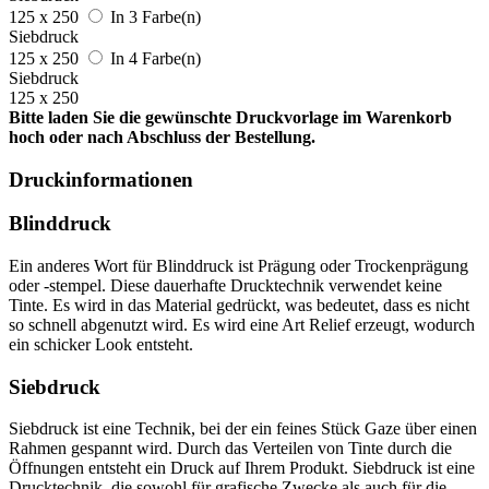
125 x 250
In 3 Farbe(n)
Siebdruck
125 x 250
In 4 Farbe(n)
Siebdruck
125 x 250
Bitte laden Sie die gewünschte Druckvorlage im Warenkorb
hoch oder nach Abschluss der Bestellung.
Druckinformationen
Blinddruck
Ein anderes Wort für Blinddruck ist Prägung oder Trockenprägung
oder -stempel. Diese dauerhafte Drucktechnik verwendet keine
Tinte. Es wird in das Material gedrückt, was bedeutet, dass es nicht
so schnell abgenutzt wird. Es wird eine Art Relief erzeugt, wodurch
ein schicker Look entsteht.
Siebdruck
Siebdruck ist eine Technik, bei der ein feines Stück Gaze über einen
Rahmen gespannt wird. Durch das Verteilen von Tinte durch die
Öffnungen entsteht ein Druck auf Ihrem Produkt. Siebdruck ist eine
Drucktechnik, die sowohl für grafische Zwecke als auch für die