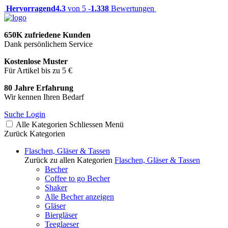
Hervorragend
4.3
von 5 -
1.338
Bewertungen
650K zufriedene Kunden
Dank persönlichem Service
Kostenlose Muster
Für Artikel bis zu 5 €
80 Jahre Erfahrung
Wir kennen Ihren Bedarf
Suche
Login
Alle Kategorien
Schliessen
Menü
Zurück
Kategorien
Flaschen, Gläser & Tassen
Zurück zu allen Kategorien
Flaschen, Gläser & Tassen
Becher
Coffee to go Becher
Shaker
Alle Becher anzeigen
Gläser
Biergläser
Teeglaeser