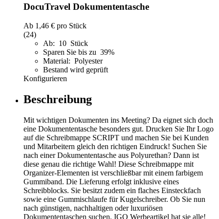
DocuTravel Dokumententasche
Ab
1,46 €
pro Stück
(24)
Ab: 10 Stück
Sparen Sie bis zu 39%
Material: Polyester
Bestand wird geprüft
Konfigurieren
Beschreibung
Mit wichtigen Dokumenten ins Meeting? Da eignet sich doch
eine Dokumententasche besonders gut. Drucken Sie Ihr Logo
auf die Schreibmappe SCRIPT und machen Sie bei Kunden
und Mitarbeitern gleich den richtigen Eindruck! Suchen Sie
nach einer Dokumententasche aus Polyurethan? Dann ist
diese genau die richtige Wahl! Diese Schreibmappe mit
Organizer-Elementen ist verschließbar mit einem farbigem
Gummiband. Die Lieferung erfolgt inklusive eines
Schreibblocks. Sie besitzt zudem ein flaches Einsteckfach
sowie eine Gummischlaufe für Kugelschreiber. Ob Sie nun
nach günstigen, nachhaltigen oder luxuriösen
Dokumententaschen suchen, IGO Werbeartikel hat sie alle!