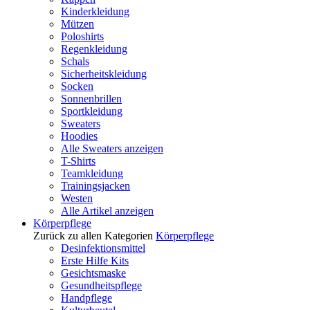
Kinderkleidung
Mützen
Poloshirts
Regenkleidung
Schals
Sicherheitskleidung
Socken
Sonnenbrillen
Sportkleidung
Sweaters
Hoodies
Alle Sweaters anzeigen
T-Shirts
Teamkleidung
Trainingsjacken
Westen
Alle Artikel anzeigen
Körperpflege
Zurück zu allen Kategorien
Körperpflege
Desinfektionsmittel
Erste Hilfe Kits
Gesichtsmaske
Gesundheitspflege
Handpflege