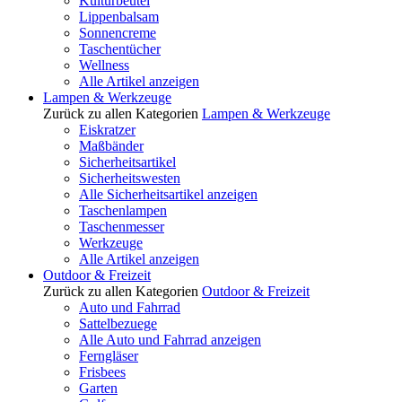
Kulturbeutel
Lippenbalsam
Sonnencreme
Taschentücher
Wellness
Alle Artikel anzeigen
Lampen & Werkzeuge
Zurück zu allen Kategorien
Lampen & Werkzeuge
Eiskratzer
Maßbänder
Sicherheitsartikel
Sicherheitswesten
Alle Sicherheitsartikel anzeigen
Taschenlampen
Taschenmesser
Werkzeuge
Alle Artikel anzeigen
Outdoor & Freizeit
Zurück zu allen Kategorien
Outdoor & Freizeit
Auto und Fahrrad
Sattelbezuege
Alle Auto und Fahrrad anzeigen
Ferngläser
Frisbees
Garten