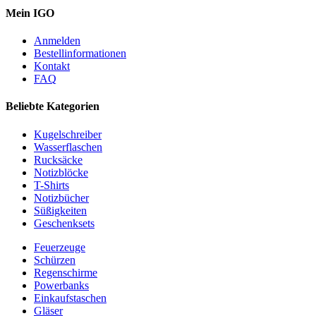
Mein IGO
Anmelden
Bestellinformationen
Kontakt
FAQ
Beliebte Kategorien
Kugelschreiber
Wasserflaschen
Rucksäcke
Notizblöcke
T-Shirts
Notizbücher
Süßigkeiten
Geschenksets
Feuerzeuge
Schürzen
Regenschirme
Powerbanks
Einkaufstaschen
Gläser