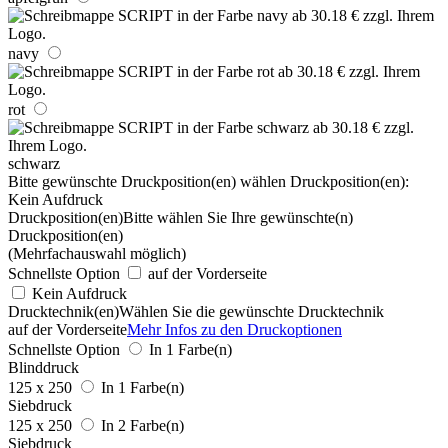
navy
rot
schwarz
Bitte gewünschte Druckposition(en) wählen
Druckposition(en):
Kein Aufdruck
Druckposition(en)
Bitte wählen Sie Ihre gewünschte(n)
Druckposition(en)
(Mehrfachauswahl möglich)
Schnellste Option
auf der Vorderseite
Kein Aufdruck
Drucktechnik(en)
Wählen Sie die gewünschte Drucktechnik
auf der Vorderseite
Mehr Infos zu den Druckoptionen
Schnellste Option
In 1 Farbe(n)
Blinddruck
125 x 250
In 1 Farbe(n)
Siebdruck
125 x 250
In 2 Farbe(n)
Siebdruck