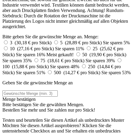
Industrie verwendet wird. Textilien können damit bedruckt werden,
aber auch Druckplatten finden Verwendung. Achtung! Rundum-
Siebdruck: Durch die Rotation der Druckmaschine ist die
Platzierung des Logos nicht immer gleichmäßig auf allen Objekten
ausgerichtet.
Bitte geben Sie die gewünschte Menge an.
Menge:
3 (30,18 € pro Stück)
5 (28,89 € pro Stück)
Sie sparen 5%
10 (27,16 € pro Stück)
Sie sparen 11%
25 (25,62 € pro
Stück)
Sie sparen 16%
Meist gekauft!
50 (19,90 € pro Stück)
Sie sparen 35%
75 (18,61 € pro Stück)
Sie sparen 39%
100 (15,88 € pro Stück)
Sie sparen 48%
250 (14,84 € pro
Stück)
Sie sparen 51%
500 (14,27 € pro Stück)
Sie sparen 53%
Geben Sie die gewünschte Menge an
Menge bestätigen
Bitte bestätigen Sie die gewählten Mengen.
Bestellen Sie
mehr und Sie zahlen nur
pro Stück!
Testen und beurteilen Sie diesen Artikel als unbedrucktes Muster
Möchten Sie diesen Artikel ausprobieren? Klicken Sie die
untenstehende Checkbox an und Sie erhalten ein unbedrucktes