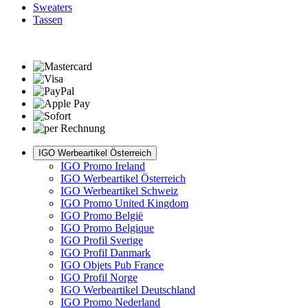
Sweaters
Tassen
IGO Werbeartikel Österreich
IGO Promo Ireland
IGO Werbeartikel Österreich
IGO Werbeartikel Schweiz
IGO Promo United Kingdom
IGO Promo België
IGO Promo Belgique
IGO Profil Sverige
IGO Profil Danmark
IGO Objets Pub France
IGO Profil Norge
IGO Werbeartikel Deutschland
IGO Promo Nederland