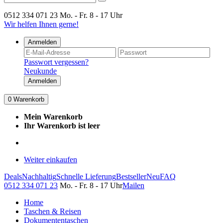
0512 334 071 23
Mo. - Fr. 8 - 17 Uhr
Wir helfen Ihnen gerne!
Anmelden
Passwort vergessen?
Neukunde
Anmelden
0
Warenkorb
Mein Warenkorb
Ihr Warenkorb ist leer
Weiter einkaufen
Deals
Nachhaltig
Schnelle Lieferung
Bestseller
Neu
FAQ
0512 334 071 23
Mo. - Fr. 8 - 17 Uhr
Mailen
Home
Taschen & Reisen
Dokumententaschen