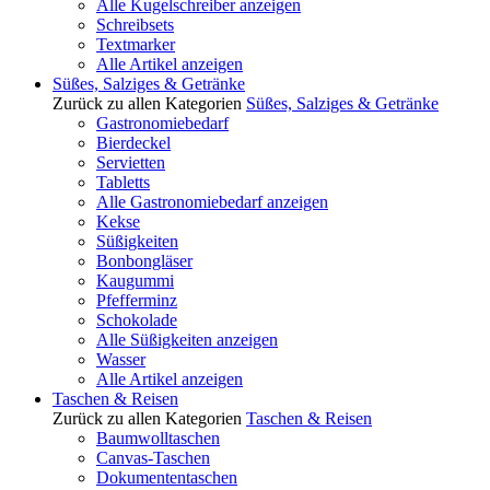
Alle Kugelschreiber anzeigen
Schreibsets
Textmarker
Alle Artikel anzeigen
Süßes, Salziges & Getränke
Zurück zu allen Kategorien
Süßes, Salziges & Getränke
Gastronomiebedarf
Bierdeckel
Servietten
Tabletts
Alle Gastronomiebedarf anzeigen
Kekse
Süßigkeiten
Bonbongläser
Kaugummi
Pfefferminz
Schokolade
Alle Süßigkeiten anzeigen
Wasser
Alle Artikel anzeigen
Taschen & Reisen
Zurück zu allen Kategorien
Taschen & Reisen
Baumwolltaschen
Canvas-Taschen
Dokumententaschen