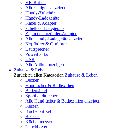
VR-Brillen
Alle Gadgets anzeigen
Handy-Zubehör
Handy-Ladegeräte
Kabel & Adapter
kabellose Ladegeräte
Zigarettenanzünder-Adapter
Alle Handy-Ladegeräte anzeigen
Kopfhörer & Ohrhörer
Lautsprecher
Powerbanks
USB
Alle Artikel anzeigen
Zuhause & Leben
Zurück zu allen Kategorien
Zuhause & Leben
Decken
Handtücher & Badtextilien
Bademäntel
Sporthandtuecher
Alle Handtücher & Badtextilien anzeigen
Kerzen
Küchenartikel
Besteck
Küchenmesser
Lunchboxen