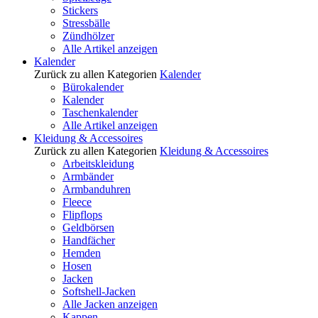
Stickers
Stressbälle
Zündhölzer
Alle Artikel anzeigen
Kalender
Zurück zu allen Kategorien
Kalender
Bürokalender
Kalender
Taschenkalender
Alle Artikel anzeigen
Kleidung & Accessoires
Zurück zu allen Kategorien
Kleidung & Accessoires
Arbeitskleidung
Armbänder
Armbanduhren
Fleece
Flipflops
Geldbörsen
Handfächer
Hemden
Hosen
Jacken
Softshell-Jacken
Alle Jacken anzeigen
Kappen