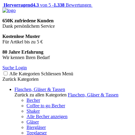
Hervorragend
4.3
von 5 -
1.338
Bewertungen
650K zufriedene Kunden
Dank persönlichem Service
Kostenlose Muster
Für Artikel bis zu 5 €
80 Jahre Erfahrung
Wir kennen Ihren Bedarf
Suche
Login
Alle Kategorien
Schliessen
Menü
Zurück
Kategorien
Flaschen, Gläser & Tassen
Zurück zu allen Kategorien
Flaschen, Gläser & Tassen
Becher
Coffee to go Becher
Shaker
Alle Becher anzeigen
Gläser
Biergläser
Teeglaeser