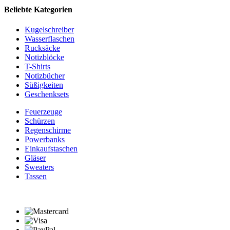
Beliebte Kategorien
Kugelschreiber
Wasserflaschen
Rucksäcke
Notizblöcke
T-Shirts
Notizbücher
Süßigkeiten
Geschenksets
Feuerzeuge
Schürzen
Regenschirme
Powerbanks
Einkaufstaschen
Gläser
Sweaters
Tassen