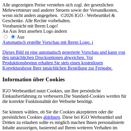
Alle angezeigten Preise verstehen sich zzgl. der gesetzlichen
Mehrwertsteuer und anderer Steuern sowie der Versandkosten,
wenn nicht anders angegeben. ©2026 IGO - Werbeartikel &
Geschenke. Alle Rechte vorbehalten.
Vorabansicht mit Ihrem Logo!
An
Aus
Jetzt ansehen
Logo ändern
Aus
Automatisch erstellte Vorschau mit Ihrem Logo.
i
Dieses Bild ist eine automatisch generierte Vorschau und kann von
den tatsächlichen Druckoptionen abweichen. Vor
Produktionsbeginn erhalten Sie stets einen kostenlosen
Korrekturabzug Ihrer tatsächlichen Bestellung zur Freigabe.
Information über Cookies
IGO Werbeartikel nutzt Cookies, um Ihre persönliche
Einkaufserfahrung zu verbessern.Die Standard-Cookies werden für
die korrekte Funktionalität der Webseite benötigt.
Sie können wählen, ob Sie die Cookies akzeptieren oder die
persönlichen Cookies
ablehnen
. Diese bei IGO Werbeartikel und
Dritten zu erlauben sollte es möglich machen Ihnen personalisierte
Inhalte anzuzeigen, basierend auf Ihrem weiteren Verhalten im