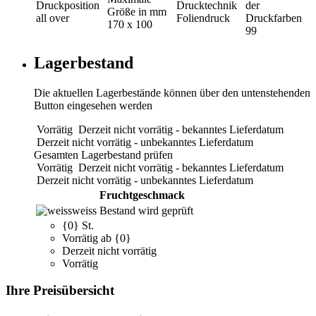
Druckposition
Drucktechnik
der
Größe in mm
all over
Foliendruck
Druckfarben
170 x 100
99
Lagerbestand
Die aktuellen Lagerbestände können über den untenstehenden
Button eingesehen werden
Vorrätig
Derzeit nicht vorrätig - bekanntes Lieferdatum
Derzeit nicht vorrätig - unbekanntes Lieferdatum
Gesamten Lagerbestand prüfen
Vorrätig
Derzeit nicht vorrätig - bekanntes Lieferdatum
Derzeit nicht vorrätig - unbekanntes Lieferdatum
Fruchtgeschmack
weiss
Bestand wird geprüft
{0} St.
Vorrätig ab {0}
Derzeit nicht vorrätig
Vorrätig
Ihre Preisübersicht