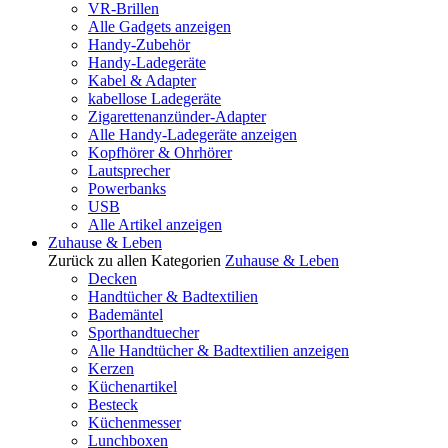
VR-Brillen
Alle Gadgets anzeigen
Handy-Zubehör
Handy-Ladegeräte
Kabel & Adapter
kabellose Ladegeräte
Zigarettenanzünder-Adapter
Alle Handy-Ladegeräte anzeigen
Kopfhörer & Ohrhörer
Lautsprecher
Powerbanks
USB
Alle Artikel anzeigen
Zuhause & Leben
Zurück zu allen Kategorien
Zuhause & Leben
Decken
Handtücher & Badtextilien
Bademäntel
Sporthandtuecher
Alle Handtücher & Badtextilien anzeigen
Kerzen
Küchenartikel
Besteck
Küchenmesser
Lunchboxen