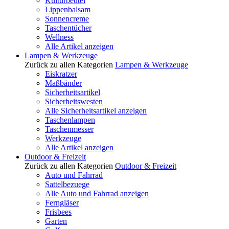
Kulturbeutel
Lippenbalsam
Sonnencreme
Taschentücher
Wellness
Alle Artikel anzeigen
Lampen & Werkzeuge
Zurück zu allen Kategorien
Lampen & Werkzeuge
Eiskratzer
Maßbänder
Sicherheitsartikel
Sicherheitswesten
Alle Sicherheitsartikel anzeigen
Taschenlampen
Taschenmesser
Werkzeuge
Alle Artikel anzeigen
Outdoor & Freizeit
Zurück zu allen Kategorien
Outdoor & Freizeit
Auto und Fahrrad
Sattelbezuege
Alle Auto und Fahrrad anzeigen
Ferngläser
Frisbees
Garten