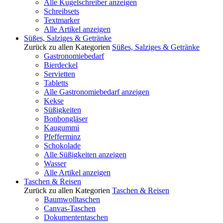
Alle Kugelschreiber anzeigen
Schreibsets
Textmarker
Alle Artikel anzeigen
Süßes, Salziges & Getränke
Zurück zu allen Kategorien
Süßes, Salziges & Getränke
Gastronomiebedarf
Bierdeckel
Servietten
Tabletts
Alle Gastronomiebedarf anzeigen
Kekse
Süßigkeiten
Bonbongläser
Kaugummi
Pfefferminz
Schokolade
Alle Süßigkeiten anzeigen
Wasser
Alle Artikel anzeigen
Taschen & Reisen
Zurück zu allen Kategorien
Taschen & Reisen
Baumwolltaschen
Canvas-Taschen
Dokumententaschen