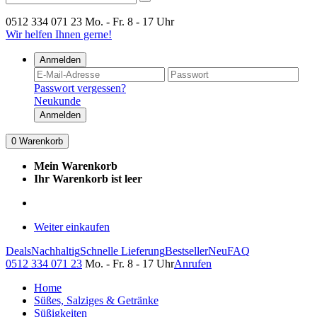
0512 334 071 23
Mo. - Fr. 8 - 17 Uhr
Wir helfen Ihnen gerne!
Anmelden
Passwort vergessen?
Neukunde
Anmelden
0
Warenkorb
Mein Warenkorb
Ihr Warenkorb ist leer
Weiter einkaufen
Deals
Nachhaltig
Schnelle Lieferung
Bestseller
Neu
FAQ
0512 334 071 23
Mo. - Fr. 8 - 17 Uhr
Anrufen
Home
Süßes, Salziges & Getränke
Süßigkeiten