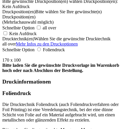
Bitte gewünschte Druckposition(en) wählen
Druckposition(en):
Kein Aufdruck
Druckposition(en)
Bitte wählen Sie Ihre gewünschte(n)
Druckposition(en)
(Mehrfachauswahl möglich)
Schnellste Option
all over
Kein Aufdruck
Drucktechnik(en)
Wählen Sie die gewünschte Drucktechnik
all over
Mehr Infos zu den Druckoptionen
Schnellste Option
Foliendruck
170 x 100
Bitte laden Sie die gewünschte Druckvorlage im Warenkorb
hoch oder nach Abschluss der Bestellung.
Druckinformationen
Foliendruck
Die Drucktechnik Foliendruck (auch Foliendruckverfahren oder
Foil Printing) ist eine Veredelungstechnik, bei der eine dünne
Schicht von Folie auf ein Material aufgebracht wird, um einen
metallischen oder glänzenden Effekt zu erzielen.