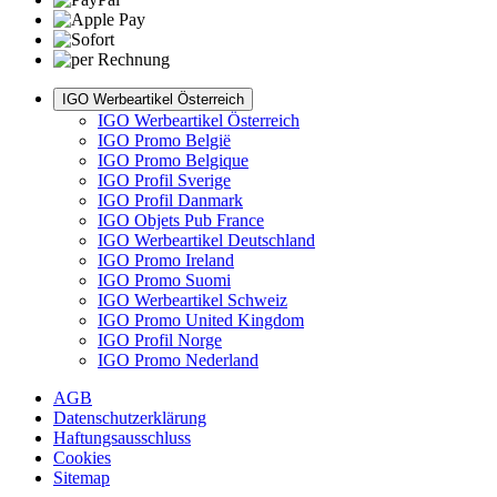
IGO Werbeartikel Österreich
IGO Werbeartikel Österreich
IGO Promo België
IGO Promo Belgique
IGO Profil Sverige
IGO Profil Danmark
IGO Objets Pub France
IGO Werbeartikel Deutschland
IGO Promo Ireland
IGO Promo Suomi
IGO Werbeartikel Schweiz
IGO Promo United Kingdom
IGO Profil Norge
IGO Promo Nederland
AGB
Datenschutzerklärung
Haftungsausschluss
Cookies
Sitemap