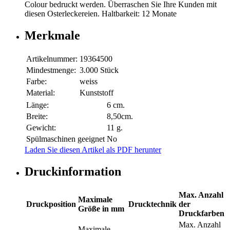
Colour bedruckt werden. Überraschen Sie Ihre Kunden mit
diesen Osterleckereien. Haltbarkeit: 12 Monate
Merkmale
Artikelnummer:
19364500
Mindestmenge:
3.000 Stück
Farbe:
weiss
Material:
Kunststoff
Länge:
6 cm.
Breite:
8,50cm.
Gewicht:
11 g.
Spülmaschinen geeignet
No
Laden Sie diesen Artikel als PDF herunter
Druckinformation
Max. Anzahl
Maximale
Druckposition
Drucktechnik
der
Größe in mm
Druckfarben
Max. Anzahl
Maximale