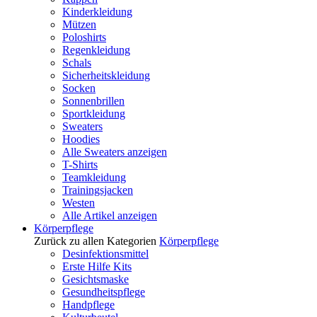
Kinderkleidung
Mützen
Poloshirts
Regenkleidung
Schals
Sicherheitskleidung
Socken
Sonnenbrillen
Sportkleidung
Sweaters
Hoodies
Alle Sweaters anzeigen
T-Shirts
Teamkleidung
Trainingsjacken
Westen
Alle Artikel anzeigen
Körperpflege
Zurück zu allen Kategorien
Körperpflege
Desinfektionsmittel
Erste Hilfe Kits
Gesichtsmaske
Gesundheitspflege
Handpflege