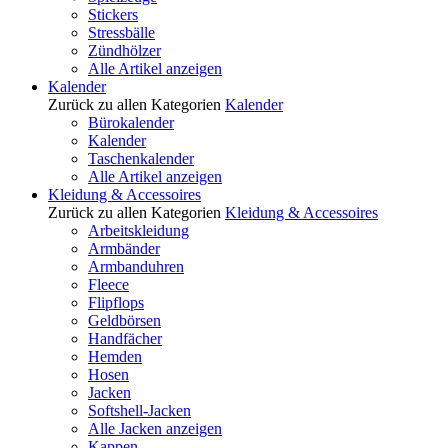
Stickers
Stressbälle
Zündhölzer
Alle Artikel anzeigen
Kalender
Zurück zu allen Kategorien
Kalender
Bürokalender
Kalender
Taschenkalender
Alle Artikel anzeigen
Kleidung & Accessoires
Zurück zu allen Kategorien
Kleidung & Accessoires
Arbeitskleidung
Armbänder
Armbanduhren
Fleece
Flipflops
Geldbörsen
Handfächer
Hemden
Hosen
Jacken
Softshell-Jacken
Alle Jacken anzeigen
Kappen