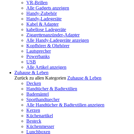
VR-Brillen
Alle Gadgets anzeigen
Handy-Zubehör
Handy-Ladegeräte
Kabel & Adapter
kabellose Ladegeräte
Zigarettenanzünder-Adapter
Alle Handy-Ladegeräte anzeigen
Kopfhörer & Ohrhörer
Lautsprecher
Powerbanks
USB
Alle Artikel anzeigen
Zuhause & Leben
Zurück zu allen Kategorien
Zuhause & Leben
Decken
Handtücher & Badtextilien
Bademäntel
Sporthandtuecher
Alle Handtücher & Badtextilien anzeigen
Kerzen
Küchenartikel
Besteck
Küchenmesser
Lunchboxen