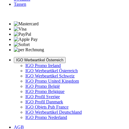
Tassen
IGO Werbeartikel Österreich
IGO Promo Ireland
IGO Werbeartikel Österreich
IGO Werbeartikel Schweiz
IGO Promo United Kingdom
IGO Promo België
IGO Promo Belgique
IGO Profil Sverige
IGO Profil Danmark
IGO Objets Pub France
IGO Werbeartikel Deutschland
IGO Promo Nederland
AGB