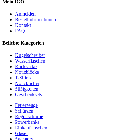
Mein IGO
Anmelden
Bestellinformationen
Kontakt
FAQ
Beliebte Kategorien
Kugelschreiber
Wasserflaschen
Rucksäcke
Notizblöcke
T-Shirts
Notizbücher
Süßigkeiten
Geschenksets
Feuerzeuge
Schürzen
Regenschirme
Powerbanks
Einkaufstaschen
Gläser
Sweaters