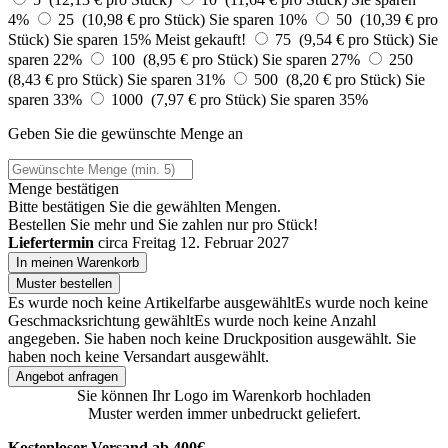
4%
25 (10,98 € pro Stück)
Sie sparen 10%
50 (10,39 € pro
Stück)
Sie sparen 15%
Meist gekauft!
75 (9,54 € pro Stück)
Sie
sparen 22%
100 (8,95 € pro Stück)
Sie sparen 27%
250
(8,43 € pro Stück)
Sie sparen 31%
500 (8,20 € pro Stück)
Sie
sparen 33%
1000 (7,97 € pro Stück)
Sie sparen 35%
Geben Sie die gewünschte Menge an
Menge bestätigen
Bitte bestätigen Sie die gewählten Mengen.
Bestellen Sie
mehr und Sie zahlen nur
pro Stück!
Liefertermin
circa Freitag 12. Februar 2027
In meinen Warenkorb
Muster bestellen
Es wurde noch keine Artikelfarbe ausgewählt
Es wurde noch keine
Geschmacksrichtung gewählt
Es wurde noch keine Anzahl
angegeben.
Sie haben noch keine Druckposition ausgewählt.
Sie
haben noch keine Versandart ausgewählt.
Angebot anfragen
Sie können Ihr Logo im Warenkorb hochladen
Muster werden immer unbedruckt geliefert.
Kostenloser Versand ab 400€