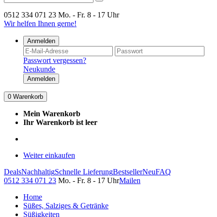
0512 334 071 23
Mo. - Fr. 8 - 17 Uhr
Wir helfen Ihnen gerne!
Anmelden
Passwort vergessen?
Neukunde
Anmelden
0
Warenkorb
Mein Warenkorb
Ihr Warenkorb ist leer
Weiter einkaufen
Deals
Nachhaltig
Schnelle Lieferung
Bestseller
Neu
FAQ
0512 334 071 23
Mo. - Fr. 8 - 17 Uhr
Mailen
Home
Süßes, Salziges & Getränke
Süßigkeiten