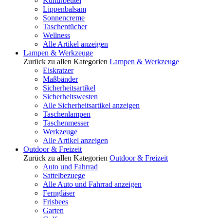
Kulturbeutel
Lippenbalsam
Sonnencreme
Taschentücher
Wellness
Alle Artikel anzeigen
Lampen & Werkzeuge
Zurück zu allen Kategorien
Lampen & Werkzeuge
Eiskratzer
Maßbänder
Sicherheitsartikel
Sicherheitswesten
Alle Sicherheitsartikel anzeigen
Taschenlampen
Taschenmesser
Werkzeuge
Alle Artikel anzeigen
Outdoor & Freizeit
Zurück zu allen Kategorien
Outdoor & Freizeit
Auto und Fahrrad
Sattelbezuege
Alle Auto und Fahrrad anzeigen
Ferngläser
Frisbees
Garten