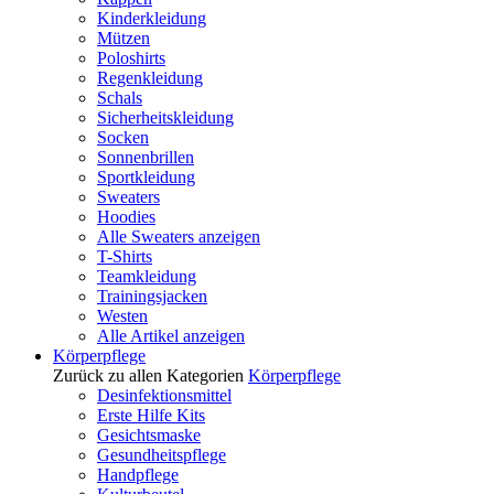
Kinderkleidung
Mützen
Poloshirts
Regenkleidung
Schals
Sicherheitskleidung
Socken
Sonnenbrillen
Sportkleidung
Sweaters
Hoodies
Alle Sweaters anzeigen
T-Shirts
Teamkleidung
Trainingsjacken
Westen
Alle Artikel anzeigen
Körperpflege
Zurück zu allen Kategorien
Körperpflege
Desinfektionsmittel
Erste Hilfe Kits
Gesichtsmaske
Gesundheitspflege
Handpflege