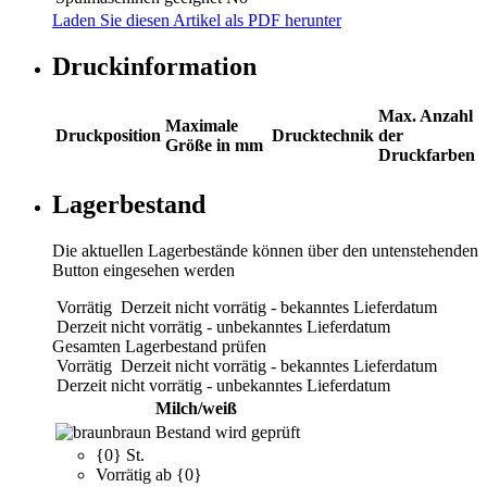
Laden Sie diesen Artikel als PDF herunter
Druckinformation
Max. Anzahl
Maximale
Druckposition
Drucktechnik
der
Größe in mm
Druckfarben
Lagerbestand
Die aktuellen Lagerbestände können über den untenstehenden
Button eingesehen werden
Vorrätig
Derzeit nicht vorrätig - bekanntes Lieferdatum
Derzeit nicht vorrätig - unbekanntes Lieferdatum
Gesamten Lagerbestand prüfen
Vorrätig
Derzeit nicht vorrätig - bekanntes Lieferdatum
Derzeit nicht vorrätig - unbekanntes Lieferdatum
Milch/weiß
braun
Bestand wird geprüft
{0} St.
Vorrätig ab {0}