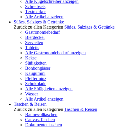
Alle Kugelschreiber anzeigen
Schreibsets
Textmarker
Alle Artikel anzeigen
Süßes, Salziges & Getränke
Zurück zu allen Kategorien
Süßes, Salziges & Getränke
Gastronomiebedarf
Bierdeckel
Servietten
Tabletts
Alle Gastronomiebedarf anzeigen
Kekse
Süßigkeiten
Bonbongläser
Kaugummi
Pfefferminz
Schokolade
Alle Süßigkeiten anzeigen
Wasser
Alle Artikel anzeigen
Taschen & Reisen
Zurück zu allen Kategorien
Taschen & Reisen
Baumwolltaschen
Canvas-Taschen
Dokumententaschen