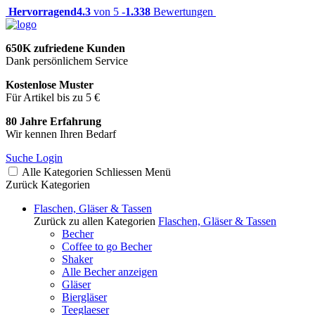
Hervorragend
4.3
von 5 -
1.338
Bewertungen
650K zufriedene Kunden
Dank persönlichem Service
Kostenlose Muster
Für Artikel bis zu 5 €
80 Jahre Erfahrung
Wir kennen Ihren Bedarf
Suche
Login
Alle Kategorien
Schliessen
Menü
Zurück
Kategorien
Flaschen, Gläser & Tassen
Zurück zu allen Kategorien
Flaschen, Gläser & Tassen
Becher
Coffee to go Becher
Shaker
Alle Becher anzeigen
Gläser
Biergläser
Teeglaeser