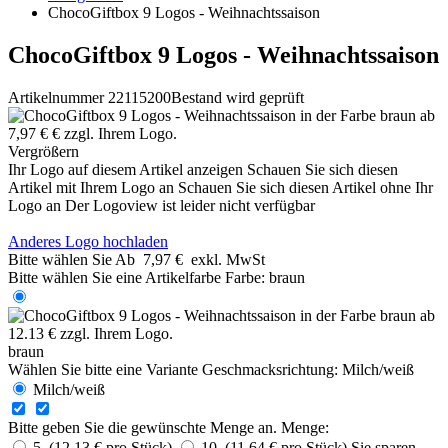
ChocoGiftbox 9 Logos - Weihnachtssaison
ChocoGiftbox 9 Logos - Weihnachtssaison
Artikelnummer 22115200
Bestand wird geprüft
Vergrößern
Ihr Logo auf diesem Artikel anzeigen
Schauen Sie sich diesen
Artikel mit Ihrem Logo an
Schauen Sie sich diesen Artikel ohne Ihr
Logo an
Der Logoview ist leider nicht verfügbar
Anderes Logo hochladen
Bitte wählen Sie
Ab
7,97 €
exkl. MwSt
Bitte wählen Sie eine Artikelfarbe
Farbe:
braun
braun
Wählen Sie bitte eine Variante
Geschmacksrichtung:
Milch/weiß
Milch/weiß
Bitte geben Sie die gewünschte Menge an.
Menge:
5 (12,13 € pro Stück)
10 (11,64 € pro Stück)
Sie sparen