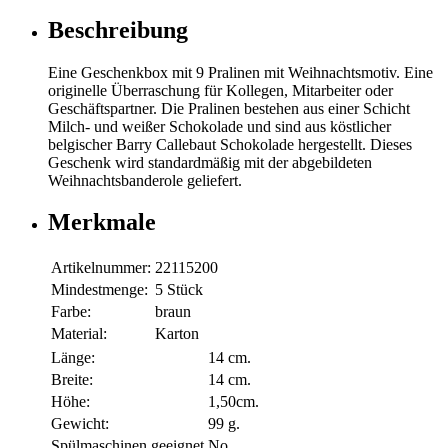
Beschreibung
Eine Geschenkbox mit 9 Pralinen mit Weihnachtsmotiv. Eine
originelle Überraschung für Kollegen, Mitarbeiter oder
Geschäftspartner. Die Pralinen bestehen aus einer Schicht
Milch- und weißer Schokolade und sind aus köstlicher
belgischer Barry Callebaut Schokolade hergestellt. Dieses
Geschenk wird standardmäßig mit der abgebildeten
Weihnachtsbanderole geliefert.
Merkmale
Artikelnummer:
22115200
Mindestmenge:
5 Stück
Farbe:
braun
Material:
Karton
Länge:
14 cm.
Breite:
14 cm.
Höhe:
1,50cm.
Gewicht:
99 g.
Spülmaschinen geeignet
No