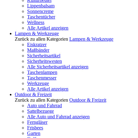
Kulturbeutel
Lippenbalsam
Sonnencreme
Taschentücher
Wellness
Alle Artikel anzeigen
Lampen & Werkzeuge
Zurück zu allen Kategorien
Lampen & Werkzeuge
Eiskratzer
Maßbänder
Sicherheitsartikel
Sicherheitswesten
Alle Sicherheitsartikel anzeigen
Taschenlampen
Taschenmesser
Werkzeuge
Alle Artikel anzeigen
Outdoor & Freizeit
Zurück zu allen Kategorien
Outdoor & Freizeit
Auto und Fahrrad
Sattelbezuege
Alle Auto und Fahrrad anzeigen
Ferngläser
Frisbees
Garten