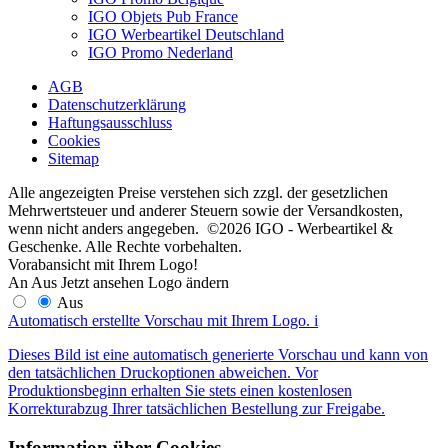
IGO Objets Pub France
IGO Werbeartikel Deutschland
IGO Promo Nederland
AGB
Datenschutzerklärung
Haftungsausschluss
Cookies
Sitemap
Alle angezeigten Preise verstehen sich zzgl. der gesetzlichen
Mehrwertsteuer und anderer Steuern sowie der Versandkosten,
wenn nicht anders angegeben. ©2026 IGO - Werbeartikel &
Geschenke. Alle Rechte vorbehalten.
Vorabansicht mit Ihrem Logo!
An
Aus
Jetzt ansehen
Logo ändern
Aus
Automatisch erstellte Vorschau mit Ihrem Logo.
i
Dieses Bild ist eine automatisch generierte Vorschau und kann von
den tatsächlichen Druckoptionen abweichen. Vor
Produktionsbeginn erhalten Sie stets einen kostenlosen
Korrekturabzug Ihrer tatsächlichen Bestellung zur Freigabe.
Information über Cookies