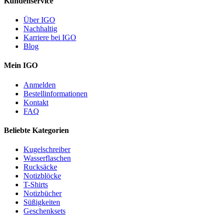
Kundenservice
Über IGO
Nachhaltig
Karriere bei IGO
Blog
Mein IGO
Anmelden
Bestellinformationen
Kontakt
FAQ
Beliebte Kategorien
Kugelschreiber
Wasserflaschen
Rucksäcke
Notizblöcke
T-Shirts
Notizbücher
Süßigkeiten
Geschenksets