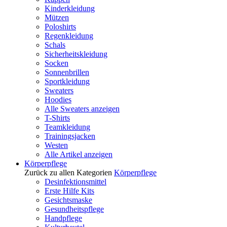
Kinderkleidung
Mützen
Poloshirts
Regenkleidung
Schals
Sicherheitskleidung
Socken
Sonnenbrillen
Sportkleidung
Sweaters
Hoodies
Alle Sweaters anzeigen
T-Shirts
Teamkleidung
Trainingsjacken
Westen
Alle Artikel anzeigen
Körperpflege
Zurück zu allen Kategorien
Körperpflege
Desinfektionsmittel
Erste Hilfe Kits
Gesichtsmaske
Gesundheitspflege
Handpflege