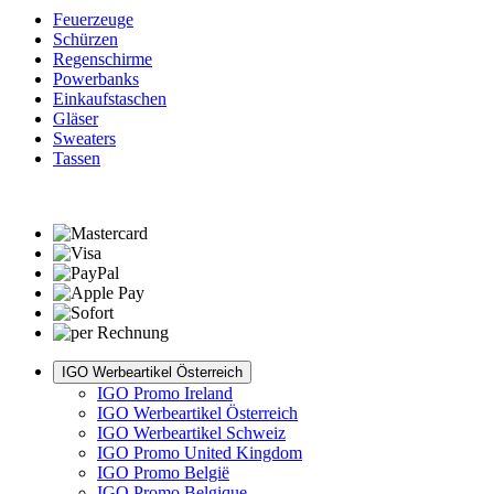
Feuerzeuge
Schürzen
Regenschirme
Powerbanks
Einkaufstaschen
Gläser
Sweaters
Tassen
IGO Werbeartikel Österreich
IGO Promo Ireland
IGO Werbeartikel Österreich
IGO Werbeartikel Schweiz
IGO Promo United Kingdom
IGO Promo België
IGO Promo Belgique