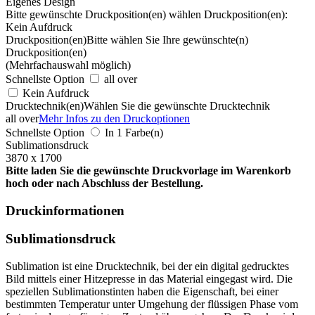
Eigenes Design
Bitte gewünschte Druckposition(en) wählen
Druckposition(en):
Kein Aufdruck
Druckposition(en)
Bitte wählen Sie Ihre gewünschte(n)
Druckposition(en)
(Mehrfachauswahl möglich)
Schnellste Option
all over
Kein Aufdruck
Drucktechnik(en)
Wählen Sie die gewünschte Drucktechnik
all over
Mehr Infos zu den Druckoptionen
Schnellste Option
In 1 Farbe(n)
Sublimationsdruck
3870 x 1700
Bitte laden Sie die gewünschte Druckvorlage im Warenkorb
hoch oder nach Abschluss der Bestellung.
Druckinformationen
Sublimationsdruck
Sublimation ist eine Drucktechnik, bei der ein digital gedrucktes
Bild mittels einer Hitzepresse in das Material eingegast wird. Die
speziellen Sublimationstinten haben die Eigenschaft, bei einer
bestimmten Temperatur unter Umgehung der flüssigen Phase vom