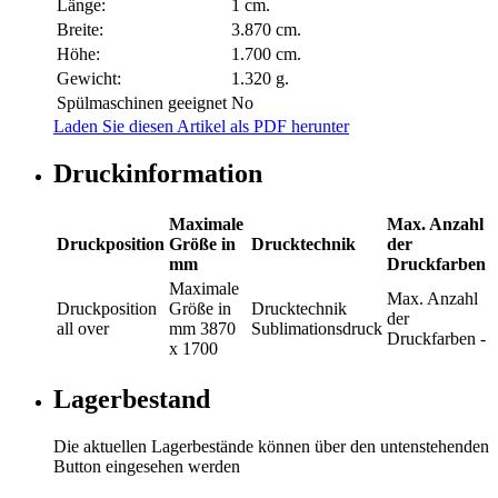
Länge:
1 cm.
Breite:
3.870 cm.
Höhe:
1.700 cm.
Gewicht:
1.320 g.
Spülmaschinen geeignet
No
Laden Sie diesen Artikel als PDF herunter
Druckinformation
Maximale
Max. Anzahl
Druckposition
Größe in
Drucktechnik
der
mm
Druckfarben
Maximale
Max. Anzahl
Druckposition
Größe in
Drucktechnik
der
all over
mm
3870
Sublimationsdruck
Druckfarben
-
x 1700
Lagerbestand
Die aktuellen Lagerbestände können über den untenstehenden
Button eingesehen werden