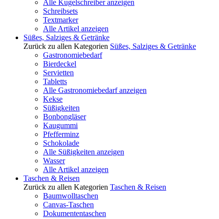
Alle Kugelschreiber anzeigen
Schreibsets
Textmarker
Alle Artikel anzeigen
Süßes, Salziges & Getränke
Zurück zu allen Kategorien
Süßes, Salziges & Getränke
Gastronomiebedarf
Bierdeckel
Servietten
Tabletts
Alle Gastronomiebedarf anzeigen
Kekse
Süßigkeiten
Bonbongläser
Kaugummi
Pfefferminz
Schokolade
Alle Süßigkeiten anzeigen
Wasser
Alle Artikel anzeigen
Taschen & Reisen
Zurück zu allen Kategorien
Taschen & Reisen
Baumwolltaschen
Canvas-Taschen
Dokumententaschen