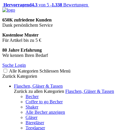
Hervorragend
4.3
von 5 -
1.338
Bewertungen
650K zufriedene Kunden
Dank persönlichem Service
Kostenlose Muster
Für Artikel bis zu 5 €
80 Jahre Erfahrung
Wir kennen Ihren Bedarf
Suche
Login
Alle Kategorien
Schliessen
Menü
Zurück
Kategorien
Flaschen, Gläser & Tassen
Zurück zu allen Kategorien
Flaschen, Gläser & Tassen
Becher
Coffee to go Becher
Shaker
Alle Becher anzeigen
Gläser
Biergläser
Teeglaeser