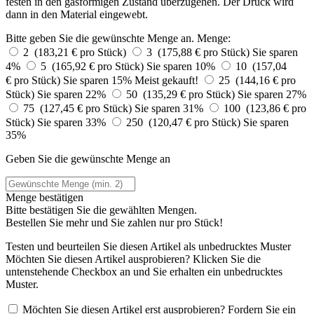
festen in den gasförmigen Zustand überzugehen. Der Druck wird
dann in den Material eingewebt.
Bitte geben Sie die gewünschte Menge an.
Menge:
2 (183,21 € pro Stück)
3 (175,88 € pro Stück)
Sie sparen
4%
5 (165,92 € pro Stück)
Sie sparen 10%
10 (157,04
€ pro Stück)
Sie sparen 15%
Meist gekauft!
25 (144,16 € pro
Stück)
Sie sparen 22%
50 (135,29 € pro Stück)
Sie sparen 27%
75 (127,45 € pro Stück)
Sie sparen 31%
100 (123,86 € pro
Stück)
Sie sparen 33%
250 (120,47 € pro Stück)
Sie sparen
35%
Geben Sie die gewünschte Menge an
Menge bestätigen
Bitte bestätigen Sie die gewählten Mengen.
Bestellen Sie
mehr und Sie zahlen nur
pro Stück!
Testen und beurteilen Sie diesen Artikel als unbedrucktes Muster
Möchten Sie diesen Artikel ausprobieren? Klicken Sie die
untenstehende Checkbox an und Sie erhalten ein unbedrucktes
Muster.
Möchten Sie diesen Artikel erst ausprobieren? Fordern Sie ein