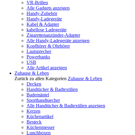
VR-Brillen
Alle Gadgets anzeigen
Handy-Zubehör
Handy-Ladegeräte
Kabel & Adapter
kabellose Ladegeräte
Zigarettenanzünder-Adapter
Alle Handy-Ladegeräte anzeigen
Kopfhörer & Ohrhörer
Lautsprecher
Powerbanks
USB
Alle Artikel anzeigen
Zuhause & Leben
Zurück zu allen Kategorien
Zuhause & Leben
Decken
Handtücher & Badtextilien
Bademäntel
Sporthandtuecher
Alle Handtücher & Badtextilien anzeigen
Kerzen
Küchenartikel
Besteck
Küchenmesser
Lunchboxen