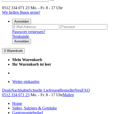
0512 334 071 23
Mo. - Fr. 8 - 17 Uhr
Wir helfen Ihnen gerne!
Anmelden
Passwort vergessen?
Neukunde
Anmelden
0
Warenkorb
Mein Warenkorb
Ihr Warenkorb ist leer
Weiter einkaufen
Deals
Nachhaltig
Schnelle Lieferung
Bestseller
Neu
FAQ
0512 334 071 23
Mo. - Fr. 8 - 17 Uhr
Mailen
Home
Süßes, Salziges & Getränke
Gastronomiebedarf