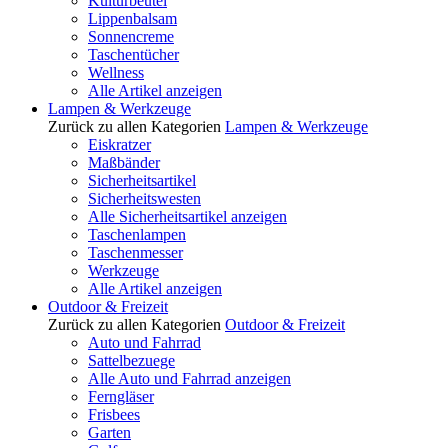
Kulturbeutel
Lippenbalsam
Sonnencreme
Taschentücher
Wellness
Alle Artikel anzeigen
Lampen & Werkzeuge
Zurück zu allen Kategorien
Lampen & Werkzeuge
Eiskratzer
Maßbänder
Sicherheitsartikel
Sicherheitswesten
Alle Sicherheitsartikel anzeigen
Taschenlampen
Taschenmesser
Werkzeuge
Alle Artikel anzeigen
Outdoor & Freizeit
Zurück zu allen Kategorien
Outdoor & Freizeit
Auto und Fahrrad
Sattelbezuege
Alle Auto und Fahrrad anzeigen
Ferngläser
Frisbees
Garten