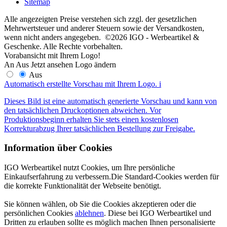
Sitemap
Alle angezeigten Preise verstehen sich zzgl. der gesetzlichen
Mehrwertsteuer und anderer Steuern sowie der Versandkosten,
wenn nicht anders angegeben. ©2026 IGO - Werbeartikel &
Geschenke. Alle Rechte vorbehalten.
Vorabansicht mit Ihrem Logo!
An
Aus
Jetzt ansehen
Logo ändern
Aus
Automatisch erstellte Vorschau mit Ihrem Logo.
i
Dieses Bild ist eine automatisch generierte Vorschau und kann von
den tatsächlichen Druckoptionen abweichen. Vor
Produktionsbeginn erhalten Sie stets einen kostenlosen
Korrekturabzug Ihrer tatsächlichen Bestellung zur Freigabe.
Information über Cookies
IGO Werbeartikel nutzt Cookies, um Ihre persönliche
Einkaufserfahrung zu verbessern.Die Standard-Cookies werden für
die korrekte Funktionalität der Webseite benötigt.
Sie können wählen, ob Sie die Cookies akzeptieren oder die
persönlichen Cookies
ablehnen
. Diese bei IGO Werbeartikel und
Dritten zu erlauben sollte es möglich machen Ihnen personalisierte