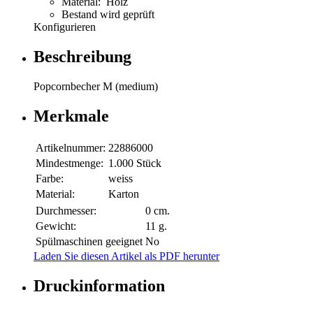
Material: Holz
Bestand wird geprüft
Konfigurieren
Beschreibung
Popcornbecher M (medium)
Merkmale
Artikelnummer:
22886000
Mindestmenge:
1.000 Stück
Farbe:
weiss
Material:
Karton
Durchmesser:
0 cm.
Gewicht:
11 g.
Spülmaschinen geeignet
No
Laden Sie diesen Artikel als PDF herunter
Druckinformation