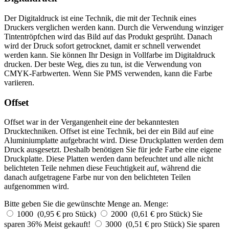
Der Digitaldruck ist eine Technik, die mit der Technik eines
Druckers verglichen werden kann. Durch die Verwendung winziger
Tintentröpfchen wird das Bild auf das Produkt gesprüht. Danach
wird der Druck sofort getrocknet, damit er schnell verwendet
werden kann. Sie können Ihr Design in Vollfarbe im Digitaldruck
drucken. Der beste Weg, dies zu tun, ist die Verwendung von
CMYK-Farbwerten. Wenn Sie PMS verwenden, kann die Farbe
variieren.
Offset
Offset war in der Vergangenheit eine der bekanntesten
Drucktechniken. Offset ist eine Technik, bei der ein Bild auf eine
Aluminiumplatte aufgebracht wird. Diese Druckplatten werden dem
Druck ausgesetzt. Deshalb benötigen Sie für jede Farbe eine eigene
Druckplatte. Diese Platten werden dann befeuchtet und alle nicht
belichteten Teile nehmen diese Feuchtigkeit auf, während die
danach aufgetragene Farbe nur von den belichteten Teilen
aufgenommen wird.
Bitte geben Sie die gewünschte Menge an.
Menge:
1000 (0,95 € pro Stück)
2000 (0,61 € pro Stück)
Sie
sparen 36%
Meist gekauft!
3000 (0,51 € pro Stück)
Sie sparen