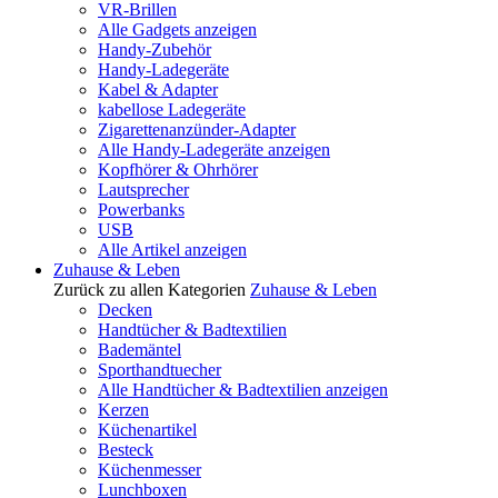
VR-Brillen
Alle Gadgets anzeigen
Handy-Zubehör
Handy-Ladegeräte
Kabel & Adapter
kabellose Ladegeräte
Zigarettenanzünder-Adapter
Alle Handy-Ladegeräte anzeigen
Kopfhörer & Ohrhörer
Lautsprecher
Powerbanks
USB
Alle Artikel anzeigen
Zuhause & Leben
Zurück zu allen Kategorien
Zuhause & Leben
Decken
Handtücher & Badtextilien
Bademäntel
Sporthandtuecher
Alle Handtücher & Badtextilien anzeigen
Kerzen
Küchenartikel
Besteck
Küchenmesser
Lunchboxen