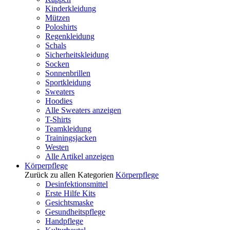
Kinderkleidung
Mützen
Poloshirts
Regenkleidung
Schals
Sicherheitskleidung
Socken
Sonnenbrillen
Sportkleidung
Sweaters
Hoodies
Alle Sweaters anzeigen
T-Shirts
Teamkleidung
Trainingsjacken
Westen
Alle Artikel anzeigen
Körperpflege
Zurück zu allen Kategorien
Körperpflege
Desinfektionsmittel
Erste Hilfe Kits
Gesichtsmaske
Gesundheitspflege
Handpflege