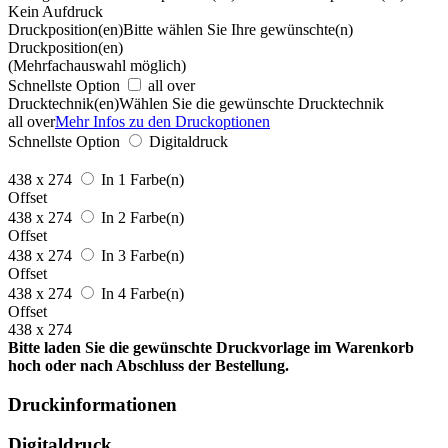
Kein Aufdruck
Druckposition(en)
Bitte wählen Sie Ihre gewünschte(n)
Druckposition(en)
(Mehrfachauswahl möglich)
Schnellste Option
all over
Drucktechnik(en)
Wählen Sie die gewünschte Drucktechnik
all over
Mehr Infos zu den Druckoptionen
Schnellste Option
Digitaldruck
438 x 274
In 1 Farbe(n)
Offset
438 x 274
In 2 Farbe(n)
Offset
438 x 274
In 3 Farbe(n)
Offset
438 x 274
In 4 Farbe(n)
Offset
438 x 274
Bitte laden Sie die gewünschte Druckvorlage im Warenkorb
hoch oder nach Abschluss der Bestellung.
Druckinformationen
Digitaldruck