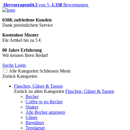
Hervorragend
4.3
von 5 -
1.338
Bewertungen
650K zufriedene Kunden
Dank persönlichem Service
Kostenlose Muster
Für Artikel bis zu 5 €
80 Jahre Erfahrung
Wir kennen Ihren Bedarf
Suche
Login
Alle Kategorien
Schliessen
Menü
Zurück
Kategorien
Flaschen, Gläser & Tassen
Zurück zu allen Kategorien
Flaschen, Gläser & Tassen
Becher
Coffee to go Becher
Shaker
Alle Becher anzeigen
Gläser
Biergläser
Teeglaeser