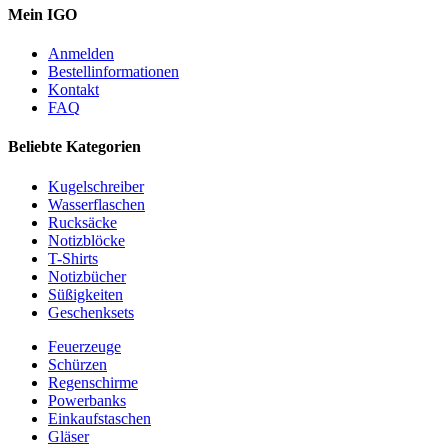
Mein IGO
Anmelden
Bestellinformationen
Kontakt
FAQ
Beliebte Kategorien
Kugelschreiber
Wasserflaschen
Rucksäcke
Notizblöcke
T-Shirts
Notizbücher
Süßigkeiten
Geschenksets
Feuerzeuge
Schürzen
Regenschirme
Powerbanks
Einkaufstaschen
Gläser