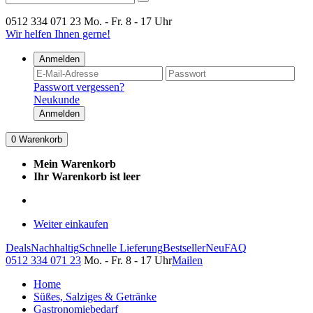
0512 334 071 23
Mo. - Fr. 8 - 17 Uhr
Wir helfen Ihnen gerne!
Anmelden
Passwort vergessen?
Neukunde
Anmelden
0
Warenkorb
Mein Warenkorb
Ihr Warenkorb ist leer
Weiter einkaufen
Deals
Nachhaltig
Schnelle Lieferung
Bestseller
Neu
FAQ
0512 334 071 23
Mo. - Fr. 8 - 17 Uhr
Mailen
Home
Süßes, Salziges & Getränke
Gastronomiebedarf