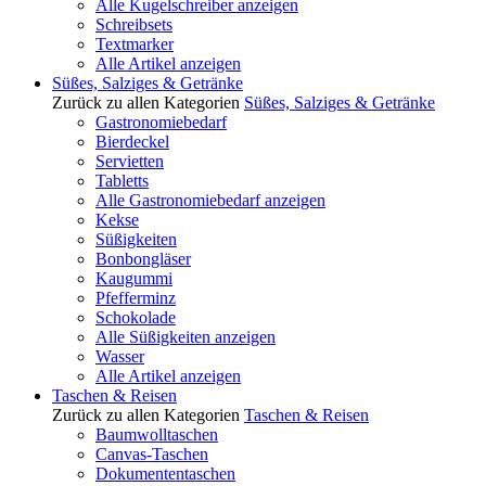
Alle Kugelschreiber anzeigen
Schreibsets
Textmarker
Alle Artikel anzeigen
Süßes, Salziges & Getränke
Zurück zu allen Kategorien
Süßes, Salziges & Getränke
Gastronomiebedarf
Bierdeckel
Servietten
Tabletts
Alle Gastronomiebedarf anzeigen
Kekse
Süßigkeiten
Bonbongläser
Kaugummi
Pfefferminz
Schokolade
Alle Süßigkeiten anzeigen
Wasser
Alle Artikel anzeigen
Taschen & Reisen
Zurück zu allen Kategorien
Taschen & Reisen
Baumwolltaschen
Canvas-Taschen
Dokumententaschen