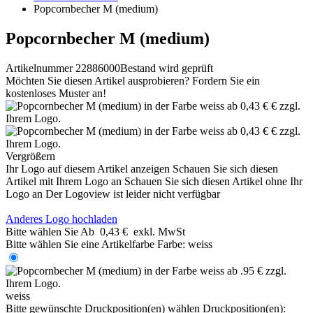
Popcornbecher M (medium)
Popcornbecher M (medium)
Artikelnummer 22886000
Bestand wird geprüft
Möchten Sie diesen Artikel ausprobieren? Fordern Sie ein
kostenloses Muster an!
Vergrößern
Ihr Logo auf diesem Artikel anzeigen
Schauen Sie sich diesen
Artikel mit Ihrem Logo an
Schauen Sie sich diesen Artikel ohne Ihr
Logo an
Der Logoview ist leider nicht verfügbar
Anderes Logo hochladen
Bitte wählen Sie
Ab
0,43 €
exkl. MwSt
Bitte wählen Sie eine Artikelfarbe
Farbe:
weiss
weiss
Bitte gewünschte Druckposition(en) wählen
Druckposition(en):