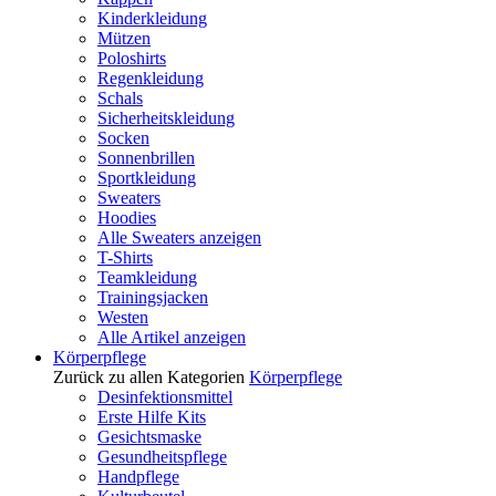
Kinderkleidung
Mützen
Poloshirts
Regenkleidung
Schals
Sicherheitskleidung
Socken
Sonnenbrillen
Sportkleidung
Sweaters
Hoodies
Alle Sweaters anzeigen
T-Shirts
Teamkleidung
Trainingsjacken
Westen
Alle Artikel anzeigen
Körperpflege
Zurück zu allen Kategorien
Körperpflege
Desinfektionsmittel
Erste Hilfe Kits
Gesichtsmaske
Gesundheitspflege
Handpflege