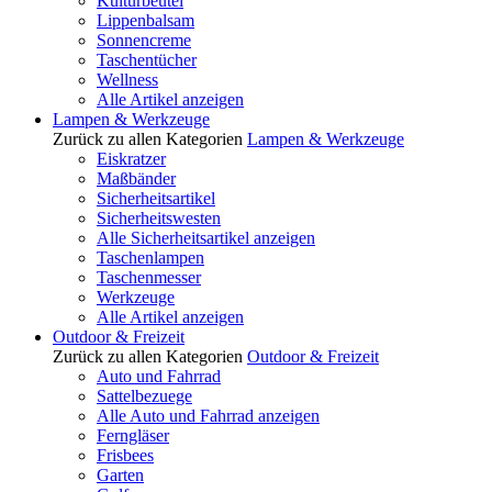
Kulturbeutel
Lippenbalsam
Sonnencreme
Taschentücher
Wellness
Alle Artikel anzeigen
Lampen & Werkzeuge
Zurück zu allen Kategorien
Lampen & Werkzeuge
Eiskratzer
Maßbänder
Sicherheitsartikel
Sicherheitswesten
Alle Sicherheitsartikel anzeigen
Taschenlampen
Taschenmesser
Werkzeuge
Alle Artikel anzeigen
Outdoor & Freizeit
Zurück zu allen Kategorien
Outdoor & Freizeit
Auto und Fahrrad
Sattelbezuege
Alle Auto und Fahrrad anzeigen
Ferngläser
Frisbees
Garten