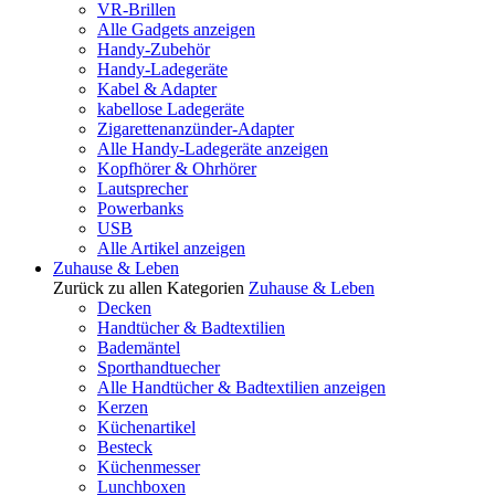
VR-Brillen
Alle Gadgets anzeigen
Handy-Zubehör
Handy-Ladegeräte
Kabel & Adapter
kabellose Ladegeräte
Zigarettenanzünder-Adapter
Alle Handy-Ladegeräte anzeigen
Kopfhörer & Ohrhörer
Lautsprecher
Powerbanks
USB
Alle Artikel anzeigen
Zuhause & Leben
Zurück zu allen Kategorien
Zuhause & Leben
Decken
Handtücher & Badtextilien
Bademäntel
Sporthandtuecher
Alle Handtücher & Badtextilien anzeigen
Kerzen
Küchenartikel
Besteck
Küchenmesser
Lunchboxen