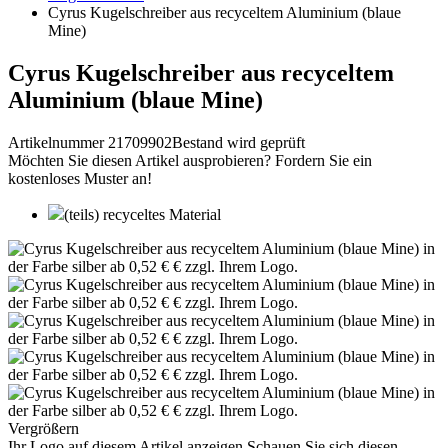
Cyrus Kugelschreiber aus recyceltem Aluminium (blaue
Mine)
Cyrus Kugelschreiber aus recyceltem
Aluminium (blaue Mine)
Artikelnummer 21709902
Bestand wird geprüft
Möchten Sie diesen Artikel ausprobieren? Fordern Sie ein
kostenloses Muster an!
(teils) recyceltes Material
Vergrößern
Ihr Logo auf diesem Artikel anzeigen
Schauen Sie sich diesen