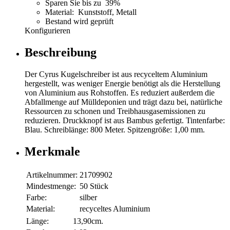
Sparen Sie bis zu 39%
Material: Kunststoff, Metall
Bestand wird geprüft
Konfigurieren
Beschreibung
Der Cyrus Kugelschreiber ist aus recyceltem Aluminium
hergestellt, was weniger Energie benötigt als die Herstellung
von Aluminium aus Rohstoffen. Es reduziert außerdem die
Abfallmenge auf Mülldeponien und trägt dazu bei, natürliche
Ressourcen zu schonen und Treibhausgasemissionen zu
reduzieren. Druckknopf ist aus Bambus gefertigt. Tintenfarbe:
Blau. Schreiblänge: 800 Meter. Spitzengröße: 1,00 mm.
Merkmale
Artikelnummer:
21709902
Mindestmenge:
50 Stück
Farbe:
silber
Material:
recyceltes Aluminium
Länge:
13,90cm.