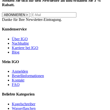
Melden Sie sich für den Newsletter an und erhalten Sie 5 %
Rabatt.
ABONNIEREN
>
Danke für Ihre Newsletter-Eintragung.
Kundenservice
Über IGO
Nachhaltig
Karriere bei IGO
Blog
Mein IGO
Anmelden
Bestellinformationen
Kontakt
FAQ
Beliebte Kategorien
Kugelschreiber
Wasserflaschen