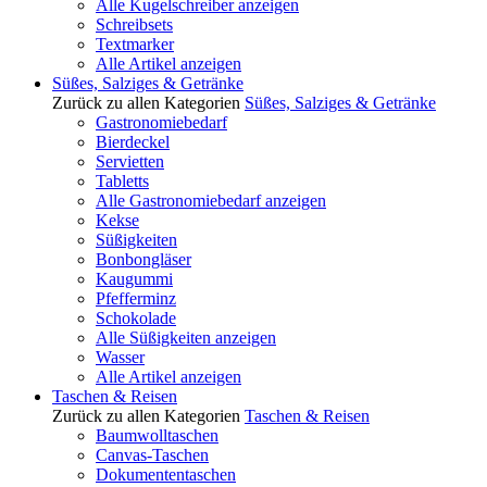
Alle Kugelschreiber anzeigen
Schreibsets
Textmarker
Alle Artikel anzeigen
Süßes, Salziges & Getränke
Zurück zu allen Kategorien
Süßes, Salziges & Getränke
Gastronomiebedarf
Bierdeckel
Servietten
Tabletts
Alle Gastronomiebedarf anzeigen
Kekse
Süßigkeiten
Bonbongläser
Kaugummi
Pfefferminz
Schokolade
Alle Süßigkeiten anzeigen
Wasser
Alle Artikel anzeigen
Taschen & Reisen
Zurück zu allen Kategorien
Taschen & Reisen
Baumwolltaschen
Canvas-Taschen
Dokumententaschen