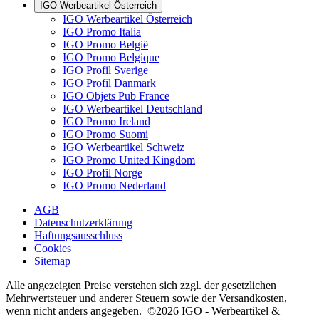
IGO Werbeartikel Österreich
IGO Werbeartikel Österreich
IGO Promo Italia
IGO Promo België
IGO Promo Belgique
IGO Profil Sverige
IGO Profil Danmark
IGO Objets Pub France
IGO Werbeartikel Deutschland
IGO Promo Ireland
IGO Promo Suomi
IGO Werbeartikel Schweiz
IGO Promo United Kingdom
IGO Profil Norge
IGO Promo Nederland
AGB
Datenschutzerklärung
Haftungsausschluss
Cookies
Sitemap
Alle angezeigten Preise verstehen sich zzgl. der gesetzlichen
Mehrwertsteuer und anderer Steuern sowie der Versandkosten,
wenn nicht anders angegeben. ©2026 IGO - Werbeartikel &