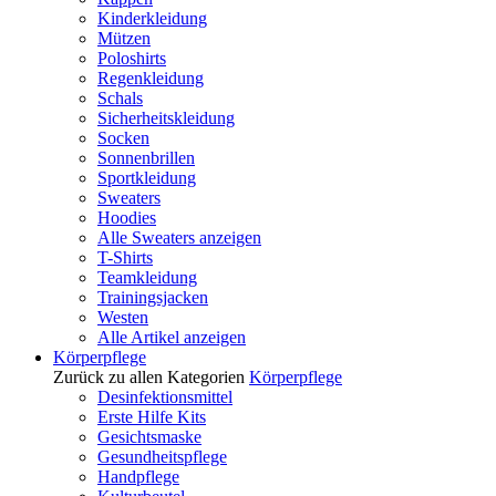
Kinderkleidung
Mützen
Poloshirts
Regenkleidung
Schals
Sicherheitskleidung
Socken
Sonnenbrillen
Sportkleidung
Sweaters
Hoodies
Alle Sweaters anzeigen
T-Shirts
Teamkleidung
Trainingsjacken
Westen
Alle Artikel anzeigen
Körperpflege
Zurück zu allen Kategorien
Körperpflege
Desinfektionsmittel
Erste Hilfe Kits
Gesichtsmaske
Gesundheitspflege
Handpflege