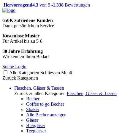
Hervorragend
4.3
von 5 -
1.338
Bewertungen
650K zufriedene Kunden
Dank persönlichem Service
Kostenlose Muster
Für Artikel bis zu 5 €
80 Jahre Erfahrung
Wir kennen Ihren Bedarf
Suche
Login
Alle Kategorien
Schliessen
Menü
Zurück
Kategorien
Flaschen, Gläser & Tassen
Zurück zu allen Kategorien
Flaschen, Gläser & Tassen
Becher
Coffee to go Becher
Shaker
Alle Becher anzeigen
Gläser
Biergläser
Teeglaeser