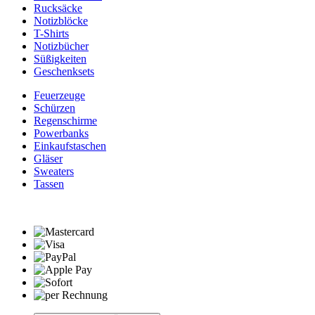
Rucksäcke
Notizblöcke
T-Shirts
Notizbücher
Süßigkeiten
Geschenksets
Feuerzeuge
Schürzen
Regenschirme
Powerbanks
Einkaufstaschen
Gläser
Sweaters
Tassen