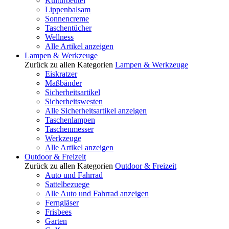
Kulturbeutel
Lippenbalsam
Sonnencreme
Taschentücher
Wellness
Alle Artikel anzeigen
Lampen & Werkzeuge
Zurück zu allen Kategorien
Lampen & Werkzeuge
Eiskratzer
Maßbänder
Sicherheitsartikel
Sicherheitswesten
Alle Sicherheitsartikel anzeigen
Taschenlampen
Taschenmesser
Werkzeuge
Alle Artikel anzeigen
Outdoor & Freizeit
Zurück zu allen Kategorien
Outdoor & Freizeit
Auto und Fahrrad
Sattelbezuege
Alle Auto und Fahrrad anzeigen
Ferngläser
Frisbees
Garten