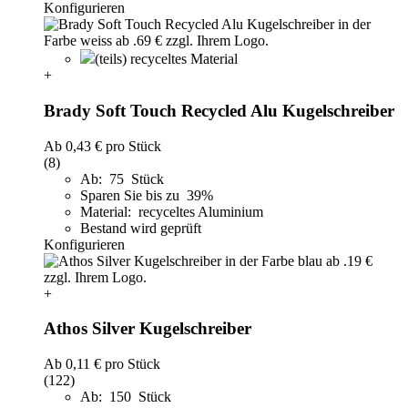
Konfigurieren
(teils) recyceltes Material
+
Brady Soft Touch Recycled Alu Kugelschreiber
Ab
0,43 €
pro Stück
(8)
Ab: 75 Stück
Sparen Sie bis zu 39%
Material: recyceltes Aluminium
Bestand wird geprüft
Konfigurieren
+
Athos Silver Kugelschreiber
Ab
0,11 €
pro Stück
(122)
Ab: 150 Stück