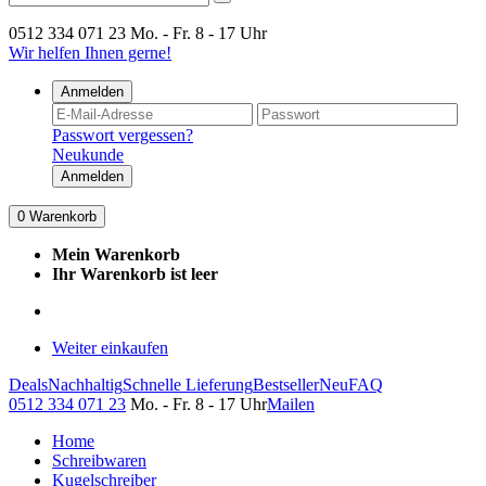
0512 334 071 23
Mo. - Fr. 8 - 17 Uhr
Wir helfen Ihnen gerne!
Anmelden
Passwort vergessen?
Neukunde
Anmelden
0
Warenkorb
Mein Warenkorb
Ihr Warenkorb ist leer
Weiter einkaufen
Deals
Nachhaltig
Schnelle Lieferung
Bestseller
Neu
FAQ
0512 334 071 23
Mo. - Fr. 8 - 17 Uhr
Mailen
Home
Schreibwaren
Kugelschreiber