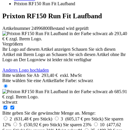
Prixton RF150 Run Fit Laufband
Prixton RF150 Run Fit Laufband
Artikelnummer 24996800
Bestand wird geprüft
Vergrößern
Ihr Logo auf diesem Artikel anzeigen
Schauen Sie sich diesen
Artikel mit Ihrem Logo an
Schauen Sie sich diesen Artikel ohne Ihr
Logo an
Der Logoview ist leider nicht verfügbar
Anderes Logo hochladen
Bitte wählen Sie
Ab
293,40 €
exkl. MwSt
Bitte wählen Sie eine Artikelfarbe
Farbe:
schwarz
schwarz
Bitte geben Sie die gewünschte Menge an.
Menge:
2 (631,48 € pro Stück)
3 (605,17 € pro Stück)
Sie sparen
12%
5 (530,92 € pro Stück)
Sie sparen 23%
10 (477,62