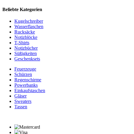
Beliebte Kategorien
Kugelschreiber
Wasserflaschen
Rucksäcke
Notizblöcke
T-Shirts
Notizbücher
Süßigkeiten
Geschenksets
Feuerzeuge
Schürzen
Regenschirme
Powerbanks
Einkaufstaschen
Gläser
Sweaters
Tassen