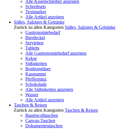
Alle Kugelschreiber anzeigen
Schreibsets
Textmarker
Alle Artikel anzeigen
Süßes, Salziges & Getränke
Zurück zu allen Kategorien
Süßes, Salziges & Getränke
Gastronomiebedarf
Bierdeckel
Servietten
Tabletts
Alle Gastronomiebedarf anzeigen
Kekse
Süßigkeiten
Bonbongläser
Kaugummi
Pfefferminz
Schokolade
Alle Süßigkeiten anzeigen
Wasser
Alle Artikel anzeigen
Taschen & Reisen
Zurück zu allen Kategorien
Taschen & Reisen
Baumwolltaschen
Canvas-Taschen
Dokumententaschen