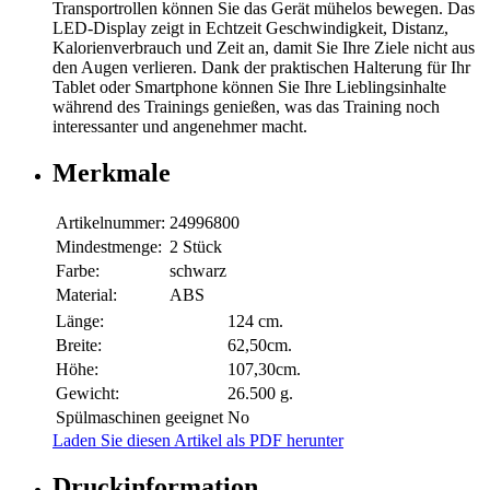
Transportrollen können Sie das Gerät mühelos bewegen. Das
LED-Display zeigt in Echtzeit Geschwindigkeit, Distanz,
Kalorienverbrauch und Zeit an, damit Sie Ihre Ziele nicht aus
den Augen verlieren. Dank der praktischen Halterung für Ihr
Tablet oder Smartphone können Sie Ihre Lieblingsinhalte
während des Trainings genießen, was das Training noch
interessanter und angenehmer macht.
Merkmale
Artikelnummer:
24996800
Mindestmenge:
2 Stück
Farbe:
schwarz
Material:
ABS
Länge:
124 cm.
Breite:
62,50cm.
Höhe:
107,30cm.
Gewicht:
26.500 g.
Spülmaschinen geeignet
No
Laden Sie diesen Artikel als PDF herunter
Druckinformation