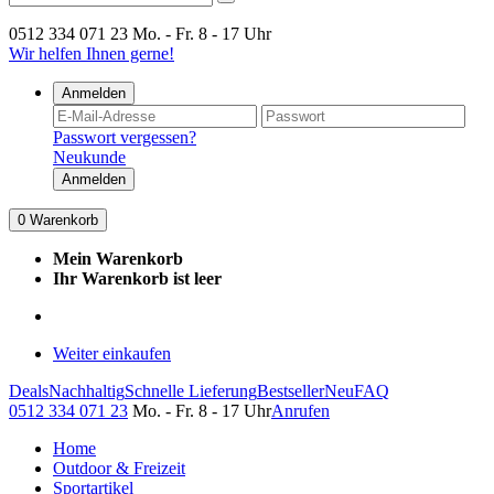
0512 334 071 23
Mo. - Fr. 8 - 17 Uhr
Wir helfen Ihnen gerne!
Anmelden
Passwort vergessen?
Neukunde
Anmelden
0
Warenkorb
Mein Warenkorb
Ihr Warenkorb ist leer
Weiter einkaufen
Deals
Nachhaltig
Schnelle Lieferung
Bestseller
Neu
FAQ
0512 334 071 23
Mo. - Fr. 8 - 17 Uhr
Anrufen
Home
Outdoor & Freizeit
Sportartikel