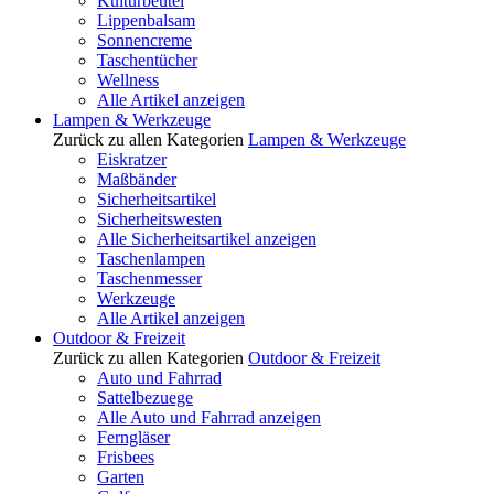
Kulturbeutel
Lippenbalsam
Sonnencreme
Taschentücher
Wellness
Alle Artikel anzeigen
Lampen & Werkzeuge
Zurück zu allen Kategorien
Lampen & Werkzeuge
Eiskratzer
Maßbänder
Sicherheitsartikel
Sicherheitswesten
Alle Sicherheitsartikel anzeigen
Taschenlampen
Taschenmesser
Werkzeuge
Alle Artikel anzeigen
Outdoor & Freizeit
Zurück zu allen Kategorien
Outdoor & Freizeit
Auto und Fahrrad
Sattelbezuege
Alle Auto und Fahrrad anzeigen
Ferngläser
Frisbees
Garten