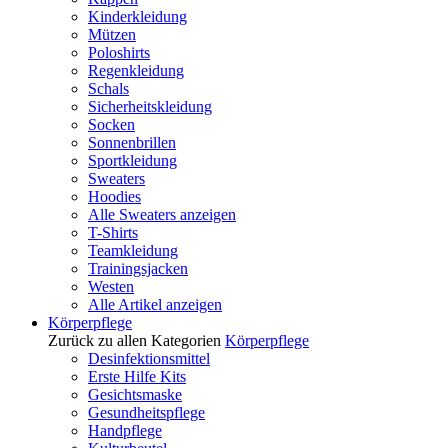
Kinderkleidung
Mützen
Poloshirts
Regenkleidung
Schals
Sicherheitskleidung
Socken
Sonnenbrillen
Sportkleidung
Sweaters
Hoodies
Alle Sweaters anzeigen
T-Shirts
Teamkleidung
Trainingsjacken
Westen
Alle Artikel anzeigen
Körperpflege
Zurück zu allen Kategorien
Körperpflege
Desinfektionsmittel
Erste Hilfe Kits
Gesichtsmaske
Gesundheitspflege
Handpflege