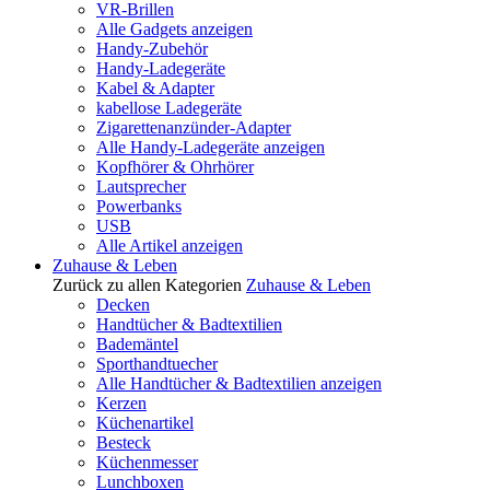
VR-Brillen
Alle Gadgets anzeigen
Handy-Zubehör
Handy-Ladegeräte
Kabel & Adapter
kabellose Ladegeräte
Zigarettenanzünder-Adapter
Alle Handy-Ladegeräte anzeigen
Kopfhörer & Ohrhörer
Lautsprecher
Powerbanks
USB
Alle Artikel anzeigen
Zuhause & Leben
Zurück zu allen Kategorien
Zuhause & Leben
Decken
Handtücher & Badtextilien
Bademäntel
Sporthandtuecher
Alle Handtücher & Badtextilien anzeigen
Kerzen
Küchenartikel
Besteck
Küchenmesser
Lunchboxen