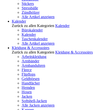
Stickers
Stressbälle
Zündhölzer
Alle Artikel anzeigen
Kalender
Zurück zu allen Kategorien
Kalender
Bürokalender
Kalender
Taschenkalender
Alle Artikel anzeigen
Kleidung & Accessoires
Zurück zu allen Kategorien
Kleidung & Accessoires
Arbeitskleidung
Armbänder
Armbanduhren
Fleece
Flipflops
Geldbörsen
Handfächer
Hemden
Hosen
Jacken
Softshell-Jacken
Alle Jacken anzeigen
Kappen