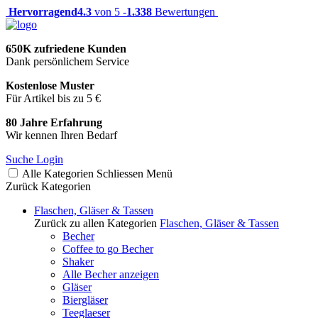
Hervorragend
4.3
von 5 -
1.338
Bewertungen
650K zufriedene Kunden
Dank persönlichem Service
Kostenlose Muster
Für Artikel bis zu 5 €
80 Jahre Erfahrung
Wir kennen Ihren Bedarf
Suche
Login
Alle Kategorien
Schliessen
Menü
Zurück
Kategorien
Flaschen, Gläser & Tassen
Zurück zu allen Kategorien
Flaschen, Gläser & Tassen
Becher
Coffee to go Becher
Shaker
Alle Becher anzeigen
Gläser
Biergläser
Teeglaeser