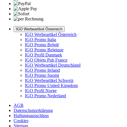
IGO Werbeartikel Österreich
IGO Werbeartikel Österreich
IGO Promo Italia
IGO Promo België
IGO Promo Belgique
IGO Profil Danmark
IGO Objets Pub France
IGO Werbeartikel Deutschland
IGO Promo Ireland
IGO Promo Suomi
IGO Werbeartikel Schweiz
IGO Promo United Kingdom
IGO Profil Norge
IGO Promo Nederland
AGB
Datenschutzerklärung
Haftungsausschluss
Cookies
Sitemap