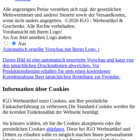
Alle angezeigten Preise verstehen sich zzgl. der gesetzlichen
Mehrwertsteuer und anderer Steuern sowie der Versandkosten,
wenn nicht anders angegeben. ©2026 IGO - Werbeartikel &
Geschenke. Alle Rechte vorbehalten.
Vorabansicht mit Ihrem Logo!
An
Aus
Jetzt ansehen
Logo ändern
Aus
Automatisch erstellte Vorschau mit Ihrem Logo.
i
Dieses Bild ist eine automatisch generierte Vorschau und kann von
den tatsächlichen Druckoptionen abweichen. Vor
Produktionsbeginn erhalten Sie stets einen kostenlosen
Korrekturabzug Ihrer tatsächlichen Bestellung zur Freigabe.
Information über Cookies
IGO Werbeartikel nutzt Cookies, um Ihre persönliche
Einkaufserfahrung zu verbessern.Die Standard-Cookies werden für
die korrekte Funktionalität der Webseite benötigt.
Sie können wählen, ob Sie die Cookies akzeptieren oder die
persönlichen Cookies
ablehnen
. Diese bei IGO Werbeartikel und
Dritten zu erlauben sollte es möglich machen Ihnen personalisierte