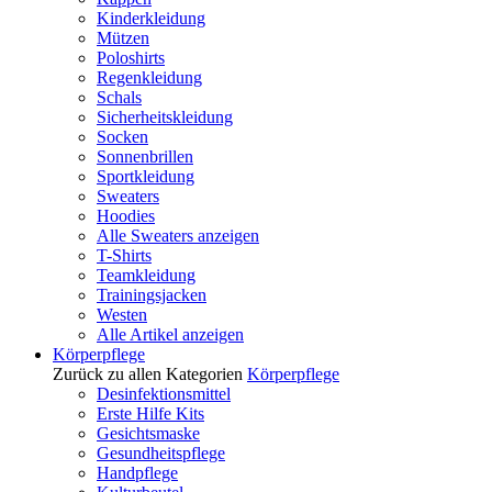
Kinderkleidung
Mützen
Poloshirts
Regenkleidung
Schals
Sicherheitskleidung
Socken
Sonnenbrillen
Sportkleidung
Sweaters
Hoodies
Alle Sweaters anzeigen
T-Shirts
Teamkleidung
Trainingsjacken
Westen
Alle Artikel anzeigen
Körperpflege
Zurück zu allen Kategorien
Körperpflege
Desinfektionsmittel
Erste Hilfe Kits
Gesichtsmaske
Gesundheitspflege
Handpflege