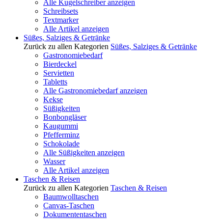
Alle Kugelschreiber anzeigen
Schreibsets
Textmarker
Alle Artikel anzeigen
Süßes, Salziges & Getränke
Zurück zu allen Kategorien
Süßes, Salziges & Getränke
Gastronomiebedarf
Bierdeckel
Servietten
Tabletts
Alle Gastronomiebedarf anzeigen
Kekse
Süßigkeiten
Bonbongläser
Kaugummi
Pfefferminz
Schokolade
Alle Süßigkeiten anzeigen
Wasser
Alle Artikel anzeigen
Taschen & Reisen
Zurück zu allen Kategorien
Taschen & Reisen
Baumwolltaschen
Canvas-Taschen
Dokumententaschen