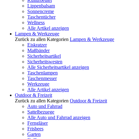
Kulturbeutel
Lippenbalsam
Sonnencreme
Taschentücher
Wellness
Alle Artikel anzeigen
Lampen & Werkzeuge
Zurück zu allen Kategorien
Lampen & Werkzeuge
Eiskratzer
Maßbänder
Sicherheitsartikel
Sicherheitswesten
Alle Sicherheitsartikel anzeigen
Taschenlampen
Taschenmesser
Werkzeuge
Alle Artikel anzeigen
Outdoor & Freizeit
Zurück zu allen Kategorien
Outdoor & Freizeit
Auto und Fahrrad
Sattelbezuege
Alle Auto und Fahrrad anzeigen
Ferngläser
Frisbees
Garten