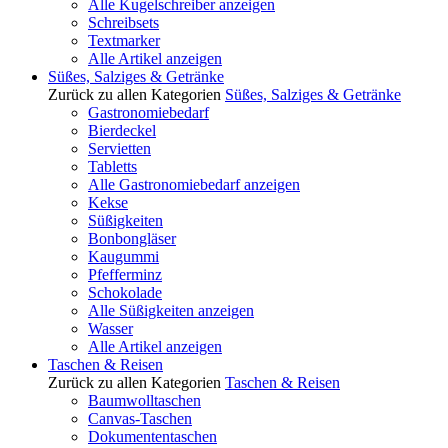
Alle Kugelschreiber anzeigen
Schreibsets
Textmarker
Alle Artikel anzeigen
Süßes, Salziges & Getränke
Zurück zu allen Kategorien
Süßes, Salziges & Getränke
Gastronomiebedarf
Bierdeckel
Servietten
Tabletts
Alle Gastronomiebedarf anzeigen
Kekse
Süßigkeiten
Bonbongläser
Kaugummi
Pfefferminz
Schokolade
Alle Süßigkeiten anzeigen
Wasser
Alle Artikel anzeigen
Taschen & Reisen
Zurück zu allen Kategorien
Taschen & Reisen
Baumwolltaschen
Canvas-Taschen
Dokumententaschen