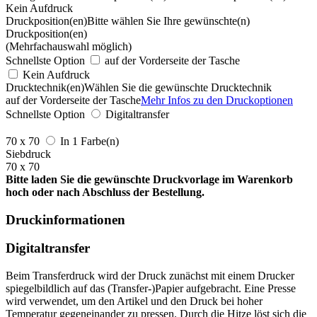
Kein Aufdruck
Druckposition(en)
Bitte wählen Sie Ihre gewünschte(n)
Druckposition(en)
(Mehrfachauswahl möglich)
Schnellste Option
auf der Vorderseite der Tasche
Kein Aufdruck
Drucktechnik(en)
Wählen Sie die gewünschte Drucktechnik
auf der Vorderseite der Tasche
Mehr Infos zu den Druckoptionen
Schnellste Option
Digitaltransfer
70 x 70
In 1 Farbe(n)
Siebdruck
70 x 70
Bitte laden Sie die gewünschte Druckvorlage im Warenkorb
hoch oder nach Abschluss der Bestellung.
Druckinformationen
Digitaltransfer
Beim Transferdruck wird der Druck zunächst mit einem Drucker
spiegelbildlich auf das (Transfer-)Papier aufgebracht. Eine Presse
wird verwendet, um den Artikel und den Druck bei hoher
Temperatur gegeneinander zu pressen. Durch die Hitze löst sich die