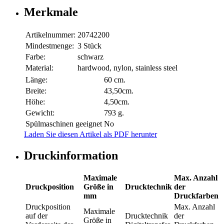
Merkmale
Artikelnummer:
20742200
Mindestmenge:
3 Stück
Farbe:
schwarz
Material:
hardwood, nylon, stainless steel
Länge:
60 cm.
Breite:
43,50cm.
Höhe:
4,50cm.
Gewicht:
793 g.
Spülmaschinen geeignet
No
Laden Sie diesen Artikel als PDF herunter
Druckinformation
Maximale
Max. Anzahl
Druckposition
Größe in
Drucktechnik
der
mm
Druckfarben
Druckposition
Max. Anzahl
Maximale
auf der
Drucktechnik
der
Größe in