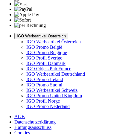
IGO Werbeartikel Österreich
IGO Werbeartikel Österreich
IGO Promo België
IGO Promo Belgique
IGO Profil Sverige
IGO Profil Danmark
IGO Objets Pub France
IGO Werbeartikel Deutschland
IGO Promo Ireland
IGO Promo Suomi
IGO Werbeartikel Schweiz
IGO Promo United Kingdom
IGO Profil Norge
IGO Promo Nederland
AGB
Datenschutzerklärung
Haftungsausschluss
Cookies