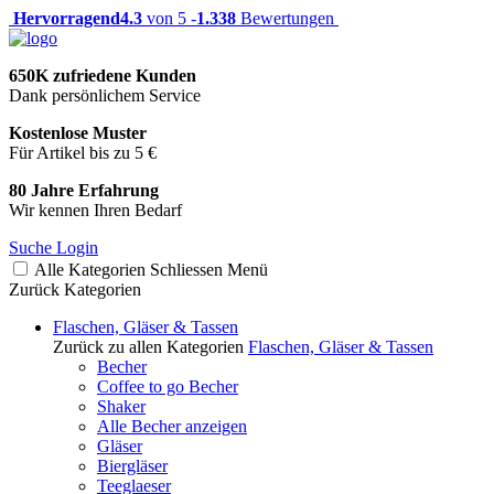
Hervorragend
4.3
von 5 -
1.338
Bewertungen
650K zufriedene Kunden
Dank persönlichem Service
Kostenlose Muster
Für Artikel bis zu 5 €
80 Jahre Erfahrung
Wir kennen Ihren Bedarf
Suche
Login
Alle Kategorien
Schliessen
Menü
Zurück
Kategorien
Flaschen, Gläser & Tassen
Zurück zu allen Kategorien
Flaschen, Gläser & Tassen
Becher
Coffee to go Becher
Shaker
Alle Becher anzeigen
Gläser
Biergläser
Teeglaeser