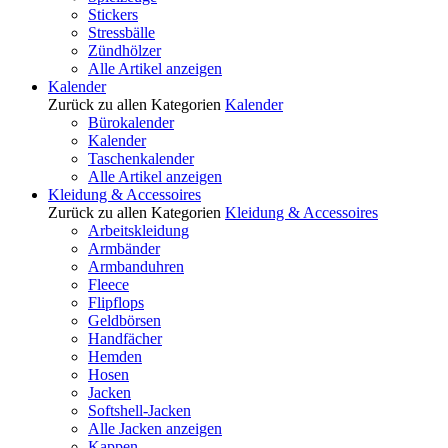
Stickers
Stressbälle
Zündhölzer
Alle Artikel anzeigen
Kalender
Zurück zu allen Kategorien
Kalender
Bürokalender
Kalender
Taschenkalender
Alle Artikel anzeigen
Kleidung & Accessoires
Zurück zu allen Kategorien
Kleidung & Accessoires
Arbeitskleidung
Armbänder
Armbanduhren
Fleece
Flipflops
Geldbörsen
Handfächer
Hemden
Hosen
Jacken
Softshell-Jacken
Alle Jacken anzeigen
Kappen