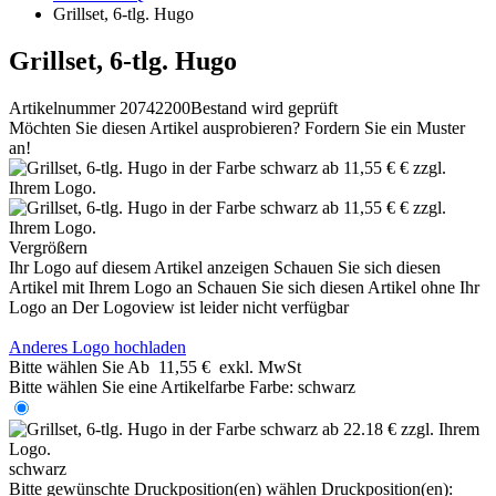
Grillset, 6-tlg. Hugo
Grillset, 6-tlg. Hugo
Artikelnummer 20742200
Bestand wird geprüft
Möchten Sie diesen Artikel ausprobieren? Fordern Sie ein Muster
an!
Vergrößern
Ihr Logo auf diesem Artikel anzeigen
Schauen Sie sich diesen
Artikel mit Ihrem Logo an
Schauen Sie sich diesen Artikel ohne Ihr
Logo an
Der Logoview ist leider nicht verfügbar
Anderes Logo hochladen
Bitte wählen Sie
Ab
11,55 €
exkl. MwSt
Bitte wählen Sie eine Artikelfarbe
Farbe:
schwarz
schwarz
Bitte gewünschte Druckposition(en) wählen
Druckposition(en):