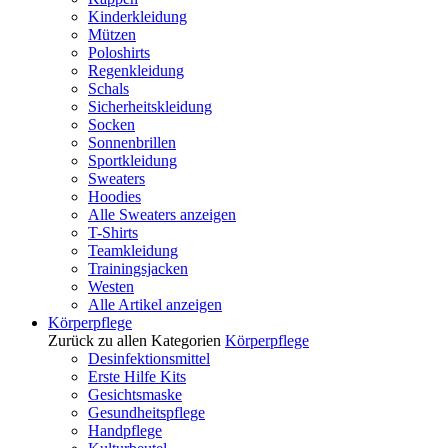
Kinderkleidung
Mützen
Poloshirts
Regenkleidung
Schals
Sicherheitskleidung
Socken
Sonnenbrillen
Sportkleidung
Sweaters
Hoodies
Alle Sweaters anzeigen
T-Shirts
Teamkleidung
Trainingsjacken
Westen
Alle Artikel anzeigen
Körperpflege
Zurück zu allen Kategorien
Körperpflege
Desinfektionsmittel
Erste Hilfe Kits
Gesichtsmaske
Gesundheitspflege
Handpflege