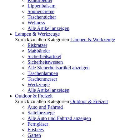
Kulturbeutel
Lippenbalsam
Sonnencreme
Taschentücher
Wellness
Alle Artikel anzeigen
Lampen & Werkzeuge
Zurück zu allen Kategorien
Lampen & Werkzeuge
Eiskratzer
Maßbänder
Sicherheitsartikel
Sicherheitswesten
Alle Sicherheitsartikel anzeigen
Taschenlampen
Taschenmesser
Werkzeuge
Alle Artikel anzeigen
Outdoor & Freizeit
Zurück zu allen Kategorien
Outdoor & Freizeit
Auto und Fahrrad
Sattelbezuege
Alle Auto und Fahrrad anzeigen
Ferngläser
Frisbees
Garten