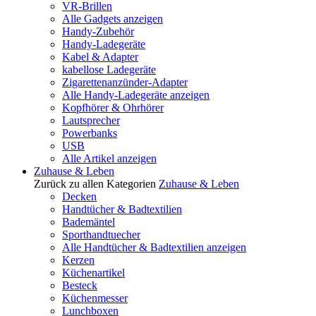
VR-Brillen
Alle Gadgets anzeigen
Handy-Zubehör
Handy-Ladegeräte
Kabel & Adapter
kabellose Ladegeräte
Zigarettenanzünder-Adapter
Alle Handy-Ladegeräte anzeigen
Kopfhörer & Ohrhörer
Lautsprecher
Powerbanks
USB
Alle Artikel anzeigen
Zuhause & Leben
Zurück zu allen Kategorien
Zuhause & Leben
Decken
Handtücher & Badtextilien
Bademäntel
Sporthandtuecher
Alle Handtücher & Badtextilien anzeigen
Kerzen
Küchenartikel
Besteck
Küchenmesser
Lunchboxen