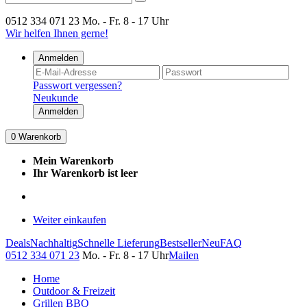
0512 334 071 23
Mo. - Fr. 8 - 17 Uhr
Wir helfen Ihnen gerne!
Anmelden
Passwort vergessen?
Neukunde
Anmelden
0
Warenkorb
Mein Warenkorb
Ihr Warenkorb ist leer
Weiter einkaufen
Deals
Nachhaltig
Schnelle Lieferung
Bestseller
Neu
FAQ
0512 334 071 23
Mo. - Fr. 8 - 17 Uhr
Mailen
Home
Outdoor & Freizeit
Grillen BBQ