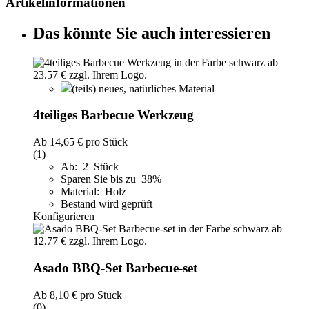
Artikelinformationen
Das könnte Sie auch interessieren
(teils) neues, natürliches Material
4teiliges Barbecue Werkzeug
Ab
14,65 €
pro Stück
(1)
Ab: 2 Stück
Sparen Sie bis zu 38%
Material: Holz
Bestand wird geprüft
Konfigurieren
Asado BBQ-Set Barbecue-set
Ab
8,10 €
pro Stück
(0)