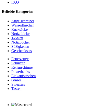
FAQ
Beliebte Kategorien
Kugelschreiber
Wasserflaschen
Rucksäcke
Notizblöcke
T-Shirts
Notizbücher
Süßigkeiten
Geschenksets
Feuerzeuge
Schürzen
Regenschirme
Powerbanks
Einkaufstaschen
Gläser
Sweaters
Tassen