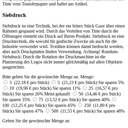
Tinte vom Transferpapier und haftet am Artikel.
Siebdruck
Siebdruck ist eine Technik, bei der ein feines Stück Gaze über einen
Rahmen gespannt wird. Durch das Verteilen von Tinte durch die
Öffnungen entsteht ein Druck auf Ihrem Produkt. Siebdruck ist eine
Drucktechnik, die sowohl für grafische Zwecke als auch für die
Industrie verwendet wird. Textilien können damit bedruckt werden,
aber auch Druckplatten finden Verwendung. Achtung! Rundum-
Siebdruck: Durch die Rotation der Druckmaschine ist die
Platzierung des Logos nicht immer gleichmäßig auf allen Objekten
ausgerichtet.
Bitte geben Sie die gewünschte Menge an.
Menge:
3 (22,18 € pro Stück)
5 (21,23 € pro Stück)
Sie sparen 5%
10 (19,96 € pro Stück)
Sie sparen 11%
25 (16,57 € pro
Stück)
Sie sparen 26%
Meist gekauft!
50 (14,46 € pro Stück)
Sie sparen 35%
75 (13,52 € pro Stück)
Sie sparen 40%
100 (12,25 € pro Stück)
Sie sparen 45%
250 (11,89 € pro
Stück)
Sie sparen 47%
500 (11,55 € pro Stück)
Sie sparen 48%
Geben Sie die gewünschte Menge an