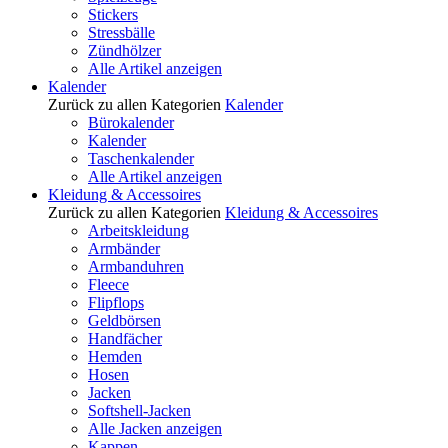
Stickers
Stressbälle
Zündhölzer
Alle Artikel anzeigen
Kalender
Zurück zu allen Kategorien
Kalender
Bürokalender
Kalender
Taschenkalender
Alle Artikel anzeigen
Kleidung & Accessoires
Zurück zu allen Kategorien
Kleidung & Accessoires
Arbeitskleidung
Armbänder
Armbanduhren
Fleece
Flipflops
Geldbörsen
Handfächer
Hemden
Hosen
Jacken
Softshell-Jacken
Alle Jacken anzeigen
Kappen