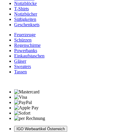
Notizblöcke
T-Shirts
Notizbücher
Süßigkeiten
Geschenksets
Feuerzeuge
Schürzen
Regenschirme
Powerbanks
Einkaufstaschen
Gläser
Sweaters
Tassen
IGO Werbeartikel Österreich