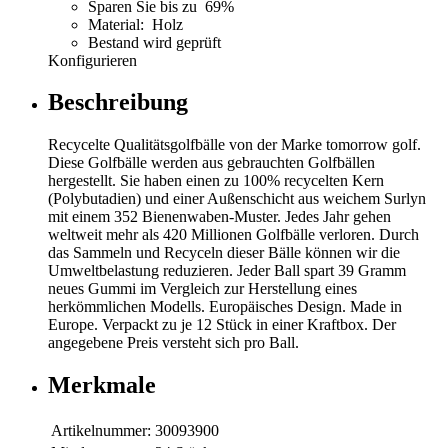
Sparen Sie bis zu 69%
Material: Holz
Bestand wird geprüft
Konfigurieren
Beschreibung
Recycelte Qualitätsgolfbälle von der Marke tomorrow golf.
Diese Golfbälle werden aus gebrauchten Golfbällen
hergestellt. Sie haben einen zu 100% recycelten Kern
(Polybutadien) und einer Außenschicht aus weichem Surlyn
mit einem 352 Bienenwaben-Muster. Jedes Jahr gehen
weltweit mehr als 420 Millionen Golfbälle verloren. Durch
das Sammeln und Recyceln dieser Bälle können wir die
Umweltbelastung reduzieren. Jeder Ball spart 39 Gramm
neues Gummi im Vergleich zur Herstellung eines
herkömmlichen Modells. Europäisches Design. Made in
Europe. Verpackt zu je 12 Stück in einer Kraftbox. Der
angegebene Preis versteht sich pro Ball.
Merkmale
Artikelnummer:
30093900