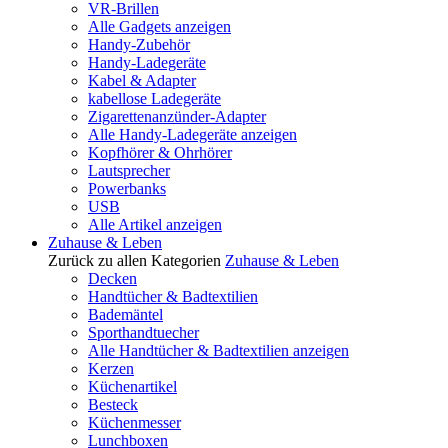
VR-Brillen
Alle Gadgets anzeigen
Handy-Zubehör
Handy-Ladegeräte
Kabel & Adapter
kabellose Ladegeräte
Zigarettenanzünder-Adapter
Alle Handy-Ladegeräte anzeigen
Kopfhörer & Ohrhörer
Lautsprecher
Powerbanks
USB
Alle Artikel anzeigen
Zuhause & Leben
Zurück zu allen Kategorien
Zuhause & Leben
Decken
Handtücher & Badtextilien
Bademäntel
Sporthandtuecher
Alle Handtücher & Badtextilien anzeigen
Kerzen
Küchenartikel
Besteck
Küchenmesser
Lunchboxen