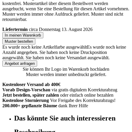
kostenfrei. Musterartikel über diesem Bestellwert werden
ausgebucht, wenn Sie eine Bestellung für diesen Artikel vornehmen.
Muster werden immer ohne Aufdruck geliefert. Muster sind nicht
retournierbar.
Liefertermin
circa Donnerstag 13. August 2026
In meinen Warenkorb
Muster bestellen
Es wurde noch keine Artikelfarbe ausgewählt
Es wurde noch keine
Anzahl angegeben.
Sie haben noch keine Druckposition
ausgewählt.
Sie haben noch keine Versandart ausgewählt.
Angebot anfragen
Sie können Ihr Logo im Warenkorb hochladen
Muster werden immer unbedruckt geliefert.
Kostenloser Versand ab 400€
Vorab Design-Vorschau
via gratis digitalem Korrekturabzug
Jetzt bestellen, später zahlen
oder einfach online bezahlen
Kostenlose Stornierung
Vor Freigabe des Korrekturabzugs!
200.000+ gepflanzte Bäume
dank Ihrer Hilfe
Das könnte Sie auch interessieren
Beschreibung