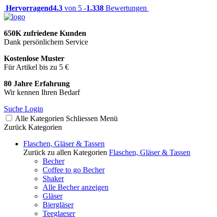
Hervorragend
4.3
von 5 -
1.338
Bewertungen
650K zufriedene Kunden
Dank persönlichem Service
Kostenlose Muster
Für Artikel bis zu 5 €
80 Jahre Erfahrung
Wir kennen Ihren Bedarf
Suche
Login
Alle Kategorien
Schliessen
Menü
Zurück
Kategorien
Flaschen, Gläser & Tassen
Zurück zu allen Kategorien
Flaschen, Gläser & Tassen
Becher
Coffee to go Becher
Shaker
Alle Becher anzeigen
Gläser
Biergläser
Teeglaeser