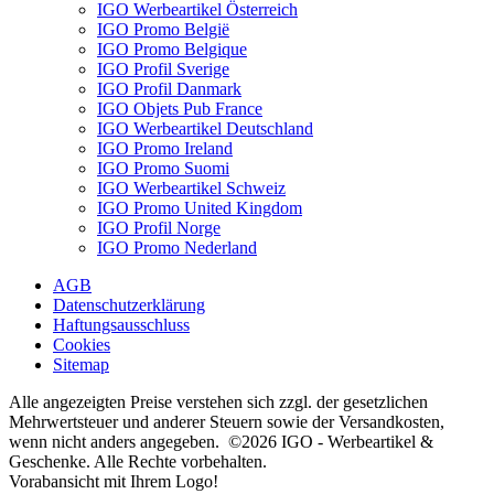
IGO Werbeartikel Österreich
IGO Promo België
IGO Promo Belgique
IGO Profil Sverige
IGO Profil Danmark
IGO Objets Pub France
IGO Werbeartikel Deutschland
IGO Promo Ireland
IGO Promo Suomi
IGO Werbeartikel Schweiz
IGO Promo United Kingdom
IGO Profil Norge
IGO Promo Nederland
AGB
Datenschutzerklärung
Haftungsausschluss
Cookies
Sitemap
Alle angezeigten Preise verstehen sich zzgl. der gesetzlichen
Mehrwertsteuer und anderer Steuern sowie der Versandkosten,
wenn nicht anders angegeben. ©2026 IGO - Werbeartikel &
Geschenke. Alle Rechte vorbehalten.
Vorabansicht mit Ihrem Logo!