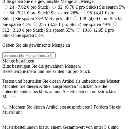
Bitte geben Sie die gewünschte Menge an.
Menge:
24 (7,02 € pro Stück)
32 (6,70 € pro Stück)
Sie sparen 5%
64 (5,21 € pro Stück)
Sie sparen 26%
96 (4,41 € pro
Stück)
Sie sparen 38%
Meist gekauft!
128 (4,09 € pro Stück)
Sie sparen 42%
256 (3,58 € pro Stück)
Sie sparen 49%
512 (3,20 € pro Stück)
Sie sparen 55%
1016 (2,95 € pro
Stück)
Sie sparen 58%
Geben Sie die gewünschte Menge an
Menge bestätigen
Bitte bestätigen Sie die gewählten Mengen.
Bestellen Sie
mehr und Sie zahlen nur
pro Stück!
Testen und beurteilen Sie diesen Artikel als unbedrucktes Muster
Möchten Sie diesen Artikel ausprobieren? Klicken Sie die
untenstehende Checkbox an und Sie erhalten ein unbedrucktes
Muster.
Möchten Sie diesen Artikel erst ausprobieren? Fordern Sie ein
Muster an!
i
Musterbestellungen bis zu einem Gesamtwert von unter 5 € sind