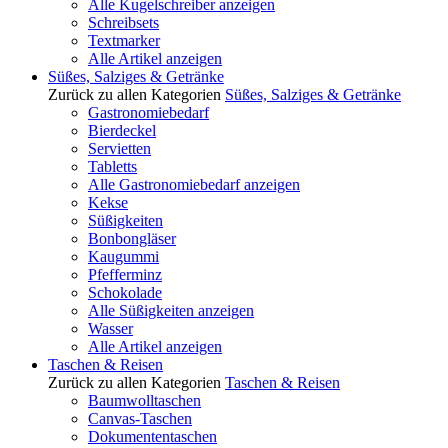
Alle Kugelschreiber anzeigen
Schreibsets
Textmarker
Alle Artikel anzeigen
Süßes, Salziges & Getränke
Zurück zu allen Kategorien
Süßes, Salziges & Getränke
Gastronomiebedarf
Bierdeckel
Servietten
Tabletts
Alle Gastronomiebedarf anzeigen
Kekse
Süßigkeiten
Bonbongläser
Kaugummi
Pfefferminz
Schokolade
Alle Süßigkeiten anzeigen
Wasser
Alle Artikel anzeigen
Taschen & Reisen
Zurück zu allen Kategorien
Taschen & Reisen
Baumwolltaschen
Canvas-Taschen
Dokumententaschen