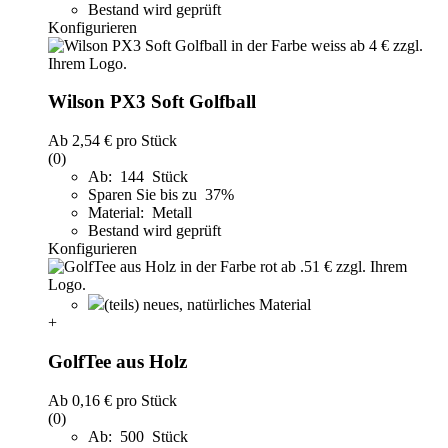
Bestand wird geprüft
Konfigurieren
Wilson PX3 Soft Golfball
Ab
2,54 €
pro Stück
(0)
Ab: 144 Stück
Sparen Sie bis zu 37%
Material: Metall
Bestand wird geprüft
Konfigurieren
(teils) neues, natürliches Material
+
GolfTee aus Holz
Ab
0,16 €
pro Stück
(0)
Ab: 500 Stück