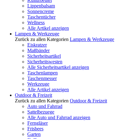
Kulturbeutel
Lippenbalsam
Sonnencreme
Taschentücher
Wellness
Alle Artikel anzeigen
Lampen & Werkzeuge
Zurück zu allen Kategorien
Lampen & Werkzeuge
Eiskratzer
Maßbänder
Sicherheitsartikel
Sicherheitswesten
Alle Sicherheitsartikel anzeigen
Taschenlampen
Taschenmesser
Werkzeuge
Alle Artikel anzeigen
Outdoor & Freizeit
Zurück zu allen Kategorien
Outdoor & Freizeit
Auto und Fahrrad
Sattelbezuege
Alle Auto und Fahrrad anzeigen
Ferngläser
Frisbees
Garten