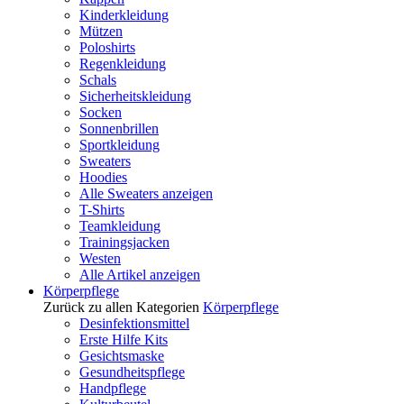
Kinderkleidung
Mützen
Poloshirts
Regenkleidung
Schals
Sicherheitskleidung
Socken
Sonnenbrillen
Sportkleidung
Sweaters
Hoodies
Alle Sweaters anzeigen
T-Shirts
Teamkleidung
Trainingsjacken
Westen
Alle Artikel anzeigen
Körperpflege
Zurück zu allen Kategorien
Körperpflege
Desinfektionsmittel
Erste Hilfe Kits
Gesichtsmaske
Gesundheitspflege
Handpflege