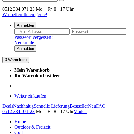
0512 334 071 23
Mo. - Fr. 8 - 17 Uhr
Wir helfen Ihnen gerne!
Anmelden
Passwort vergessen?
Neukunde
Anmelden
0
Warenkorb
Mein Warenkorb
Ihr Warenkorb ist leer
Weiter einkaufen
Deals
Nachhaltig
Schnelle Lieferung
Bestseller
Neu
FAQ
0512 334 071 23
Mo. - Fr. 8 - 17 Uhr
Mailen
Home
Outdoor & Freizeit
Golf