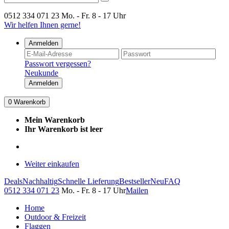
0512 334 071 23
Mo. - Fr. 8 - 17 Uhr
Wir helfen Ihnen gerne!
Anmelden
Passwort vergessen?
Neukunde
Anmelden
0
Warenkorb
Mein Warenkorb
Ihr Warenkorb ist leer
Weiter einkaufen
Deals
Nachhaltig
Schnelle Lieferung
Bestseller
Neu
FAQ
0512 334 071 23
Mo. - Fr. 8 - 17 Uhr
Mailen
Home
Outdoor & Freizeit
Flaggen