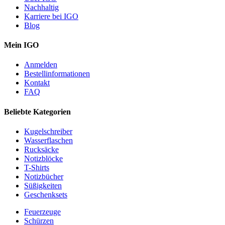
Nachhaltig
Karriere bei IGO
Blog
Mein IGO
Anmelden
Bestellinformationen
Kontakt
FAQ
Beliebte Kategorien
Kugelschreiber
Wasserflaschen
Rucksäcke
Notizblöcke
T-Shirts
Notizbücher
Süßigkeiten
Geschenksets
Feuerzeuge
Schürzen