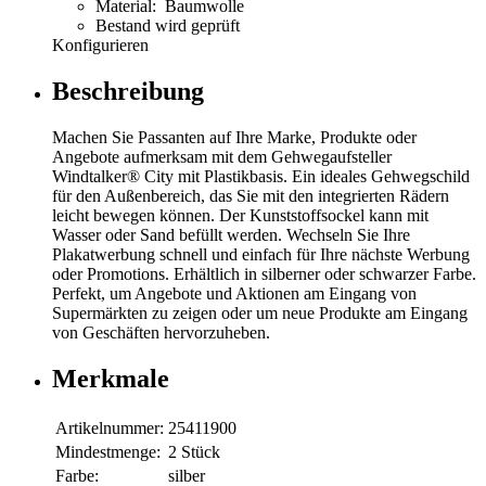
Material: Baumwolle
Bestand wird geprüft
Konfigurieren
Beschreibung
Machen Sie Passanten auf Ihre Marke, Produkte oder
Angebote aufmerksam mit dem Gehwegaufsteller
Windtalker® City mit Plastikbasis. Ein ideales Gehwegschild
für den Außenbereich, das Sie mit den integrierten Rädern
leicht bewegen können. Der Kunststoffsockel kann mit
Wasser oder Sand befüllt werden. Wechseln Sie Ihre
Plakatwerbung schnell und einfach für Ihre nächste Werbung
oder Promotions. Erhältlich in silberner oder schwarzer Farbe.
Perfekt, um Angebote und Aktionen am Eingang von
Supermärkten zu zeigen oder um neue Produkte am Eingang
von Geschäften hervorzuheben.
Merkmale
Artikelnummer:
25411900
Mindestmenge:
2 Stück
Farbe:
silber