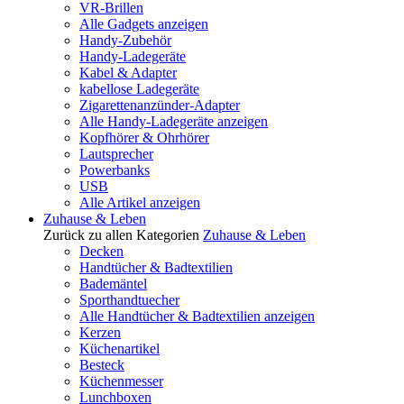
VR-Brillen
Alle Gadgets anzeigen
Handy-Zubehör
Handy-Ladegeräte
Kabel & Adapter
kabellose Ladegeräte
Zigarettenanzünder-Adapter
Alle Handy-Ladegeräte anzeigen
Kopfhörer & Ohrhörer
Lautsprecher
Powerbanks
USB
Alle Artikel anzeigen
Zuhause & Leben
Zurück zu allen Kategorien
Zuhause & Leben
Decken
Handtücher & Badtextilien
Bademäntel
Sporthandtuecher
Alle Handtücher & Badtextilien anzeigen
Kerzen
Küchenartikel
Besteck
Küchenmesser
Lunchboxen