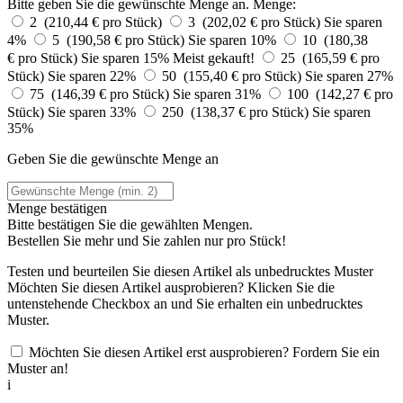
Bitte geben Sie die gewünschte Menge an.
Menge:
2 (210,44 € pro Stück)
3 (202,02 € pro Stück)
Sie sparen
4%
5 (190,58 € pro Stück)
Sie sparen 10%
10 (180,38
€ pro Stück)
Sie sparen 15%
Meist gekauft!
25 (165,59 € pro
Stück)
Sie sparen 22%
50 (155,40 € pro Stück)
Sie sparen 27%
75 (146,39 € pro Stück)
Sie sparen 31%
100 (142,27 € pro
Stück)
Sie sparen 33%
250 (138,37 € pro Stück)
Sie sparen
35%
Geben Sie die gewünschte Menge an
Menge bestätigen
Bitte bestätigen Sie die gewählten Mengen.
Bestellen Sie
mehr und Sie zahlen nur
pro Stück!
Testen und beurteilen Sie diesen Artikel als unbedrucktes Muster
Möchten Sie diesen Artikel ausprobieren? Klicken Sie die
untenstehende Checkbox an und Sie erhalten ein unbedrucktes
Muster.
Möchten Sie diesen Artikel erst ausprobieren? Fordern Sie ein
Muster an!
i