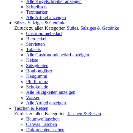
Alle Kugelschreiber anzeigen
Schreibsets
Textmarker
Alle Artikel anzeigen
Süßes, Salziges & Getränke
Zurück zu allen Kategorien
Süßes, Salziges & Getränke
Gastronomiebedarf
Bierdeckel
Servietten
Tabletts
Alle Gastronomiebedarf anzeigen
Kekse
Süßigkeiten
Bonbongläser
Kaugummi
Pfefferminz
Schokolade
Alle Süßigkeiten anzeigen
Wasser
Alle Artikel anzeigen
Taschen & Reisen
Zurück zu allen Kategorien
Taschen & Reisen
Baumwolltaschen
Canvas-Taschen
Dokumententaschen