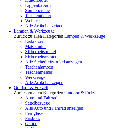
Kulturbeutel
Lippenbalsam
Sonnencreme
Taschentücher
Wellness
Alle Artikel anzeigen
Lampen & Werkzeuge
Zurück zu allen Kategorien
Lampen & Werkzeuge
Eiskratzer
Maßbänder
Sicherheitsartikel
Sicherheitswesten
Alle Sicherheitsartikel anzeigen
Taschenlampen
Taschenmesser
Werkzeuge
Alle Artikel anzeigen
Outdoor & Freizeit
Zurück zu allen Kategorien
Outdoor & Freizeit
Auto und Fahrrad
Sattelbezuege
Alle Auto und Fahrrad anzeigen
Ferngläser
Frisbees
Garten