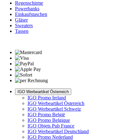
Regenschirme
Powerbanks
Einkaufstaschen
Gläser
Sweaters
Tassen
IGO Werbeartikel Österreich
IGO Promo Ireland
IGO Werbeartikel Österreich
IGO Werbeartikel Schweiz
IGO Promo België
IGO Promo Belgique
IGO Objets Pub France
IGO Werbeartikel Deutschland
IGO Promo Nederland