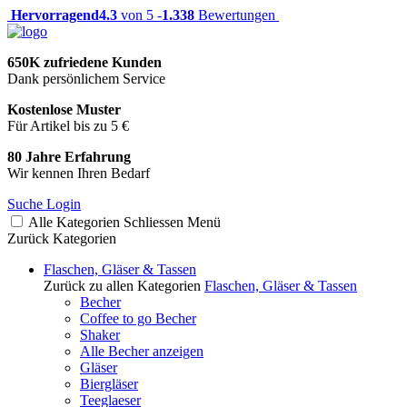
Hervorragend
4.3
von 5 -
1.338
Bewertungen
650K zufriedene Kunden
Dank persönlichem Service
Kostenlose Muster
Für Artikel bis zu 5 €
80 Jahre Erfahrung
Wir kennen Ihren Bedarf
Suche
Login
Alle Kategorien
Schliessen
Menü
Zurück
Kategorien
Flaschen, Gläser & Tassen
Zurück zu allen Kategorien
Flaschen, Gläser & Tassen
Becher
Coffee to go Becher
Shaker
Alle Becher anzeigen
Gläser
Biergläser
Teeglaeser