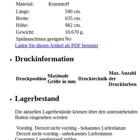
Material:
Kunststoff
Länge:
590 cm.
Breite:
635 cm.
Höhe:
982 cm.
Gewicht:
10.670 g.
Spülmaschinen geeignet
No
Laden Sie diesen Artikel als PDF herunter
Druckinformation
Max. Anzahl
Maximale
Druckposition
Drucktechnik
der
Größe in mm
Druckfarben
Lagerbestand
Die aktuellen Lagerbestände können über den untenstehenden
Button eingesehen werden
Vorrätig
Derzeit nicht vorrätig - bekanntes Lieferdatum
Derzeit nicht vorrätig - unbekanntes Lieferdatum
Gesamten Lagerbestand prüfen