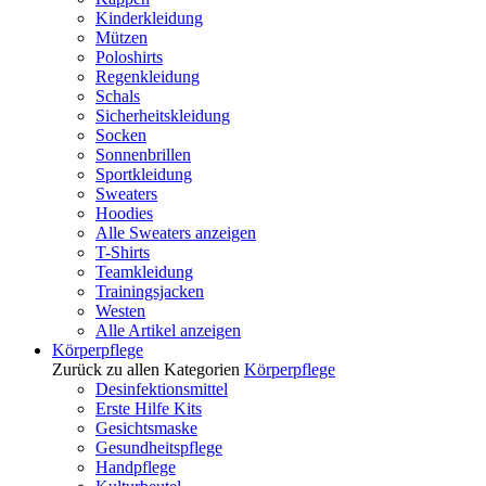
Kinderkleidung
Mützen
Poloshirts
Regenkleidung
Schals
Sicherheitskleidung
Socken
Sonnenbrillen
Sportkleidung
Sweaters
Hoodies
Alle Sweaters anzeigen
T-Shirts
Teamkleidung
Trainingsjacken
Westen
Alle Artikel anzeigen
Körperpflege
Zurück zu allen Kategorien
Körperpflege
Desinfektionsmittel
Erste Hilfe Kits
Gesichtsmaske
Gesundheitspflege
Handpflege