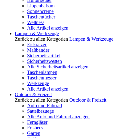
Kulturbeutel
Lippenbalsam
Sonnencreme
Taschentücher
Wellness
Alle Artikel anzeigen
Lampen & Werkzeuge
Zurück zu allen Kategorien
Lampen & Werkzeuge
Eiskratzer
Maßbänder
Sicherheitsartikel
Sicherheitswesten
Alle Sicherheitsartikel anzeigen
Taschenlampen
Taschenmesser
Werkzeuge
Alle Artikel anzeigen
Outdoor & Freizeit
Zurück zu allen Kategorien
Outdoor & Freizeit
Auto und Fahrrad
Sattelbezuege
Alle Auto und Fahrrad anzeigen
Ferngläser
Frisbees
Garten