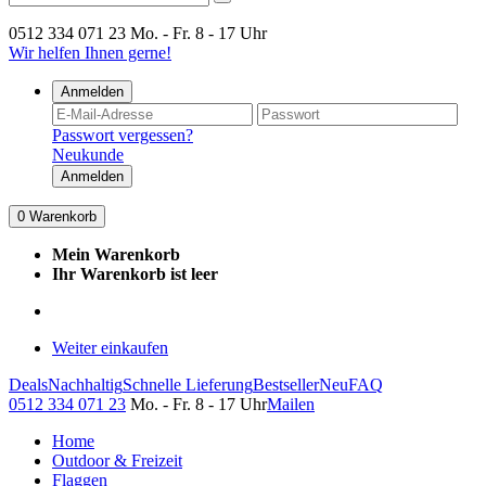
0512 334 071 23
Mo. - Fr. 8 - 17 Uhr
Wir helfen Ihnen gerne!
Anmelden
Passwort vergessen?
Neukunde
Anmelden
0
Warenkorb
Mein Warenkorb
Ihr Warenkorb ist leer
Weiter einkaufen
Deals
Nachhaltig
Schnelle Lieferung
Bestseller
Neu
FAQ
0512 334 071 23
Mo. - Fr. 8 - 17 Uhr
Mailen
Home
Outdoor & Freizeit
Flaggen