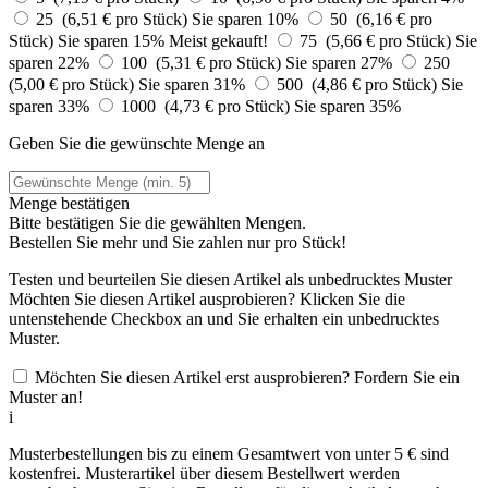
25 (6,51 € pro Stück)
Sie sparen 10%
50 (6,16 € pro
Stück)
Sie sparen 15%
Meist gekauft!
75 (5,66 € pro Stück)
Sie
sparen 22%
100 (5,31 € pro Stück)
Sie sparen 27%
250
(5,00 € pro Stück)
Sie sparen 31%
500 (4,86 € pro Stück)
Sie
sparen 33%
1000 (4,73 € pro Stück)
Sie sparen 35%
Geben Sie die gewünschte Menge an
Menge bestätigen
Bitte bestätigen Sie die gewählten Mengen.
Bestellen Sie
mehr und Sie zahlen nur
pro Stück!
Testen und beurteilen Sie diesen Artikel als unbedrucktes Muster
Möchten Sie diesen Artikel ausprobieren? Klicken Sie die
untenstehende Checkbox an und Sie erhalten ein unbedrucktes
Muster.
Möchten Sie diesen Artikel erst ausprobieren? Fordern Sie ein
Muster an!
i
Musterbestellungen bis zu einem Gesamtwert von unter 5 € sind
kostenfrei. Musterartikel über diesem Bestellwert werden