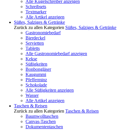
Alle Kugelschreiber anzeigen
Schreibsets
Textmarker
Alle Artikel anzeigen
Süßes, Salziges & Getränke
Zurück zu allen Kategorien
Süßes, Salziges & Getränke
Gastronomiebedarf
Bierdeckel
Servietten
Tabletts
Alle Gastronomiebedarf anzeigen
Kekse
Süßigkeiten
Bonbongläser
Kaugummi
Pfefferminz
Schokolade
Alle Süßigkeiten anzeigen
Wasser
Alle Artikel anzeigen
Taschen & Reisen
Zurück zu allen Kategorien
Taschen & Reisen
Baumwolltaschen
Canvas-Taschen
Dokumententaschen