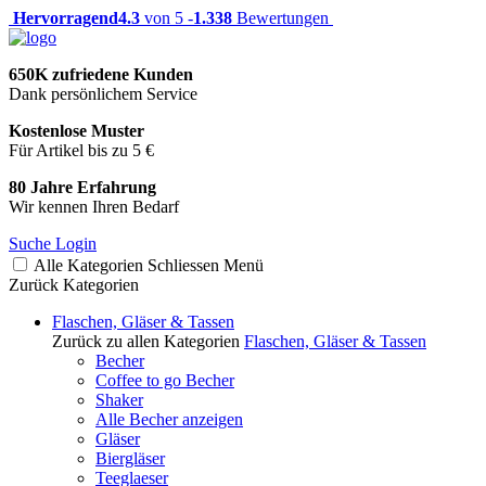
Hervorragend
4.3
von 5 -
1.338
Bewertungen
650K zufriedene Kunden
Dank persönlichem Service
Kostenlose Muster
Für Artikel bis zu 5 €
80 Jahre Erfahrung
Wir kennen Ihren Bedarf
Suche
Login
Alle Kategorien
Schliessen
Menü
Zurück
Kategorien
Flaschen, Gläser & Tassen
Zurück zu allen Kategorien
Flaschen, Gläser & Tassen
Becher
Coffee to go Becher
Shaker
Alle Becher anzeigen
Gläser
Biergläser
Teeglaeser