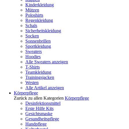
Kinderkleidung
Mützen
Poloshirts
Regenkleidung
Schals
Sicherheitskleidung
Socken
Sonnenbrillen
Sportkleidung
Sweaters
Hoodies
Alle Sweaters anzeigen
T-Shirts
Teamkleidung
Trainingsjacken
Westen
Alle Artikel anzeigen
Körperpflege
Zurück zu allen Kategorien
Körperpflege
Desinfektionsmittel
Erste Hilfe Kits
Gesichtsmaske
Gesundheitspflege
Handpflege