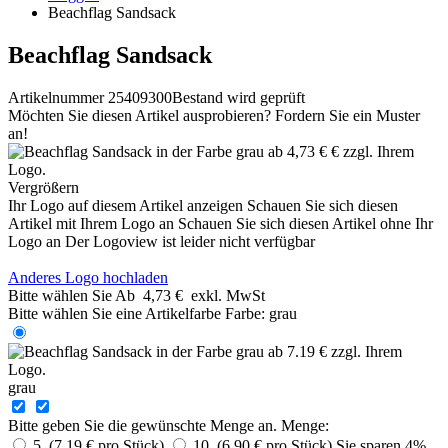
Beachflag Sandsack
Beachflag Sandsack
Artikelnummer 25409300
Bestand wird geprüft
Möchten Sie diesen Artikel ausprobieren? Fordern Sie ein Muster
an!
Vergrößern
Ihr Logo auf diesem Artikel anzeigen
Schauen Sie sich diesen
Artikel mit Ihrem Logo an
Schauen Sie sich diesen Artikel ohne Ihr
Logo an
Der Logoview ist leider nicht verfügbar
Anderes Logo hochladen
Bitte wählen Sie
Ab
4,73 €
exkl. MwSt
Bitte wählen Sie eine Artikelfarbe
Farbe:
grau
grau
Bitte geben Sie die gewünschte Menge an.
Menge:
5 (7,19 € pro Stück)
10 (6,90 € pro Stück)
Sie sparen 4%