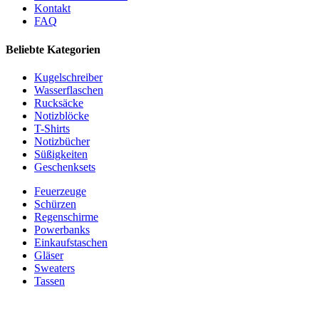
Kontakt
FAQ
Beliebte Kategorien
Kugelschreiber
Wasserflaschen
Rucksäcke
Notizblöcke
T-Shirts
Notizbücher
Süßigkeiten
Geschenksets
Feuerzeuge
Schürzen
Regenschirme
Powerbanks
Einkaufstaschen
Gläser
Sweaters
Tassen