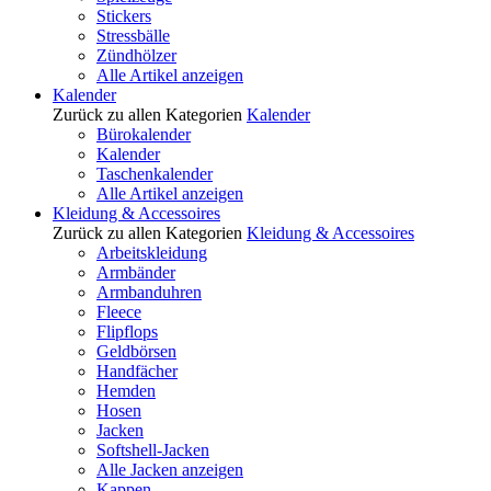
Stickers
Stressbälle
Zündhölzer
Alle Artikel anzeigen
Kalender
Zurück zu allen Kategorien
Kalender
Bürokalender
Kalender
Taschenkalender
Alle Artikel anzeigen
Kleidung & Accessoires
Zurück zu allen Kategorien
Kleidung & Accessoires
Arbeitskleidung
Armbänder
Armbanduhren
Fleece
Flipflops
Geldbörsen
Handfächer
Hemden
Hosen
Jacken
Softshell-Jacken
Alle Jacken anzeigen
Kappen