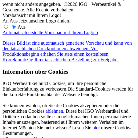
wenn nicht anders angegeben. ©2026 IGO - Werbeartikel &
Geschenke. Alle Rechte vorbehalten.
Vorabansicht mit Ihrem Logo!
An
Aus
Jetzt ansehen
Logo ändern
Aus
Automatisch erstellte Vorschau mit Ihrem Logo.
i
Dieses Bild ist eine automatisch generierte Vorschau und kann von
den tatsächlichen Druckoptionen abweichen. Vor
Produktionsbeginn erhalten Sie stets einen kostenlosen
Korrekturabzug Ihrer tatsächlichen Bestellung zur Freigabe.
Information über Cookies
IGO Werbeartikel nutzt Cookies, um Ihre persönliche
Einkaufserfahrung zu verbessern.Die Standard-Cookies werden für
die korrekte Funktionalität der Webseite benötigt.
Sie können wählen, ob Sie die Cookies akzeptieren oder die
persönlichen Cookies
ablehnen
. Diese bei IGO Werbeartikel und
Dritten zu erlauben sollte es möglich machen Ihnen personalisierte
Inhalte anzuzeigen, basierend auf Ihrem weiteren Verhalten im
Internet.Möchten Sie mehr wissen? Lesen Sie
hier
unsere Cookie-
Bestimmungen.