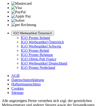
IGO Werbeartikel Österreich
IGO Promo Ireland
IGO Werbeartikel Österreich
IGO Werbeartikel Schweiz
IGO Promo België
IGO Promo Belgique
IGO Objets Pub France
IGO Werbeartikel Deutschland
IGO Promo Nederland
AGB
Datenschutzerklärung
Haftungsausschluss
Cookies
Sitemap
Alle angezeigten Preise verstehen sich zzgl. der gesetzlichen
Mehrwertsteuer und anderer Steuern sowie der Versandkosten,