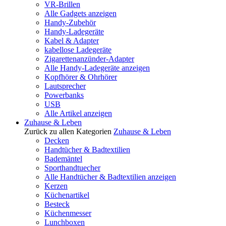
VR-Brillen
Alle Gadgets anzeigen
Handy-Zubehör
Handy-Ladegeräte
Kabel & Adapter
kabellose Ladegeräte
Zigarettenanzünder-Adapter
Alle Handy-Ladegeräte anzeigen
Kopfhörer & Ohrhörer
Lautsprecher
Powerbanks
USB
Alle Artikel anzeigen
Zuhause & Leben
Zurück zu allen Kategorien
Zuhause & Leben
Decken
Handtücher & Badtextilien
Bademäntel
Sporthandtuecher
Alle Handtücher & Badtextilien anzeigen
Kerzen
Küchenartikel
Besteck
Küchenmesser
Lunchboxen