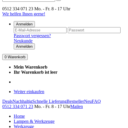
0512 334 071 23
Mo. - Fr. 8 - 17 Uhr
Wir helfen Ihnen gerne!
Anmelden
Passwort vergessen?
Neukunde
Anmelden
0
Warenkorb
Mein Warenkorb
Ihr Warenkorb ist leer
Weiter einkaufen
Deals
Nachhaltig
Schnelle Lieferung
Bestseller
Neu
FAQ
0512 334 071 23
Mo. - Fr. 8 - 17 Uhr
Mailen
Home
Lampen & Werkzeuge
Werkzeuge