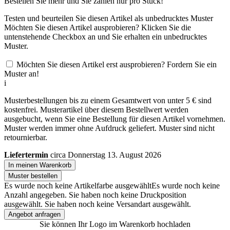
Bestellen Sie
mehr und Sie zahlen nur
pro Stück!
Testen und beurteilen Sie diesen Artikel als unbedrucktes Muster
Möchten Sie diesen Artikel ausprobieren? Klicken Sie die
untenstehende Checkbox an und Sie erhalten ein unbedrucktes
Muster.
Möchten Sie diesen Artikel erst ausprobieren? Fordern Sie ein
Muster an!
i
Musterbestellungen bis zu einem Gesamtwert von unter 5 € sind
kostenfrei. Musterartikel über diesem Bestellwert werden
ausgebucht, wenn Sie eine Bestellung für diesen Artikel vornehmen.
Muster werden immer ohne Aufdruck geliefert. Muster sind nicht
retournierbar.
Liefertermin
circa Donnerstag 13. August 2026
In meinen Warenkorb
Muster bestellen
Es wurde noch keine Artikelfarbe ausgewählt
Es wurde noch keine
Anzahl angegeben.
Sie haben noch keine Druckposition
ausgewählt.
Sie haben noch keine Versandart ausgewählt.
Angebot anfragen
Sie können Ihr Logo im Warenkorb hochladen