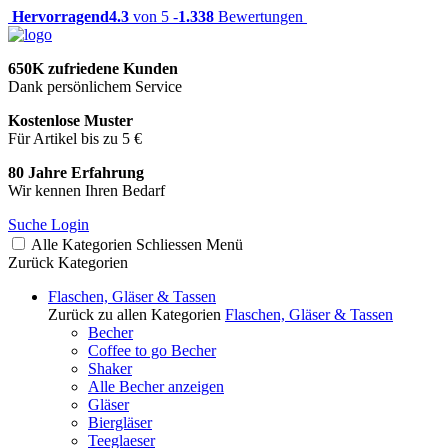
Hervorragend
4.3
von 5 -
1.338
Bewertungen
650K zufriedene Kunden
Dank persönlichem Service
Kostenlose Muster
Für Artikel bis zu 5 €
80 Jahre Erfahrung
Wir kennen Ihren Bedarf
Suche
Login
Alle Kategorien
Schliessen
Menü
Zurück
Kategorien
Flaschen, Gläser & Tassen
Zurück zu allen Kategorien
Flaschen, Gläser & Tassen
Becher
Coffee to go Becher
Shaker
Alle Becher anzeigen
Gläser
Biergläser
Teeglaeser