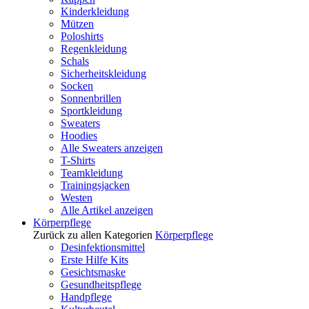
Kinderkleidung
Mützen
Poloshirts
Regenkleidung
Schals
Sicherheitskleidung
Socken
Sonnenbrillen
Sportkleidung
Sweaters
Hoodies
Alle Sweaters anzeigen
T-Shirts
Teamkleidung
Trainingsjacken
Westen
Alle Artikel anzeigen
Körperpflege
Zurück zu allen Kategorien
Körperpflege
Desinfektionsmittel
Erste Hilfe Kits
Gesichtsmaske
Gesundheitspflege
Handpflege