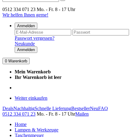
0512 334 071 23
Mo. - Fr. 8 - 17 Uhr
Wir helfen Ihnen gerne!
Anmelden
Passwort vergessen?
Neukunde
Anmelden
0
Warenkorb
Mein Warenkorb
Ihr Warenkorb ist leer
Weiter einkaufen
Deals
Nachhaltig
Schnelle Lieferung
Bestseller
Neu
FAQ
0512 334 071 23
Mo. - Fr. 8 - 17 Uhr
Mailen
Home
Lampen & Werkzeuge
Taschenmesser