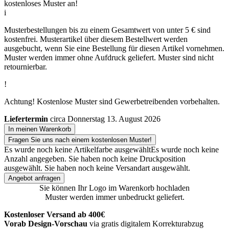
kostenloses Muster an!
i
Musterbestellungen bis zu einem Gesamtwert von unter 5 € sind
kostenfrei. Musterartikel über diesem Bestellwert werden
ausgebucht, wenn Sie eine Bestellung für diesen Artikel vornehmen.
Muster werden immer ohne Aufdruck geliefert. Muster sind nicht
retournierbar.
!
Achtung! Kostenlose Muster sind Gewerbetreibenden vorbehalten.
Liefertermin
circa Donnerstag 13. August 2026
In meinen Warenkorb
Fragen Sie uns nach einem kostenlosen Muster!
Es wurde noch keine Artikelfarbe ausgewählt
Es wurde noch keine
Anzahl angegeben.
Sie haben noch keine Druckposition
ausgewählt.
Sie haben noch keine Versandart ausgewählt.
Angebot anfragen
Sie können Ihr Logo im Warenkorb hochladen
Muster werden immer unbedruckt geliefert.
Kostenloser Versand ab 400€
Vorab Design-Vorschau
via gratis digitalem Korrekturabzug