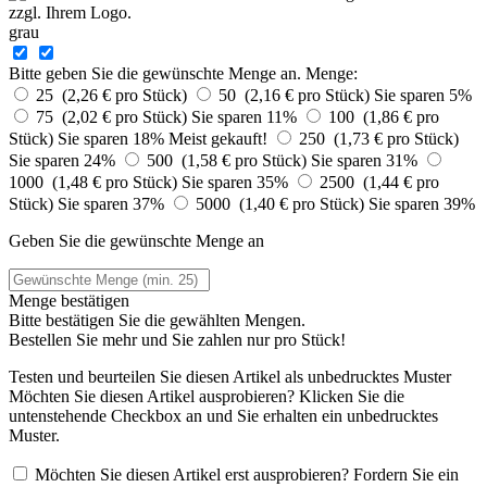
grau
Bitte geben Sie die gewünschte Menge an.
Menge:
25 (2,26 € pro Stück)
50 (2,16 € pro Stück)
Sie sparen 5%
75 (2,02 € pro Stück)
Sie sparen 11%
100 (1,86 € pro
Stück)
Sie sparen 18%
Meist gekauft!
250 (1,73 € pro Stück)
Sie sparen 24%
500 (1,58 € pro Stück)
Sie sparen 31%
1000 (1,48 € pro Stück)
Sie sparen 35%
2500 (1,44 € pro
Stück)
Sie sparen 37%
5000 (1,40 € pro Stück)
Sie sparen 39%
Geben Sie die gewünschte Menge an
Menge bestätigen
Bitte bestätigen Sie die gewählten Mengen.
Bestellen Sie
mehr und Sie zahlen nur
pro Stück!
Testen und beurteilen Sie diesen Artikel als unbedrucktes Muster
Möchten Sie diesen Artikel ausprobieren? Klicken Sie die
untenstehende Checkbox an und Sie erhalten ein unbedrucktes
Muster.
Möchten Sie diesen Artikel erst ausprobieren? Fordern Sie ein