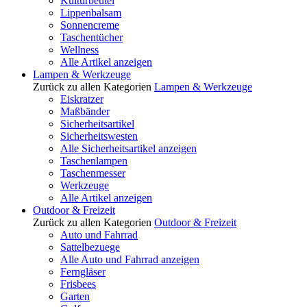
Kulturbeutel
Lippenbalsam
Sonnencreme
Taschentücher
Wellness
Alle Artikel anzeigen
Lampen & Werkzeuge
Zurück zu allen Kategorien
Lampen & Werkzeuge
Eiskratzer
Maßbänder
Sicherheitsartikel
Sicherheitswesten
Alle Sicherheitsartikel anzeigen
Taschenlampen
Taschenmesser
Werkzeuge
Alle Artikel anzeigen
Outdoor & Freizeit
Zurück zu allen Kategorien
Outdoor & Freizeit
Auto und Fahrrad
Sattelbezuege
Alle Auto und Fahrrad anzeigen
Ferngläser
Frisbees
Garten