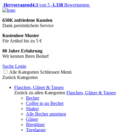
Hervorragend
4.3
von 5 -
1.338
Bewertungen
650K zufriedene Kunden
Dank persönlichem Service
Kostenlose Muster
Für Artikel bis zu 5 €
80 Jahre Erfahrung
Wir kennen Ihren Bedarf
Suche
Login
Alle Kategorien
Schliessen
Menü
Zurück
Kategorien
Flaschen, Gläser & Tassen
Zurück zu allen Kategorien
Flaschen, Gläser & Tassen
Becher
Coffee to go Becher
Shaker
Alle Becher anzeigen
Gläser
Biergläser
Teeglaeser