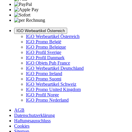
IGO Werbeartikel Österreich
IGO Werbeartikel Österreich
IGO Promo België
IGO Promo Belgique
IGO Profil Sverige
IGO Profil Danmark
IGO Objets Pub France
IGO Werbeartikel Deutschland
IGO Promo Ireland
IGO Promo Suomi
IGO Werbeartikel Schweiz
IGO Promo United Kingdom
IGO Profil Norge
IGO Promo Nederland
AGB
Datenschutzerklärung
Haftungsausschluss
Cookies
Sitemap