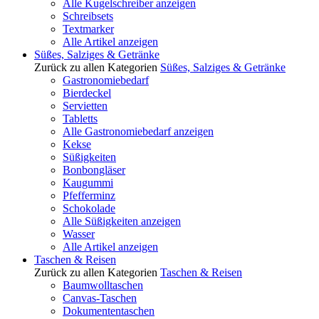
Alle Kugelschreiber anzeigen
Schreibsets
Textmarker
Alle Artikel anzeigen
Süßes, Salziges & Getränke
Zurück zu allen Kategorien
Süßes, Salziges & Getränke
Gastronomiebedarf
Bierdeckel
Servietten
Tabletts
Alle Gastronomiebedarf anzeigen
Kekse
Süßigkeiten
Bonbongläser
Kaugummi
Pfefferminz
Schokolade
Alle Süßigkeiten anzeigen
Wasser
Alle Artikel anzeigen
Taschen & Reisen
Zurück zu allen Kategorien
Taschen & Reisen
Baumwolltaschen
Canvas-Taschen
Dokumententaschen