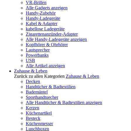
VR-Brillen
Alle Gadgets anzeigen
Handy-Zubehör
Handy-Ladegeräte
Kabel & Adapter
kabellose Ladegeräte
Zigarettenanzünder-Adapter
Alle Handy-Ladegeräte anzeigen
Kopfhörer & Ohrhörer
Lautsprecher
Powerbanks
USB
Alle Artikel anzeigen
Zuhause & Leben
Zurück zu allen Kategorien
Zuhause & Leben
Decken
Handtücher & Badtextilien
Bademäntel
Sporthandtuecher
Alle Handtücher & Badtextilien anzeigen
Kerzen
Küchenartikel
Besteck
Küchenmesser
Lunchboxen