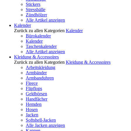
Stickers
Stressbälle
Zündhölzer
Alle Artikel anzeigen
Kalender
Zurück zu allen Kategorien
Kalender
Bürokalender
Kalender
Taschenkalender
Alle Artikel anzeigen
Kleidung & Accessoires
Zurück zu allen Kategorien
Kleidung & Accessoires
Arbeitskleidung
Armbänder
Armbanduhren
Fleece
Flipflops
Geldbörsen
Handfächer
Hemden
Hosen
Jacken
Softshell-Jacken
Alle Jacken anzeigen
Kappen