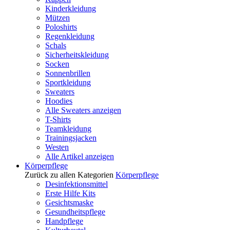
Kinderkleidung
Mützen
Poloshirts
Regenkleidung
Schals
Sicherheitskleidung
Socken
Sonnenbrillen
Sportkleidung
Sweaters
Hoodies
Alle Sweaters anzeigen
T-Shirts
Teamkleidung
Trainingsjacken
Westen
Alle Artikel anzeigen
Körperpflege
Zurück zu allen Kategorien
Körperpflege
Desinfektionsmittel
Erste Hilfe Kits
Gesichtsmaske
Gesundheitspflege
Handpflege