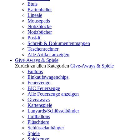
Etuis
Kartenhalter
Lineale
Mousepads
Notizblöcke
Notizbücher
Post-It
Schreib & Dokumentenmappen
Taschenrechner
Alle Artikel anzeigen
Give-Aways & Spiele
Zurück zu allen Kategorien
Give-Aways & Spiele
Buttons
Einkaufswagenchips
Feuerzeuge
BIC Feuerzeuge
Alle Feuerzeuge anzeigen
Giveaways
Kartenspiele
Lanyards/Schlüsselbänder
Luftballons
Plüschtiere
Schlüsselanhänger
Spiele
Spielzeuge