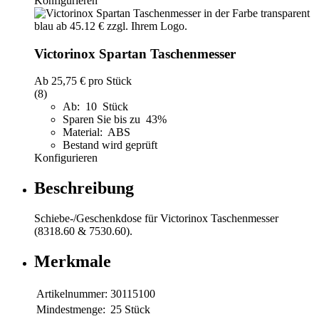
Konfigurieren
Victorinox Spartan Taschenmesser
Ab
25,75 €
pro Stück
(8)
Ab: 10 Stück
Sparen Sie bis zu 43%
Material: ABS
Bestand wird geprüft
Konfigurieren
Beschreibung
Schiebe-/Geschenkdose für Victorinox Taschenmesser
(8318.60 & 7530.60).
Merkmale
Artikelnummer:
30115100
Mindestmenge:
25 Stück