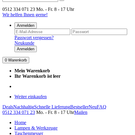
0512 334 071 23
Mo. - Fr. 8 - 17 Uhr
Wir helfen Ihnen gerne!
Anmelden
Passwort vergessen?
Neukunde
Anmelden
0
Warenkorb
Mein Warenkorb
Ihr Warenkorb ist leer
Weiter einkaufen
Deals
Nachhaltig
Schnelle Lieferung
Bestseller
Neu
FAQ
0512 334 071 23
Mo. - Fr. 8 - 17 Uhr
Mailen
Home
Lampen & Werkzeuge
Taschenmesser