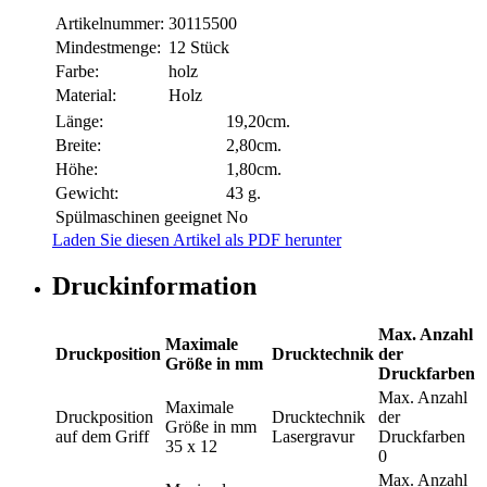
Artikelnummer:
30115500
Mindestmenge:
12 Stück
Farbe:
holz
Material:
Holz
Länge:
19,20cm.
Breite:
2,80cm.
Höhe:
1,80cm.
Gewicht:
43 g.
Spülmaschinen geeignet
No
Laden Sie diesen Artikel als PDF herunter
Druckinformation
Max. Anzahl
Maximale
Druckposition
Drucktechnik
der
Größe in mm
Druckfarben
Max. Anzahl
Maximale
Druckposition
Drucktechnik
der
Größe in mm
auf dem Griff
Lasergravur
Druckfarben
35 x 12
0
Max. Anzahl