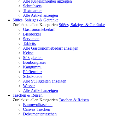
Alle Kugelschreiber anzeigen
Schreibsets
Textmarker
Alle Artikel anzeigen
Süßes, Salziges & Getränke
Zurück zu allen Kategorien
Süßes, Salziges & Getränke
Gastronomiebedarf
Bierdeckel
Servietten
Tabletts
Alle Gastronomiebedarf anzeigen
Kekse
Süßigkeiten
Bonbongläser
Kaugummi
Pfefferminz
Schokolade
Alle Süßigkeiten anzeigen
Wasser
Alle Artikel anzeigen
Taschen & Reisen
Zurück zu allen Kategorien
Taschen & Reisen
Baumwolltaschen
Canvas-Taschen
Dokumententaschen