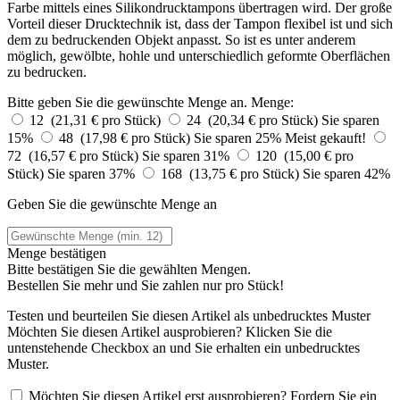
Farbe mittels eines Silikondrucktampons übertragen wird. Der große
Vorteil dieser Drucktechnik ist, dass der Tampon flexibel ist und sich
dem zu bedruckenden Objekt anpasst. So ist es unter anderem
möglich, gewölbte, hohle und unterschiedlich geformte Oberflächen
zu bedrucken.
Bitte geben Sie die gewünschte Menge an.
Menge:
12 (21,31 € pro Stück)
24 (20,34 € pro Stück)
Sie sparen
15%
48 (17,98 € pro Stück)
Sie sparen 25%
Meist gekauft!
72 (16,57 € pro Stück)
Sie sparen 31%
120 (15,00 € pro
Stück)
Sie sparen 37%
168 (13,75 € pro Stück)
Sie sparen 42%
Geben Sie die gewünschte Menge an
Menge bestätigen
Bitte bestätigen Sie die gewählten Mengen.
Bestellen Sie
mehr und Sie zahlen nur
pro Stück!
Testen und beurteilen Sie diesen Artikel als unbedrucktes Muster
Möchten Sie diesen Artikel ausprobieren? Klicken Sie die
untenstehende Checkbox an und Sie erhalten ein unbedrucktes
Muster.
Möchten Sie diesen Artikel erst ausprobieren? Fordern Sie ein