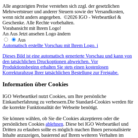
Alle angezeigten Preise verstehen sich zzgl. der gesetzlichen
Mehrwertsteuer und anderer Steuern sowie der Versandkosten,
wenn nicht anders angegeben. ©2026 IGO - Werbeartikel &
Geschenke. Alle Rechte vorbehalten.
Vorabansicht mit Ihrem Logo!
An
Aus
Jetzt ansehen
Logo ändern
Aus
Automatisch erstellte Vorschau mit Ihrem Logo.
i
Dieses Bild ist eine automatisch generierte Vorschau und kann von
den tatsächlichen Druckoptionen abweichen. Vor
Produktionsbeginn erhalten Sie stets einen kostenlosen
Korrekturabzug Ihrer tatsächlichen Bestellung zur Freigabe.
Information über Cookies
IGO Werbeartikel nutzt Cookies, um Ihre persönliche
Einkaufserfahrung zu verbessern.Die Standard-Cookies werden für
die korrekte Funktionalität der Webseite benötigt.
Sie können wählen, ob Sie die Cookies akzeptieren oder die
persönlichen Cookies
ablehnen
. Diese bei IGO Werbeartikel und
Dritten zu erlauben sollte es möglich machen Ihnen personalisierte
Inhalte anzuzeigen, basierend auf Ihrem weiteren Verhalten im