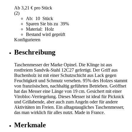
Ab
3,21 €
pro Stück
(2)
Ab: 10 Stück
Sparen Sie bis zu 39%
Material: Holz
Bestand wird geprüft
Konfigurieren
Beschreibung
Taschenmesser der Marke Opinel. Die Klinge ist aus
rostfreiem Sandvik-Stahl 12C27 gefertigt. Der Griff aus
Buchenholz ist mit einer Schutzschicht aus Lack gegen
Feuchtigkeit und Schmutz versehen. 95% des Holzes stammt
von französischen, nachhaltig geführten Betrieben. Geöffnet
hat das Messer eine Länge von 19 cm. Gesichert mit einer
Virobloc-Verriegelung. Dieses Messer ist ideal für Picknick
und Grillabende, aber auch zum Angeln oder für andere
Aktivitäten im Freien. Ein alltagstaugliches Taschenmesser,
das man wirklich für alles nutzt. Made in France.
Merkmale