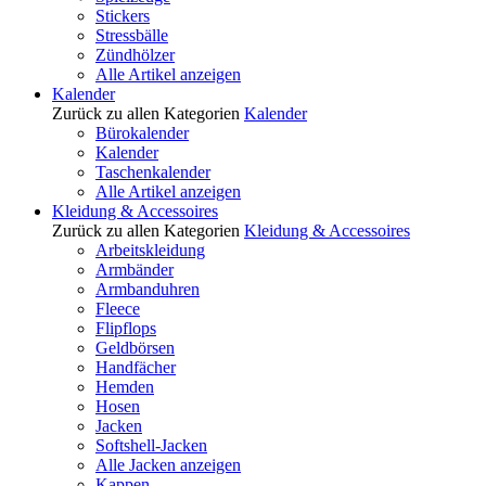
Stickers
Stressbälle
Zündhölzer
Alle Artikel anzeigen
Kalender
Zurück zu allen Kategorien
Kalender
Bürokalender
Kalender
Taschenkalender
Alle Artikel anzeigen
Kleidung & Accessoires
Zurück zu allen Kategorien
Kleidung & Accessoires
Arbeitskleidung
Armbänder
Armbanduhren
Fleece
Flipflops
Geldbörsen
Handfächer
Hemden
Hosen
Jacken
Softshell-Jacken
Alle Jacken anzeigen
Kappen