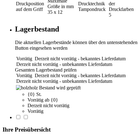
Maximale
Druckposition
Drucktechnik
der
Größe in mm
auf dem Griff
Tampondruck
Druckfarben
35 x 12
5
Lagerbestand
Die aktuellen Lagerbestände können über den untenstehenden
Button eingesehen werden
Vorrätig
Derzeit nicht vorrätig - bekanntes Lieferdatum
Derzeit nicht vorrätig - unbekanntes Lieferdatum
Gesamten Lagerbestand prüfen
Vorrätig
Derzeit nicht vorrätig - bekanntes Lieferdatum
Derzeit nicht vorrätig - unbekanntes Lieferdatum
holz
Bestand wird geprüft
{0} St.
Vorrätig ab {0}
Derzeit nicht vorrätig
Vorrätig
Ihre Preisübersicht