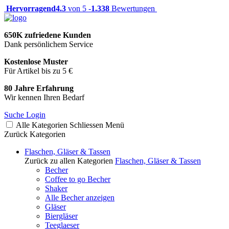
Hervorragend
4.3
von 5 -
1.338
Bewertungen
650K zufriedene Kunden
Dank persönlichem Service
Kostenlose Muster
Für Artikel bis zu 5 €
80 Jahre Erfahrung
Wir kennen Ihren Bedarf
Suche
Login
Alle Kategorien
Schliessen
Menü
Zurück
Kategorien
Flaschen, Gläser & Tassen
Zurück zu allen Kategorien
Flaschen, Gläser & Tassen
Becher
Coffee to go Becher
Shaker
Alle Becher anzeigen
Gläser
Biergläser
Teeglaeser