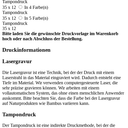
Tampondruck
35 x 12
In 4 Farbe(n)
Tampondruck
35 x 12
In 5 Farbe(n)
Tampondruck
35 x 12
Bitte laden Sie die gewünschte Druckvorlage im Warenkorb
hoch oder nach Abschluss der Bestellung.
Druckinformationen
Lasergravur
Die Lasergravur ist eine Technik, bei der der Druck mit einem
Laserstrahl in das Material eingraviert wird. Dadurch entsteht eine
Tiefe im Material. Wir verwenden computergesteuerte Laser, die
sehr präzise gravieren können. Wir arbeiten mit einem
vollautomatischen System, das ohne einen menschlichen Anwender
auskommt. Bitte beachten Sie, dass die Farbe bei der Lasergravur
auf Naturprodukten wie Bambus variieren kann.
Tampondruck
Der Tampondruck ist eine indirekte Druckmethode, bei der die