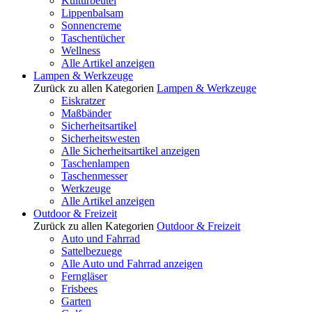
Kulturbeutel
Lippenbalsam
Sonnencreme
Taschentücher
Wellness
Alle Artikel anzeigen
Lampen & Werkzeuge
Zurück zu allen Kategorien
Lampen & Werkzeuge
Eiskratzer
Maßbänder
Sicherheitsartikel
Sicherheitswesten
Alle Sicherheitsartikel anzeigen
Taschenlampen
Taschenmesser
Werkzeuge
Alle Artikel anzeigen
Outdoor & Freizeit
Zurück zu allen Kategorien
Outdoor & Freizeit
Auto und Fahrrad
Sattelbezuege
Alle Auto und Fahrrad anzeigen
Ferngläser
Frisbees
Garten