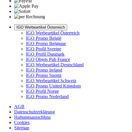
IGO Werbeartikel Österreich
IGO Werbeartikel Österreich
IGO Promo België
IGO Promo Belgique
IGO Profil Sverige
IGO Profil Danmark
IGO Objets Pub France
IGO Werbeartikel Deutschland
IGO Promo Ireland
IGO Promo Suomi
IGO Werbeartikel Schweiz
IGO Promo United Kingdom
IGO Profil Norge
IGO Promo Nederland
AGB
Datenschutzerklärung
Haftungsausschluss
Cookies
Sitemap