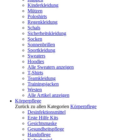
Kinderkleidung
Mützen
Poloshirts
Regenkleidung
Schals
Sicherheitskleidung
Socken
Sonnenbrillen
Sportkleidung
Sweaters
Hoodies
Alle Sweaters anzeigen
T-Shirts
Teamkleidung
Trainingsjacken
Westen
Alle Artikel anzeigen
Körperpflege
Zurück zu allen Kategorien
Körperpflege
Desinfektionsmittel
Erste Hilfe Kits
Gesichtsmaske
Gesundheitspflege
Handpflege