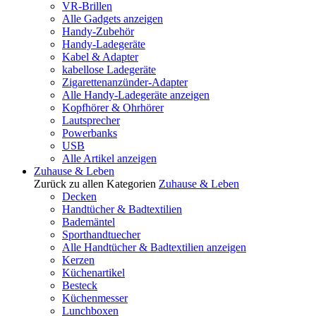
VR-Brillen
Alle Gadgets anzeigen
Handy-Zubehör
Handy-Ladegeräte
Kabel & Adapter
kabellose Ladegeräte
Zigarettenanzünder-Adapter
Alle Handy-Ladegeräte anzeigen
Kopfhörer & Ohrhörer
Lautsprecher
Powerbanks
USB
Alle Artikel anzeigen
Zuhause & Leben
Zurück zu allen Kategorien
Zuhause & Leben
Decken
Handtücher & Badtextilien
Bademäntel
Sporthandtuecher
Alle Handtücher & Badtextilien anzeigen
Kerzen
Küchenartikel
Besteck
Küchenmesser
Lunchboxen