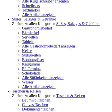
Alle Kugelschreiber anzeigen
Schreibsets
Textmarker
Alle Artikel anzeigen
Süßes, Salziges & Getränke
Zurück zu allen Kategorien
Süßes, Salziges & Getränke
Gastronomiebedarf
Bierdeckel
Servietten
Tabletts
Alle Gastronomiebedarf anzeigen
Kekse
Süßigkeiten
Bonbongläser
Kaugummi
Pfefferminz
Schokolade
Alle Süßigkeiten anzeigen
Wasser
Alle Artikel anzeigen
Taschen & Reisen
Zurück zu allen Kategorien
Taschen & Reisen
Baumwolltaschen
Canvas-Taschen
Dokumententaschen