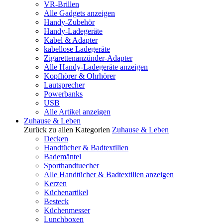
VR-Brillen
Alle Gadgets anzeigen
Handy-Zubehör
Handy-Ladegeräte
Kabel & Adapter
kabellose Ladegeräte
Zigarettenanzünder-Adapter
Alle Handy-Ladegeräte anzeigen
Kopfhörer & Ohrhörer
Lautsprecher
Powerbanks
USB
Alle Artikel anzeigen
Zuhause & Leben
Zurück zu allen Kategorien
Zuhause & Leben
Decken
Handtücher & Badtextilien
Bademäntel
Sporthandtuecher
Alle Handtücher & Badtextilien anzeigen
Kerzen
Küchenartikel
Besteck
Küchenmesser
Lunchboxen