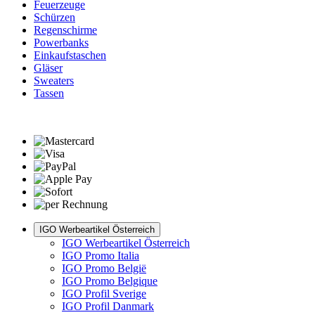
Feuerzeuge
Schürzen
Regenschirme
Powerbanks
Einkaufstaschen
Gläser
Sweaters
Tassen
IGO Werbeartikel Österreich
IGO Werbeartikel Österreich
IGO Promo Italia
IGO Promo België
IGO Promo Belgique
IGO Profil Sverige
IGO Profil Danmark