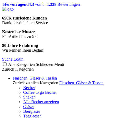
Hervorragend
4.3
von 5 -
1.338
Bewertungen
650K zufriedene Kunden
Dank persönlichem Service
Kostenlose Muster
Für Artikel bis zu 5 €
80 Jahre Erfahrung
Wir kennen Ihren Bedarf
Suche
Login
Alle Kategorien
Schliessen
Menü
Zurück
Kategorien
Flaschen, Gläser & Tassen
Zurück zu allen Kategorien
Flaschen, Gläser & Tassen
Becher
Coffee to go Becher
Shaker
Alle Becher anzeigen
Gläser
Biergläser
Teeglaeser