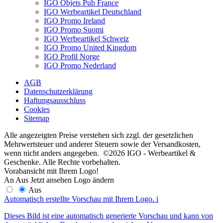
IGO Objets Pub France
IGO Werbeartikel Deutschland
IGO Promo Ireland
IGO Promo Suomi
IGO Werbeartikel Schweiz
IGO Promo United Kingdom
IGO Profil Norge
IGO Promo Nederland
AGB
Datenschutzerklärung
Haftungsausschluss
Cookies
Sitemap
Alle angezeigten Preise verstehen sich zzgl. der gesetzlichen
Mehrwertsteuer und anderer Steuern sowie der Versandkosten,
wenn nicht anders angegeben. ©2026 IGO - Werbeartikel &
Geschenke. Alle Rechte vorbehalten.
Vorabansicht mit Ihrem Logo!
An
Aus
Jetzt ansehen
Logo ändern
Aus
Automatisch erstellte Vorschau mit Ihrem Logo.
i
Dieses Bild ist eine automatisch generierte Vorschau und kann von