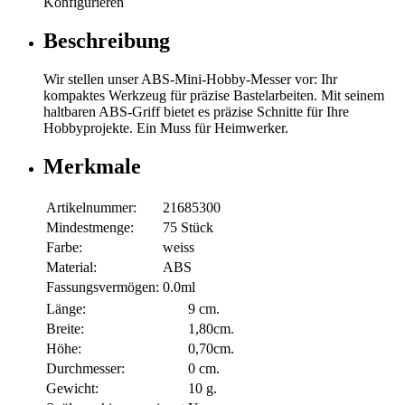
Konfigurieren
Beschreibung
Wir stellen unser ABS-Mini-Hobby-Messer vor: Ihr
kompaktes Werkzeug für präzise Bastelarbeiten. Mit seinem
haltbaren ABS-Griff bietet es präzise Schnitte für Ihre
Hobbyprojekte. Ein Muss für Heimwerker.
Merkmale
Artikelnummer:
21685300
Mindestmenge:
75 Stück
Farbe:
weiss
Material:
ABS
Fassungsvermögen:
0.0ml
Länge:
9 cm.
Breite:
1,80cm.
Höhe:
0,70cm.
Durchmesser:
0 cm.
Gewicht:
10 g.