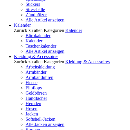
Stickers
Stressbälle
Zündhölzer
Alle Artikel anzeigen
Kalender
Zurück zu allen Kategorien
Kalender
Bürokalender
Kalender
Taschenkalender
Alle Artikel anzeigen
Kleidung & Accessoires
Zurück zu allen Kategorien
Kleidung & Accessoires
Arbeitskleidung
Armbänder
Armbanduhren
Fleece
Flipflops
Geldbörsen
Handfächer
Hemden
Hosen
Jacken
Softshell-Jacken
Alle Jacken anzeigen
Kappen