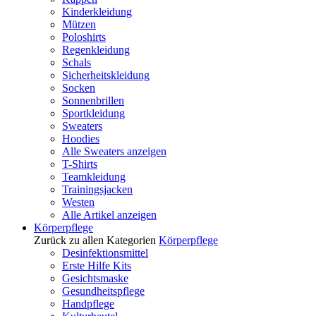
Kinderkleidung
Mützen
Poloshirts
Regenkleidung
Schals
Sicherheitskleidung
Socken
Sonnenbrillen
Sportkleidung
Sweaters
Hoodies
Alle Sweaters anzeigen
T-Shirts
Teamkleidung
Trainingsjacken
Westen
Alle Artikel anzeigen
Körperpflege
Zurück zu allen Kategorien
Körperpflege
Desinfektionsmittel
Erste Hilfe Kits
Gesichtsmaske
Gesundheitspflege
Handpflege