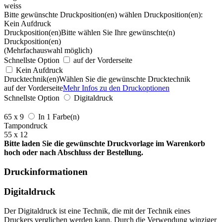
weiss
Bitte gewünschte Druckposition(en) wählen
Druckposition(en):
Kein Aufdruck
Druckposition(en)
Bitte wählen Sie Ihre gewünschte(n)
Druckposition(en)
(Mehrfachauswahl möglich)
Schnellste Option
auf der Vorderseite
Kein Aufdruck
Drucktechnik(en)
Wählen Sie die gewünschte Drucktechnik
auf der Vorderseite
Mehr Infos zu den Druckoptionen
Schnellste Option
Digitaldruck
65 x 9
In 1 Farbe(n)
Tampondruck
55 x 12
Bitte laden Sie die gewünschte Druckvorlage im Warenkorb
hoch oder nach Abschluss der Bestellung.
Druckinformationen
Digitaldruck
Der Digitaldruck ist eine Technik, die mit der Technik eines
Druckers verglichen werden kann. Durch die Verwendung winziger