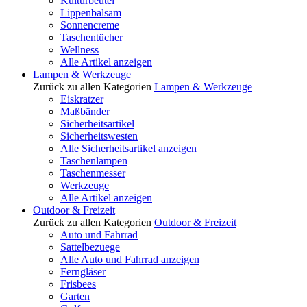
Kulturbeutel
Lippenbalsam
Sonnencreme
Taschentücher
Wellness
Alle Artikel anzeigen
Lampen & Werkzeuge
Zurück zu allen Kategorien
Lampen & Werkzeuge
Eiskratzer
Maßbänder
Sicherheitsartikel
Sicherheitswesten
Alle Sicherheitsartikel anzeigen
Taschenlampen
Taschenmesser
Werkzeuge
Alle Artikel anzeigen
Outdoor & Freizeit
Zurück zu allen Kategorien
Outdoor & Freizeit
Auto und Fahrrad
Sattelbezuege
Alle Auto und Fahrrad anzeigen
Ferngläser
Frisbees
Garten