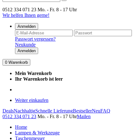
0512 334 071 23
Mo. - Fr. 8 - 17 Uhr
Wir helfen Ihnen gerne!
Anmelden
Passwort vergessen?
Neukunde
Anmelden
0
Warenkorb
Mein Warenkorb
Ihr Warenkorb ist leer
Weiter einkaufen
Deals
Nachhaltig
Schnelle Lieferung
Bestseller
Neu
FAQ
0512 334 071 23
Mo. - Fr. 8 - 17 Uhr
Mailen
Home
Lampen & Werkzeuge
Taschenmesser