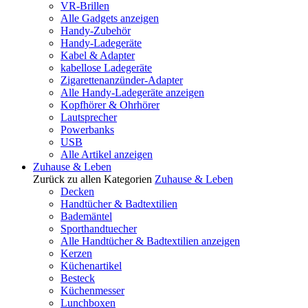
VR-Brillen
Alle Gadgets anzeigen
Handy-Zubehör
Handy-Ladegeräte
Kabel & Adapter
kabellose Ladegeräte
Zigarettenanzünder-Adapter
Alle Handy-Ladegeräte anzeigen
Kopfhörer & Ohrhörer
Lautsprecher
Powerbanks
USB
Alle Artikel anzeigen
Zuhause & Leben
Zurück zu allen Kategorien
Zuhause & Leben
Decken
Handtücher & Badtextilien
Bademäntel
Sporthandtuecher
Alle Handtücher & Badtextilien anzeigen
Kerzen
Küchenartikel
Besteck
Küchenmesser
Lunchboxen