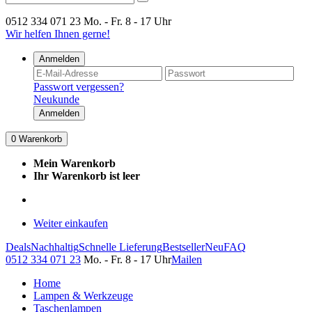
0512 334 071 23
Mo. - Fr. 8 - 17 Uhr
Wir helfen Ihnen gerne!
Anmelden
Passwort vergessen?
Neukunde
Anmelden
0
Warenkorb
Mein Warenkorb
Ihr Warenkorb ist leer
Weiter einkaufen
Deals
Nachhaltig
Schnelle Lieferung
Bestseller
Neu
FAQ
0512 334 071 23
Mo. - Fr. 8 - 17 Uhr
Mailen
Home
Lampen & Werkzeuge
Taschenlampen