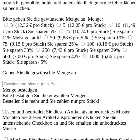
möglich, gewölbte, hohle und unterschiedlich geformte Oberflächen
zu bedrucken.
Bitte geben Sie die gewünschte Menge an.
Menge:
3 (12,36 € pro Stück)
5 (12,05 € pro Stück)
10 (11,49
€ pro Stück)
Sie sparen 5%
25 (10,74 € pro Stück)
Sie sparen
11%
Meist gekauft!
50 (9,88 € pro Stück)
Sie sparen 19%
75 (9,15 € pro Stück)
Sie sparen 25%
100 (8,15 € pro Stück)
Sie sparen 33%
250 (7,43 € pro Stück)
Sie sparen 39%
500 (7,00 € pro Stück)
Sie sparen 42%
1000 (6,66 € pro
Stück)
Sie sparen 45%
Geben Sie die gewünschte Menge an
Menge bestätigen
Bitte bestätigen Sie die gewählten Mengen.
Bestellen Sie
mehr und Sie zahlen nur
pro Stück!
Testen und beurteilen Sie diesen Artikel als unbedrucktes Muster
Möchten Sie diesen Artikel ausprobieren? Klicken Sie die
untenstehende Checkbox an und Sie erhalten ein unbedrucktes
Muster.
Möchten Sie diesen Artikel erst ausprobieren? Fordern Sie ein