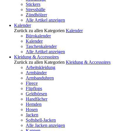
Stickers
Stressbälle
Zündhölzer
Alle Artikel anzeigen
Kalender
Zurück zu allen Kategorien
Kalender
Bürokalender
Kalender
Taschenkalender
Alle Artikel anzeigen
Kleidung & Accessoires
Zurück zu allen Kategorien
Kleidung & Accessoires
Arbeitskleidung
Armbänder
Armbanduhren
Fleece
Flipflops
Geldbörsen
Handfächer
Hemden
Hosen
Jacken
Softshell-Jacken
Alle Jacken anzeigen
Kappen