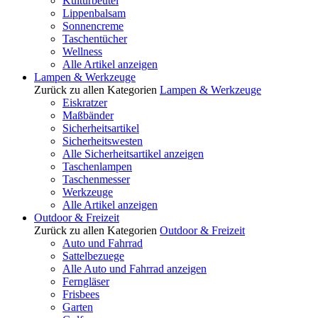
Kulturbeutel
Lippenbalsam
Sonnencreme
Taschentücher
Wellness
Alle Artikel anzeigen
Lampen & Werkzeuge
Zurück zu allen Kategorien
Lampen & Werkzeuge
Eiskratzer
Maßbänder
Sicherheitsartikel
Sicherheitswesten
Alle Sicherheitsartikel anzeigen
Taschenlampen
Taschenmesser
Werkzeuge
Alle Artikel anzeigen
Outdoor & Freizeit
Zurück zu allen Kategorien
Outdoor & Freizeit
Auto und Fahrrad
Sattelbezuege
Alle Auto und Fahrrad anzeigen
Ferngläser
Frisbees
Garten