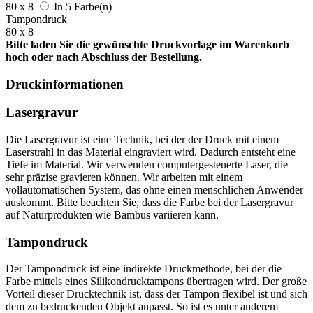
80 x 8
In 5 Farbe(n)
Tampondruck
80 x 8
Bitte laden Sie die gewünschte Druckvorlage im Warenkorb
hoch oder nach Abschluss der Bestellung.
Druckinformationen
Lasergravur
Die Lasergravur ist eine Technik, bei der der Druck mit einem
Laserstrahl in das Material eingraviert wird. Dadurch entsteht eine
Tiefe im Material. Wir verwenden computergesteuerte Laser, die
sehr präzise gravieren können. Wir arbeiten mit einem
vollautomatischen System, das ohne einen menschlichen Anwender
auskommt. Bitte beachten Sie, dass die Farbe bei der Lasergravur
auf Naturprodukten wie Bambus variieren kann.
Tampondruck
Der Tampondruck ist eine indirekte Druckmethode, bei der die
Farbe mittels eines Silikondrucktampons übertragen wird. Der große
Vorteil dieser Drucktechnik ist, dass der Tampon flexibel ist und sich
dem zu bedruckenden Objekt anpasst. So ist es unter anderem