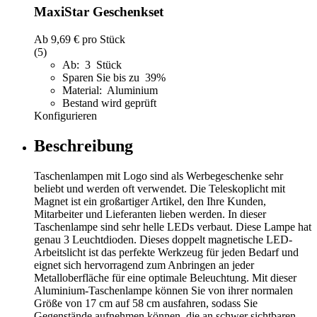
MaxiStar Geschenkset
Ab
9,69 €
pro Stück
(5)
Ab: 3 Stück
Sparen Sie bis zu 39%
Material: Aluminium
Bestand wird geprüft
Konfigurieren
Beschreibung
Taschenlampen mit Logo sind als Werbegeschenke sehr
beliebt und werden oft verwendet. Die Teleskoplicht mit
Magnet ist ein großartiger Artikel, den Ihre Kunden,
Mitarbeiter und Lieferanten lieben werden. In dieser
Taschenlampe sind sehr helle LEDs verbaut. Diese Lampe hat
genau 3 Leuchtdioden. Dieses doppelt magnetische LED-
Arbeitslicht ist das perfekte Werkzeug für jeden Bedarf und
eignet sich hervorragend zum Anbringen an jeder
Metalloberfläche für eine optimale Beleuchtung. Mit dieser
Aluminium-Taschenlampe können Sie von ihrer normalen
Größe von 17 cm auf 58 cm ausfahren, sodass Sie
Gegenstände aufnehmen können, die an schwer sichtbaren