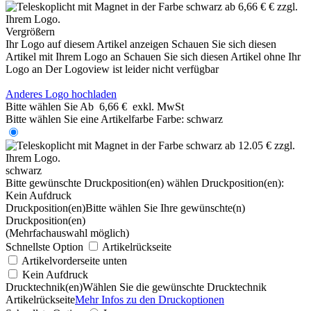
Vergrößern
Ihr Logo auf diesem Artikel anzeigen
Schauen Sie sich diesen
Artikel mit Ihrem Logo an
Schauen Sie sich diesen Artikel ohne Ihr
Logo an
Der Logoview ist leider nicht verfügbar
Anderes Logo hochladen
Bitte wählen Sie
Ab
6,66 €
exkl. MwSt
Bitte wählen Sie eine Artikelfarbe
Farbe:
schwarz
schwarz
Bitte gewünschte Druckposition(en) wählen
Druckposition(en):
Kein Aufdruck
Druckposition(en)
Bitte wählen Sie Ihre gewünschte(n)
Druckposition(en)
(Mehrfachauswahl möglich)
Schnellste Option
Artikelrückseite
Artikelvorderseite unten
Kein Aufdruck
Drucktechnik(en)
Wählen Sie die gewünschte Drucktechnik
Artikelrückseite
Mehr Infos zu den Druckoptionen