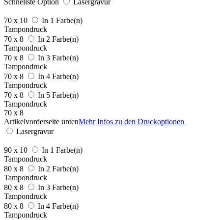
Schnellste Option
Lasergravur
70 x 10
In 1 Farbe(n)
Tampondruck
70 x 8
In 2 Farbe(n)
Tampondruck
70 x 8
In 3 Farbe(n)
Tampondruck
70 x 8
In 4 Farbe(n)
Tampondruck
70 x 8
In 5 Farbe(n)
Tampondruck
70 x 8
Artikelvorderseite unten
Mehr Infos zu den Druckoptionen
Lasergravur
90 x 10
In 1 Farbe(n)
Tampondruck
80 x 8
In 2 Farbe(n)
Tampondruck
80 x 8
In 3 Farbe(n)
Tampondruck
80 x 8
In 4 Farbe(n)
Tampondruck