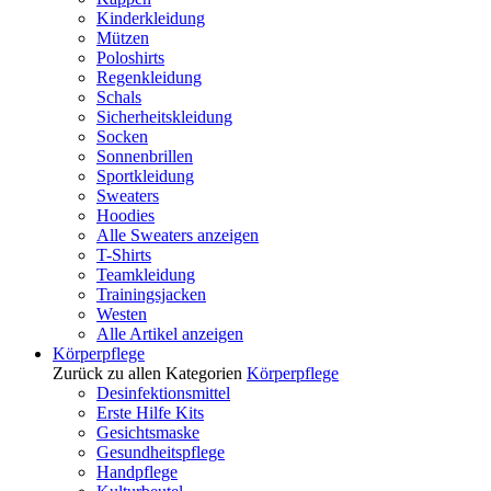
Kinderkleidung
Mützen
Poloshirts
Regenkleidung
Schals
Sicherheitskleidung
Socken
Sonnenbrillen
Sportkleidung
Sweaters
Hoodies
Alle Sweaters anzeigen
T-Shirts
Teamkleidung
Trainingsjacken
Westen
Alle Artikel anzeigen
Körperpflege
Zurück zu allen Kategorien
Körperpflege
Desinfektionsmittel
Erste Hilfe Kits
Gesichtsmaske
Gesundheitspflege
Handpflege