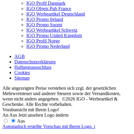
IGO Profil Danmark
IGO Objets Pub France
IGO Werbeartikel Deutschland
IGO Promo Ireland
IGO Promo Suomi
IGO Werbeartikel Schweiz
IGO Promo United Kingdom
IGO Profil Norge
IGO Promo Nederland
AGB
Datenschutzerklärung
Haftungsausschluss
Cookies
Sitemap
Alle angezeigten Preise verstehen sich zzgl. der gesetzlichen
Mehrwertsteuer und anderer Steuern sowie der Versandkosten,
wenn nicht anders angegeben. ©2026 IGO - Werbeartikel &
Geschenke. Alle Rechte vorbehalten.
Vorabansicht mit Ihrem Logo!
An
Aus
Jetzt ansehen
Logo ändern
Aus
Automatisch erstellte Vorschau mit Ihrem Logo.
i