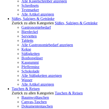
Alle Kugelschreiber anzeigen
Schreibsets
Textmarker
Alle Artikel anzeigen
Süßes, Salziges & Getränke
Zurück zu allen Kategorien
Süßes, Salziges & Getränke
Gastronomiebedarf
Bierdeckel
Servietten
Tabletts
Alle Gastronomiebedarf anzeigen
Kekse
Süßigkeiten
Bonbongläser
Kaugummi
Pfefferminz
Schokolade
Alle Süßigkeiten anzeigen
Wasser
Alle Artikel anzeigen
Taschen & Reisen
Zurück zu allen Kategorien
Taschen & Reisen
Baumwolltaschen
Canvas-Taschen
Dokumententaschen