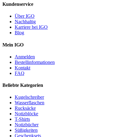
Kundenservice
Über IGO
Nachhaltig
Karriere bei IGO
Blog
Mein IGO
Anmelden
Bestellinformationen
Kontakt
FAQ
Beliebte Kategorien
Kugelschreiber
Wasserflaschen
Rucksäcke
Notizblöcke
T-Shirts
Notizbücher
Süßigkeiten
Geschenksets