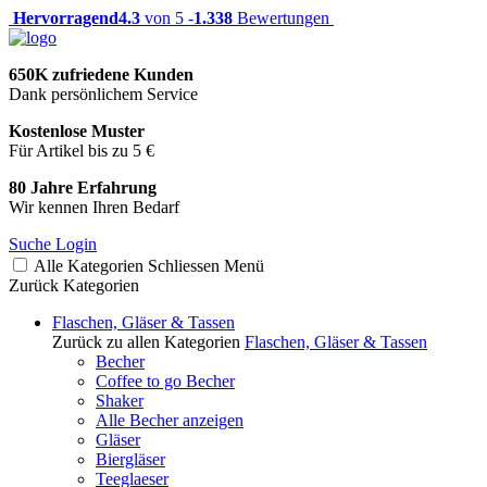
Hervorragend
4.3
von 5 -
1.338
Bewertungen
650K zufriedene Kunden
Dank persönlichem Service
Kostenlose Muster
Für Artikel bis zu 5 €
80 Jahre Erfahrung
Wir kennen Ihren Bedarf
Suche
Login
Alle Kategorien
Schliessen
Menü
Zurück
Kategorien
Flaschen, Gläser & Tassen
Zurück zu allen Kategorien
Flaschen, Gläser & Tassen
Becher
Coffee to go Becher
Shaker
Alle Becher anzeigen
Gläser
Biergläser
Teeglaeser