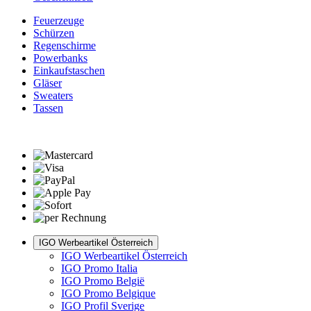
Feuerzeuge
Schürzen
Regenschirme
Powerbanks
Einkaufstaschen
Gläser
Sweaters
Tassen
IGO Werbeartikel Österreich
IGO Werbeartikel Österreich
IGO Promo Italia
IGO Promo België
IGO Promo Belgique
IGO Profil Sverige