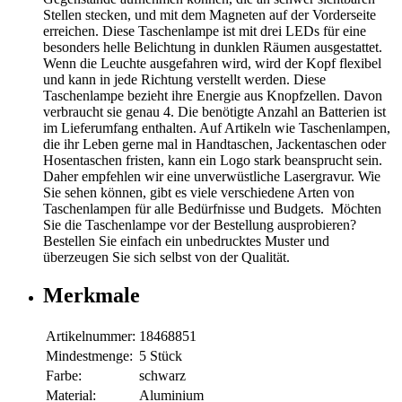
Stellen stecken, und mit dem Magneten auf der Vorderseite
erreichen. Diese Taschenlampe ist mit drei LEDs für eine
besonders helle Belichtung in dunklen Räumen ausgestattet.
Wenn die Leuchte ausgefahren wird, wird der Kopf flexibel
und kann in jede Richtung verstellt werden. Diese
Taschenlampe bezieht ihre Energie aus Knopfzellen. Davon
verbraucht sie genau 4. Die benötigte Anzahl an Batterien ist
im Lieferumfang enthalten. Auf Artikeln wie Taschenlampen,
die ihr Leben gerne mal in Handtaschen, Jackentaschen oder
Hosentaschen fristen, kann ein Logo stark beansprucht sein.
Daher empfehlen wir eine unverwüstliche Lasergravur. Wie
Sie sehen können, gibt es viele verschiedene Arten von
Taschenlampen für alle Bedürfnisse und Budgets. Möchten
Sie die Taschenlampe vor der Bestellung ausprobieren?
Bestellen Sie einfach ein unbedrucktes Muster und
überzeugen Sie sich selbst von der Qualität.
Merkmale
Artikelnummer:
18468851
Mindestmenge:
5 Stück
Farbe:
schwarz
Material:
Aluminium