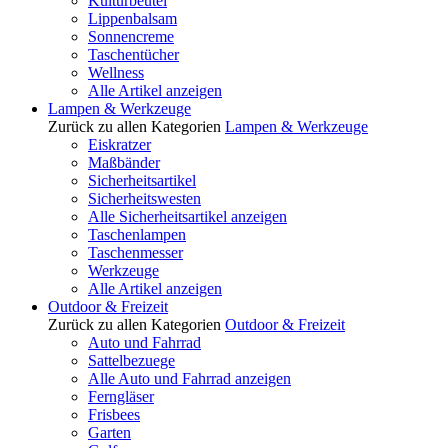
Kulturbeutel
Lippenbalsam
Sonnencreme
Taschentücher
Wellness
Alle Artikel anzeigen
Lampen & Werkzeuge
Zurück zu allen Kategorien
Lampen & Werkzeuge
Eiskratzer
Maßbänder
Sicherheitsartikel
Sicherheitswesten
Alle Sicherheitsartikel anzeigen
Taschenlampen
Taschenmesser
Werkzeuge
Alle Artikel anzeigen
Outdoor & Freizeit
Zurück zu allen Kategorien
Outdoor & Freizeit
Auto und Fahrrad
Sattelbezuege
Alle Auto und Fahrrad anzeigen
Ferngläser
Frisbees
Garten