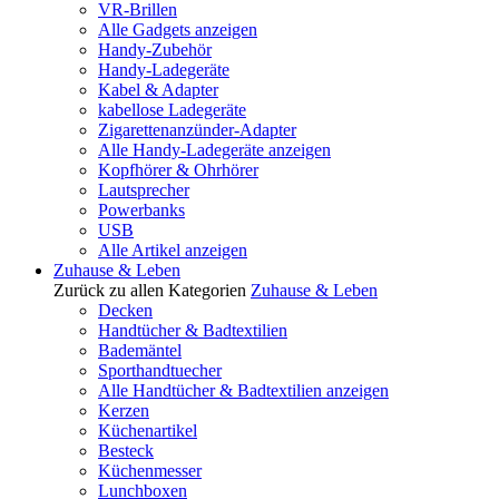
VR-Brillen
Alle Gadgets anzeigen
Handy-Zubehör
Handy-Ladegeräte
Kabel & Adapter
kabellose Ladegeräte
Zigarettenanzünder-Adapter
Alle Handy-Ladegeräte anzeigen
Kopfhörer & Ohrhörer
Lautsprecher
Powerbanks
USB
Alle Artikel anzeigen
Zuhause & Leben
Zurück zu allen Kategorien
Zuhause & Leben
Decken
Handtücher & Badtextilien
Bademäntel
Sporthandtuecher
Alle Handtücher & Badtextilien anzeigen
Kerzen
Küchenartikel
Besteck
Küchenmesser
Lunchboxen