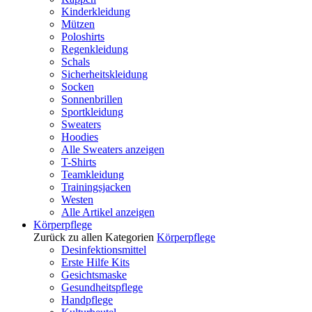
Kinderkleidung
Mützen
Poloshirts
Regenkleidung
Schals
Sicherheitskleidung
Socken
Sonnenbrillen
Sportkleidung
Sweaters
Hoodies
Alle Sweaters anzeigen
T-Shirts
Teamkleidung
Trainingsjacken
Westen
Alle Artikel anzeigen
Körperpflege
Zurück zu allen Kategorien
Körperpflege
Desinfektionsmittel
Erste Hilfe Kits
Gesichtsmaske
Gesundheitspflege
Handpflege