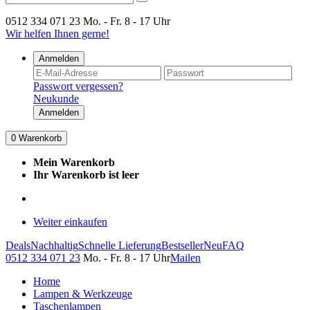
0512 334 071 23
Mo. - Fr. 8 - 17 Uhr
Wir helfen Ihnen gerne!
Anmelden
Passwort vergessen?
Neukunde
Anmelden
0
Warenkorb
Mein Warenkorb
Ihr Warenkorb ist leer
Weiter einkaufen
Deals
Nachhaltig
Schnelle Lieferung
Bestseller
Neu
FAQ
0512 334 071 23
Mo. - Fr. 8 - 17 Uhr
Mailen
Home
Lampen & Werkzeuge
Taschenlampen