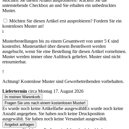
Möchten Sie diesen Artikel ausprobieren? Klicken Sie die
untenstehende Checkbox an und Sie erhalten ein unbedrucktes
Muster.
Möchten Sie diesen Artikel erst ausprobieren? Fordern Sie ein
kostenloses Muster an!
i
Musterbestellungen bis zu einem Gesamtwert von unter 5 € sind
kostenfrei. Musterartikel über diesem Bestellwert werden
ausgebucht, wenn Sie eine Bestellung für diesen Artikel vornehmen.
Muster werden immer ohne Aufdruck geliefert. Muster sind nicht
retournierbar.
!
Achtung! Kostenlose Muster sind Gewerbetreibenden vorbehalten.
Liefertermin
circa Montag 17. August 2026
In meinen Warenkorb
Fragen Sie uns nach einem kostenlosen Muster!
Es wurde noch keine Artikelfarbe ausgewählt
Es wurde noch keine
Anzahl angegeben.
Sie haben noch keine Druckposition
ausgewählt.
Sie haben noch keine Versandart ausgewählt.
Angebot anfragen