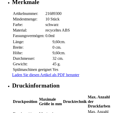
Merkmale
Artikelnummer:
21689300
Mindestmenge:
10 Stück
Farbe:
schwarz
Material:
recyceltes ABS
Fassungsvermögen:
0.0ml
Länge:
9,60cm.
Breite:
0 cm.
Höhe:
9,60cm.
Durchmesser:
32 cm.
Gewicht:
45 g.
Spülmaschinen geeignet
Yes
Laden Sie diesen Artikel als PDF herunter
Druckinformation
Max. Anzahl
Maximale
Druckposition
Drucktechnik
der
Größe in mm
Druckfarben
Max. Anzahl