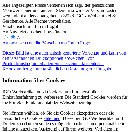
Alle angezeigten Preise verstehen sich zzgl. der gesetzlichen
Mehrwertsteuer und anderer Steuern sowie der Versandkosten,
wenn nicht anders angegeben. ©2026 IGO - Werbeartikel &
Geschenke. Alle Rechte vorbehalten.
Vorabansicht mit Ihrem Logo!
An
Aus
Jetzt ansehen
Logo ändern
Aus
Automatisch erstellte Vorschau mit Ihrem Logo.
i
Dieses Bild ist eine automatisch generierte Vorschau und kann von
den tatsächlichen Druckoptionen abweichen. Vor
Produktionsbeginn erhalten Sie stets einen kostenlosen
Korrekturabzug Ihrer tatsächlichen Bestellung zur Freigabe.
Information über Cookies
IGO Werbeartikel nutzt Cookies, um Ihre persönliche
Einkaufserfahrung zu verbessern.Die Standard-Cookies werden für
die korrekte Funktionalität der Webseite benötigt.
Sie können wählen, ob Sie die Cookies akzeptieren oder die
persönlichen Cookies
ablehnen
. Diese bei IGO Werbeartikel und
Dritten zu erlauben sollte es möglich machen Ihnen personalisierte
Inhalte anzuzeigen, basierend auf Ihrem weiteren Verhalten im