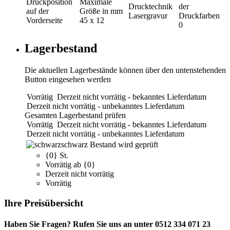
Druckposition
Maximale
Drucktechnik
der
auf der
Größe in mm
Lasergravur
Druckfarben
Vorderseite
45 x 12
0
Lagerbestand
Die aktuellen Lagerbestände können über den untenstehenden
Button eingesehen werden
Vorrätig
Derzeit nicht vorrätig - bekanntes Lieferdatum
Derzeit nicht vorrätig - unbekanntes Lieferdatum
Gesamten Lagerbestand prüfen
Vorrätig
Derzeit nicht vorrätig - bekanntes Lieferdatum
Derzeit nicht vorrätig - unbekanntes Lieferdatum
schwarz
Bestand wird geprüft
{0} St.
Vorrätig ab {0}
Derzeit nicht vorrätig
Vorrätig
Ihre Preisübersicht
Haben Sie Fragen? Rufen Sie uns an unter 0512 334 071 23