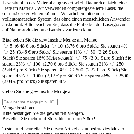
Laserstrahl in das Material eingraviert wird. Dadurch entsteht eine
Tiefe im Material. Wir verwenden computergesteuerte Laser, die
sehr präzise gravieren können. Wir arbeiten mit einem
vollautomatischen System, das ohne einen menschlichen Anwender
auskommt. Bitte beachten Sie, dass die Farbe bei der Lasergravur
auf Naturprodukten wie Bambus variieren kann.
Bitte geben Sie die gewünschte Menge an.
Menge:
5 (6,48 € pro Stück)
10 (3,76 € pro Stück)
Sie sparen 4%
25 (3,46 € pro Stück)
Sie sparen 11%
50 (3,26 € pro
Stück)
Sie sparen 16%
Meist gekauft!
75 (3,01 € pro Stück)
Sie
sparen 23%
100 (2,70 € pro Stück)
Sie sparen 31%
250
(2,44 € pro Stück)
Sie sparen 38%
500 (2,22 € pro Stück)
Sie
sparen 43%
1000 (2,12 € pro Stück)
Sie sparen 46%
2500
(2,04 € pro Stück)
Sie sparen 48%
Geben Sie die gewünschte Menge an
Menge bestätigen
Bitte bestätigen Sie die gewählten Mengen.
Bestellen Sie
mehr und Sie zahlen nur
pro Stück!
Testen und beurteilen Sie diesen Artikel als unbedrucktes Muster