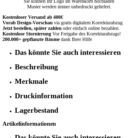
Sie können Ihr Logo im Warenkorb hochladen
Muster werden immer unbedruckt geliefert.
Kostenloser Versand ab 400€
Vorab Design-Vorschau
via gratis digitalem Korrekturabzug
Jetzt bestellen, später zahlen
oder einfach online bezahlen
Kostenlose Stornierung
Vor Freigabe des Korrekturabzugs!
200.000+ gepflanzte Bäume
dank Ihrer Hilfe
Das könnte Sie auch interessieren
Beschreibung
Merkmale
Druckinformation
Lagerbestand
Artikelinformationen
Das könnte Sie auch interessieren