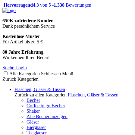
Hervorragend
4.3
von 5 -
1.338
Bewertungen
650K zufriedene Kunden
Dank persönlichem Service
Kostenlose Muster
Für Artikel bis zu 5 €
80 Jahre Erfahrung
Wir kennen Ihren Bedarf
Suche
Login
Alle Kategorien
Schliessen
Menü
Zurück
Kategorien
Flaschen, Gläser & Tassen
Zurück zu allen Kategorien
Flaschen, Gläser & Tassen
Becher
Coffee to go Becher
Shaker
Alle Becher anzeigen
Gläser
Biergläser
Teeglaeser