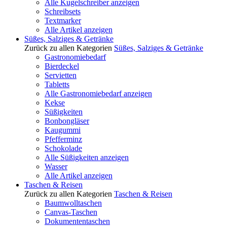
Alle Kugelschreiber anzeigen
Schreibsets
Textmarker
Alle Artikel anzeigen
Süßes, Salziges & Getränke
Zurück zu allen Kategorien
Süßes, Salziges & Getränke
Gastronomiebedarf
Bierdeckel
Servietten
Tabletts
Alle Gastronomiebedarf anzeigen
Kekse
Süßigkeiten
Bonbongläser
Kaugummi
Pfefferminz
Schokolade
Alle Süßigkeiten anzeigen
Wasser
Alle Artikel anzeigen
Taschen & Reisen
Zurück zu allen Kategorien
Taschen & Reisen
Baumwolltaschen
Canvas-Taschen
Dokumententaschen