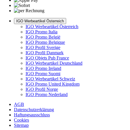
IGO Werbeartikel Österreich
IGO Werbeartikel Österreich
IGO Promo Italia
IGO Promo België
IGO Promo Belgique
IGO Profil Sverige
IGO Profil Danmark
IGO Objets Pub France
IGO Werbeartikel Deutschland
IGO Promo Ireland
IGO Promo Suomi
IGO Werbeartikel Schweiz
IGO Promo United Kingdom
IGO Profil Norge
IGO Promo Nederland
AGB
Datenschutzerklärung
Haftungsausschluss
Cookies
Sitemap