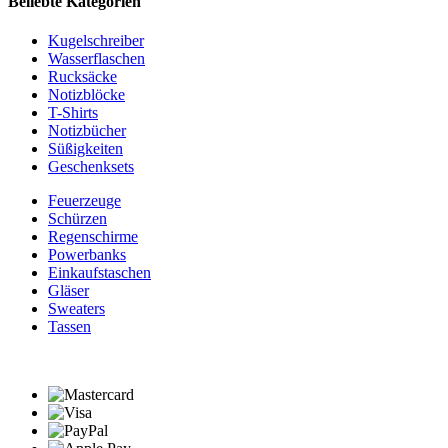
Beliebte Kategorien
Kugelschreiber
Wasserflaschen
Rucksäcke
Notizblöcke
T-Shirts
Notizbücher
Süßigkeiten
Geschenksets
Feuerzeuge
Schürzen
Regenschirme
Powerbanks
Einkaufstaschen
Gläser
Sweaters
Tassen