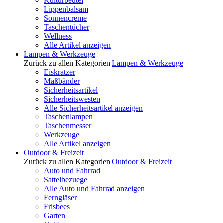
Kulturbeutel
Lippenbalsam
Sonnencreme
Taschentücher
Wellness
Alle Artikel anzeigen
Lampen & Werkzeuge
Zurück zu allen Kategorien
Lampen & Werkzeuge
Eiskratzer
Maßbänder
Sicherheitsartikel
Sicherheitswesten
Alle Sicherheitsartikel anzeigen
Taschenlampen
Taschenmesser
Werkzeuge
Alle Artikel anzeigen
Outdoor & Freizeit
Zurück zu allen Kategorien
Outdoor & Freizeit
Auto und Fahrrad
Sattelbezuege
Alle Auto und Fahrrad anzeigen
Ferngläser
Frisbees
Garten