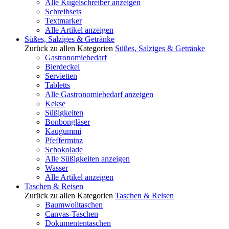
Alle Kugelschreiber anzeigen
Schreibsets
Textmarker
Alle Artikel anzeigen
Süßes, Salziges & Getränke
Zurück zu allen Kategorien
Süßes, Salziges & Getränke
Gastronomiebedarf
Bierdeckel
Servietten
Tabletts
Alle Gastronomiebedarf anzeigen
Kekse
Süßigkeiten
Bonbongläser
Kaugummi
Pfefferminz
Schokolade
Alle Süßigkeiten anzeigen
Wasser
Alle Artikel anzeigen
Taschen & Reisen
Zurück zu allen Kategorien
Taschen & Reisen
Baumwolltaschen
Canvas-Taschen
Dokumententaschen