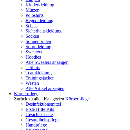
Kinderkleidung
Mützen
Poloshirts
Regenkleidung
Schals
Sicherheitskleidung
Socken
Sonnenbrillen
Sportkleidung
Sweaters
Hoodies
Alle Sweaters anzeigen
T-Shirts
Teamkleidung
Trainingsjacken
Westen
Alle Artikel anzeigen
Körperpflege
Zurück zu allen Kategorien
Körperpflege
Desinfektionsmittel
Erste Hilfe Kits
Gesichtsmaske
Gesundheitspflege
Handpflege