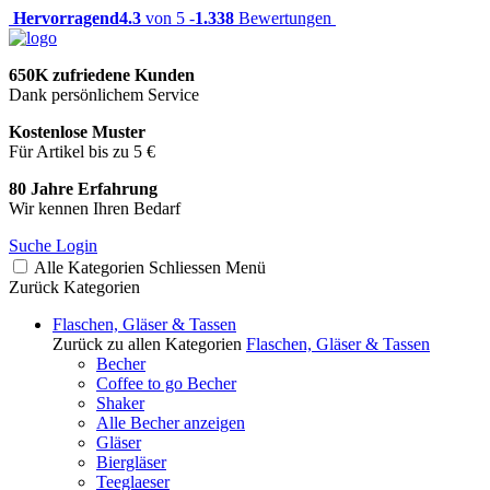
Hervorragend
4.3
von 5 -
1.338
Bewertungen
650K zufriedene Kunden
Dank persönlichem Service
Kostenlose Muster
Für Artikel bis zu 5 €
80 Jahre Erfahrung
Wir kennen Ihren Bedarf
Suche
Login
Alle Kategorien
Schliessen
Menü
Zurück
Kategorien
Flaschen, Gläser & Tassen
Zurück zu allen Kategorien
Flaschen, Gläser & Tassen
Becher
Coffee to go Becher
Shaker
Alle Becher anzeigen
Gläser
Biergläser
Teeglaeser