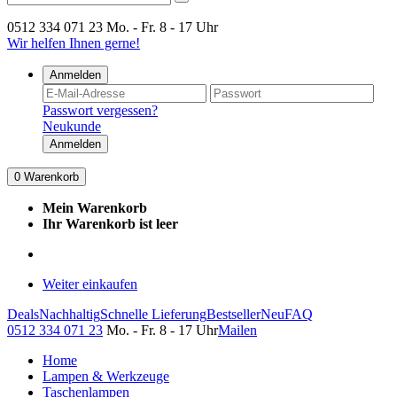
0512 334 071 23
Mo. - Fr. 8 - 17 Uhr
Wir helfen Ihnen gerne!
Anmelden
Passwort vergessen?
Neukunde
Anmelden
0
Warenkorb
Mein Warenkorb
Ihr Warenkorb ist leer
Weiter einkaufen
Deals
Nachhaltig
Schnelle Lieferung
Bestseller
Neu
FAQ
0512 334 071 23
Mo. - Fr. 8 - 17 Uhr
Mailen
Home
Lampen & Werkzeuge
Taschenlampen