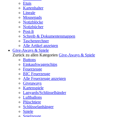
Etuis
Kartenhalter
Lineale
Mousepads
Notizblöcke
Notizbücher
Post-It
Schreib & Dokumentenmappen
Taschenrechner
Alle Artikel anzeigen
Give-Aways & Spiele
Zurück zu allen Kategorien
Give-Aways & Spiele
Buttons
Einkaufswagenchips
Feuerzeuge
BIC Feuerzeuge
Alle Feuerzeuge anzeigen
Giveaways
Kartenspiele
Lanyards/Schlüsselbänder
Luftballons
Plüschtiere
Schlüsselanhänger
Spiele
Spielzeuge