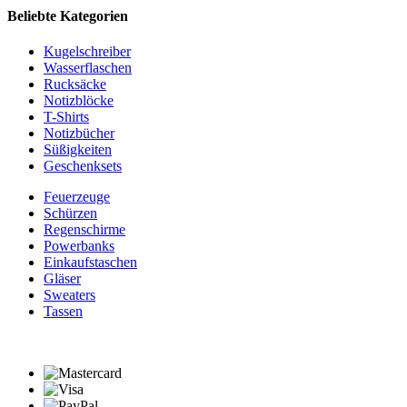
Beliebte Kategorien
Kugelschreiber
Wasserflaschen
Rucksäcke
Notizblöcke
T-Shirts
Notizbücher
Süßigkeiten
Geschenksets
Feuerzeuge
Schürzen
Regenschirme
Powerbanks
Einkaufstaschen
Gläser
Sweaters
Tassen