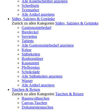
Alle Kugelschreiber anzeigen
Schreibsets
Textmarker
Alle Artikel anzeigen
Süßes, Salziges & Getränke
Zurück zu allen Kategorien
Süßes, Salziges & Getränke
Gastronomiebedarf
Bierdeckel
Servietten
Tabletts
Alle Gastronomiebedarf anzeigen
Kekse
Süßigkeiten
Bonbongläser
Kaugummi
Pfefferminz
Schokolade
Alle Süßigkeiten anzeigen
Wasser
Alle Artikel anzeigen
Taschen & Reisen
Zurück zu allen Kategorien
Taschen & Reisen
Baumwolltaschen
Canvas-Taschen
Dokumententaschen