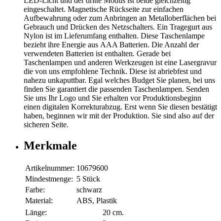
LED-Licht und der dritte Modus ist beide gleichzeitig
eingeschaltet. Magnetische Rückseite zur einfachen
Aufbewahrung oder zum Anbringen an Metalloberflächen bei
Gebrauch und Drücken des Netzschalters. Ein Tragegurt aus
Nylon ist im Lieferumfang enthalten. Diese Taschenlampe
bezieht ihre Energie aus AAA Batterien. Die Anzahl der
verwendeten Batterien ist enthalten. Gerade bei
Taschenlampen und anderen Werkzeugen ist eine Lasergravur
die von uns empfohlene Technik. Diese ist abriebfest und
nahezu unkaputtbar. Egal welches Budget Sie planen, bei uns
finden Sie garantiert die passenden Taschenlampen. Senden
Sie uns Ihr Logo und Sie erhalten vor Produktionsbeginn
einen digitalen Korrekturabzug. Erst wenn Sie diesen bestätigt
haben, beginnen wir mit der Produktion. Sie sind also auf der
sicheren Seite.
Merkmale
Artikelnummer:
10679600
Mindestmenge:
5 Stück
Farbe:
schwarz
Material:
ABS, Plastik
Länge:
20 cm.