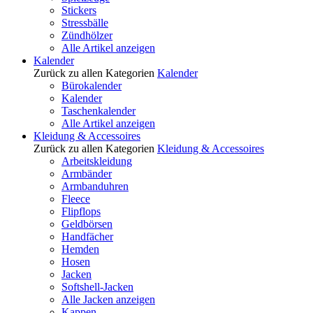
Stickers
Stressbälle
Zündhölzer
Alle Artikel anzeigen
Kalender
Zurück zu allen Kategorien
Kalender
Bürokalender
Kalender
Taschenkalender
Alle Artikel anzeigen
Kleidung & Accessoires
Zurück zu allen Kategorien
Kleidung & Accessoires
Arbeitskleidung
Armbänder
Armbanduhren
Fleece
Flipflops
Geldbörsen
Handfächer
Hemden
Hosen
Jacken
Softshell-Jacken
Alle Jacken anzeigen
Kappen