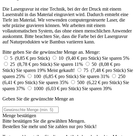
Die Lasergravur ist eine Technik, bei der der Druck mit einem
Laserstrahl in das Material eingraviert wird. Dadurch entsteht eine
Tiefe im Material. Wir verwenden computergesteuerte Laser, die
sehr präzise gravieren können. Wir arbeiten mit einem
vollautomatischen System, das ohne einen menschlichen Anwender
auskommt. Bitte beachten Sie, dass die Farbe bei der Lasergravur
auf Naturprodukten wie Bambus variieren kann.
Bitte geben Sie die gewünschte Menge an.
Menge:
5 (9,85 € pro Stück)
10 (9,40 € pro Stück)
Sie sparen 5%
25 (8,78 € pro Stück)
Sie sparen 11%
50 (8,08 € pro
Stück)
Sie sparen 19%
Meist gekauft!
75 (7,48 € pro Stück)
Sie
sparen 25%
100 (6,85 € pro Stück)
Sie sparen 31%
250
(6,41 € pro Stück)
Sie sparen 35%
500 (6,22 € pro Stück)
Sie
sparen 37%
1000 (6,03 € pro Stück)
Sie sparen 39%
Geben Sie die gewünschte Menge an
Menge bestätigen
Bitte bestätigen Sie die gewählten Mengen.
Bestellen Sie
mehr und Sie zahlen nur
pro Stück!