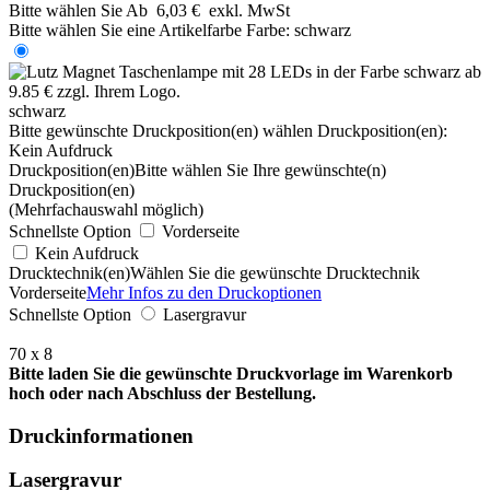
Bitte wählen Sie
Ab
6,03 €
exkl. MwSt
Bitte wählen Sie eine Artikelfarbe
Farbe:
schwarz
schwarz
Bitte gewünschte Druckposition(en) wählen
Druckposition(en):
Kein Aufdruck
Druckposition(en)
Bitte wählen Sie Ihre gewünschte(n)
Druckposition(en)
(Mehrfachauswahl möglich)
Schnellste Option
Vorderseite
Kein Aufdruck
Drucktechnik(en)
Wählen Sie die gewünschte Drucktechnik
Vorderseite
Mehr Infos zu den Druckoptionen
Schnellste Option
Lasergravur
70 x 8
Bitte laden Sie die gewünschte Druckvorlage im Warenkorb
hoch oder nach Abschluss der Bestellung.
Druckinformationen
Lasergravur