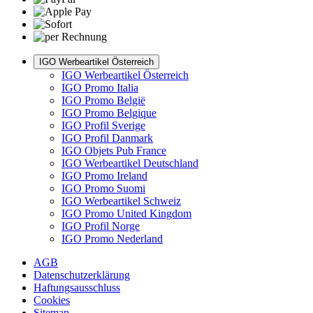
IGO Werbeartikel Österreich
IGO Werbeartikel Österreich
IGO Promo Italia
IGO Promo België
IGO Promo Belgique
IGO Profil Sverige
IGO Profil Danmark
IGO Objets Pub France
IGO Werbeartikel Deutschland
IGO Promo Ireland
IGO Promo Suomi
IGO Werbeartikel Schweiz
IGO Promo United Kingdom
IGO Profil Norge
IGO Promo Nederland
AGB
Datenschutzerklärung
Haftungsausschluss
Cookies
Sitemap