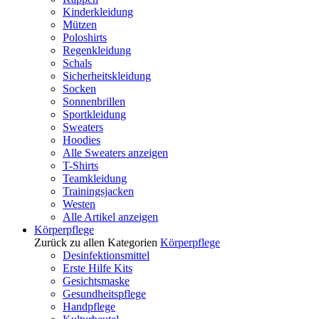
Kinderkleidung
Mützen
Poloshirts
Regenkleidung
Schals
Sicherheitskleidung
Socken
Sonnenbrillen
Sportkleidung
Sweaters
Hoodies
Alle Sweaters anzeigen
T-Shirts
Teamkleidung
Trainingsjacken
Westen
Alle Artikel anzeigen
Körperpflege
Zurück zu allen Kategorien
Körperpflege
Desinfektionsmittel
Erste Hilfe Kits
Gesichtsmaske
Gesundheitspflege
Handpflege