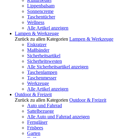
Kulturbeutel
Lippenbalsam
Sonnencreme
Taschentücher
Wellness
Alle Artikel anzeigen
Lampen & Werkzeuge
Zurück zu allen Kategorien
Lampen & Werkzeuge
Eiskratzer
Maßbänder
Sicherheitsartikel
Sicherheitswesten
Alle Sicherheitsartikel anzeigen
Taschenlampen
Taschenmesser
Werkzeuge
Alle Artikel anzeigen
Outdoor & Freizeit
Zurück zu allen Kategorien
Outdoor & Freizeit
Auto und Fahrrad
Sattelbezuege
Alle Auto und Fahrrad anzeigen
Ferngläser
Frisbees
Garten