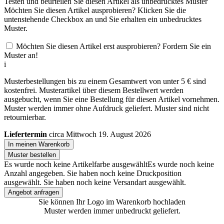
Testen und beurteilen Sie diesen Artikel als unbedrucktes Muster
Möchten Sie diesen Artikel ausprobieren? Klicken Sie die
untenstehende Checkbox an und Sie erhalten ein unbedrucktes
Muster.
Möchten Sie diesen Artikel erst ausprobieren? Fordern Sie ein
Muster an!
i
Musterbestellungen bis zu einem Gesamtwert von unter 5 € sind
kostenfrei. Musterartikel über diesem Bestellwert werden
ausgebucht, wenn Sie eine Bestellung für diesen Artikel vornehmen.
Muster werden immer ohne Aufdruck geliefert. Muster sind nicht
retournierbar.
Liefertermin
circa Mittwoch 19. August 2026
In meinen Warenkorb
Muster bestellen
Es wurde noch keine Artikelfarbe ausgewählt
Es wurde noch keine
Anzahl angegeben.
Sie haben noch keine Druckposition
ausgewählt.
Sie haben noch keine Versandart ausgewählt.
Angebot anfragen
Sie können Ihr Logo im Warenkorb hochladen
Muster werden immer unbedruckt geliefert.