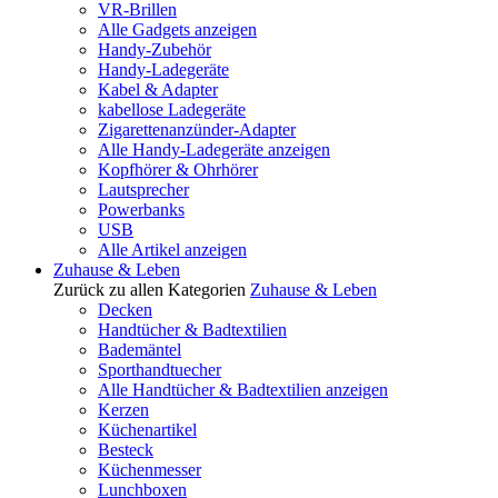
VR-Brillen
Alle Gadgets anzeigen
Handy-Zubehör
Handy-Ladegeräte
Kabel & Adapter
kabellose Ladegeräte
Zigarettenanzünder-Adapter
Alle Handy-Ladegeräte anzeigen
Kopfhörer & Ohrhörer
Lautsprecher
Powerbanks
USB
Alle Artikel anzeigen
Zuhause & Leben
Zurück zu allen Kategorien
Zuhause & Leben
Decken
Handtücher & Badtextilien
Bademäntel
Sporthandtuecher
Alle Handtücher & Badtextilien anzeigen
Kerzen
Küchenartikel
Besteck
Küchenmesser
Lunchboxen