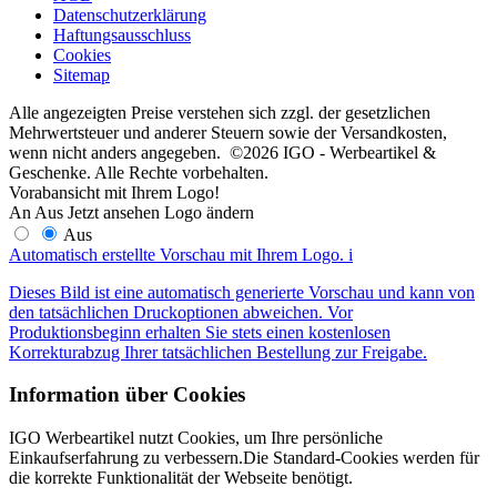
Datenschutzerklärung
Haftungsausschluss
Cookies
Sitemap
Alle angezeigten Preise verstehen sich zzgl. der gesetzlichen
Mehrwertsteuer und anderer Steuern sowie der Versandkosten,
wenn nicht anders angegeben. ©2026 IGO - Werbeartikel &
Geschenke. Alle Rechte vorbehalten.
Vorabansicht mit Ihrem Logo!
An
Aus
Jetzt ansehen
Logo ändern
Aus
Automatisch erstellte Vorschau mit Ihrem Logo.
i
Dieses Bild ist eine automatisch generierte Vorschau und kann von
den tatsächlichen Druckoptionen abweichen. Vor
Produktionsbeginn erhalten Sie stets einen kostenlosen
Korrekturabzug Ihrer tatsächlichen Bestellung zur Freigabe.
Information über Cookies
IGO Werbeartikel nutzt Cookies, um Ihre persönliche
Einkaufserfahrung zu verbessern.Die Standard-Cookies werden für
die korrekte Funktionalität der Webseite benötigt.