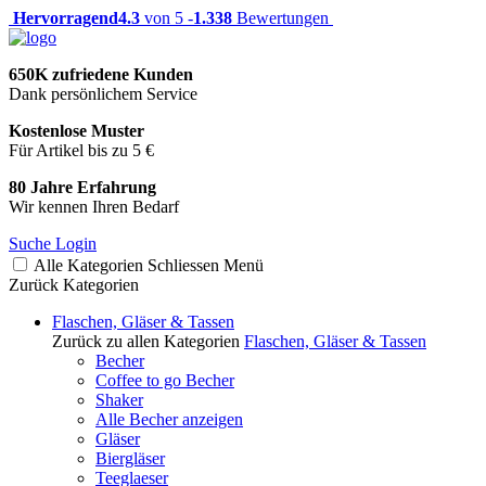
Hervorragend
4.3
von 5 -
1.338
Bewertungen
650K zufriedene Kunden
Dank persönlichem Service
Kostenlose Muster
Für Artikel bis zu 5 €
80 Jahre Erfahrung
Wir kennen Ihren Bedarf
Suche
Login
Alle Kategorien
Schliessen
Menü
Zurück
Kategorien
Flaschen, Gläser & Tassen
Zurück zu allen Kategorien
Flaschen, Gläser & Tassen
Becher
Coffee to go Becher
Shaker
Alle Becher anzeigen
Gläser
Biergläser
Teeglaeser