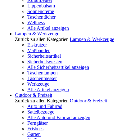
Kulturbeutel
Lippenbalsam
Sonnencreme
Taschentücher
Wellness
Alle Artikel anzeigen
Lampen & Werkzeuge
Zurück zu allen Kategorien
Lampen & Werkzeuge
Eiskratzer
Maßbänder
Sicherheitsartikel
Sicherheitswesten
Alle Sicherheitsartikel anzeigen
Taschenlampen
Taschenmesser
Werkzeuge
Alle Artikel anzeigen
Outdoor & Freizeit
Zurück zu allen Kategorien
Outdoor & Freizeit
Auto und Fahrrad
Sattelbezuege
Alle Auto und Fahrrad anzeigen
Ferngläser
Frisbees
Garten