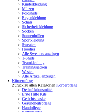
Kinderkleidung
Mützen
Poloshirts
Regenkleidung
Schals
Sicherheitskleidung
Socken
Sonnenbrillen
Sportkleidung
Sweaters
Hoodies
Alle Sweaters anzeigen
T-Shirts
Teamkleidung
Trainingsjacken
Westen
Alle Artikel anzeigen
Körperpflege
Zurück zu allen Kategorien
Körperpflege
Desinfektionsmittel
Erste Hilfe Kits
Gesichtsmaske
Gesundheitspflege
Handpflege