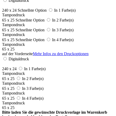
Digitaldruck
240 x 24
Schnellste Option
In 1 Farbe(n)
Tampondruck
65 x 25
Schnellste Option
In 2 Farbe(n)
Tampondruck
65 x 25
Schnellste Option
In 3 Farbe(n)
Tampondruck
65 x 25
Schnellste Option
In 4 Farbe(n)
Tampondruck
65 x 25
auf der Vorderseite
Mehr Infos zu den Druckoptionen
Digitaldruck
240 x 24
In 1 Farbe(n)
Tampondruck
65 x 25
In 2 Farbe(n)
Tampondruck
65 x 25
In 3 Farbe(n)
Tampondruck
65 x 25
In 4 Farbe(n)
Tampondruck
65 x 25
Bitte laden Sie die gewünschte Druckvorlage im Warenkorb