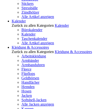
Stickers
Stressbälle
Zündhölzer
Alle Artikel anzeigen
Kalender
Zurück zu allen Kategorien
Kalender
Bürokalender
Kalender
Taschenkalender
Alle Artikel anzeigen
Kleidung & Accessoires
Zurück zu allen Kategorien
Kleidung & Accessoires
Arbeitskleidung
Armbänder
Armbanduhren
Fleece
Flipflops
Geldbörsen
Handfächer
Hemden
Hosen
Jacken
Softshell-Jacken
Alle Jacken anzeigen
Kappen