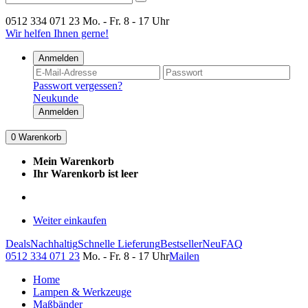
0512 334 071 23
Mo. - Fr. 8 - 17 Uhr
Wir helfen Ihnen gerne!
Anmelden
Passwort vergessen?
Neukunde
Anmelden
0
Warenkorb
Mein Warenkorb
Ihr Warenkorb ist leer
Weiter einkaufen
Deals
Nachhaltig
Schnelle Lieferung
Bestseller
Neu
FAQ
0512 334 071 23
Mo. - Fr. 8 - 17 Uhr
Mailen
Home
Lampen & Werkzeuge
Maßbänder