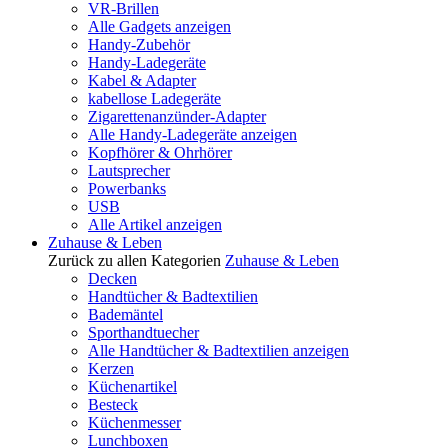
VR-Brillen
Alle Gadgets anzeigen
Handy-Zubehör
Handy-Ladegeräte
Kabel & Adapter
kabellose Ladegeräte
Zigarettenanzünder-Adapter
Alle Handy-Ladegeräte anzeigen
Kopfhörer & Ohrhörer
Lautsprecher
Powerbanks
USB
Alle Artikel anzeigen
Zuhause & Leben
Zurück zu allen Kategorien
Zuhause & Leben
Decken
Handtücher & Badtextilien
Bademäntel
Sporthandtuecher
Alle Handtücher & Badtextilien anzeigen
Kerzen
Küchenartikel
Besteck
Küchenmesser
Lunchboxen