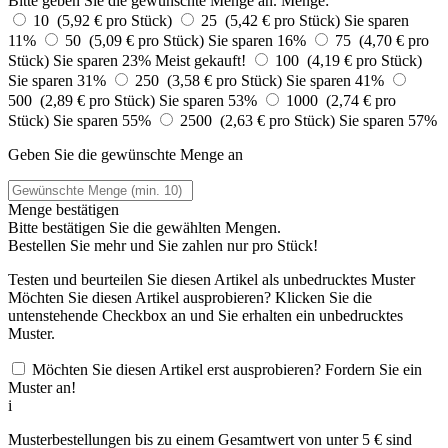
Bitte geben Sie die gewünschte Menge an.
Menge:
10 (5,92 € pro Stück)
25 (5,42 € pro Stück)
Sie sparen
11%
50 (5,09 € pro Stück)
Sie sparen 16%
75 (4,70 € pro
Stück)
Sie sparen 23%
Meist gekauft!
100 (4,19 € pro Stück)
Sie sparen 31%
250 (3,58 € pro Stück)
Sie sparen 41%
500 (2,89 € pro Stück)
Sie sparen 53%
1000 (2,74 € pro
Stück)
Sie sparen 55%
2500 (2,63 € pro Stück)
Sie sparen 57%
Geben Sie die gewünschte Menge an
Menge bestätigen
Bitte bestätigen Sie die gewählten Mengen.
Bestellen Sie
mehr und Sie zahlen nur
pro Stück!
Testen und beurteilen Sie diesen Artikel als unbedrucktes Muster
Möchten Sie diesen Artikel ausprobieren? Klicken Sie die
untenstehende Checkbox an und Sie erhalten ein unbedrucktes
Muster.
Möchten Sie diesen Artikel erst ausprobieren? Fordern Sie ein
Muster an!
i
Musterbestellungen bis zu einem Gesamtwert von unter 5 € sind