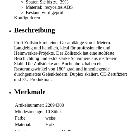
Sparen Sie bis zu 39%
Material: recyceltes ABS
Bestand wird geprüft
Konfigurieren
Beschreibung
Profi Zollstock mit einer Gesamtlänge von 2 Metern.
Langlebig und handlich, ideal für professionelle und
Heimwerker-Projekte. Der Zollstock hat eine stoßfeste
Beschichtung und extra starke Scharniere aus rostfreiem
Stahl. Die Zollstöcke aus Buchenholz haben ein
Rasterungswinkel von 180° grad und innenliegende
durchgenietete Gelenkfedern. Duplex skaliert, CE-Zertifiziert
und EU-Produktion.
Merkmale
Artikelnummer:
22094300
Mindestmenge:
10 Stück
Farbe:
weiss
Material:
Holz