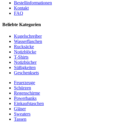
Bestellinformationen
Kontakt
FAQ
Beliebte Kategorien
Kugelschreiber
Wasserflaschen
Rucksäcke
Notizblöcke
T-Shirts
Notizbücher
Süßigkeiten
Geschenksets
Feuerzeuge
Schürzen
Regenschirme
Powerbanks
Einkaufstaschen
Gläser
Sweaters
Tassen