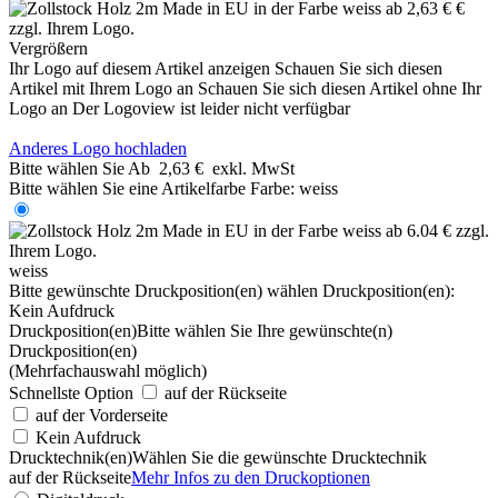
Vergrößern
Ihr Logo auf diesem Artikel anzeigen
Schauen Sie sich diesen
Artikel mit Ihrem Logo an
Schauen Sie sich diesen Artikel ohne Ihr
Logo an
Der Logoview ist leider nicht verfügbar
Anderes Logo hochladen
Bitte wählen Sie
Ab
2,63 €
exkl. MwSt
Bitte wählen Sie eine Artikelfarbe
Farbe:
weiss
weiss
Bitte gewünschte Druckposition(en) wählen
Druckposition(en):
Kein Aufdruck
Druckposition(en)
Bitte wählen Sie Ihre gewünschte(n)
Druckposition(en)
(Mehrfachauswahl möglich)
Schnellste Option
auf der Rückseite
auf der Vorderseite
Kein Aufdruck
Drucktechnik(en)
Wählen Sie die gewünschte Drucktechnik
auf der Rückseite
Mehr Infos zu den Druckoptionen