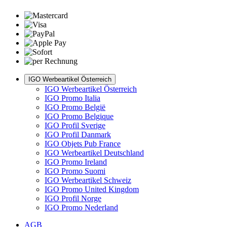
IGO Werbeartikel Österreich
IGO Werbeartikel Österreich
IGO Promo Italia
IGO Promo België
IGO Promo Belgique
IGO Profil Sverige
IGO Profil Danmark
IGO Objets Pub France
IGO Werbeartikel Deutschland
IGO Promo Ireland
IGO Promo Suomi
IGO Werbeartikel Schweiz
IGO Promo United Kingdom
IGO Profil Norge
IGO Promo Nederland
AGB