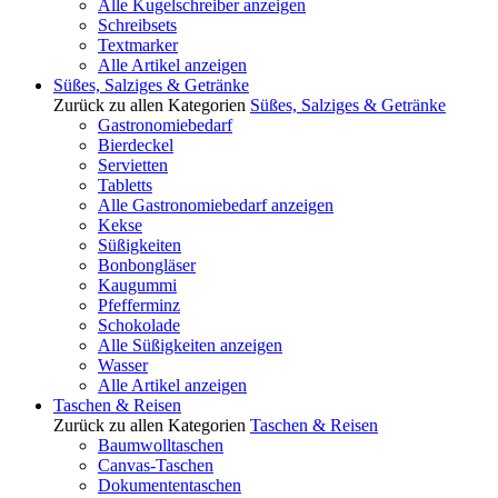
Alle Kugelschreiber anzeigen
Schreibsets
Textmarker
Alle Artikel anzeigen
Süßes, Salziges & Getränke
Zurück zu allen Kategorien
Süßes, Salziges & Getränke
Gastronomiebedarf
Bierdeckel
Servietten
Tabletts
Alle Gastronomiebedarf anzeigen
Kekse
Süßigkeiten
Bonbongläser
Kaugummi
Pfefferminz
Schokolade
Alle Süßigkeiten anzeigen
Wasser
Alle Artikel anzeigen
Taschen & Reisen
Zurück zu allen Kategorien
Taschen & Reisen
Baumwolltaschen
Canvas-Taschen
Dokumententaschen