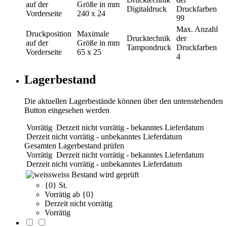
auf der
Größe in mm
Digitaldruck
Druckfarben
Vorderseite
240 x 24
99
Max. Anzahl
Druckposition
Maximale
Drucktechnik
der
auf der
Größe in mm
Tampondruck
Druckfarben
Vorderseite
65 x 25
4
Lagerbestand
Die aktuellen Lagerbestände können über den untenstehenden
Button eingesehen werden
Vorrätig
Derzeit nicht vorrätig - bekanntes Lieferdatum
Derzeit nicht vorrätig - unbekanntes Lieferdatum
Gesamten Lagerbestand prüfen
Vorrätig
Derzeit nicht vorrätig - bekanntes Lieferdatum
Derzeit nicht vorrätig - unbekanntes Lieferdatum
weiss
Bestand wird geprüft
{0} St.
Vorrätig ab {0}
Derzeit nicht vorrätig
Vorrätig