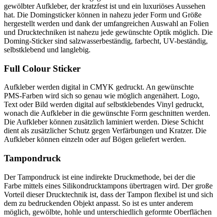
gewölbter Aufkleber, der kratzfest ist und ein luxuriöses Aussehen
hat. Die Domingsticker können in nahezu jeder Form und Größe
hergestellt werden und dank der umfangreichen Auswahl an Folien
und Drucktechniken ist nahezu jede gewünschte Optik möglich. Die
Doming-Sticker sind salzwasserbeständig, farbecht, UV-beständig,
selbstklebend und langlebig.
Full Colour Sticker
Aufkleber werden digital in CMYK gedruckt. An gewünschte
PMS-Farben wird sich so genau wie möglich angenähert. Logo,
Text oder Bild werden digital auf selbstklebendes Vinyl gedruckt,
wonach die Aufkleber in die gewünschte Form geschnitten werden.
Die Aufkleber können zusätzlich laminiert werden. Diese Schicht
dient als zusätzlicher Schutz gegen Verfärbungen und Kratzer. Die
Aufkleber können einzeln oder auf Bögen geliefert werden.
Tampondruck
Der Tampondruck ist eine indirekte Druckmethode, bei der die
Farbe mittels eines Silikondrucktampons übertragen wird. Der große
Vorteil dieser Drucktechnik ist, dass der Tampon flexibel ist und sich
dem zu bedruckenden Objekt anpasst. So ist es unter anderem
möglich, gewölbte, hohle und unterschiedlich geformte Oberflächen