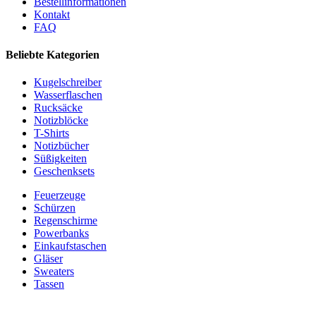
Bestellinformationen
Kontakt
FAQ
Beliebte Kategorien
Kugelschreiber
Wasserflaschen
Rucksäcke
Notizblöcke
T-Shirts
Notizbücher
Süßigkeiten
Geschenksets
Feuerzeuge
Schürzen
Regenschirme
Powerbanks
Einkaufstaschen
Gläser
Sweaters
Tassen