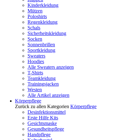
Kinderkleidung
Mützen
Poloshirts
Regenkleidung
Schals
Sicherheitskleidung
Socken
Sonnenbrillen
Sportkleidung
Sweaters
Hoodies
Alle Sweaters anzeigen
T-Shirts
Teamkleidung
Trainingsjacken
Westen
Alle Artikel anzeigen
Körperpflege
Zurück zu allen Kategorien
Körperpflege
Desinfektionsmittel
Erste Hilfe Kits
Gesichtsmaske
Gesundheitspflege
Handpflege