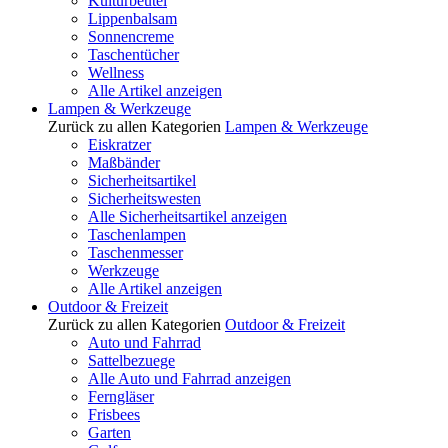
Kulturbeutel
Lippenbalsam
Sonnencreme
Taschentücher
Wellness
Alle Artikel anzeigen
Lampen & Werkzeuge
Zurück zu allen Kategorien
Lampen & Werkzeuge
Eiskratzer
Maßbänder
Sicherheitsartikel
Sicherheitswesten
Alle Sicherheitsartikel anzeigen
Taschenlampen
Taschenmesser
Werkzeuge
Alle Artikel anzeigen
Outdoor & Freizeit
Zurück zu allen Kategorien
Outdoor & Freizeit
Auto und Fahrrad
Sattelbezuege
Alle Auto und Fahrrad anzeigen
Ferngläser
Frisbees
Garten