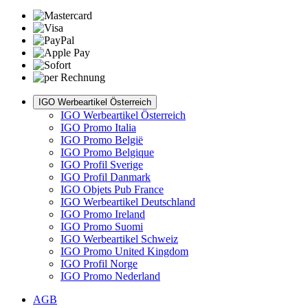
IGO Werbeartikel Österreich
IGO Werbeartikel Österreich
IGO Promo Italia
IGO Promo België
IGO Promo Belgique
IGO Profil Sverige
IGO Profil Danmark
IGO Objets Pub France
IGO Werbeartikel Deutschland
IGO Promo Ireland
IGO Promo Suomi
IGO Werbeartikel Schweiz
IGO Promo United Kingdom
IGO Profil Norge
IGO Promo Nederland
AGB