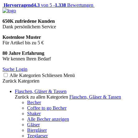
Hervorragend
4.3
von 5 -
1.338
Bewertungen
650K zufriedene Kunden
Dank persönlichem Service
Kostenlose Muster
Für Artikel bis zu 5 €
80 Jahre Erfahrung
Wir kennen Ihren Bedarf
Suche
Login
Alle Kategorien
Schliessen
Menü
Zurück
Kategorien
Flaschen, Gläser & Tassen
Zurück zu allen Kategorien
Flaschen, Gläser & Tassen
Becher
Coffee to go Becher
Shaker
Alle Becher anzeigen
Gläser
Biergläser
Teeglaeser