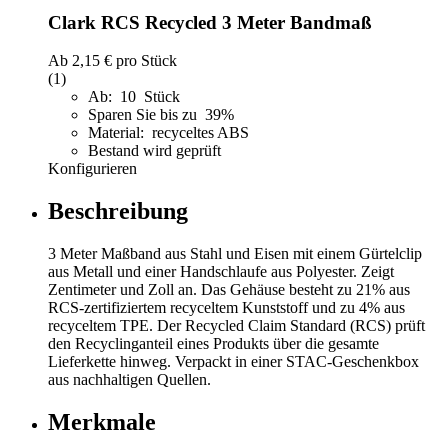
Clark RCS Recycled 3 Meter Bandmaß
Ab
2,15 €
pro Stück
(1)
Ab: 10 Stück
Sparen Sie bis zu 39%
Material: recyceltes ABS
Bestand wird geprüft
Konfigurieren
Beschreibung
3 Meter Maßband aus Stahl und Eisen mit einem Gürtelclip
aus Metall und einer Handschlaufe aus Polyester. Zeigt
Zentimeter und Zoll an. Das Gehäuse besteht zu 21% aus
RCS-zertifiziertem recyceltem Kunststoff und zu 4% aus
recyceltem TPE. Der Recycled Claim Standard (RCS) prüft
den Recyclinganteil eines Produkts über die gesamte
Lieferkette hinweg. Verpackt in einer STAC-Geschenkbox
aus nachhaltigen Quellen.
Merkmale