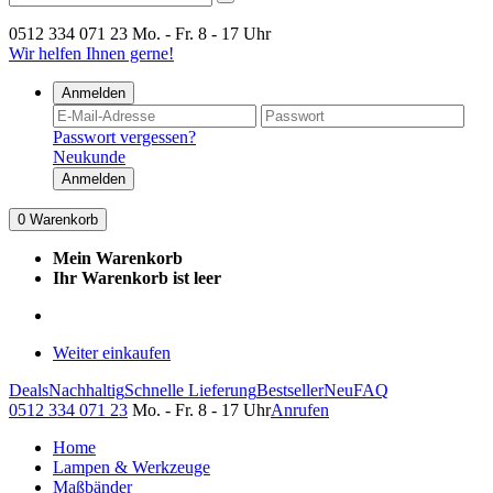
0512 334 071 23
Mo. - Fr. 8 - 17 Uhr
Wir helfen Ihnen gerne!
Anmelden
Passwort vergessen?
Neukunde
Anmelden
0
Warenkorb
Mein Warenkorb
Ihr Warenkorb ist leer
Weiter einkaufen
Deals
Nachhaltig
Schnelle Lieferung
Bestseller
Neu
FAQ
0512 334 071 23
Mo. - Fr. 8 - 17 Uhr
Anrufen
Home
Lampen & Werkzeuge
Maßbänder