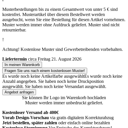
Musterbestellungen bis zu einem Gesamtwert von unter 5 € sind
kostenfrei. Musterartikel über diesem Bestellwert werden
ausgebucht, wenn Sie eine Bestellung für diesen Artikel vornehmen.
Muster werden immer ohne Aufdruck geliefert. Muster sind nicht
retournierbar.
!
Achtung! Kostenlose Muster sind Gewerbetreibenden vorbehalten.
Liefertermin
circa Freitag 21. August 2026
In meinen Warenkorb
Fragen Sie uns nach einem kostenlosen Muster!
Es wurde noch keine Artikelfarbe ausgewählt
Es wurde noch keine
Anzahl angegeben.
Sie haben noch keine Druckposition
ausgewählt.
Sie haben noch keine Versandart ausgewählt.
Angebot anfragen
Sie können Ihr Logo im Warenkorb hochladen
Muster werden immer unbedruckt geliefert.
Kostenloser Versand ab 400€
Vorab Design-Vorschau
via gratis digitalem Korrekturabzug
Jetzt bestellen, später zahlen
oder einfach online bezahlen
Kostenlose Stornierung
Vor Freigabe des Korrekturabzugs!