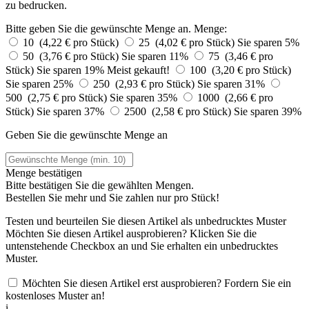
zu bedrucken.
Bitte geben Sie die gewünschte Menge an.
Menge:
10 (4,22 € pro Stück)
25 (4,02 € pro Stück)
Sie sparen 5%
50 (3,76 € pro Stück)
Sie sparen 11%
75 (3,46 € pro
Stück)
Sie sparen 19%
Meist gekauft!
100 (3,20 € pro Stück)
Sie sparen 25%
250 (2,93 € pro Stück)
Sie sparen 31%
500 (2,75 € pro Stück)
Sie sparen 35%
1000 (2,66 € pro
Stück)
Sie sparen 37%
2500 (2,58 € pro Stück)
Sie sparen 39%
Geben Sie die gewünschte Menge an
Menge bestätigen
Bitte bestätigen Sie die gewählten Mengen.
Bestellen Sie
mehr und Sie zahlen nur
pro Stück!
Testen und beurteilen Sie diesen Artikel als unbedrucktes Muster
Möchten Sie diesen Artikel ausprobieren? Klicken Sie die
untenstehende Checkbox an und Sie erhalten ein unbedrucktes
Muster.
Möchten Sie diesen Artikel erst ausprobieren? Fordern Sie ein
kostenloses Muster an!
i