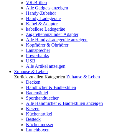
VR-Brillen
Alle Gadgets anzeigen
Handy-Zubehör
Handy-Ladegeräte
Kabel & Adapter
kabellose Ladegeräte
Zigarettenanzünder-Adapter
Alle Handy-Ladegeräte anzeigen
Kopfhörer & Ohrhörer
Lautsprecher
Powerbanks
USB
Alle Artikel anzeigen
Zuhause & Leben
Zurück zu allen Kategorien
Zuhause & Leben
Decken
Handtücher & Badtextilien
Bademäntel
Sporthandtuecher
Alle Handtücher & Badtextilien anzeigen
Kerzen
Küchenartikel
Besteck
Küchenmesser
Lunchboxen