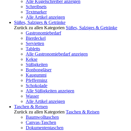
Alle Kugelschreiber anzeigen
Schreibsets
Textmarker
Alle Artikel anzeigen
Süßes, Salziges & Getränke
Zurück zu allen Kategorien
Süßes, Salziges & Getränke
Gastronomiebedarf
Bierdeckel
Servietten
Tabletts
Alle Gastronomiebedarf anzeigen
Kekse
Süßigkeiten
Bonbongläser
Kaugummi
Pfefferminz
Schokolade
Alle Süßigkeiten anzeigen
Wasser
Alle Artikel anzeigen
Taschen & Reisen
Zurück zu allen Kategorien
Taschen & Reisen
Baumwolltaschen
Canvas-Taschen
Dokumententaschen