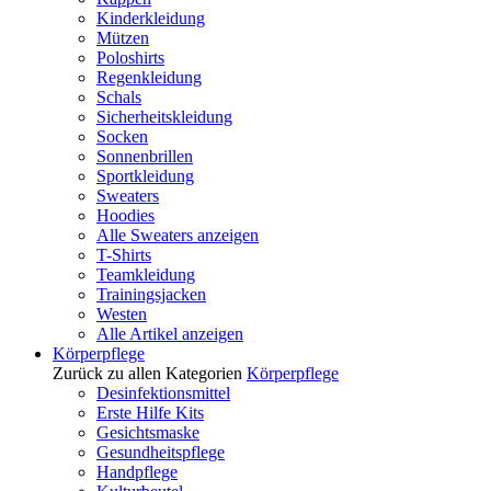
Kinderkleidung
Mützen
Poloshirts
Regenkleidung
Schals
Sicherheitskleidung
Socken
Sonnenbrillen
Sportkleidung
Sweaters
Hoodies
Alle Sweaters anzeigen
T-Shirts
Teamkleidung
Trainingsjacken
Westen
Alle Artikel anzeigen
Körperpflege
Zurück zu allen Kategorien
Körperpflege
Desinfektionsmittel
Erste Hilfe Kits
Gesichtsmaske
Gesundheitspflege
Handpflege