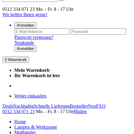
0512 334 071 23
Mo. - Fr. 8 - 17 Uhr
Wir helfen Ihnen gerne!
Anmelden
Passwort vergessen?
Neukunde
Anmelden
0
Warenkorb
Mein Warenkorb
Ihr Warenkorb ist leer
Weiter einkaufen
Deals
Nachhaltig
Schnelle Lieferung
Bestseller
Neu
FAQ
0512 334 071 23
Mo. - Fr. 8 - 17 Uhr
Mailen
Home
Lampen & Werkzeuge
Maßbänder