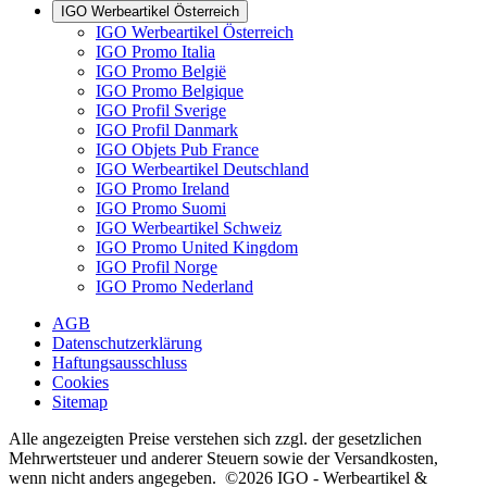
IGO Werbeartikel Österreich
IGO Werbeartikel Österreich
IGO Promo Italia
IGO Promo België
IGO Promo Belgique
IGO Profil Sverige
IGO Profil Danmark
IGO Objets Pub France
IGO Werbeartikel Deutschland
IGO Promo Ireland
IGO Promo Suomi
IGO Werbeartikel Schweiz
IGO Promo United Kingdom
IGO Profil Norge
IGO Promo Nederland
AGB
Datenschutzerklärung
Haftungsausschluss
Cookies
Sitemap
Alle angezeigten Preise verstehen sich zzgl. der gesetzlichen
Mehrwertsteuer und anderer Steuern sowie der Versandkosten,
wenn nicht anders angegeben. ©2026 IGO - Werbeartikel &