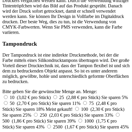
Druckers verglichen werden kann. Durch die Verwendung winziger
Tintentröpfchen wird das Bild auf das Produkt gesprüht. Danach
wird der Druck sofort getrocknet, damit er schnell verwendet
werden kann. Sie können Ihr Design in Vollfarbe im Digitaldruck
drucken. Der beste Weg, dies zu tun, ist die Verwendung von
CMYK-Farbwerten. Wenn Sie PMS verwenden, kann die Farbe
variieren.
Tampondruck
Der Tampondruck ist eine indirekte Druckmethode, bei der die
Farbe mittels eines Silikondrucktampons übertragen wird. Der große
Vorteil dieser Drucktechnik ist, dass der Tampon flexibel ist und sich
dem zu bedruckenden Objekt anpasst. So ist es unter anderem
möglich, gewölbte, hohle und unterschiedlich geformte Oberflächen
zu bedrucken.
Bitte geben Sie die gewünschte Menge an.
Menge:
10 (3,02 € pro Stück)
25 (2,88 € pro Stück)
Sie sparen 5%
50 (2,70 € pro Stück)
Sie sparen 11%
75 (2,48 € pro
Stück)
Sie sparen 18%
Meist gekauft!
100 (2,30 € pro Stück)
Sie sparen 25%
250 (2,03 € pro Stück)
Sie sparen 33%
500 (1,86 € pro Stück)
Sie sparen 39%
1000 (1,75 € pro
Stück)
Sie sparen 43%
2500 (1,67 € pro Stück)
Sie sparen 45%