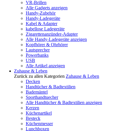
VR-Brillen
Alle Gadgets anzeigen
Handy-Zubehör
Handy-Ladegeräte
Kabel & Adapter
kabellose Ladegeräte
Zigarettenanzünder-Adapter
Alle Handy-Ladegeräte anzeigen
Kopfhörer & Ohrhörer
Lautsprecher
Powerbanks
USB
Alle Artikel anzeigen
Zuhause & Leben
Zurück zu allen Kategorien
Zuhause & Leben
Decken
Handtücher & Badtextilien
Bademäntel
Sporthandtuecher
Alle Handtücher & Badtextilien anzeigen
Kerzen
Küchenartikel
Besteck
Küchenmesser
Lunchboxen