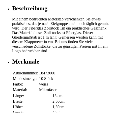
Beschreibung
Mit einem bedruckten Meterstab verschenken Sie etwas
praktisches, das je nach Zielgruppe auch noch täglich genutzt
wird. Der Fiberglas Zollstock 1m ein praktisches Geschenk.
Das Material dieses Zollstocks ist Fiberglas. Dieser
Gliedermaßstab ist 1 m lang. Gemessen werden kann mit
diesem Klappmeter in cm. Bei uns finden Sie viele
verschiedene Zollstöcke, die zu günstigen Preisen mit Ihrem
Logo bedruckbar sind.
Merkmale
Artikelnummer:
18473000
Mindestmenge:
10 Stück
Farbe:
weiss
Material:
Mikrofaser
Länge:
13 cm.
Breite:
2,50cm.
Höhe:
1,30cm.
Gewicht:
45 g.