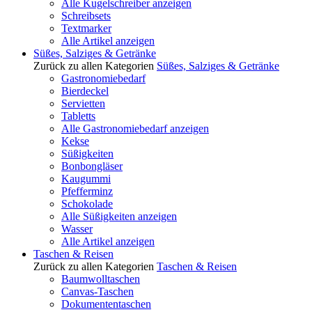
Alle Kugelschreiber anzeigen
Schreibsets
Textmarker
Alle Artikel anzeigen
Süßes, Salziges & Getränke
Zurück zu allen Kategorien
Süßes, Salziges & Getränke
Gastronomiebedarf
Bierdeckel
Servietten
Tabletts
Alle Gastronomiebedarf anzeigen
Kekse
Süßigkeiten
Bonbongläser
Kaugummi
Pfefferminz
Schokolade
Alle Süßigkeiten anzeigen
Wasser
Alle Artikel anzeigen
Taschen & Reisen
Zurück zu allen Kategorien
Taschen & Reisen
Baumwolltaschen
Canvas-Taschen
Dokumententaschen