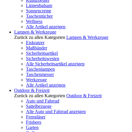
Kulturbeutel
Lippenbalsam
Sonnencreme
Taschentücher
Wellness
Alle Artikel anzeigen
Lampen & Werkzeuge
Zurück zu allen Kategorien
Lampen & Werkzeuge
Eiskratzer
Maßbänder
Sicherheitsartikel
Sicherheitswesten
Alle Sicherheitsartikel anzeigen
Taschenlampen
Taschenmesser
Werkzeuge
Alle Artikel anzeigen
Outdoor & Freizeit
Zurück zu allen Kategorien
Outdoor & Freizeit
Auto und Fahrrad
Sattelbezuege
Alle Auto und Fahrrad anzeigen
Ferngläser
Frisbees
Garten