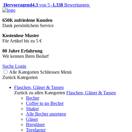
Hervorragend
4.3
von 5 -
1.338
Bewertungen
650K zufriedene Kunden
Dank persönlichem Service
Kostenlose Muster
Für Artikel bis zu 5 €
80 Jahre Erfahrung
Wir kennen Ihren Bedarf
Suche
Login
Alle Kategorien
Schliessen
Menü
Zurück
Kategorien
Flaschen, Gläser & Tassen
Zurück zu allen Kategorien
Flaschen, Gläser & Tassen
Becher
Coffee to go Becher
Shaker
Alle Becher anzeigen
Gläser
Biergläser
Teeglaeser