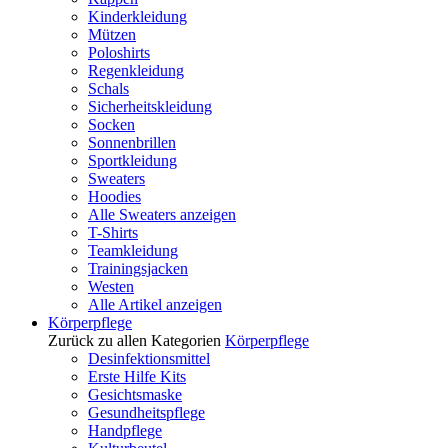
Kinderkleidung
Mützen
Poloshirts
Regenkleidung
Schals
Sicherheitskleidung
Socken
Sonnenbrillen
Sportkleidung
Sweaters
Hoodies
Alle Sweaters anzeigen
T-Shirts
Teamkleidung
Trainingsjacken
Westen
Alle Artikel anzeigen
Körperpflege
Zurück zu allen Kategorien
Körperpflege
Desinfektionsmittel
Erste Hilfe Kits
Gesichtsmaske
Gesundheitspflege
Handpflege