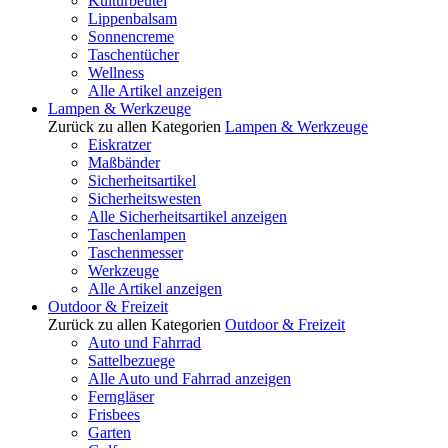
Kulturbeutel
Lippenbalsam
Sonnencreme
Taschentücher
Wellness
Alle Artikel anzeigen
Lampen & Werkzeuge
Zurück zu allen Kategorien
Lampen & Werkzeuge
Eiskratzer
Maßbänder
Sicherheitsartikel
Sicherheitswesten
Alle Sicherheitsartikel anzeigen
Taschenlampen
Taschenmesser
Werkzeuge
Alle Artikel anzeigen
Outdoor & Freizeit
Zurück zu allen Kategorien
Outdoor & Freizeit
Auto und Fahrrad
Sattelbezuege
Alle Auto und Fahrrad anzeigen
Ferngläser
Frisbees
Garten