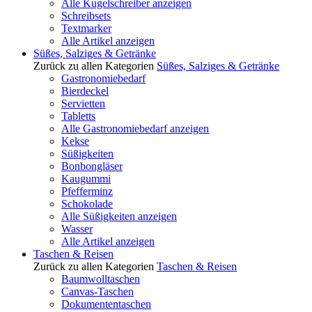
Alle Kugelschreiber anzeigen
Schreibsets
Textmarker
Alle Artikel anzeigen
Süßes, Salziges & Getränke
Zurück zu allen Kategorien
Süßes, Salziges & Getränke
Gastronomiebedarf
Bierdeckel
Servietten
Tabletts
Alle Gastronomiebedarf anzeigen
Kekse
Süßigkeiten
Bonbongläser
Kaugummi
Pfefferminz
Schokolade
Alle Süßigkeiten anzeigen
Wasser
Alle Artikel anzeigen
Taschen & Reisen
Zurück zu allen Kategorien
Taschen & Reisen
Baumwolltaschen
Canvas-Taschen
Dokumententaschen