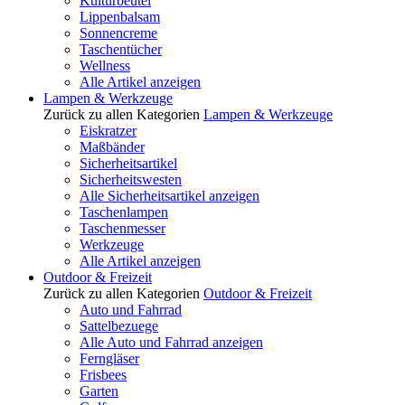
Kulturbeutel
Lippenbalsam
Sonnencreme
Taschentücher
Wellness
Alle Artikel anzeigen
Lampen & Werkzeuge
Zurück zu allen Kategorien
Lampen & Werkzeuge
Eiskratzer
Maßbänder
Sicherheitsartikel
Sicherheitswesten
Alle Sicherheitsartikel anzeigen
Taschenlampen
Taschenmesser
Werkzeuge
Alle Artikel anzeigen
Outdoor & Freizeit
Zurück zu allen Kategorien
Outdoor & Freizeit
Auto und Fahrrad
Sattelbezuege
Alle Auto und Fahrrad anzeigen
Ferngläser
Frisbees
Garten