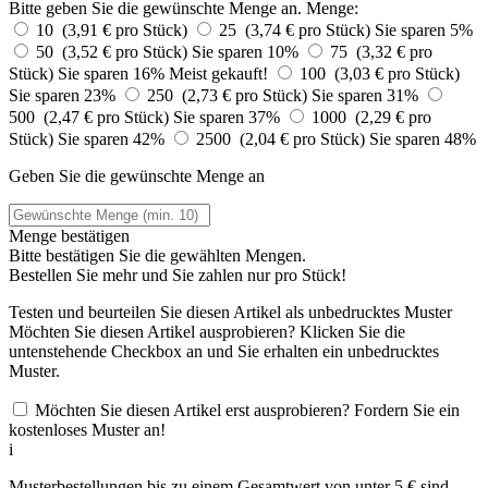
Bitte geben Sie die gewünschte Menge an.
Menge:
10 (3,91 € pro Stück)
25 (3,74 € pro Stück)
Sie sparen 5%
50 (3,52 € pro Stück)
Sie sparen 10%
75 (3,32 € pro
Stück)
Sie sparen 16%
Meist gekauft!
100 (3,03 € pro Stück)
Sie sparen 23%
250 (2,73 € pro Stück)
Sie sparen 31%
500 (2,47 € pro Stück)
Sie sparen 37%
1000 (2,29 € pro
Stück)
Sie sparen 42%
2500 (2,04 € pro Stück)
Sie sparen 48%
Geben Sie die gewünschte Menge an
Menge bestätigen
Bitte bestätigen Sie die gewählten Mengen.
Bestellen Sie
mehr und Sie zahlen nur
pro Stück!
Testen und beurteilen Sie diesen Artikel als unbedrucktes Muster
Möchten Sie diesen Artikel ausprobieren? Klicken Sie die
untenstehende Checkbox an und Sie erhalten ein unbedrucktes
Muster.
Möchten Sie diesen Artikel erst ausprobieren? Fordern Sie ein
kostenloses Muster an!
i
Musterbestellungen bis zu einem Gesamtwert von unter 5 € sind