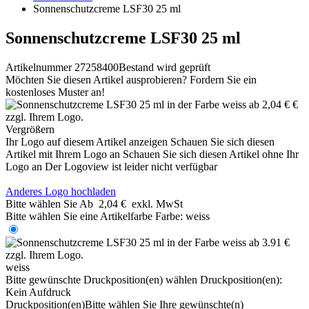
Sonnenschutzcreme LSF30 25 ml
Sonnenschutzcreme LSF30 25 ml
Artikelnummer 27258400
Bestand wird geprüft
Möchten Sie diesen Artikel ausprobieren? Fordern Sie ein
kostenloses Muster an!
Vergrößern
Ihr Logo auf diesem Artikel anzeigen
Schauen Sie sich diesen
Artikel mit Ihrem Logo an
Schauen Sie sich diesen Artikel ohne Ihr
Logo an
Der Logoview ist leider nicht verfügbar
Anderes Logo hochladen
Bitte wählen Sie
Ab
2,04 €
exkl. MwSt
Bitte wählen Sie eine Artikelfarbe
Farbe:
weiss
weiss
Bitte gewünschte Druckposition(en) wählen
Druckposition(en):
Kein Aufdruck
Druckposition(en)
Bitte wählen Sie Ihre gewünschte(n)