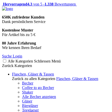
Hervorragend
4.3
von 5 -
1.338
Bewertungen
650K zufriedene Kunden
Dank persönlichem Service
Kostenlose Muster
Für Artikel bis zu 5 €
80 Jahre Erfahrung
Wir kennen Ihren Bedarf
Suche
Login
Alle Kategorien
Schliessen
Menü
Zurück
Kategorien
Flaschen, Gläser & Tassen
Zurück zu allen Kategorien
Flaschen, Gläser & Tassen
Becher
Coffee to go Becher
Shaker
Alle Becher anzeigen
Gläser
Biergläser
Teeglaeser