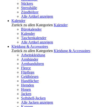
Stickers
Stressbälle
Zündhölzer
Alle Artikel anzeigen
Kalender
Zurück zu allen Kategorien
Kalender
Bürokalender
Kalender
Taschenkalender
Alle Artikel anzeigen
Kleidung & Accessoires
Zurück zu allen Kategorien
Kleidung & Accessoires
Arbeitskleidung
Armbänder
Armbanduhren
Fleece
Flipflops
Geldbörsen
Handfächer
Hemden
Hosen
Jacken
Softshell-Jacken
Alle Jacken anzeigen
Kappen