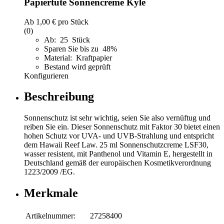
Papiertüte Sonnencreme Kyle
Ab
1,00 €
pro Stück
(0)
Ab: 25 Stück
Sparen Sie bis zu 48%
Material: Kraftpapier
Bestand wird geprüft
Konfigurieren
Beschreibung
Sonnenschutz ist sehr wichtig, seien Sie also vernüftug und
reiben Sie ein. Dieser Sonnenschutz mit Faktor 30 bietet einen
hohen Schutz vor UVA- und UVB-Strahlung und entspricht
dem Hawaii Reef Law. 25 ml Sonnenschutzcreme LSF30,
wasser resistent, mit Panthenol und Vitamin E, hergestellt in
Deutschland gemäß der europäischen Kosmetikverordnung
1223/2009 /EG.
Merkmale
Artikelnummer:
27258400