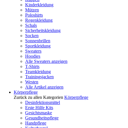
Kinderkleidung
Mützen
Poloshirts
Regenkleidung
Schals
Sicherheitskleidung
Socken
Sonnenbrillen
Sportkleidung
Sweaters
Hoodies
Alle Sweaters anzeigen
T-Shirts
Teamkleidung
Trainingsjacken
Westen
Alle Artikel anzeigen
Körperpflege
Zurück zu allen Kategorien
Körperpflege
Desinfektionsmittel
Erste Hilfe Kits
Gesichtsmaske
Gesundheitspflege
Handpflege