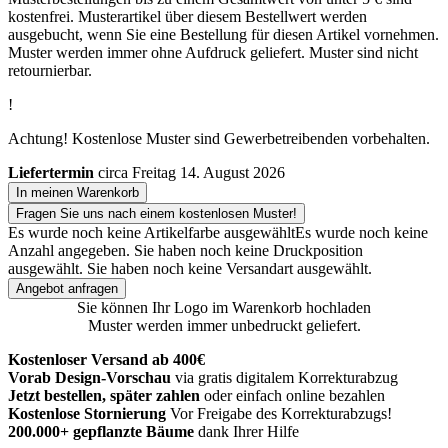
kostenfrei. Musterartikel über diesem Bestellwert werden
ausgebucht, wenn Sie eine Bestellung für diesen Artikel vornehmen.
Muster werden immer ohne Aufdruck geliefert. Muster sind nicht
retournierbar.
!
Achtung! Kostenlose Muster sind Gewerbetreibenden vorbehalten.
Liefertermin
circa Freitag 14. August 2026
In meinen Warenkorb
Fragen Sie uns nach einem kostenlosen Muster!
Es wurde noch keine Artikelfarbe ausgewählt
Es wurde noch keine
Anzahl angegeben.
Sie haben noch keine Druckposition
ausgewählt.
Sie haben noch keine Versandart ausgewählt.
Angebot anfragen
Sie können Ihr Logo im Warenkorb hochladen
Muster werden immer unbedruckt geliefert.
Kostenloser Versand ab 400€
Vorab Design-Vorschau
via gratis digitalem Korrekturabzug
Jetzt bestellen, später zahlen
oder einfach online bezahlen
Kostenlose Stornierung
Vor Freigabe des Korrekturabzugs!
200.000+ gepflanzte Bäume
dank Ihrer Hilfe