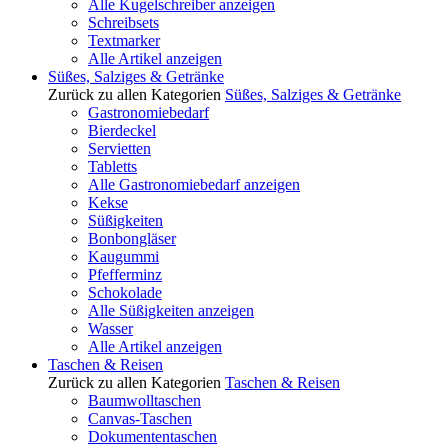
Alle Kugelschreiber anzeigen
Schreibsets
Textmarker
Alle Artikel anzeigen
Süßes, Salziges & Getränke
Zurück zu allen Kategorien
Süßes, Salziges & Getränke
Gastronomiebedarf
Bierdeckel
Servietten
Tabletts
Alle Gastronomiebedarf anzeigen
Kekse
Süßigkeiten
Bonbongläser
Kaugummi
Pfefferminz
Schokolade
Alle Süßigkeiten anzeigen
Wasser
Alle Artikel anzeigen
Taschen & Reisen
Zurück zu allen Kategorien
Taschen & Reisen
Baumwolltaschen
Canvas-Taschen
Dokumententaschen