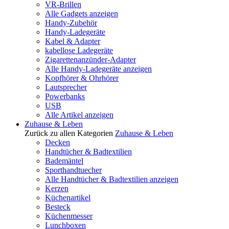
VR-Brillen
Alle Gadgets anzeigen
Handy-Zubehör
Handy-Ladegeräte
Kabel & Adapter
kabellose Ladegeräte
Zigarettenanzünder-Adapter
Alle Handy-Ladegeräte anzeigen
Kopfhörer & Ohrhörer
Lautsprecher
Powerbanks
USB
Alle Artikel anzeigen
Zuhause & Leben
Zurück zu allen Kategorien
Zuhause & Leben
Decken
Handtücher & Badtextilien
Bademäntel
Sporthandtuecher
Alle Handtücher & Badtextilien anzeigen
Kerzen
Küchenartikel
Besteck
Küchenmesser
Lunchboxen