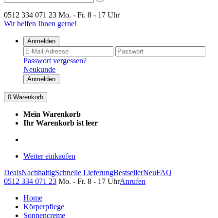
0512 334 071 23
Mo. - Fr. 8 - 17 Uhr
Wir helfen Ihnen gerne!
Anmelden
Passwort vergessen?
Neukunde
Anmelden
0
Warenkorb
Mein Warenkorb
Ihr Warenkorb ist leer
Weiter einkaufen
Deals
Nachhaltig
Schnelle Lieferung
Bestseller
Neu
FAQ
0512 334 071 23
Mo. - Fr. 8 - 17 Uhr
Anrufen
Home
Körperpflege
Sonnencreme