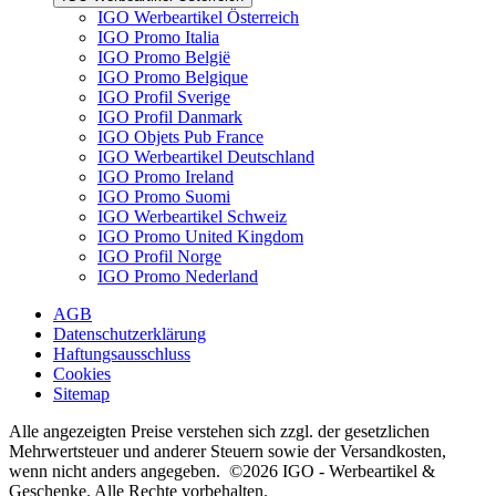
IGO Werbeartikel Österreich
IGO Promo Italia
IGO Promo België
IGO Promo Belgique
IGO Profil Sverige
IGO Profil Danmark
IGO Objets Pub France
IGO Werbeartikel Deutschland
IGO Promo Ireland
IGO Promo Suomi
IGO Werbeartikel Schweiz
IGO Promo United Kingdom
IGO Profil Norge
IGO Promo Nederland
AGB
Datenschutzerklärung
Haftungsausschluss
Cookies
Sitemap
Alle angezeigten Preise verstehen sich zzgl. der gesetzlichen
Mehrwertsteuer und anderer Steuern sowie der Versandkosten,
wenn nicht anders angegeben. ©2026 IGO - Werbeartikel &
Geschenke. Alle Rechte vorbehalten.