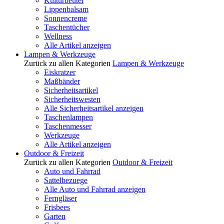
Kulturbeutel
Lippenbalsam
Sonnencreme
Taschentücher
Wellness
Alle Artikel anzeigen
Lampen & Werkzeuge
Zurück zu allen Kategorien
Lampen & Werkzeuge
Eiskratzer
Maßbänder
Sicherheitsartikel
Sicherheitswesten
Alle Sicherheitsartikel anzeigen
Taschenlampen
Taschenmesser
Werkzeuge
Alle Artikel anzeigen
Outdoor & Freizeit
Zurück zu allen Kategorien
Outdoor & Freizeit
Auto und Fahrrad
Sattelbezuege
Alle Auto und Fahrrad anzeigen
Ferngläser
Frisbees
Garten