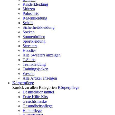
Kinderkleidung
Mützen
Poloshirts
Regenkleidung
Schals
Sicherheitskleidung
Socken
Sonnenbrillen
Sportkleidung
Sweaters
Hoodies
Alle Sweaters anzeigen
T-Shirts
Teamkleidung
Trainingsjacken
Westen
Alle Artikel anzeigen
Körperpflege
Zurück zu allen Kategorien
Körperpflege
Desinfektionsmittel
Erste Hilfe Kits
Gesichtsmaske
Gesundheitspflege
Handpflege