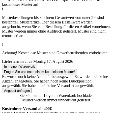
kostenloses Muster an!
i
Musterbestellungen bis zu einem Gesamtwert von unter 5 € sind
kostenfrei. Musterartikel über diesem Bestellwert werden
ausgebucht, wenn Sie eine Bestellung für diesen Artikel vornehmen.
Muster werden immer ohne Aufdruck geliefert. Muster sind nicht
retournierbar.
!
Achtung! Kostenlose Muster sind Gewerbetreibenden vorbehalten.
Liefertermin
circa Montag 17. August 2026
In meinen Warenkorb
Fragen Sie uns nach einem kostenlosen Muster!
Es wurde noch keine Artikelfarbe ausgewählt
Es wurde noch keine
Anzahl angegeben.
Sie haben noch keine Druckposition
ausgewählt.
Sie haben noch keine Versandart ausgewählt.
Angebot anfragen
Sie können Ihr Logo im Warenkorb hochladen
Muster werden immer unbedruckt geliefert.
Kostenloser Versand ab 400€