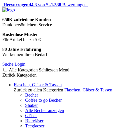
Hervorragend
4.3
von 5 -
1.338
Bewertungen
650K zufriedene Kunden
Dank persönlichem Service
Kostenlose Muster
Für Artikel bis zu 5 €
80 Jahre Erfahrung
Wir kennen Ihren Bedarf
Suche
Login
Alle Kategorien
Schliessen
Menü
Zurück
Kategorien
Flaschen, Gläser & Tassen
Zurück zu allen Kategorien
Flaschen, Gläser & Tassen
Becher
Coffee to go Becher
Shaker
Alle Becher anzeigen
Gläser
Biergläser
Teeglaeser