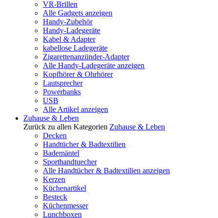
VR-Brillen
Alle Gadgets anzeigen
Handy-Zubehör
Handy-Ladegeräte
Kabel & Adapter
kabellose Ladegeräte
Zigarettenanzünder-Adapter
Alle Handy-Ladegeräte anzeigen
Kopfhörer & Ohrhörer
Lautsprecher
Powerbanks
USB
Alle Artikel anzeigen
Zuhause & Leben
Zurück zu allen Kategorien
Zuhause & Leben
Decken
Handtücher & Badtextilien
Bademäntel
Sporthandtuecher
Alle Handtücher & Badtextilien anzeigen
Kerzen
Küchenartikel
Besteck
Küchenmesser
Lunchboxen