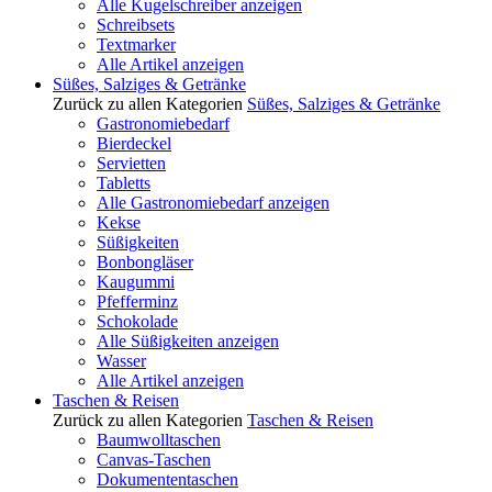
Alle Kugelschreiber anzeigen
Schreibsets
Textmarker
Alle Artikel anzeigen
Süßes, Salziges & Getränke
Zurück zu allen Kategorien
Süßes, Salziges & Getränke
Gastronomiebedarf
Bierdeckel
Servietten
Tabletts
Alle Gastronomiebedarf anzeigen
Kekse
Süßigkeiten
Bonbongläser
Kaugummi
Pfefferminz
Schokolade
Alle Süßigkeiten anzeigen
Wasser
Alle Artikel anzeigen
Taschen & Reisen
Zurück zu allen Kategorien
Taschen & Reisen
Baumwolltaschen
Canvas-Taschen
Dokumententaschen