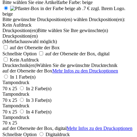
Bitte wählen Sie eine Artikelfarbe
Farbe:
beige
beige
Bitte gewünschte Druckposition(en) wählen
Druckposition(en):
Kein Aufdruck
Druckposition(en)
Bitte wählen Sie Ihre gewünschte(n)
Druckposition(en)
(Mehrfachauswahl möglich)
auf der Oberseite der Box
Schnellste Option
auf der Oberseite der Box, digital
Kein Aufdruck
Drucktechnik(en)
Wählen Sie die gewünschte Drucktechnik
auf der Oberseite der Box
Mehr Infos zu den Druckoptionen
In 1 Farbe(n)
Tampondruck
70 x 25
In 2 Farbe(n)
Tampondruck
70 x 25
In 3 Farbe(n)
Tampondruck
70 x 25
In 4 Farbe(n)
Tampondruck
70 x 25
auf der Oberseite der Box, digital
Mehr Infos zu den Druckoptionen
Schnellste Option
Digitaldruck