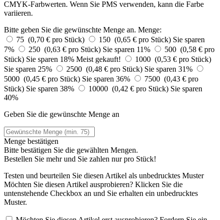
CMYK-Farbwerten. Wenn Sie PMS verwenden, kann die Farbe
variieren.
Bitte geben Sie die gewünschte Menge an.
Menge:
75 (0,70 € pro Stück)
150 (0,65 € pro Stück)
Sie sparen
7%
250 (0,63 € pro Stück)
Sie sparen 11%
500 (0,58 € pro
Stück)
Sie sparen 18%
Meist gekauft!
1000 (0,53 € pro Stück)
Sie sparen 25%
2500 (0,48 € pro Stück)
Sie sparen 31%
5000 (0,45 € pro Stück)
Sie sparen 36%
7500 (0,43 € pro
Stück)
Sie sparen 38%
10000 (0,42 € pro Stück)
Sie sparen
40%
Geben Sie die gewünschte Menge an
Menge bestätigen
Bitte bestätigen Sie die gewählten Mengen.
Bestellen Sie
mehr und Sie zahlen nur
pro Stück!
Testen und beurteilen Sie diesen Artikel als unbedrucktes Muster
Möchten Sie diesen Artikel ausprobieren? Klicken Sie die
untenstehende Checkbox an und Sie erhalten ein unbedrucktes
Muster.
Möchten Sie diesen Artikel erst ausprobieren? Fordern Sie ein