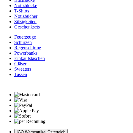
Rucksäcke
Notizblöcke
T-Shirts
Notizbücher
Süßigkeiten
Geschenksets
Feuerzeuge
Schürzen
Regenschirme
Powerbanks
Einkaufstaschen
Gläser
Sweaters
Tassen
IGO Werbeartikel Österreich