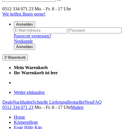
0512 334 071 23
Mo. - Fr. 8 - 17 Uhr
Wir helfen Ihnen gerne!
Anmelden
Passwort vergessen?
Neukunde
Anmelden
0
Warenkorb
Mein Warenkorb
Ihr Warenkorb ist leer
Weiter einkaufen
Deals
Nachhaltig
Schnelle Lieferung
Bestseller
Neu
FAQ
0512 334 071 23
Mo. - Fr. 8 - 17 Uhr
Mailen
Home
Körperpflege
Erste Hilfe Kits