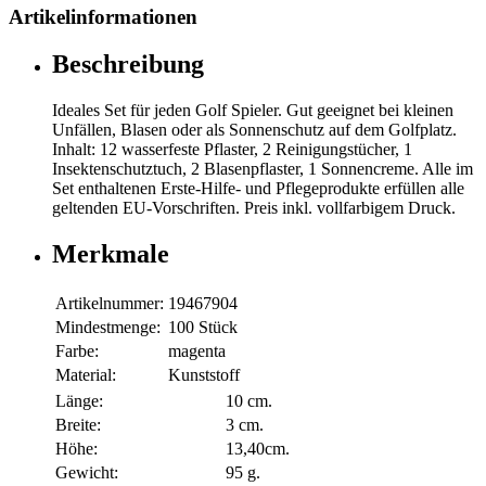
Artikelinformationen
Beschreibung
Ideales Set für jeden Golf Spieler. Gut geeignet bei kleinen
Unfällen, Blasen oder als Sonnenschutz auf dem Golfplatz.
Inhalt: 12 wasserfeste Pflaster, 2 Reinigungstücher, 1
Insektenschutztuch, 2 Blasenpflaster, 1 Sonnencreme. Alle im
Set enthaltenen Erste-Hilfe- und Pflegeprodukte erfüllen alle
geltenden EU-Vorschriften. Preis inkl. vollfarbigem Druck.
Merkmale
Artikelnummer:
19467904
Mindestmenge:
100 Stück
Farbe:
magenta
Material:
Kunststoff
Länge:
10 cm.
Breite:
3 cm.
Höhe:
13,40cm.
Gewicht:
95 g.