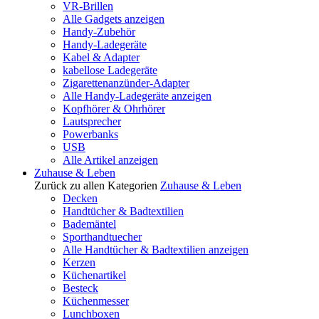
VR-Brillen
Alle Gadgets anzeigen
Handy-Zubehör
Handy-Ladegeräte
Kabel & Adapter
kabellose Ladegeräte
Zigarettenanzünder-Adapter
Alle Handy-Ladegeräte anzeigen
Kopfhörer & Ohrhörer
Lautsprecher
Powerbanks
USB
Alle Artikel anzeigen
Zuhause & Leben
Zurück zu allen Kategorien
Zuhause & Leben
Decken
Handtücher & Badtextilien
Bademäntel
Sporthandtuecher
Alle Handtücher & Badtextilien anzeigen
Kerzen
Küchenartikel
Besteck
Küchenmesser
Lunchboxen