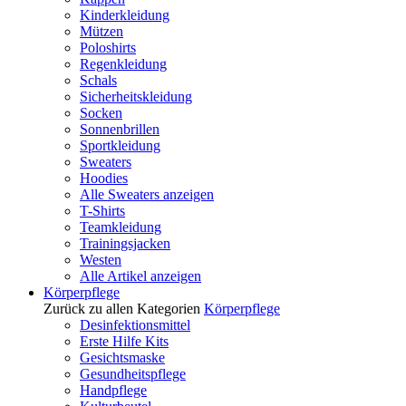
Kinderkleidung
Mützen
Poloshirts
Regenkleidung
Schals
Sicherheitskleidung
Socken
Sonnenbrillen
Sportkleidung
Sweaters
Hoodies
Alle Sweaters anzeigen
T-Shirts
Teamkleidung
Trainingsjacken
Westen
Alle Artikel anzeigen
Körperpflege
Zurück zu allen Kategorien
Körperpflege
Desinfektionsmittel
Erste Hilfe Kits
Gesichtsmaske
Gesundheitspflege
Handpflege