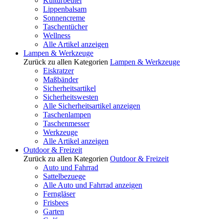
Kulturbeutel
Lippenbalsam
Sonnencreme
Taschentücher
Wellness
Alle Artikel anzeigen
Lampen & Werkzeuge
Zurück zu allen Kategorien
Lampen & Werkzeuge
Eiskratzer
Maßbänder
Sicherheitsartikel
Sicherheitswesten
Alle Sicherheitsartikel anzeigen
Taschenlampen
Taschenmesser
Werkzeuge
Alle Artikel anzeigen
Outdoor & Freizeit
Zurück zu allen Kategorien
Outdoor & Freizeit
Auto und Fahrrad
Sattelbezuege
Alle Auto und Fahrrad anzeigen
Ferngläser
Frisbees
Garten