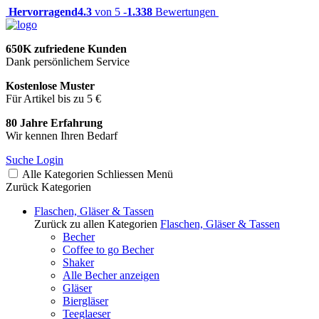
Hervorragend
4.3
von 5 -
1.338
Bewertungen
650K zufriedene Kunden
Dank persönlichem Service
Kostenlose Muster
Für Artikel bis zu 5 €
80 Jahre Erfahrung
Wir kennen Ihren Bedarf
Suche
Login
Alle Kategorien
Schliessen
Menü
Zurück
Kategorien
Flaschen, Gläser & Tassen
Zurück zu allen Kategorien
Flaschen, Gläser & Tassen
Becher
Coffee to go Becher
Shaker
Alle Becher anzeigen
Gläser
Biergläser
Teeglaeser