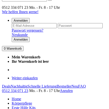
0512 334 071 23
Mo. - Fr. 8 - 17 Uhr
Wir helfen Ihnen gerne!
Anmelden
Passwort vergessen?
Neukunde
Anmelden
0
Warenkorb
Mein Warenkorb
Ihr Warenkorb ist leer
Weiter einkaufen
Deals
Nachhaltig
Schnelle Lieferung
Bestseller
Neu
FAQ
0512 334 071 23
Mo. - Fr. 8 - 17 Uhr
Anrufen
Home
Körperpflege
Erste Hilfe Kits