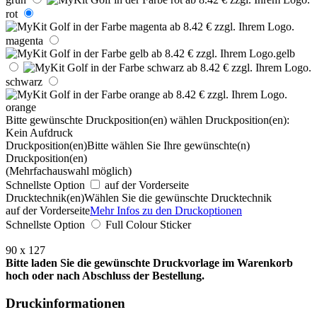
rot
magenta
gelb
schwarz
orange
Bitte gewünschte Druckposition(en) wählen
Druckposition(en):
Kein Aufdruck
Druckposition(en)
Bitte wählen Sie Ihre gewünschte(n)
Druckposition(en)
(Mehrfachauswahl möglich)
Schnellste Option
auf der Vorderseite
Drucktechnik(en)
Wählen Sie die gewünschte Drucktechnik
auf der Vorderseite
Mehr Infos zu den Druckoptionen
Schnellste Option
Full Colour Sticker
90 x 127
Bitte laden Sie die gewünschte Druckvorlage im Warenkorb
hoch oder nach Abschluss der Bestellung.
Druckinformationen