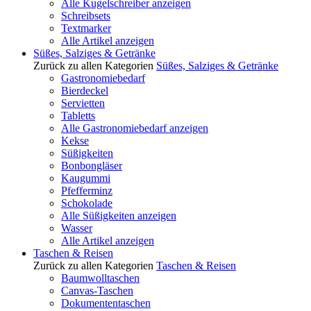
Alle Kugelschreiber anzeigen
Schreibsets
Textmarker
Alle Artikel anzeigen
Süßes, Salziges & Getränke
Zurück zu allen Kategorien
Süßes, Salziges & Getränke
Gastronomiebedarf
Bierdeckel
Servietten
Tabletts
Alle Gastronomiebedarf anzeigen
Kekse
Süßigkeiten
Bonbongläser
Kaugummi
Pfefferminz
Schokolade
Alle Süßigkeiten anzeigen
Wasser
Alle Artikel anzeigen
Taschen & Reisen
Zurück zu allen Kategorien
Taschen & Reisen
Baumwolltaschen
Canvas-Taschen
Dokumententaschen