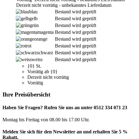
Derzeit nicht vorrätig - unbekanntes Lieferdatum
blau
Bestand wird geprüft
gelb
Bestand wird geprüft
grün
Bestand wird geprüft
magenta
Bestand wird geprüft
orange
Bestand wird geprüft
rot
Bestand wird geprüft
schwarz
Bestand wird geprüft
weiss
Bestand wird geprüft
{0} St.
Vorrätig ab {0}
Derzeit nicht vorrätig
Vorrätig
Ihre Preisübersicht
Haben Sie Fragen? Rufen Sie uns an unter 0512 334 071 23
Montag bis Freitag von 08.00 bis 17.00 Uhr.
Melden Sie sich für den Newsletter an und erhalten Sie 5 %
Rabatt.