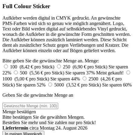
Full Colour Sticker
Aufkleber werden digital in CMYK gedruckt. An gewünschte
PMS-Farben wird sich so genau wie möglich angenähert. Logo,
Text oder Bild werden digital auf selbstklebendes Vinyl gedruckt,
wonach die Aufkleber in die gewünschte Form geschnitten werden.
Die Aufkleber können zusätzlich laminiert werden. Diese Schicht
dient als zusätzlicher Schutz gegen Verfärbungen und Kratzer. Die
Aufkleber können einzeln oder auf Bögen geliefert werden.
Bitte geben Sie die gewünschte Menge an.
Menge:
100 (8,42 € pro Stück)
250 (6,90 € pro Stück)
Sie sparen
22%
500 (5,56 € pro Stück)
Sie sparen 37%
Meist gekauft!
1000 (5,00 € pro Stück)
Sie sparen 44%
2500 (4,26 € pro
Stück)
Sie sparen 52%
5000 (3,52 € pro Stück)
Sie sparen 60%
Geben Sie die gewünschte Menge an
Menge bestätigen
Bitte bestätigen Sie die gewählten Mengen.
Bestellen Sie
mehr und Sie zahlen nur
pro Stück!
Liefertermin
circa Montag 24. August 2026
In meinen Warenkorb