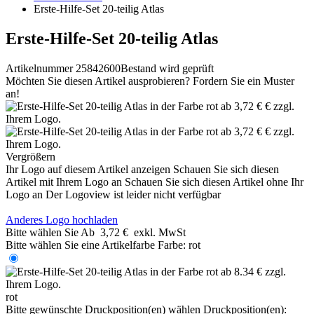
Erste-Hilfe-Set 20-teilig Atlas
Erste-Hilfe-Set 20-teilig Atlas
Artikelnummer 25842600
Bestand wird geprüft
Möchten Sie diesen Artikel ausprobieren? Fordern Sie ein Muster
an!
Vergrößern
Ihr Logo auf diesem Artikel anzeigen
Schauen Sie sich diesen
Artikel mit Ihrem Logo an
Schauen Sie sich diesen Artikel ohne Ihr
Logo an
Der Logoview ist leider nicht verfügbar
Anderes Logo hochladen
Bitte wählen Sie
Ab
3,72 €
exkl. MwSt
Bitte wählen Sie eine Artikelfarbe
Farbe:
rot
rot
Bitte gewünschte Druckposition(en) wählen
Druckposition(en):