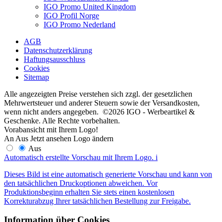
IGO Promo United Kingdom
IGO Profil Norge
IGO Promo Nederland
AGB
Datenschutzerklärung
Haftungsausschluss
Cookies
Sitemap
Alle angezeigten Preise verstehen sich zzgl. der gesetzlichen
Mehrwertsteuer und anderer Steuern sowie der Versandkosten,
wenn nicht anders angegeben. ©2026 IGO - Werbeartikel &
Geschenke. Alle Rechte vorbehalten.
Vorabansicht mit Ihrem Logo!
An
Aus
Jetzt ansehen
Logo ändern
Aus
Automatisch erstellte Vorschau mit Ihrem Logo.
i
Dieses Bild ist eine automatisch generierte Vorschau und kann von
den tatsächlichen Druckoptionen abweichen. Vor
Produktionsbeginn erhalten Sie stets einen kostenlosen
Korrekturabzug Ihrer tatsächlichen Bestellung zur Freigabe.
Information über Cookies