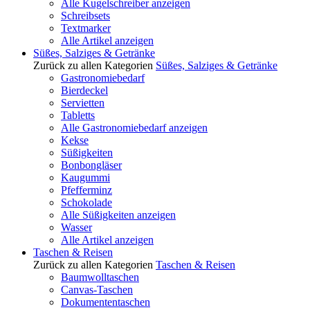
Alle Kugelschreiber anzeigen
Schreibsets
Textmarker
Alle Artikel anzeigen
Süßes, Salziges & Getränke
Zurück zu allen Kategorien
Süßes, Salziges & Getränke
Gastronomiebedarf
Bierdeckel
Servietten
Tabletts
Alle Gastronomiebedarf anzeigen
Kekse
Süßigkeiten
Bonbongläser
Kaugummi
Pfefferminz
Schokolade
Alle Süßigkeiten anzeigen
Wasser
Alle Artikel anzeigen
Taschen & Reisen
Zurück zu allen Kategorien
Taschen & Reisen
Baumwolltaschen
Canvas-Taschen
Dokumententaschen