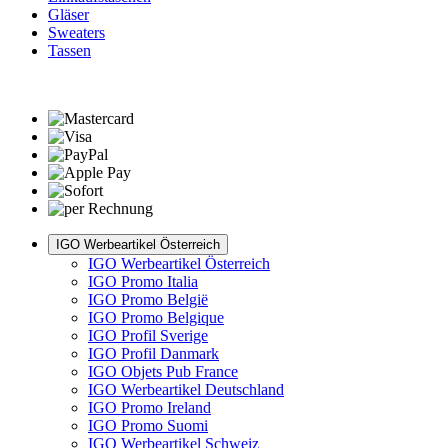
Gläser
Sweaters
Tassen
IGO Werbeartikel Österreich
IGO Werbeartikel Österreich
IGO Promo Italia
IGO Promo België
IGO Promo Belgique
IGO Profil Sverige
IGO Profil Danmark
IGO Objets Pub France
IGO Werbeartikel Deutschland
IGO Promo Ireland
IGO Promo Suomi
IGO Werbeartikel Schweiz