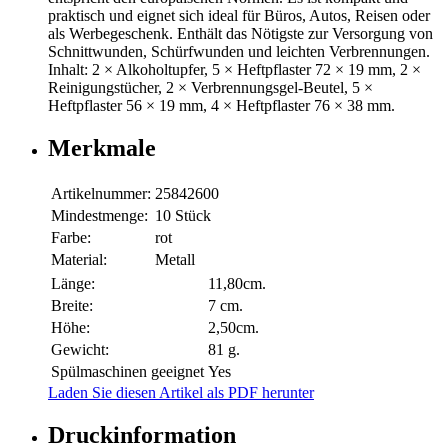
praktisch und eignet sich ideal für Büros, Autos, Reisen oder
als Werbegeschenk. Enthält das Nötigste zur Versorgung von
Schnittwunden, Schürfwunden und leichten Verbrennungen.
Inhalt: 2 × Alkoholtupfer, 5 × Heftpflaster 72 × 19 mm, 2 ×
Reinigungstücher, 2 × Verbrennungsgel-Beutel, 5 ×
Heftpflaster 56 × 19 mm, 4 × Heftpflaster 76 × 38 mm.
Merkmale
Artikelnummer:
25842600
Mindestmenge:
10 Stück
Farbe:
rot
Material:
Metall
Länge:
11,80cm.
Breite:
7 cm.
Höhe:
2,50cm.
Gewicht:
81 g.
Spülmaschinen geeignet
Yes
Laden Sie diesen Artikel als PDF herunter
Druckinformation