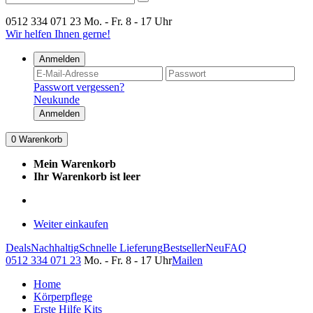
0512 334 071 23
Mo. - Fr. 8 - 17 Uhr
Wir helfen Ihnen gerne!
Anmelden
Passwort vergessen?
Neukunde
Anmelden
0
Warenkorb
Mein Warenkorb
Ihr Warenkorb ist leer
Weiter einkaufen
Deals
Nachhaltig
Schnelle Lieferung
Bestseller
Neu
FAQ
0512 334 071 23
Mo. - Fr. 8 - 17 Uhr
Mailen
Home
Körperpflege
Erste Hilfe Kits