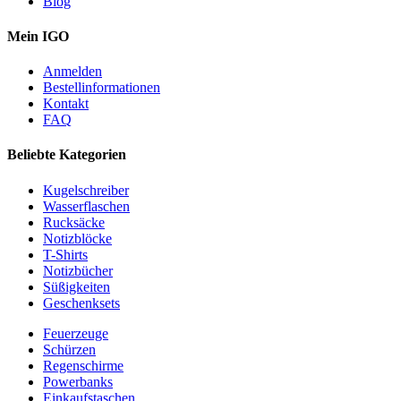
Blog
Mein IGO
Anmelden
Bestellinformationen
Kontakt
FAQ
Beliebte Kategorien
Kugelschreiber
Wasserflaschen
Rucksäcke
Notizblöcke
T-Shirts
Notizbücher
Süßigkeiten
Geschenksets
Feuerzeuge
Schürzen
Regenschirme
Powerbanks
Einkaufstaschen