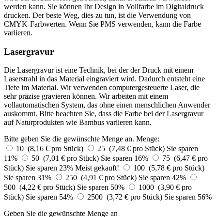
werden kann. Sie können Ihr Design in Vollfarbe im Digitaldruck
drucken. Der beste Weg, dies zu tun, ist die Verwendung von
CMYK-Farbwerten. Wenn Sie PMS verwenden, kann die Farbe
variieren.
Lasergravur
Die Lasergravur ist eine Technik, bei der der Druck mit einem
Laserstrahl in das Material eingraviert wird. Dadurch entsteht eine
Tiefe im Material. Wir verwenden computergesteuerte Laser, die
sehr präzise gravieren können. Wir arbeiten mit einem
vollautomatischen System, das ohne einen menschlichen Anwender
auskommt. Bitte beachten Sie, dass die Farbe bei der Lasergravur
auf Naturprodukten wie Bambus variieren kann.
Bitte geben Sie die gewünschte Menge an.
Menge:
10 (8,16 € pro Stück)
25 (7,48 € pro Stück)
Sie sparen
11%
50 (7,01 € pro Stück)
Sie sparen 16%
75 (6,47 € pro
Stück)
Sie sparen 23%
Meist gekauft!
100 (5,78 € pro Stück)
Sie sparen 31%
250 (4,91 € pro Stück)
Sie sparen 42%
500 (4,22 € pro Stück)
Sie sparen 50%
1000 (3,90 € pro
Stück)
Sie sparen 54%
2500 (3,72 € pro Stück)
Sie sparen 56%
Geben Sie die gewünschte Menge an