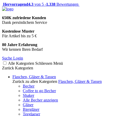
Hervorragend
4.3
von 5 -
1.338
Bewertungen
650K zufriedene Kunden
Dank persönlichem Service
Kostenlose Muster
Für Artikel bis zu 5 €
80 Jahre Erfahrung
Wir kennen Ihren Bedarf
Suche
Login
Alle Kategorien
Schliessen
Menü
Zurück
Kategorien
Flaschen, Gläser & Tassen
Zurück zu allen Kategorien
Flaschen, Gläser & Tassen
Becher
Coffee to go Becher
Shaker
Alle Becher anzeigen
Gläser
Biergläser
Teeglaeser