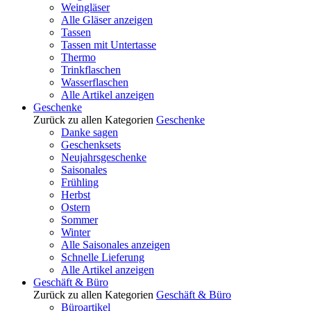
Weingläser
Alle Gläser anzeigen
Tassen
Tassen mit Untertasse
Thermo
Trinkflaschen
Wasserflaschen
Alle Artikel anzeigen
Geschenke
Zurück zu allen Kategorien
Geschenke
Danke sagen
Geschenksets
Neujahrsgeschenke
Saisonales
Frühling
Herbst
Ostern
Sommer
Winter
Alle Saisonales anzeigen
Schnelle Lieferung
Alle Artikel anzeigen
Geschäft & Büro
Zurück zu allen Kategorien
Geschäft & Büro
Büroartikel