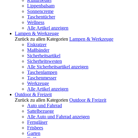
Kulturbeutel
Lippenbalsam
Sonnencreme
Taschentücher
Wellness
Alle Artikel anzeigen
Lampen & Werkzeuge
Zurück zu allen Kategorien
Lampen & Werkzeuge
Eiskratzer
Maßbänder
Sicherheitsartikel
Sicherheitswesten
Alle Sicherheitsartikel anzeigen
Taschenlampen
Taschenmesser
Werkzeuge
Alle Artikel anzeigen
Outdoor & Freizeit
Zurück zu allen Kategorien
Outdoor & Freizeit
Auto und Fahrrad
Sattelbezuege
Alle Auto und Fahrrad anzeigen
Ferngläser
Frisbees
Garten