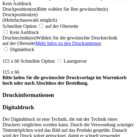
Kein Aufdruck
Druckposition(en)
Bitte wählen Sie Ihre gewünschte(n)
Druckposition(en)
(Mehrfachauswahl möglich)
Schnellste Option
auf der Oberseite
Kein Aufdruck
Drucktechnik(en)
Wählen Sie die gewünschte Drucktechnik
auf der Oberseite
Mehr Infos zu den Druckoptionen
Digitaldruck
115 x 66
Schnellste Option
Lasergravur
115 x 66
Bitte laden Sie die gewünschte Druckvorlage im Warenkorb
hoch oder nach Abschluss der Bestellung.
Druckinformationen
Digitaldruck
Der Digitaldruck ist eine Technik, die mit der Technik eines
Druckers verglichen werden kann. Durch die Verwendung winziger
Tintentröpfchen wird das Bild auf das Produkt gesprüht. Danach
wird der Druck sofort getrocknet, damit er schnell verwendet