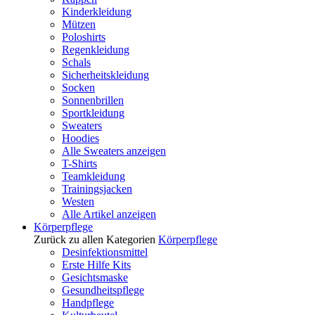
Kinderkleidung
Mützen
Poloshirts
Regenkleidung
Schals
Sicherheitskleidung
Socken
Sonnenbrillen
Sportkleidung
Sweaters
Hoodies
Alle Sweaters anzeigen
T-Shirts
Teamkleidung
Trainingsjacken
Westen
Alle Artikel anzeigen
Körperpflege
Zurück zu allen Kategorien
Körperpflege
Desinfektionsmittel
Erste Hilfe Kits
Gesichtsmaske
Gesundheitspflege
Handpflege