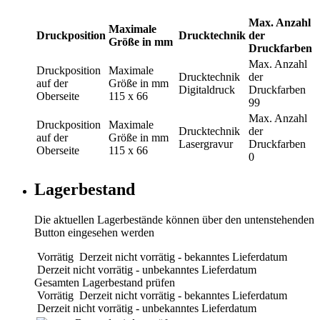
Max. Anzahl
Maximale
Druckposition
Drucktechnik
der
Größe in mm
Druckfarben
Max. Anzahl
Druckposition
Maximale
Drucktechnik
der
auf der
Größe in mm
Digitaldruck
Druckfarben
Oberseite
115 x 66
99
Max. Anzahl
Druckposition
Maximale
Drucktechnik
der
auf der
Größe in mm
Lasergravur
Druckfarben
Oberseite
115 x 66
0
Lagerbestand
Die aktuellen Lagerbestände können über den untenstehenden
Button eingesehen werden
Vorrätig
Derzeit nicht vorrätig - bekanntes Lieferdatum
Derzeit nicht vorrätig - unbekanntes Lieferdatum
Gesamten Lagerbestand prüfen
Vorrätig
Derzeit nicht vorrätig - bekanntes Lieferdatum
Derzeit nicht vorrätig - unbekanntes Lieferdatum