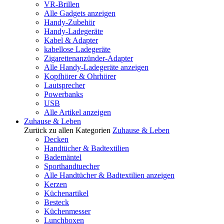
VR-Brillen
Alle Gadgets anzeigen
Handy-Zubehör
Handy-Ladegeräte
Kabel & Adapter
kabellose Ladegeräte
Zigarettenanzünder-Adapter
Alle Handy-Ladegeräte anzeigen
Kopfhörer & Ohrhörer
Lautsprecher
Powerbanks
USB
Alle Artikel anzeigen
Zuhause & Leben
Zurück zu allen Kategorien
Zuhause & Leben
Decken
Handtücher & Badtextilien
Bademäntel
Sporthandtuecher
Alle Handtücher & Badtextilien anzeigen
Kerzen
Küchenartikel
Besteck
Küchenmesser
Lunchboxen