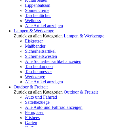
Kulturbeutel
Lippenbalsam
Sonnencreme
Taschentücher
Wellness
Alle Artikel anzeigen
Lampen & Werkzeuge
Zurück zu allen Kategorien
Lampen & Werkzeuge
Eiskratzer
Maßbänder
Sicherheitsartikel
Sicherheitswesten
Alle Sicherheitsartikel anzeigen
Taschenlampen
Taschenmesser
Werkzeuge
Alle Artikel anzeigen
Outdoor & Freizeit
Zurück zu allen Kategorien
Outdoor & Freizeit
Auto und Fahrrad
Sattelbezuege
Alle Auto und Fahrrad anzeigen
Ferngläser
Frisbees
Garten