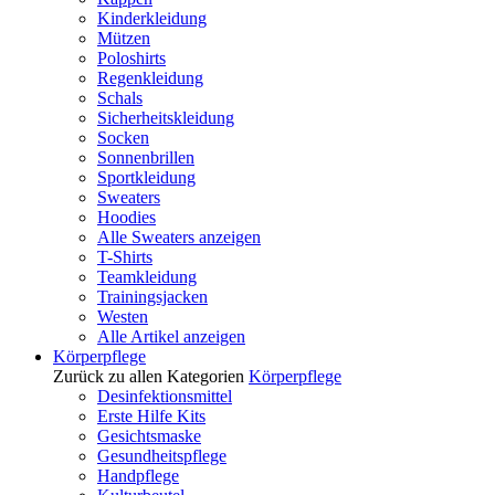
Kinderkleidung
Mützen
Poloshirts
Regenkleidung
Schals
Sicherheitskleidung
Socken
Sonnenbrillen
Sportkleidung
Sweaters
Hoodies
Alle Sweaters anzeigen
T-Shirts
Teamkleidung
Trainingsjacken
Westen
Alle Artikel anzeigen
Körperpflege
Zurück zu allen Kategorien
Körperpflege
Desinfektionsmittel
Erste Hilfe Kits
Gesichtsmaske
Gesundheitspflege
Handpflege