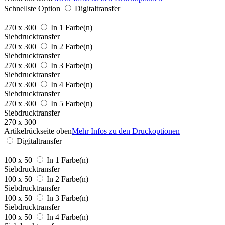
Schnellste Option
Digitaltransfer
270 x 300
In 1 Farbe(n)
Siebdrucktransfer
270 x 300
In 2 Farbe(n)
Siebdrucktransfer
270 x 300
In 3 Farbe(n)
Siebdrucktransfer
270 x 300
In 4 Farbe(n)
Siebdrucktransfer
270 x 300
In 5 Farbe(n)
Siebdrucktransfer
270 x 300
Artikelrückseite oben
Mehr Infos zu den Druckoptionen
Digitaltransfer
100 x 50
In 1 Farbe(n)
Siebdrucktransfer
100 x 50
In 2 Farbe(n)
Siebdrucktransfer
100 x 50
In 3 Farbe(n)
Siebdrucktransfer
100 x 50
In 4 Farbe(n)