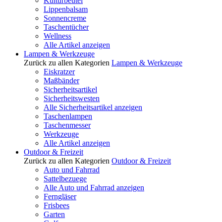
Kulturbeutel
Lippenbalsam
Sonnencreme
Taschentücher
Wellness
Alle Artikel anzeigen
Lampen & Werkzeuge
Zurück zu allen Kategorien
Lampen & Werkzeuge
Eiskratzer
Maßbänder
Sicherheitsartikel
Sicherheitswesten
Alle Sicherheitsartikel anzeigen
Taschenlampen
Taschenmesser
Werkzeuge
Alle Artikel anzeigen
Outdoor & Freizeit
Zurück zu allen Kategorien
Outdoor & Freizeit
Auto und Fahrrad
Sattelbezuege
Alle Auto und Fahrrad anzeigen
Ferngläser
Frisbees
Garten