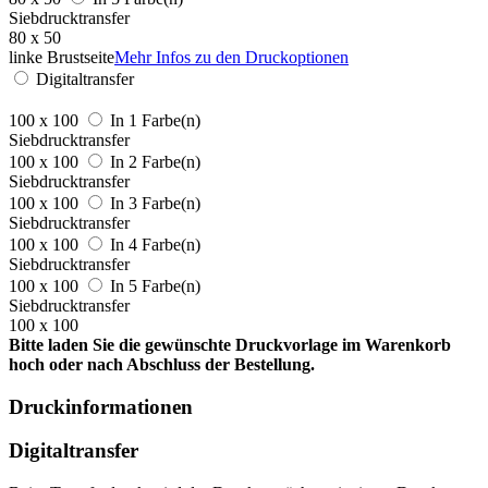
Siebdrucktransfer
80 x 50
linke Brustseite
Mehr Infos zu den Druckoptionen
Digitaltransfer
100 x 100
In 1 Farbe(n)
Siebdrucktransfer
100 x 100
In 2 Farbe(n)
Siebdrucktransfer
100 x 100
In 3 Farbe(n)
Siebdrucktransfer
100 x 100
In 4 Farbe(n)
Siebdrucktransfer
100 x 100
In 5 Farbe(n)
Siebdrucktransfer
100 x 100
Bitte laden Sie die gewünschte Druckvorlage im Warenkorb
hoch oder nach Abschluss der Bestellung.
Druckinformationen
Digitaltransfer