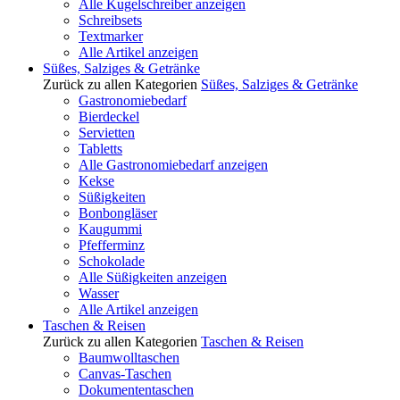
Alle Kugelschreiber anzeigen
Schreibsets
Textmarker
Alle Artikel anzeigen
Süßes, Salziges & Getränke
Zurück zu allen Kategorien
Süßes, Salziges & Getränke
Gastronomiebedarf
Bierdeckel
Servietten
Tabletts
Alle Gastronomiebedarf anzeigen
Kekse
Süßigkeiten
Bonbongläser
Kaugummi
Pfefferminz
Schokolade
Alle Süßigkeiten anzeigen
Wasser
Alle Artikel anzeigen
Taschen & Reisen
Zurück zu allen Kategorien
Taschen & Reisen
Baumwolltaschen
Canvas-Taschen
Dokumententaschen