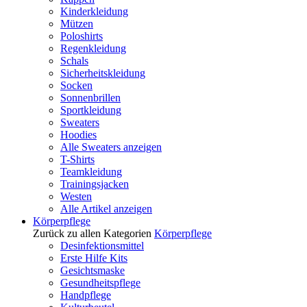
Kinderkleidung
Mützen
Poloshirts
Regenkleidung
Schals
Sicherheitskleidung
Socken
Sonnenbrillen
Sportkleidung
Sweaters
Hoodies
Alle Sweaters anzeigen
T-Shirts
Teamkleidung
Trainingsjacken
Westen
Alle Artikel anzeigen
Körperpflege
Zurück zu allen Kategorien
Körperpflege
Desinfektionsmittel
Erste Hilfe Kits
Gesichtsmaske
Gesundheitspflege
Handpflege