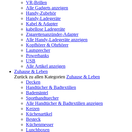
VR-Brillen
Alle Gadgets anzeigen
Handy-Zubehör
Handy-Ladegeräte
Kabel & Adapter
kabellose Ladegeräte
Zigarettenanzünder-Adapter
Alle Handy-Ladegeräte anzeigen
Kopfhörer & Ohrhörer
Lautsprecher
Powerbanks
USB
Alle Artikel anzeigen
Zuhause & Leben
Zurück zu allen Kategorien
Zuhause & Leben
Decken
Handtücher & Badtextilien
Bademäntel
Sporthandtuecher
Alle Handtücher & Badtextilien anzeigen
Kerzen
Küchenartikel
Besteck
Küchenmesser
Lunchboxen