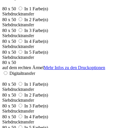
80 x 50
In 1 Farbe(n)
Siebdrucktransfer
80 x 50
In 2 Farbe(n)
Siebdrucktransfer
80 x 50
In 3 Farbe(n)
Siebdrucktransfer
80 x 50
In 4 Farbe(n)
Siebdrucktransfer
80 x 50
In 5 Farbe(n)
Siebdrucktransfer
80 x 50
auf dem rechten Ärmel
Mehr Infos zu den Druckoptionen
Digitaltransfer
80 x 50
In 1 Farbe(n)
Siebdrucktransfer
80 x 50
In 2 Farbe(n)
Siebdrucktransfer
80 x 50
In 3 Farbe(n)
Siebdrucktransfer
80 x 50
In 4 Farbe(n)
Siebdrucktransfer
80 x 50
In 5 Farbe(n)