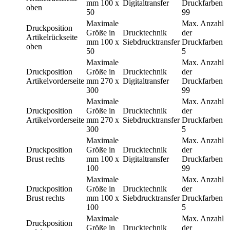
mm
100 x
Digitaltransfer
Druckfarben
oben
50
99
Maximale
Max. Anzahl
Druckposition
Größe in
Drucktechnik
der
Artikelrückseite
mm
100 x
Siebdrucktransfer
Druckfarben
oben
50
5
Maximale
Max. Anzahl
Druckposition
Größe in
Drucktechnik
der
Artikelvorderseite
mm
270 x
Digitaltransfer
Druckfarben
300
99
Maximale
Max. Anzahl
Druckposition
Größe in
Drucktechnik
der
Artikelvorderseite
mm
270 x
Siebdrucktransfer
Druckfarben
300
5
Maximale
Max. Anzahl
Druckposition
Größe in
Drucktechnik
der
Brust rechts
mm
100 x
Digitaltransfer
Druckfarben
100
99
Maximale
Max. Anzahl
Druckposition
Größe in
Drucktechnik
der
Brust rechts
mm
100 x
Siebdrucktransfer
Druckfarben
100
5
Maximale
Max. Anzahl
Druckposition
Größe in
Drucktechnik
der