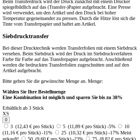
Beim Transferdruck wird der Druck zunächst mit einem Drucker
spiegelbildlich auf das (Transfer-)Papier aufgebracht. Eine Presse
wird verwendet, um den Artikel und den Druck bei hoher
Temperatur gegeneinander zu pressen. Durch die Hitze löst sich die
Tinte vom Transferpapier und haftet am Artikel.
Siebdrucktransfer
Bei dieser Drucktechnik werden Transferfolien mit einem Siebdruck
versehen. Beim Siebdruck wird der Druck im Siebdruckverfahren
Farbe für Farbe auf das Transferpapier aufgebracht. Anschließend
werden die bedruckten Transferfolien zugeschnitten und auf den
Artikel aufgebracht.
Bitte geben Sie die gewünschte Menge an.
Menge:
Wählen Sie Ihre Bestellmenge
Eine Kombination ist möglich und
sparen Sie bis zu 38%
Erhältlich ab 3 Stück
XS
0
3 (12,43 € pro Stück)
5 (11,89 € pro Stück)
-5%
10
(11,16 € pro Stück)
-11%
25 (10,32 € pro Stück)
-17%
Meist
gekauft!
50 (9,60 € pro Stück)
-23%
75 (8,82 € pro Stück)