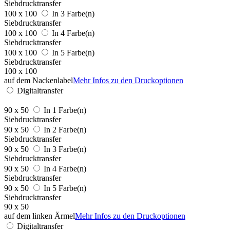
Siebdrucktransfer
100 x 100
In 3 Farbe(n)
Siebdrucktransfer
100 x 100
In 4 Farbe(n)
Siebdrucktransfer
100 x 100
In 5 Farbe(n)
Siebdrucktransfer
100 x 100
auf dem Nackenlabel
Mehr Infos zu den Druckoptionen
Digitaltransfer
90 x 50
In 1 Farbe(n)
Siebdrucktransfer
90 x 50
In 2 Farbe(n)
Siebdrucktransfer
90 x 50
In 3 Farbe(n)
Siebdrucktransfer
90 x 50
In 4 Farbe(n)
Siebdrucktransfer
90 x 50
In 5 Farbe(n)
Siebdrucktransfer
90 x 50
auf dem linken Ärmel
Mehr Infos zu den Druckoptionen
Digitaltransfer