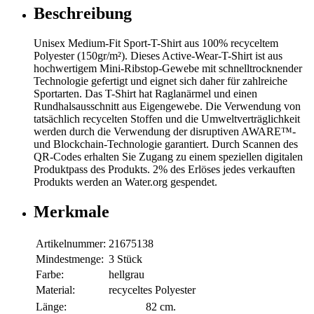
Beschreibung
Unisex Medium-Fit Sport-T-Shirt aus 100% recyceltem
Polyester (150gr/m²). Dieses Active-Wear-T-Shirt ist aus
hochwertigem Mini-Ribstop-Gewebe mit schnelltrocknender
Technologie gefertigt und eignet sich daher für zahlreiche
Sportarten. Das T-Shirt hat Raglanärmel und einen
Rundhalsausschnitt aus Eigengewebe. Die Verwendung von
tatsächlich recycelten Stoffen und die Umweltverträglichkeit
werden durch die Verwendung der disruptiven AWARE™-
und Blockchain-Technologie garantiert. Durch Scannen des
QR-Codes erhalten Sie Zugang zu einem speziellen digitalen
Produktpass des Produkts. 2% des Erlöses jedes verkauften
Produkts werden an Water.org gespendet.
Merkmale
Artikelnummer:
21675138
Mindestmenge:
3 Stück
Farbe:
hellgrau
Material:
recyceltes Polyester
Länge:
82 cm.