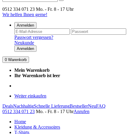
0512 334 071 23
Mo. - Fr. 8 - 17 Uhr
Wir helfen Ihnen gerne!
Anmelden
Passwort vergessen?
Neukunde
Anmelden
0
Warenkorb
Mein Warenkorb
Ihr Warenkorb ist leer
Weiter einkaufen
Deals
Nachhaltig
Schnelle Lieferung
Bestseller
Neu
FAQ
0512 334 071 23
Mo. - Fr. 8 - 17 Uhr
Anrufen
Home
Kleidung & Accessoires
T-Shirts