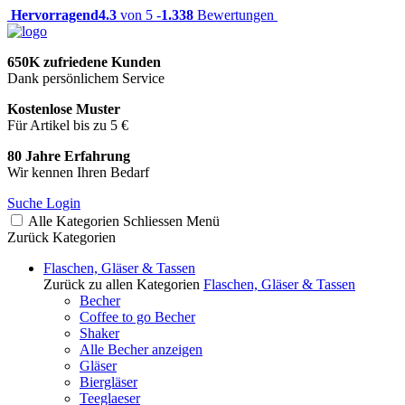
Hervorragend
4.3
von 5 -
1.338
Bewertungen
650K zufriedene Kunden
Dank persönlichem Service
Kostenlose Muster
Für Artikel bis zu 5 €
80 Jahre Erfahrung
Wir kennen Ihren Bedarf
Suche
Login
Alle Kategorien
Schliessen
Menü
Zurück
Kategorien
Flaschen, Gläser & Tassen
Zurück zu allen Kategorien
Flaschen, Gläser & Tassen
Becher
Coffee to go Becher
Shaker
Alle Becher anzeigen
Gläser
Biergläser
Teeglaeser