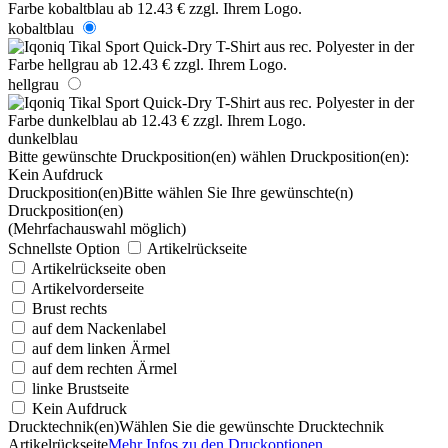
kobaltblau
hellgrau
dunkelblau
Bitte gewünschte Druckposition(en) wählen
Druckposition(en):
Kein Aufdruck
Druckposition(en)
Bitte wählen Sie Ihre gewünschte(n)
Druckposition(en)
(Mehrfachauswahl möglich)
Schnellste Option
Artikelrückseite
Artikelrückseite oben
Artikelvorderseite
Brust rechts
auf dem Nackenlabel
auf dem linken Ärmel
auf dem rechten Ärmel
linke Brustseite
Kein Aufdruck
Drucktechnik(en)
Wählen Sie die gewünschte Drucktechnik
Artikelrückseite
Mehr Infos zu den Druckoptionen