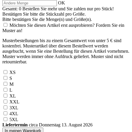
OK
Gesamt:
0
Bestellen Sie
mehr und Sie zahlen nur
pro Stück!
Bestätigen Sie bitte die Stückzahl pro Größe.
Bitte bestätigen Sie die Menge(n) und Größe(n).
Möchten Sie diesen Artikel erst ausprobieren? Fordern Sie ein
Muster an!
Musterbestellungen bis zu einem Gesamtwert von unter 5 € sind
kostenfrei. Musterartikel über diesem Bestellwert werden
ausgebucht, wenn Sie eine Bestellung für diesen Artikel vornehmen.
Muster werden immer ohne Aufdruck geliefert. Muster sind nicht
retournierbar.
XS
S
M
L
XL
XXL
3XL
4XL
5XL
Liefertermin
circa Donnerstag 13. August 2026
In meinen Warenkorb