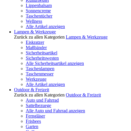
Kulturbeutel
Lippenbalsam
Sonnencreme
Taschentücher
Wellness
Alle Artikel anzeigen
Lampen & Werkzeuge
Zurück zu allen Kategorien
Lampen & Werkzeuge
Eiskratzer
Maßbänder
Sicherheitsartikel
Sicherheitswesten
Alle Sicherheitsartikel anzeigen
Taschenlampen
Taschenmesser
Werkzeuge
Alle Artikel anzeigen
Outdoor & Freizeit
Zurück zu allen Kategorien
Outdoor & Freizeit
Auto und Fahrrad
Sattelbezuege
Alle Auto und Fahrrad anzeigen
Ferngläser
Frisbees
Garten