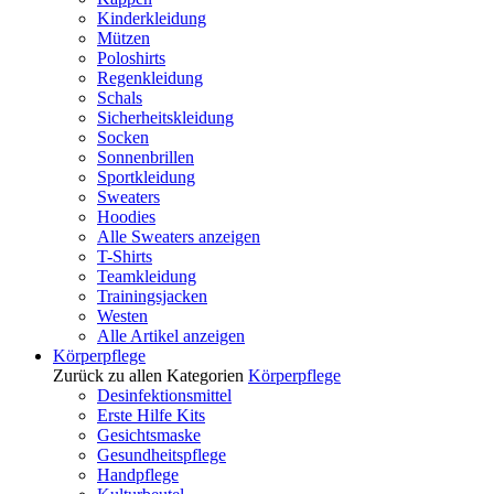
Kinderkleidung
Mützen
Poloshirts
Regenkleidung
Schals
Sicherheitskleidung
Socken
Sonnenbrillen
Sportkleidung
Sweaters
Hoodies
Alle Sweaters anzeigen
T-Shirts
Teamkleidung
Trainingsjacken
Westen
Alle Artikel anzeigen
Körperpflege
Zurück zu allen Kategorien
Körperpflege
Desinfektionsmittel
Erste Hilfe Kits
Gesichtsmaske
Gesundheitspflege
Handpflege