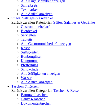
Alle Kugelschreiber anzeigen
Schreibsets
Textmarker
Alle Artikel anzeigen
Süßes, Salziges & Getränke
Zurück zu allen Kategorien
Süßes, Salziges & Getränke
Gastronomiebedarf
Bierdeckel
Servietten
Tabletts
Alle Gastronomiebedarf anzeigen
Kekse
Süßigkeiten
Bonbongläser
Kaugummi
Pfefferminz
Schokolade
Alle Süßigkeiten anzeigen
Wasser
Alle Artikel anzeigen
Taschen & Reisen
Zurück zu allen Kategorien
Taschen & Reisen
Baumwolltaschen
Canvas-Taschen
Dokumententaschen