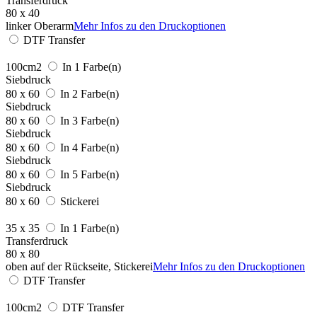
Transferdruck
80 x 40
linker Oberarm
Mehr Infos zu den Druckoptionen
DTF Transfer
100cm2
In 1 Farbe(n)
Siebdruck
80 x 60
In 2 Farbe(n)
Siebdruck
80 x 60
In 3 Farbe(n)
Siebdruck
80 x 60
In 4 Farbe(n)
Siebdruck
80 x 60
In 5 Farbe(n)
Siebdruck
80 x 60
Stickerei
35 x 35
In 1 Farbe(n)
Transferdruck
80 x 80
oben auf der Rückseite, Stickerei
Mehr Infos zu den Druckoptionen
DTF Transfer
100cm2
DTF Transfer