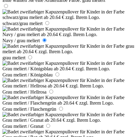
Bitte wählen Sie eine Artikelfarbe
Farbe:
grau meliert
schwarz/grau meliert
Navy / grau meliert
grau meliert
Grau meliert / Königsblau
Grau meliert / Hellrosa
Grau meliert / Flaschengrün
Grau meliert / Granat