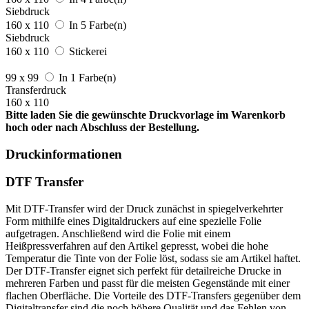
Siebdruck
160 x 110
In 5 Farbe(n)
Siebdruck
160 x 110
Stickerei
99 x 99
In 1 Farbe(n)
Transferdruck
160 x 110
Bitte laden Sie die gewünschte Druckvorlage im Warenkorb
hoch oder nach Abschluss der Bestellung.
Druckinformationen
DTF Transfer
Mit DTF-Transfer wird der Druck zunächst in spiegelverkehrter
Form mithilfe eines Digitaldruckers auf eine spezielle Folie
aufgetragen. Anschließend wird die Folie mit einem
Heißpressverfahren auf den Artikel gepresst, wobei die hohe
Temperatur die Tinte von der Folie löst, sodass sie am Artikel haftet.
Der DTF-Transfer eignet sich perfekt für detailreiche Drucke in
mehreren Farben und passt für die meisten Gegenstände mit einer
flachen Oberfläche. Die Vorteile des DTF-Transfers gegenüber dem
Digitaltransfer sind die noch höhere Qualität und das Fehlen von