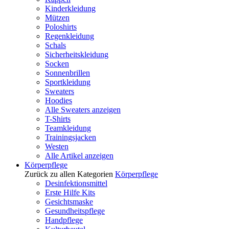
Kinderkleidung
Mützen
Poloshirts
Regenkleidung
Schals
Sicherheitskleidung
Socken
Sonnenbrillen
Sportkleidung
Sweaters
Hoodies
Alle Sweaters anzeigen
T-Shirts
Teamkleidung
Trainingsjacken
Westen
Alle Artikel anzeigen
Körperpflege
Zurück zu allen Kategorien
Körperpflege
Desinfektionsmittel
Erste Hilfe Kits
Gesichtsmaske
Gesundheitspflege
Handpflege