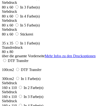
Siebdruck
80 x 60
In 3 Farbe(n)
Siebdruck
80 x 60
In 4 Farbe(n)
Siebdruck
80 x 60
In 5 Farbe(n)
Siebdruck
80 x 60
Stickerei
35 x 35
In 1 Farbe(n)
Transferdruck
80 x 80
über die gesamte Vorderseite
Mehr Infos zu den Druckoptionen
DTF Transfer
100cm2
DTF Transfer
300cm2
In 1 Farbe(n)
Siebdruck
160 x 110
In 2 Farbe(n)
Siebdruck
160 x 110
In 3 Farbe(n)
Siebdruck
160 x 110
In 4 Farbe(n)