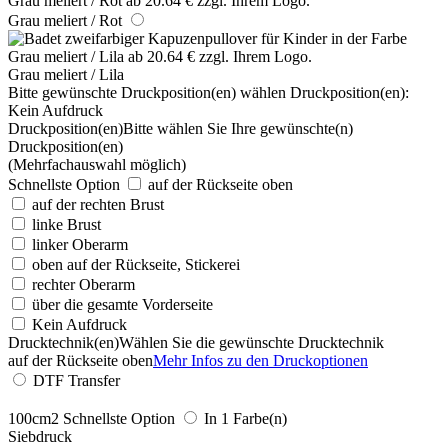
Grau meliert / Rot
Grau meliert / Lila
Bitte gewünschte Druckposition(en) wählen
Druckposition(en):
Kein Aufdruck
Druckposition(en)
Bitte wählen Sie Ihre gewünschte(n)
Druckposition(en)
(Mehrfachauswahl möglich)
Schnellste Option
auf der Rückseite oben
auf der rechten Brust
linke Brust
linker Oberarm
oben auf der Rückseite, Stickerei
rechter Oberarm
über die gesamte Vorderseite
Kein Aufdruck
Drucktechnik(en)
Wählen Sie die gewünschte Drucktechnik
auf der Rückseite oben
Mehr Infos zu den Druckoptionen
DTF Transfer
100cm2
Schnellste Option
In 1 Farbe(n)
Siebdruck