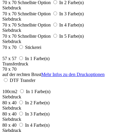
70 x 70
Schnellste Option
In 2 Farbe(n)
Siebdruck
70 x 70
Schnellste Option
In 3 Farbe(n)
Siebdruck
70 x 70
Schnellste Option
In 4 Farbe(n)
Siebdruck
70 x 70
Schnellste Option
In 5 Farbe(n)
Siebdruck
70 x 70
Stickerei
57 x 57
In 1 Farbe(n)
Transferdruck
70 x 70
auf der rechten Brust
Mehr Infos zu den Druckoptionen
DTF Transfer
100cm2
In 1 Farbe(n)
Siebdruck
80 x 40
In 2 Farbe(n)
Siebdruck
80 x 40
In 3 Farbe(n)
Siebdruck
80 x 40
In 4 Farbe(n)
Siebdruck