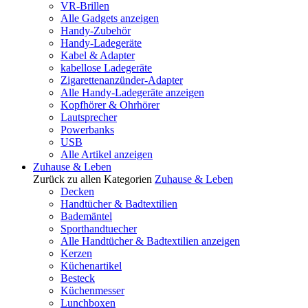
VR-Brillen
Alle Gadgets anzeigen
Handy-Zubehör
Handy-Ladegeräte
Kabel & Adapter
kabellose Ladegeräte
Zigarettenanzünder-Adapter
Alle Handy-Ladegeräte anzeigen
Kopfhörer & Ohrhörer
Lautsprecher
Powerbanks
USB
Alle Artikel anzeigen
Zuhause & Leben
Zurück zu allen Kategorien
Zuhause & Leben
Decken
Handtücher & Badtextilien
Bademäntel
Sporthandtuecher
Alle Handtücher & Badtextilien anzeigen
Kerzen
Küchenartikel
Besteck
Küchenmesser
Lunchboxen