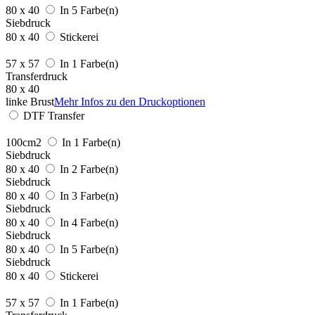
80 x 40
In 5 Farbe(n)
Siebdruck
80 x 40
Stickerei
57 x 57
In 1 Farbe(n)
Transferdruck
80 x 40
linke Brust
Mehr Infos zu den Druckoptionen
DTF Transfer
100cm2
In 1 Farbe(n)
Siebdruck
80 x 40
In 2 Farbe(n)
Siebdruck
80 x 40
In 3 Farbe(n)
Siebdruck
80 x 40
In 4 Farbe(n)
Siebdruck
80 x 40
In 5 Farbe(n)
Siebdruck
80 x 40
Stickerei
57 x 57
In 1 Farbe(n)