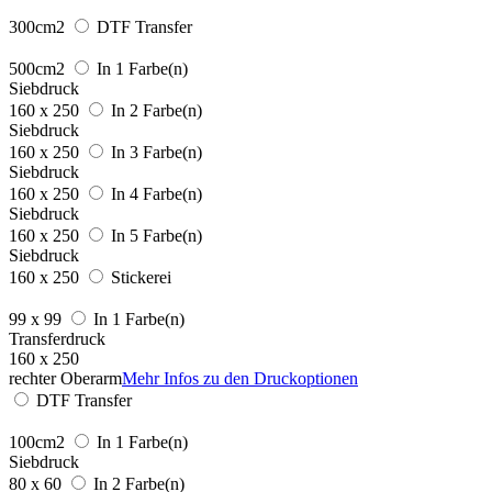
300cm2
DTF Transfer
500cm2
In 1 Farbe(n)
Siebdruck
160 x 250
In 2 Farbe(n)
Siebdruck
160 x 250
In 3 Farbe(n)
Siebdruck
160 x 250
In 4 Farbe(n)
Siebdruck
160 x 250
In 5 Farbe(n)
Siebdruck
160 x 250
Stickerei
99 x 99
In 1 Farbe(n)
Transferdruck
160 x 250
rechter Oberarm
Mehr Infos zu den Druckoptionen
DTF Transfer
100cm2
In 1 Farbe(n)
Siebdruck
80 x 60
In 2 Farbe(n)