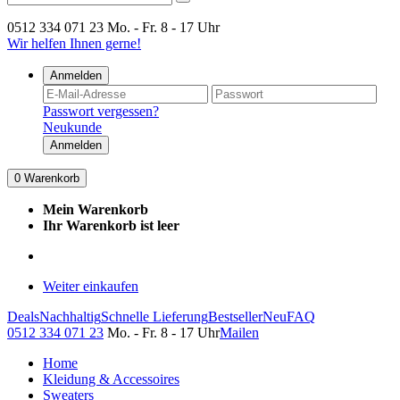
0512 334 071 23
Mo. - Fr. 8 - 17 Uhr
Wir helfen Ihnen gerne!
Anmelden
Passwort vergessen?
Neukunde
Anmelden
0
Warenkorb
Mein Warenkorb
Ihr Warenkorb ist leer
Weiter einkaufen
Deals
Nachhaltig
Schnelle Lieferung
Bestseller
Neu
FAQ
0512 334 071 23
Mo. - Fr. 8 - 17 Uhr
Mailen
Home
Kleidung & Accessoires
Sweaters