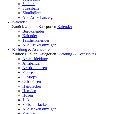
Stickers
Stressbälle
Zündhölzer
Alle Artikel anzeigen
Kalender
Zurück zu allen Kategorien
Kalender
Bürokalender
Kalender
Taschenkalender
Alle Artikel anzeigen
Kleidung & Accessoires
Zurück zu allen Kategorien
Kleidung & Accessoires
Arbeitskleidung
Armbänder
Armbanduhren
Fleece
Flipflops
Geldbörsen
Handfächer
Hemden
Hosen
Jacken
Softshell-Jacken
Alle Jacken anzeigen
Kappen