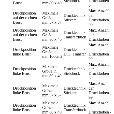
Siebdruck
Druckfarben
Brust
mm
80 x 40
5
Max. Anzahl
Druckposition
Maximale
Drucktechnik
der
auf der rechten
Größe in
Stickerei
Druckfarben
Brust
mm
57 x 57
99
Druckposition
Maximale
Max. Anzahl
Drucktechnik
auf der rechten
Größe in
der
Transferdruck
Brust
mm
80 x 40
Druckfarben
-
Max. Anzahl
Maximale
Druckposition
Drucktechnik
der
Größe in
linke Brust
DTF Transfer
Druckfarben
mm
100cm2
99
Max. Anzahl
Maximale
Druckposition
Drucktechnik
der
Größe in
linke Brust
Siebdruck
Druckfarben
mm
80 x 40
5
Max. Anzahl
Maximale
Druckposition
Drucktechnik
der
Größe in
linke Brust
Stickerei
Druckfarben
mm
57 x 57
99
Maximale
Max. Anzahl
Druckposition
Drucktechnik
Größe in
der
linke Brust
Transferdruck
mm
80 x 40
Druckfarben
-