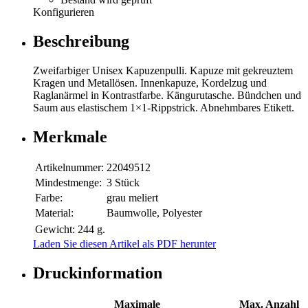
Konfigurieren
Beschreibung
Zweifarbiger Unisex Kapuzenpulli. Kapuze mit gekreuztem
Kragen und Metallösen. Innenkapuze, Kordelzug und
Raglanärmel in Kontrastfarbe. Kängurutasche. Bündchen und
Saum aus elastischem 1×1-Rippstrick. Abnehmbares Etikett.
Merkmale
Artikelnummer:
22049512
Mindestmenge:
3 Stück
Farbe:
grau meliert
Material:
Baumwolle, Polyester
Gewicht:
244 g.
Laden Sie diesen Artikel als PDF herunter
Druckinformation
Maximale
Max. Anzahl