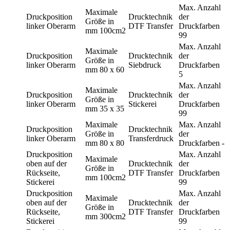
Max. Anzahl
Maximale
Druckposition
Drucktechnik
der
Größe in
linker Oberarm
DTF Transfer
Druckfarben
mm
100cm2
99
Max. Anzahl
Maximale
Druckposition
Drucktechnik
der
Größe in
linker Oberarm
Siebdruck
Druckfarben
mm
80 x 60
5
Max. Anzahl
Maximale
Druckposition
Drucktechnik
der
Größe in
linker Oberarm
Stickerei
Druckfarben
mm
35 x 35
99
Maximale
Max. Anzahl
Druckposition
Drucktechnik
Größe in
der
linker Oberarm
Transferdruck
mm
80 x 80
Druckfarben
-
Druckposition
Max. Anzahl
Maximale
oben auf der
Drucktechnik
der
Größe in
Rückseite,
DTF Transfer
Druckfarben
mm
100cm2
Stickerei
99
Druckposition
Max. Anzahl
Maximale
oben auf der
Drucktechnik
der
Größe in
Rückseite,
DTF Transfer
Druckfarben
mm
300cm2
Stickerei
99