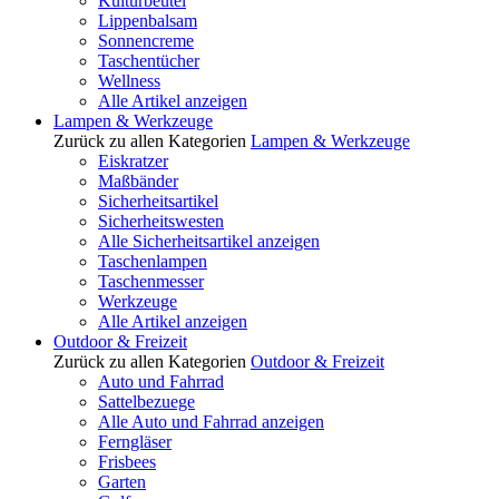
Kulturbeutel
Lippenbalsam
Sonnencreme
Taschentücher
Wellness
Alle Artikel anzeigen
Lampen & Werkzeuge
Zurück zu allen Kategorien
Lampen & Werkzeuge
Eiskratzer
Maßbänder
Sicherheitsartikel
Sicherheitswesten
Alle Sicherheitsartikel anzeigen
Taschenlampen
Taschenmesser
Werkzeuge
Alle Artikel anzeigen
Outdoor & Freizeit
Zurück zu allen Kategorien
Outdoor & Freizeit
Auto und Fahrrad
Sattelbezuege
Alle Auto und Fahrrad anzeigen
Ferngläser
Frisbees
Garten