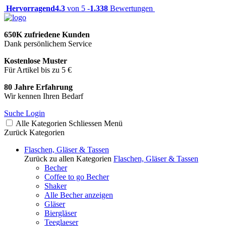
Hervorragend
4.3
von 5 -
1.338
Bewertungen
650K zufriedene Kunden
Dank persönlichem Service
Kostenlose Muster
Für Artikel bis zu 5 €
80 Jahre Erfahrung
Wir kennen Ihren Bedarf
Suche
Login
Alle Kategorien
Schliessen
Menü
Zurück
Kategorien
Flaschen, Gläser & Tassen
Zurück zu allen Kategorien
Flaschen, Gläser & Tassen
Becher
Coffee to go Becher
Shaker
Alle Becher anzeigen
Gläser
Biergläser
Teeglaeser