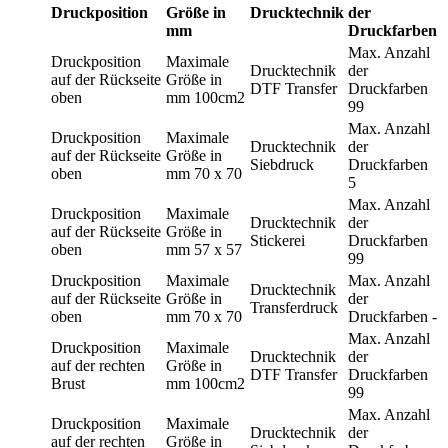
Druckposition
Größe in
Drucktechnik
der
mm
Druckfarben
Max. Anzahl
Druckposition
Maximale
Drucktechnik
der
auf der Rückseite
Größe in
DTF Transfer
Druckfarben
oben
mm
100cm2
99
Max. Anzahl
Druckposition
Maximale
Drucktechnik
der
auf der Rückseite
Größe in
Siebdruck
Druckfarben
oben
mm
70 x 70
5
Max. Anzahl
Druckposition
Maximale
Drucktechnik
der
auf der Rückseite
Größe in
Stickerei
Druckfarben
oben
mm
57 x 57
99
Druckposition
Maximale
Max. Anzahl
Drucktechnik
auf der Rückseite
Größe in
der
Transferdruck
oben
mm
70 x 70
Druckfarben
-
Max. Anzahl
Druckposition
Maximale
Drucktechnik
der
auf der rechten
Größe in
DTF Transfer
Druckfarben
Brust
mm
100cm2
99
Max. Anzahl
Druckposition
Maximale
Drucktechnik
der
auf der rechten
Größe in