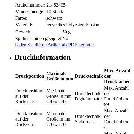
Artikelnummer:
21462405
Mindestmenge:
10 Stück
Farbe:
schwarz
Material:
recyceltes Polyester, Elastan
Gewicht:
50 g.
Spülmaschinen geeignet
No
Laden Sie diesen Artikel als PDF herunter
Druckinformation
Max. Anzahl
Maximale
Druckposition
Drucktechnik
der
Größe in mm
Druckfarben
Max. Anzahl
Druckposition
Maximale
Drucktechnik
der
auf der
Größe in mm
Digitaltransfer
Druckfarben
Rückseite
270 x 270
99
Max. Anzahl
Druckposition
Maximale
Drucktechnik
der
auf der
Größe in mm
Siebdruck
Druckfarben
Rückseite
270 x 270
4
Max. Anzahl