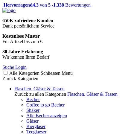
Hervorragend
4.3
von 5 -
1.338
Bewertungen
650K zufriedene Kunden
Dank persönlichem Service
Kostenlose Muster
Für Artikel bis zu 5 €
80 Jahre Erfahrung
Wir kennen Ihren Bedarf
Suche
Login
Alle Kategorien
Schliessen
Menü
Zurück
Kategorien
Flaschen, Gläser & Tassen
Zurück zu allen Kategorien
Flaschen, Gläser & Tassen
Becher
Coffee to go Becher
Shaker
Alle Becher anzeigen
Gläser
Biergläser
Teeglaeser