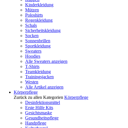
Kinderkleidung
Mützen
Poloshirts
Regenkleidung
Schals
Sicherheitskleidung
Socken
Sonnenbrillen
Sportkleidung
Sweaters
Hoodies
Alle Sweaters anzeigen
T-Shirts
Teamkleidung
Trainingsjacken
Westen
Alle Artikel anzeigen
Körperpflege
Zurück zu allen Kategorien
Körperpflege
Desinfektionsmittel
Erste Hilfe Kits
Gesichtsmaske
Gesundheitspflege
Handpflege