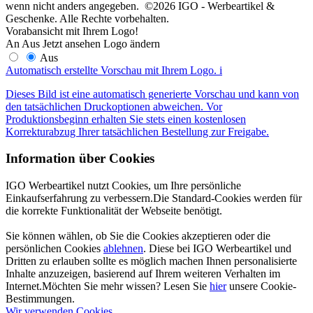
wenn nicht anders angegeben. ©2026 IGO - Werbeartikel &
Geschenke. Alle Rechte vorbehalten.
Vorabansicht mit Ihrem Logo!
An
Aus
Jetzt ansehen
Logo ändern
Aus
Automatisch erstellte Vorschau mit Ihrem Logo.
i
Dieses Bild ist eine automatisch generierte Vorschau und kann von
den tatsächlichen Druckoptionen abweichen. Vor
Produktionsbeginn erhalten Sie stets einen kostenlosen
Korrekturabzug Ihrer tatsächlichen Bestellung zur Freigabe.
Information über Cookies
IGO Werbeartikel nutzt Cookies, um Ihre persönliche
Einkaufserfahrung zu verbessern.Die Standard-Cookies werden für
die korrekte Funktionalität der Webseite benötigt.
Sie können wählen, ob Sie die Cookies akzeptieren oder die
persönlichen Cookies
ablehnen
. Diese bei IGO Werbeartikel und
Dritten zu erlauben sollte es möglich machen Ihnen personalisierte
Inhalte anzuzeigen, basierend auf Ihrem weiteren Verhalten im
Internet.Möchten Sie mehr wissen? Lesen Sie
hier
unsere Cookie-
Bestimmungen.
Wir verwenden Cookies