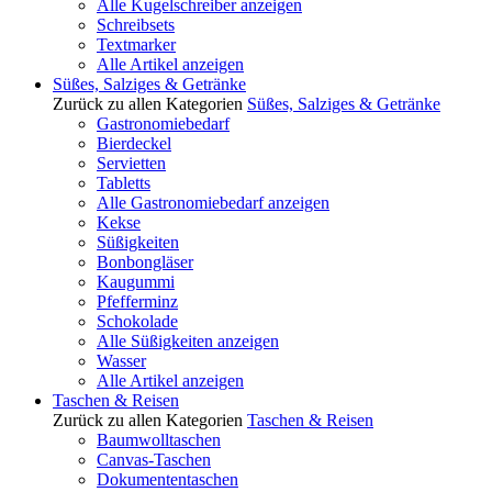
Alle Kugelschreiber anzeigen
Schreibsets
Textmarker
Alle Artikel anzeigen
Süßes, Salziges & Getränke
Zurück zu allen Kategorien
Süßes, Salziges & Getränke
Gastronomiebedarf
Bierdeckel
Servietten
Tabletts
Alle Gastronomiebedarf anzeigen
Kekse
Süßigkeiten
Bonbongläser
Kaugummi
Pfefferminz
Schokolade
Alle Süßigkeiten anzeigen
Wasser
Alle Artikel anzeigen
Taschen & Reisen
Zurück zu allen Kategorien
Taschen & Reisen
Baumwolltaschen
Canvas-Taschen
Dokumententaschen