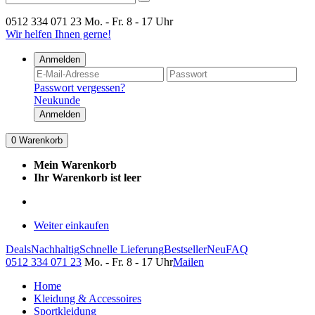
0512 334 071 23
Mo. - Fr. 8 - 17 Uhr
Wir helfen Ihnen gerne!
Anmelden
Passwort vergessen?
Neukunde
Anmelden
0
Warenkorb
Mein Warenkorb
Ihr Warenkorb ist leer
Weiter einkaufen
Deals
Nachhaltig
Schnelle Lieferung
Bestseller
Neu
FAQ
0512 334 071 23
Mo. - Fr. 8 - 17 Uhr
Mailen
Home
Kleidung & Accessoires
Sportkleidung