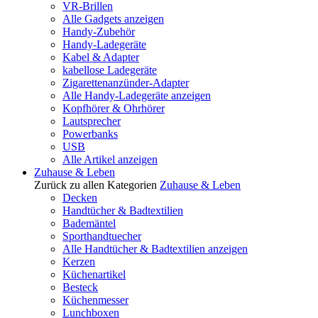
VR-Brillen
Alle Gadgets anzeigen
Handy-Zubehör
Handy-Ladegeräte
Kabel & Adapter
kabellose Ladegeräte
Zigarettenanzünder-Adapter
Alle Handy-Ladegeräte anzeigen
Kopfhörer & Ohrhörer
Lautsprecher
Powerbanks
USB
Alle Artikel anzeigen
Zuhause & Leben
Zurück zu allen Kategorien
Zuhause & Leben
Decken
Handtücher & Badtextilien
Bademäntel
Sporthandtuecher
Alle Handtücher & Badtextilien anzeigen
Kerzen
Küchenartikel
Besteck
Küchenmesser
Lunchboxen