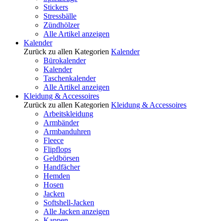
Stickers
Stressbälle
Zündhölzer
Alle Artikel anzeigen
Kalender
Zurück zu allen Kategorien
Kalender
Bürokalender
Kalender
Taschenkalender
Alle Artikel anzeigen
Kleidung & Accessoires
Zurück zu allen Kategorien
Kleidung & Accessoires
Arbeitskleidung
Armbänder
Armbanduhren
Fleece
Flipflops
Geldbörsen
Handfächer
Hemden
Hosen
Jacken
Softshell-Jacken
Alle Jacken anzeigen
Kappen