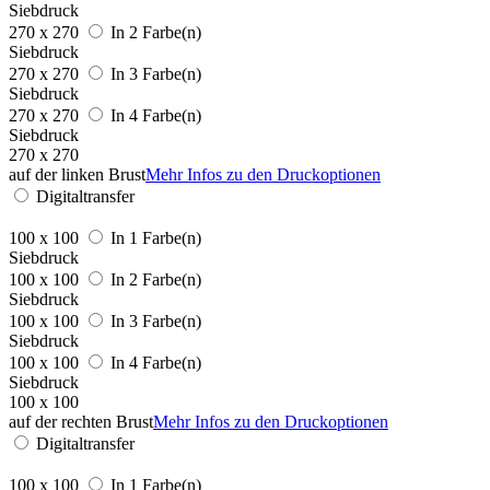
Siebdruck
270 x 270
In 2 Farbe(n)
Siebdruck
270 x 270
In 3 Farbe(n)
Siebdruck
270 x 270
In 4 Farbe(n)
Siebdruck
270 x 270
auf der linken Brust
Mehr Infos zu den Druckoptionen
Digitaltransfer
100 x 100
In 1 Farbe(n)
Siebdruck
100 x 100
In 2 Farbe(n)
Siebdruck
100 x 100
In 3 Farbe(n)
Siebdruck
100 x 100
In 4 Farbe(n)
Siebdruck
100 x 100
auf der rechten Brust
Mehr Infos zu den Druckoptionen
Digitaltransfer
100 x 100
In 1 Farbe(n)