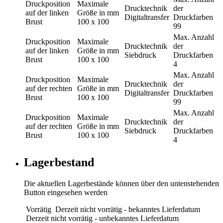
Druckposition
Maximale
Drucktechnik
der
auf der linken
Größe in mm
Digitaltransfer
Druckfarben
Brust
100 x 100
99
Max. Anzahl
Druckposition
Maximale
Drucktechnik
der
auf der linken
Größe in mm
Siebdruck
Druckfarben
Brust
100 x 100
4
Max. Anzahl
Druckposition
Maximale
Drucktechnik
der
auf der rechten
Größe in mm
Digitaltransfer
Druckfarben
Brust
100 x 100
99
Max. Anzahl
Druckposition
Maximale
Drucktechnik
der
auf der rechten
Größe in mm
Siebdruck
Druckfarben
Brust
100 x 100
4
Lagerbestand
Die aktuellen Lagerbestände können über den untenstehenden
Button eingesehen werden
Vorrätig
Derzeit nicht vorrätig - bekanntes Lieferdatum
Derzeit nicht vorrätig - unbekanntes Lieferdatum