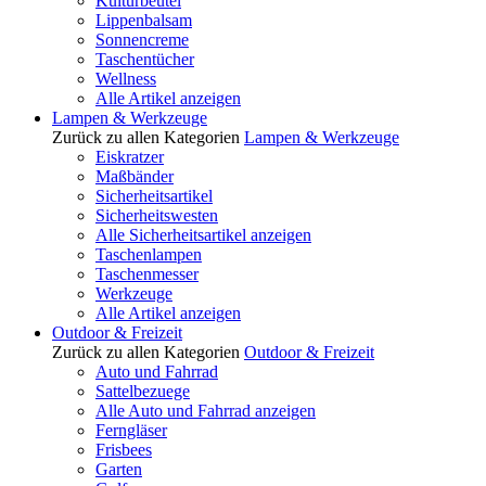
Kulturbeutel
Lippenbalsam
Sonnencreme
Taschentücher
Wellness
Alle Artikel anzeigen
Lampen & Werkzeuge
Zurück zu allen Kategorien
Lampen & Werkzeuge
Eiskratzer
Maßbänder
Sicherheitsartikel
Sicherheitswesten
Alle Sicherheitsartikel anzeigen
Taschenlampen
Taschenmesser
Werkzeuge
Alle Artikel anzeigen
Outdoor & Freizeit
Zurück zu allen Kategorien
Outdoor & Freizeit
Auto und Fahrrad
Sattelbezuege
Alle Auto und Fahrrad anzeigen
Ferngläser
Frisbees
Garten