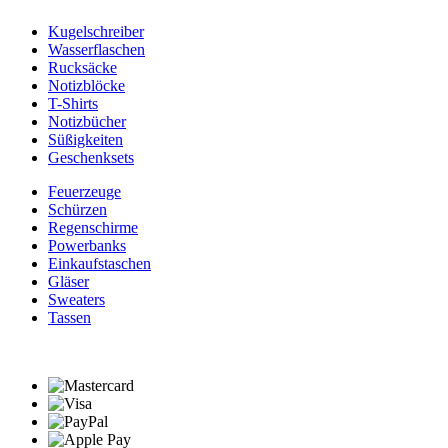
Kugelschreiber
Wasserflaschen
Rucksäcke
Notizblöcke
T-Shirts
Notizbücher
Süßigkeiten
Geschenksets
Feuerzeuge
Schürzen
Regenschirme
Powerbanks
Einkaufstaschen
Gläser
Sweaters
Tassen