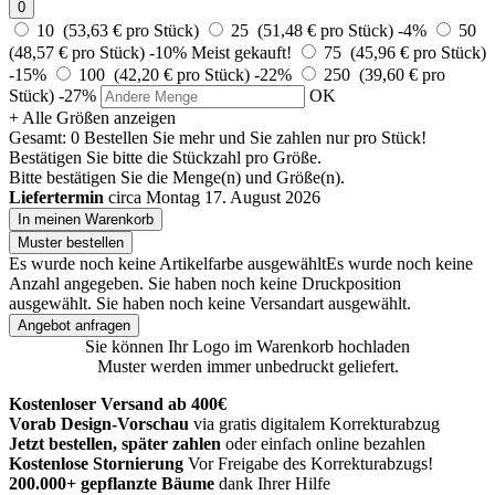
0
10 (53,63 € pro Stück)
25 (51,48 € pro Stück)
-4%
50
(48,57 € pro Stück)
-10%
Meist gekauft!
75 (45,96 € pro Stück)
-15%
100 (42,20 € pro Stück)
-22%
250 (39,60 € pro
Stück)
-27%
OK
+ Alle Größen anzeigen
Gesamt:
0
Bestellen Sie
mehr und Sie zahlen nur
pro Stück!
Bestätigen Sie bitte die Stückzahl pro Größe.
Bitte bestätigen Sie die Menge(n) und Größe(n).
Liefertermin
circa Montag 17. August 2026
In meinen Warenkorb
Muster bestellen
Es wurde noch keine Artikelfarbe ausgewählt
Es wurde noch keine
Anzahl angegeben.
Sie haben noch keine Druckposition
ausgewählt.
Sie haben noch keine Versandart ausgewählt.
Angebot anfragen
Sie können Ihr Logo im Warenkorb hochladen
Muster werden immer unbedruckt geliefert.
Kostenloser Versand ab 400€
Vorab Design-Vorschau
via gratis digitalem Korrekturabzug
Jetzt bestellen, später zahlen
oder einfach online bezahlen
Kostenlose Stornierung
Vor Freigabe des Korrekturabzugs!
200.000+ gepflanzte Bäume
dank Ihrer Hilfe