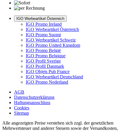
IGO Werbeartikel Österreich
IGO Promo Ireland
IGO Werbeartikel Österreich
IGO Promo Suomi
IGO Werbeartikel Schweiz
IGO Promo United Kingdom
IGO Promo België
IGO Promo Belgique
IGO Profil Sverige
IGO Profil Danmark
IGO Objets Pub France
IGO Werbeartikel Deutschland
IGO Promo Nederland
AGB
Datenschutzerklärung
Haftungsausschluss
Cookies
Sitemap
Alle angezeigten Preise verstehen sich zzgl. der gesetzlichen
Mehrwertsteuer und anderer Steuern sowie der Versandkosten,