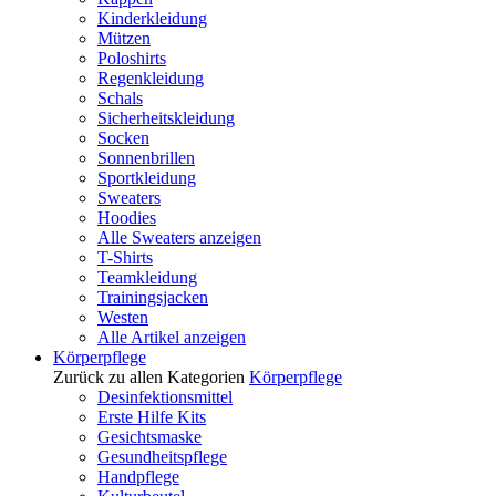
Kinderkleidung
Mützen
Poloshirts
Regenkleidung
Schals
Sicherheitskleidung
Socken
Sonnenbrillen
Sportkleidung
Sweaters
Hoodies
Alle Sweaters anzeigen
T-Shirts
Teamkleidung
Trainingsjacken
Westen
Alle Artikel anzeigen
Körperpflege
Zurück zu allen Kategorien
Körperpflege
Desinfektionsmittel
Erste Hilfe Kits
Gesichtsmaske
Gesundheitspflege
Handpflege