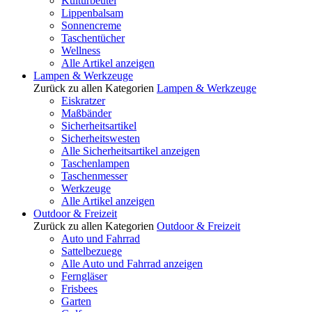
Kulturbeutel
Lippenbalsam
Sonnencreme
Taschentücher
Wellness
Alle Artikel anzeigen
Lampen & Werkzeuge
Zurück zu allen Kategorien
Lampen & Werkzeuge
Eiskratzer
Maßbänder
Sicherheitsartikel
Sicherheitswesten
Alle Sicherheitsartikel anzeigen
Taschenlampen
Taschenmesser
Werkzeuge
Alle Artikel anzeigen
Outdoor & Freizeit
Zurück zu allen Kategorien
Outdoor & Freizeit
Auto und Fahrrad
Sattelbezuege
Alle Auto und Fahrrad anzeigen
Ferngläser
Frisbees
Garten