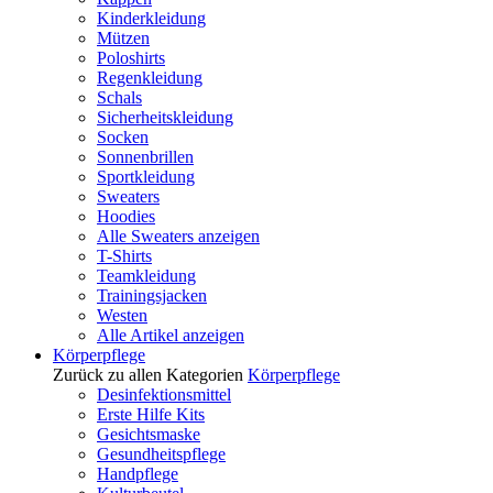
Kinderkleidung
Mützen
Poloshirts
Regenkleidung
Schals
Sicherheitskleidung
Socken
Sonnenbrillen
Sportkleidung
Sweaters
Hoodies
Alle Sweaters anzeigen
T-Shirts
Teamkleidung
Trainingsjacken
Westen
Alle Artikel anzeigen
Körperpflege
Zurück zu allen Kategorien
Körperpflege
Desinfektionsmittel
Erste Hilfe Kits
Gesichtsmaske
Gesundheitspflege
Handpflege