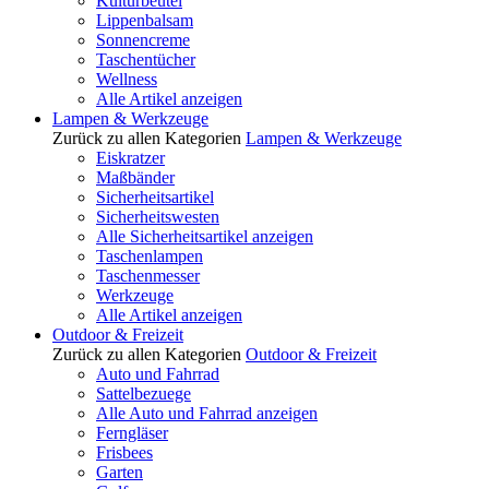
Kulturbeutel
Lippenbalsam
Sonnencreme
Taschentücher
Wellness
Alle Artikel anzeigen
Lampen & Werkzeuge
Zurück zu allen Kategorien
Lampen & Werkzeuge
Eiskratzer
Maßbänder
Sicherheitsartikel
Sicherheitswesten
Alle Sicherheitsartikel anzeigen
Taschenlampen
Taschenmesser
Werkzeuge
Alle Artikel anzeigen
Outdoor & Freizeit
Zurück zu allen Kategorien
Outdoor & Freizeit
Auto und Fahrrad
Sattelbezuege
Alle Auto und Fahrrad anzeigen
Ferngläser
Frisbees
Garten