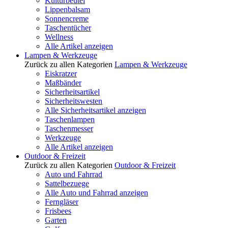
Kulturbeutel
Lippenbalsam
Sonnencreme
Taschentücher
Wellness
Alle Artikel anzeigen
Lampen & Werkzeuge
Zurück zu allen Kategorien
Lampen & Werkzeuge
Eiskratzer
Maßbänder
Sicherheitsartikel
Sicherheitswesten
Alle Sicherheitsartikel anzeigen
Taschenlampen
Taschenmesser
Werkzeuge
Alle Artikel anzeigen
Outdoor & Freizeit
Zurück zu allen Kategorien
Outdoor & Freizeit
Auto und Fahrrad
Sattelbezuege
Alle Auto und Fahrrad anzeigen
Ferngläser
Frisbees
Garten