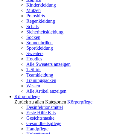
Kinderkleidung
Mützen
Poloshirts
Regenkleidung
Schals
Sicherheitskleidung
Socken
Sonnenbrillen
Sportkleidung
Sweaters
Hoodies
Alle Sweaters anzeigen
T-Shirts
Teamkleidung
Trainingsjacken
Westen
Alle Artikel anzeigen
Körperpflege
Zurück zu allen Kategorien
Körperpflege
Desinfektionsmittel
Erste Hilfe Kits
Gesichtsmaske
Gesundheitspflege
Handpflege