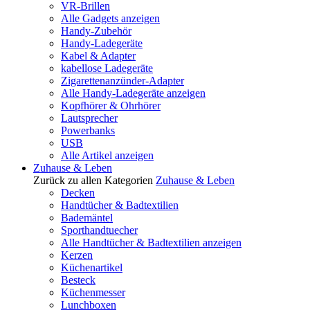
VR-Brillen
Alle Gadgets anzeigen
Handy-Zubehör
Handy-Ladegeräte
Kabel & Adapter
kabellose Ladegeräte
Zigarettenanzünder-Adapter
Alle Handy-Ladegeräte anzeigen
Kopfhörer & Ohrhörer
Lautsprecher
Powerbanks
USB
Alle Artikel anzeigen
Zuhause & Leben
Zurück zu allen Kategorien
Zuhause & Leben
Decken
Handtücher & Badtextilien
Bademäntel
Sporthandtuecher
Alle Handtücher & Badtextilien anzeigen
Kerzen
Küchenartikel
Besteck
Küchenmesser
Lunchboxen