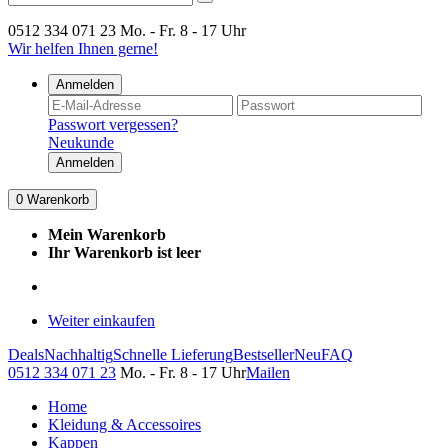
0512 334 071 23
Mo. - Fr. 8 - 17 Uhr
Wir helfen Ihnen gerne!
Anmelden
Passwort vergessen?
Neukunde
Anmelden
0
Warenkorb
Mein Warenkorb
Ihr Warenkorb ist leer
Weiter einkaufen
Deals
Nachhaltig
Schnelle Lieferung
Bestseller
Neu
FAQ
0512 334 071 23
Mo. - Fr. 8 - 17 Uhr
Mailen
Home
Kleidung & Accessoires
Kappen