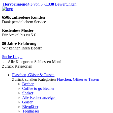
Hervorragend
4.3
von 5 -
1.338
Bewertungen
650K zufriedene Kunden
Dank persönlichem Service
Kostenlose Muster
Für Artikel bis zu 5 €
80 Jahre Erfahrung
Wir kennen Ihren Bedarf
Suche
Login
Alle Kategorien
Schliessen
Menü
Zurück
Kategorien
Flaschen, Gläser & Tassen
Zurück zu allen Kategorien
Flaschen, Gläser & Tassen
Becher
Coffee to go Becher
Shaker
Alle Becher anzeigen
Gläser
Biergläser
Teeglaeser