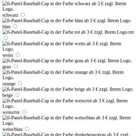
schwarz
blau
rot
weiss
grau
orange
beige
weiss/rot
weiss/blau