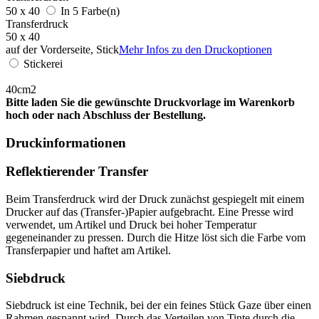
50 x 40
In 5 Farbe(n)
Transferdruck
50 x 40
auf der Vorderseite, Stick
Mehr Infos zu den Druckoptionen
Stickerei
40cm2
Bitte laden Sie die gewünschte Druckvorlage im Warenkorb
hoch oder nach Abschluss der Bestellung.
Druckinformationen
Reflektierender Transfer
Beim Transferdruck wird der Druck zunächst gespiegelt mit einem
Drucker auf das (Transfer-)Papier aufgebracht. Eine Presse wird
verwendet, um Artikel und Druck bei hoher Temperatur
gegeneinander zu pressen. Durch die Hitze löst sich die Farbe vom
Transferpapier und haftet am Artikel.
Siebdruck
Siebdruck ist eine Technik, bei der ein feines Stück Gaze über einen
Rahmen gespannt wird. Durch das Verteilen von Tinte durch die