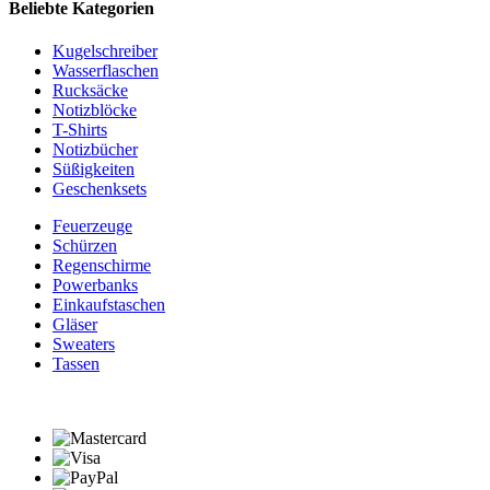
Beliebte Kategorien
Kugelschreiber
Wasserflaschen
Rucksäcke
Notizblöcke
T-Shirts
Notizbücher
Süßigkeiten
Geschenksets
Feuerzeuge
Schürzen
Regenschirme
Powerbanks
Einkaufstaschen
Gläser
Sweaters
Tassen