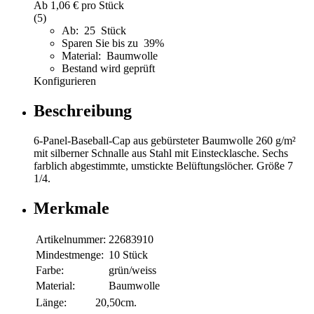
Ab
1,06 €
pro Stück
(5)
Ab: 25 Stück
Sparen Sie bis zu 39%
Material: Baumwolle
Bestand wird geprüft
Konfigurieren
Beschreibung
6-Panel-Baseball-Cap aus gebürsteter Baumwolle 260 g/m²
mit silberner Schnalle aus Stahl mit Einstecklasche. Sechs
farblich abgestimmte, umstickte Belüftungslöcher. Größe 7
1/4.
Merkmale
Artikelnummer:
22683910
Mindestmenge:
10 Stück
Farbe:
grün/weiss
Material:
Baumwolle
Länge:
20,50cm.