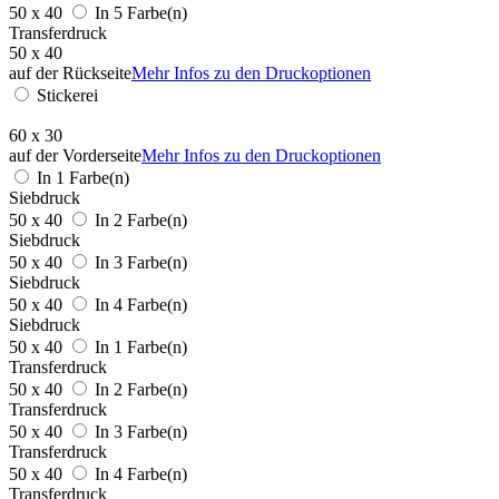
50 x 40
In 5 Farbe(n)
Transferdruck
50 x 40
auf der Rückseite
Mehr Infos zu den Druckoptionen
Stickerei
60 x 30
auf der Vorderseite
Mehr Infos zu den Druckoptionen
In 1 Farbe(n)
Siebdruck
50 x 40
In 2 Farbe(n)
Siebdruck
50 x 40
In 3 Farbe(n)
Siebdruck
50 x 40
In 4 Farbe(n)
Siebdruck
50 x 40
In 1 Farbe(n)
Transferdruck
50 x 40
In 2 Farbe(n)
Transferdruck
50 x 40
In 3 Farbe(n)
Transferdruck
50 x 40
In 4 Farbe(n)
Transferdruck