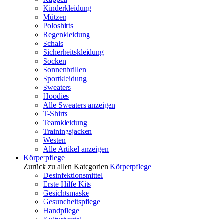
Kinderkleidung
Mützen
Poloshirts
Regenkleidung
Schals
Sicherheitskleidung
Socken
Sonnenbrillen
Sportkleidung
Sweaters
Hoodies
Alle Sweaters anzeigen
T-Shirts
Teamkleidung
Trainingsjacken
Westen
Alle Artikel anzeigen
Körperpflege
Zurück zu allen Kategorien
Körperpflege
Desinfektionsmittel
Erste Hilfe Kits
Gesichtsmaske
Gesundheitspflege
Handpflege