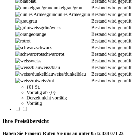
blau
Bestand wird geprüft
dunkelgrau/grau
Bestand wird geprüft
dunles Armeegrün
Bestand wird geprüft
grau
Bestand wird geprüft
grün/weiss
Bestand wird geprüft
orange
Bestand wird geprüft
rot
Bestand wird geprüft
schwarz
Bestand wird geprüft
schwarz/rot
Bestand wird geprüft
weiss
Bestand wird geprüft
weiss/blau
Bestand wird geprüft
weiss/dunkelblau
Bestand wird geprüft
weiss/rot
Bestand wird geprüft
{0} St.
Vorrätig ab {0}
Derzeit nicht vorrätig
Vorrätig
Ihre Preisübersicht
Haben Sie Fragen? Rufen Sie uns an unter 0512 334 071 23