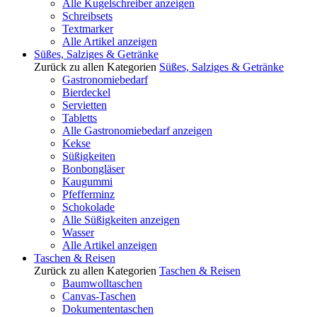
Alle Kugelschreiber anzeigen
Schreibsets
Textmarker
Alle Artikel anzeigen
Süßes, Salziges & Getränke
Zurück zu allen Kategorien
Süßes, Salziges & Getränke
Gastronomiebedarf
Bierdeckel
Servietten
Tabletts
Alle Gastronomiebedarf anzeigen
Kekse
Süßigkeiten
Bonbongläser
Kaugummi
Pfefferminz
Schokolade
Alle Süßigkeiten anzeigen
Wasser
Alle Artikel anzeigen
Taschen & Reisen
Zurück zu allen Kategorien
Taschen & Reisen
Baumwolltaschen
Canvas-Taschen
Dokumententaschen