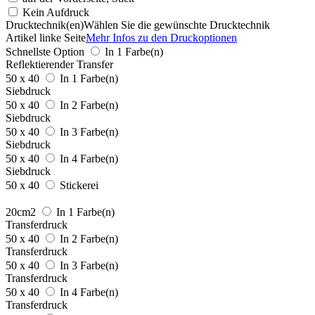
Kein Aufdruck
Drucktechnik(en)
Wählen Sie die gewünschte Drucktechnik
Artikel linke Seite
Mehr Infos zu den Druckoptionen
Schnellste Option
In 1 Farbe(n)
Reflektierender Transfer
50 x 40
In 1 Farbe(n)
Siebdruck
50 x 40
In 2 Farbe(n)
Siebdruck
50 x 40
In 3 Farbe(n)
Siebdruck
50 x 40
In 4 Farbe(n)
Siebdruck
50 x 40
Stickerei
20cm2
In 1 Farbe(n)
Transferdruck
50 x 40
In 2 Farbe(n)
Transferdruck
50 x 40
In 3 Farbe(n)
Transferdruck
50 x 40
In 4 Farbe(n)
Transferdruck