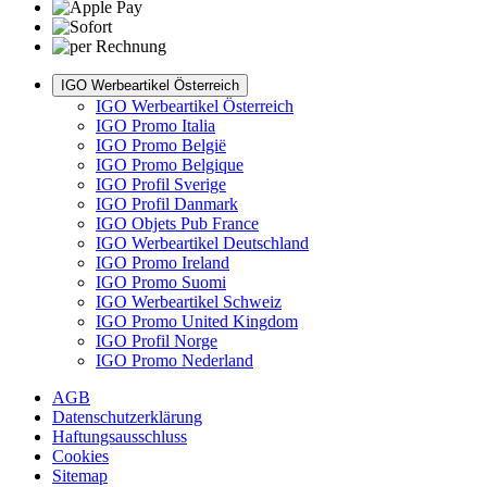
IGO Werbeartikel Österreich
IGO Werbeartikel Österreich
IGO Promo Italia
IGO Promo België
IGO Promo Belgique
IGO Profil Sverige
IGO Profil Danmark
IGO Objets Pub France
IGO Werbeartikel Deutschland
IGO Promo Ireland
IGO Promo Suomi
IGO Werbeartikel Schweiz
IGO Promo United Kingdom
IGO Profil Norge
IGO Promo Nederland
AGB
Datenschutzerklärung
Haftungsausschluss
Cookies
Sitemap