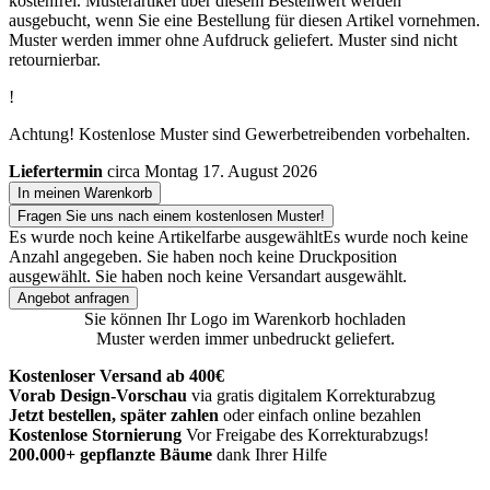
kostenfrei. Musterartikel über diesem Bestellwert werden
ausgebucht, wenn Sie eine Bestellung für diesen Artikel vornehmen.
Muster werden immer ohne Aufdruck geliefert. Muster sind nicht
retournierbar.
!
Achtung! Kostenlose Muster sind Gewerbetreibenden vorbehalten.
Liefertermin
circa Montag 17. August 2026
In meinen Warenkorb
Fragen Sie uns nach einem kostenlosen Muster!
Es wurde noch keine Artikelfarbe ausgewählt
Es wurde noch keine
Anzahl angegeben.
Sie haben noch keine Druckposition
ausgewählt.
Sie haben noch keine Versandart ausgewählt.
Angebot anfragen
Sie können Ihr Logo im Warenkorb hochladen
Muster werden immer unbedruckt geliefert.
Kostenloser Versand ab 400€
Vorab Design-Vorschau
via gratis digitalem Korrekturabzug
Jetzt bestellen, später zahlen
oder einfach online bezahlen
Kostenlose Stornierung
Vor Freigabe des Korrekturabzugs!
200.000+ gepflanzte Bäume
dank Ihrer Hilfe