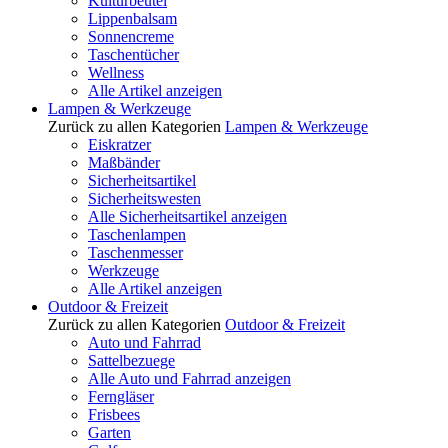
Kulturbeutel
Lippenbalsam
Sonnencreme
Taschentücher
Wellness
Alle Artikel anzeigen
Lampen & Werkzeuge
Zurück zu allen Kategorien
Lampen & Werkzeuge
Eiskratzer
Maßbänder
Sicherheitsartikel
Sicherheitswesten
Alle Sicherheitsartikel anzeigen
Taschenlampen
Taschenmesser
Werkzeuge
Alle Artikel anzeigen
Outdoor & Freizeit
Zurück zu allen Kategorien
Outdoor & Freizeit
Auto und Fahrrad
Sattelbezuege
Alle Auto und Fahrrad anzeigen
Ferngläser
Frisbees
Garten