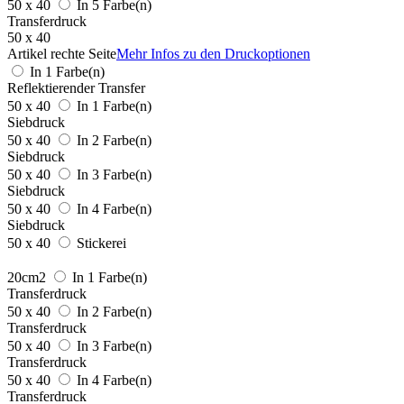
50 x 40
In 5 Farbe(n)
Transferdruck
50 x 40
Artikel rechte Seite
Mehr Infos zu den Druckoptionen
In 1 Farbe(n)
Reflektierender Transfer
50 x 40
In 1 Farbe(n)
Siebdruck
50 x 40
In 2 Farbe(n)
Siebdruck
50 x 40
In 3 Farbe(n)
Siebdruck
50 x 40
In 4 Farbe(n)
Siebdruck
50 x 40
Stickerei
20cm2
In 1 Farbe(n)
Transferdruck
50 x 40
In 2 Farbe(n)
Transferdruck
50 x 40
In 3 Farbe(n)
Transferdruck
50 x 40
In 4 Farbe(n)
Transferdruck