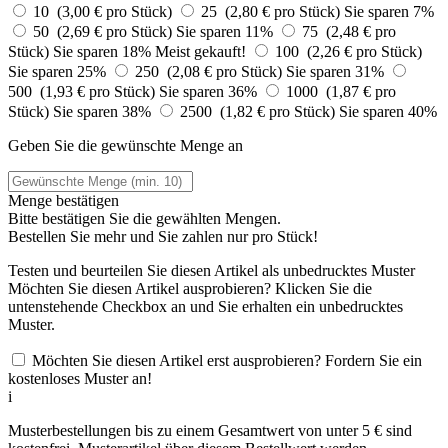
10 (3,00 € pro Stück)
25 (2,80 € pro Stück)
Sie sparen 7%
50 (2,69 € pro Stück)
Sie sparen 11%
75 (2,48 € pro
Stück)
Sie sparen 18%
Meist gekauft!
100 (2,26 € pro Stück)
Sie sparen 25%
250 (2,08 € pro Stück)
Sie sparen 31%
500 (1,93 € pro Stück)
Sie sparen 36%
1000 (1,87 € pro
Stück)
Sie sparen 38%
2500 (1,82 € pro Stück)
Sie sparen 40%
Geben Sie die gewünschte Menge an
Menge bestätigen
Bitte bestätigen Sie die gewählten Mengen.
Bestellen Sie
mehr und Sie zahlen nur
pro Stück!
Testen und beurteilen Sie diesen Artikel als unbedrucktes Muster
Möchten Sie diesen Artikel ausprobieren? Klicken Sie die
untenstehende Checkbox an und Sie erhalten ein unbedrucktes
Muster.
Möchten Sie diesen Artikel erst ausprobieren? Fordern Sie ein
kostenloses Muster an!
i
Musterbestellungen bis zu einem Gesamtwert von unter 5 € sind