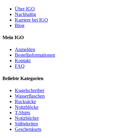
Über IGO
Nachhaltig
Karriere bei IGO
Blog
Mein IGO
Anmelden
Bestellinformationen
Kontakt
FAQ
Beliebte Kategorien
Kugelschreiber
Wasserflaschen
Rucksäcke
Notizblöcke
T-Shirts
Notizbücher
Süßigkeiten
Geschenksets