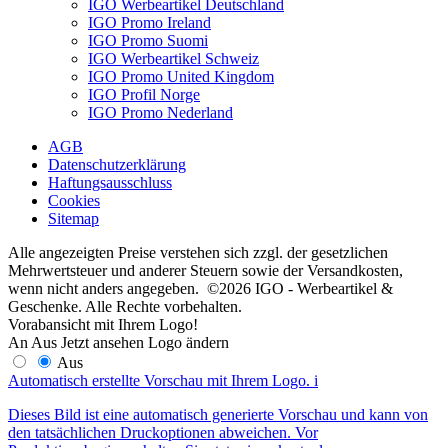
IGO Werbeartikel Deutschland
IGO Promo Ireland
IGO Promo Suomi
IGO Werbeartikel Schweiz
IGO Promo United Kingdom
IGO Profil Norge
IGO Promo Nederland
AGB
Datenschutzerklärung
Haftungsausschluss
Cookies
Sitemap
Alle angezeigten Preise verstehen sich zzgl. der gesetzlichen
Mehrwertsteuer und anderer Steuern sowie der Versandkosten,
wenn nicht anders angegeben. ©2026 IGO - Werbeartikel &
Geschenke. Alle Rechte vorbehalten.
Vorabansicht mit Ihrem Logo!
An
Aus
Jetzt ansehen
Logo ändern
Aus
Automatisch erstellte Vorschau mit Ihrem Logo.
i
Dieses Bild ist eine automatisch generierte Vorschau und kann von
den tatsächlichen Druckoptionen abweichen. Vor