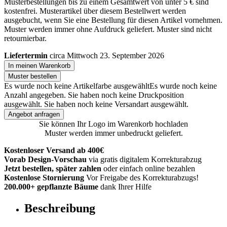
Musterbestellungen bis zu einem Gesamtwert von unter 5 € sind
kostenfrei. Musterartikel über diesem Bestellwert werden
ausgebucht, wenn Sie eine Bestellung für diesen Artikel vornehmen.
Muster werden immer ohne Aufdruck geliefert. Muster sind nicht
retournierbar.
Liefertermin
circa Mittwoch 23. September 2026
In meinen Warenkorb
Muster bestellen
Es wurde noch keine Artikelfarbe ausgewählt
Es wurde noch keine
Anzahl angegeben.
Sie haben noch keine Druckposition
ausgewählt.
Sie haben noch keine Versandart ausgewählt.
Angebot anfragen
Sie können Ihr Logo im Warenkorb hochladen
Muster werden immer unbedruckt geliefert.
Kostenloser Versand ab 400€
Vorab Design-Vorschau
via gratis digitalem Korrekturabzug
Jetzt bestellen, später zahlen
oder einfach online bezahlen
Kostenlose Stornierung
Vor Freigabe des Korrekturabzugs!
200.000+ gepflanzte Bäume
dank Ihrer Hilfe
Beschreibung