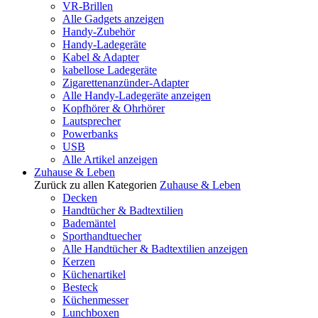
VR-Brillen
Alle Gadgets anzeigen
Handy-Zubehör
Handy-Ladegeräte
Kabel & Adapter
kabellose Ladegeräte
Zigarettenanzünder-Adapter
Alle Handy-Ladegeräte anzeigen
Kopfhörer & Ohrhörer
Lautsprecher
Powerbanks
USB
Alle Artikel anzeigen
Zuhause & Leben
Zurück zu allen Kategorien
Zuhause & Leben
Decken
Handtücher & Badtextilien
Bademäntel
Sporthandtuecher
Alle Handtücher & Badtextilien anzeigen
Kerzen
Küchenartikel
Besteck
Küchenmesser
Lunchboxen