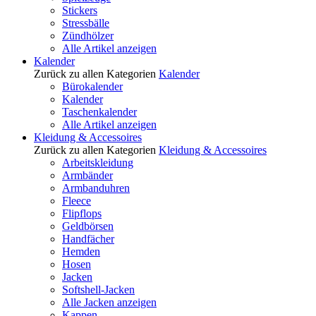
Stickers
Stressbälle
Zündhölzer
Alle Artikel anzeigen
Kalender
Zurück zu allen Kategorien
Kalender
Bürokalender
Kalender
Taschenkalender
Alle Artikel anzeigen
Kleidung & Accessoires
Zurück zu allen Kategorien
Kleidung & Accessoires
Arbeitskleidung
Armbänder
Armbanduhren
Fleece
Flipflops
Geldbörsen
Handfächer
Hemden
Hosen
Jacken
Softshell-Jacken
Alle Jacken anzeigen
Kappen