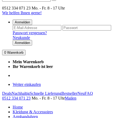
0512 334 071 23
Mo. - Fr. 8 - 17 Uhr
Wir helfen Ihnen gerne!
Anmelden
Passwort vergessen?
Neukunde
Anmelden
0
Warenkorb
Mein Warenkorb
Ihr Warenkorb ist leer
Weiter einkaufen
Deals
Nachhaltig
Schnelle Lieferung
Bestseller
Neu
FAQ
0512 334 071 23
Mo. - Fr. 8 - 17 Uhr
Mailen
Home
Kleidung & Accessoires
Armbanduhren