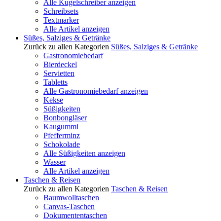
Alle Kugelschreiber anzeigen
Schreibsets
Textmarker
Alle Artikel anzeigen
Süßes, Salziges & Getränke
Zurück zu allen Kategorien
Süßes, Salziges & Getränke
Gastronomiebedarf
Bierdeckel
Servietten
Tabletts
Alle Gastronomiebedarf anzeigen
Kekse
Süßigkeiten
Bonbongläser
Kaugummi
Pfefferminz
Schokolade
Alle Süßigkeiten anzeigen
Wasser
Alle Artikel anzeigen
Taschen & Reisen
Zurück zu allen Kategorien
Taschen & Reisen
Baumwolltaschen
Canvas-Taschen
Dokumententaschen