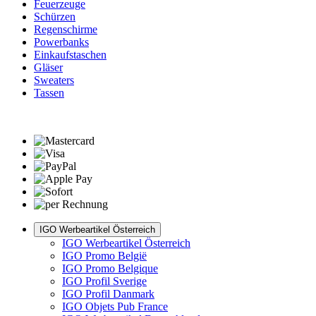
Feuerzeuge
Schürzen
Regenschirme
Powerbanks
Einkaufstaschen
Gläser
Sweaters
Tassen
IGO Werbeartikel Österreich
IGO Werbeartikel Österreich
IGO Promo België
IGO Promo Belgique
IGO Profil Sverige
IGO Profil Danmark
IGO Objets Pub France