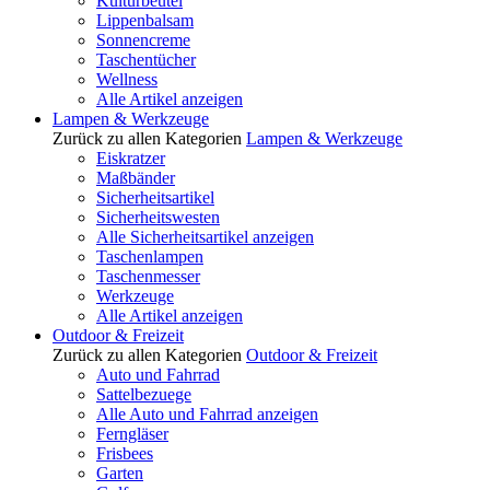
Kulturbeutel
Lippenbalsam
Sonnencreme
Taschentücher
Wellness
Alle Artikel anzeigen
Lampen & Werkzeuge
Zurück zu allen Kategorien
Lampen & Werkzeuge
Eiskratzer
Maßbänder
Sicherheitsartikel
Sicherheitswesten
Alle Sicherheitsartikel anzeigen
Taschenlampen
Taschenmesser
Werkzeuge
Alle Artikel anzeigen
Outdoor & Freizeit
Zurück zu allen Kategorien
Outdoor & Freizeit
Auto und Fahrrad
Sattelbezuege
Alle Auto und Fahrrad anzeigen
Ferngläser
Frisbees
Garten