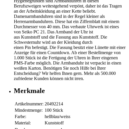
Hygienegründen sind Armbanduhren in diesen
Berufszweigen weitestgehend verpönt, daher ist das Tragen
an der Arbeitskleidung an einer Kette beliebt.
Damenarmbanduhren sind in der Regel kleiner als
Herrenarmbanduhren. Diese hat ein Ziffernblatt mit einem
Durchmesser von 40 mm. Das verbaute Uhrwerk ist eines
von Seiko PC 21. Das Armband der Uhr ist
aus Kunststoff und die Fassung aus Kunststoff. Die
Schwesternuhr wird an der Kleidung durch
einen Pin befestigt. Die Fassung besitzt eine Lünette mit einer
Anzeige für einen Countdown. Ab einer Bestellmenge von
1.000 Stück ist die Fertigung der Uhren in Ihrer eingenen
PMS-Farbe möglich. Die Armbanduhr ist verpackt in einen
weißen Karton. Benötigen Sie noch Hilfe bei Ihrer
Entscheidung? Wir helfen Ihnen gern. Mehr als 500.000
zufriedene Kunden können nicht irren.
Merkmale
Artikelnummer:
20492214
Mindestmenge:
100 Stück
Farbe:
hellblau/weiss
Material:
Kunststoff