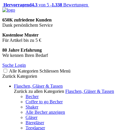
Hervorragend
4.3
von 5 -
1.338
Bewertungen
650K zufriedene Kunden
Dank persönlichem Service
Kostenlose Muster
Für Artikel bis zu 5 €
80 Jahre Erfahrung
Wir kennen Ihren Bedarf
Suche
Login
Alle Kategorien
Schliessen
Menü
Zurück
Kategorien
Flaschen, Gläser & Tassen
Zurück zu allen Kategorien
Flaschen, Gläser & Tassen
Becher
Coffee to go Becher
Shaker
Alle Becher anzeigen
Gläser
Biergläser
Teeglaeser