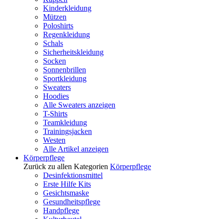
Kinderkleidung
Mützen
Poloshirts
Regenkleidung
Schals
Sicherheitskleidung
Socken
Sonnenbrillen
Sportkleidung
Sweaters
Hoodies
Alle Sweaters anzeigen
T-Shirts
Teamkleidung
Trainingsjacken
Westen
Alle Artikel anzeigen
Körperpflege
Zurück zu allen Kategorien
Körperpflege
Desinfektionsmittel
Erste Hilfe Kits
Gesichtsmaske
Gesundheitspflege
Handpflege