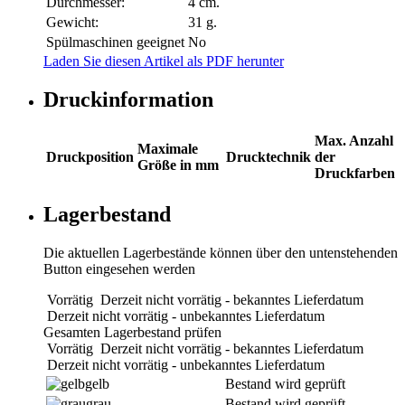
Durchmesser:
4 cm.
Gewicht:
31 g.
Spülmaschinen geeignet
No
Laden Sie diesen Artikel als PDF herunter
Druckinformation
Max. Anzahl
Maximale
Druckposition
Drucktechnik
der
Größe in mm
Druckfarben
Lagerbestand
Die aktuellen Lagerbestände können über den untenstehenden
Button eingesehen werden
Vorrätig
Derzeit nicht vorrätig - bekanntes Lieferdatum
Derzeit nicht vorrätig - unbekanntes Lieferdatum
Gesamten Lagerbestand prüfen
Vorrätig
Derzeit nicht vorrätig - bekanntes Lieferdatum
Derzeit nicht vorrätig - unbekanntes Lieferdatum
gelb
Bestand wird geprüft
grau
Bestand wird geprüft