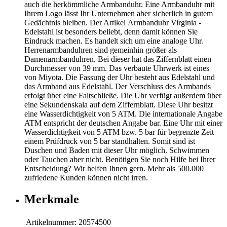
auch die herkömmliche Armbanduhr. Eine Armbanduhr mit
Ihrem Logo lässt Ihr Unternehmen aber sicherlich in gutem
Gedächtnis bleiben. Der Artikel Armbanduhr Virginia -
Edelstahl ist besonders beliebt, denn damit können Sie
Eindruck machen. Es handelt sich um eine analoge Uhr.
Herrenarmbanduhren sind gemeinhin größer als
Damenarmbanduhren. Bei dieser hat das Ziffernblatt einen
Durchmesser von 39 mm. Das verbaute Uhrwerk ist eines
von Miyota. Die Fassung der Uhr besteht aus Edelstahl und
das Armband aus Edelstahl. Der Verschluss des Armbands
erfolgt über eine Faltschließe. Die Uhr verfügt außerdem über
eine Sekundenskala auf dem Ziffernblatt. Diese Uhr besitzt
eine Wasserdichtigkeit von 5 ATM. Die internationale Angabe
ATM entspricht der deutschen Angabe bar. Eine Uhr mit einer
Wasserdichtigkeit von 5 ATM bzw. 5 bar für begrenzte Zeit
einem Prüfdruck von 5 bar standhalten. Somit sind ist
Duschen und Baden mit dieser Uhr möglich. Schwimmen
oder Tauchen aber nicht. Benötigen Sie noch Hilfe bei Ihrer
Entscheidung? Wir helfen Ihnen gern. Mehr als 500.000
zufriedene Kunden können nicht irren.
Merkmale
Artikelnummer:
20574500