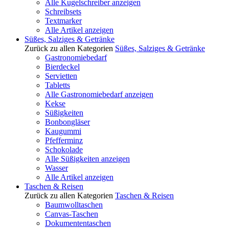
Alle Kugelschreiber anzeigen
Schreibsets
Textmarker
Alle Artikel anzeigen
Süßes, Salziges & Getränke
Zurück zu allen Kategorien
Süßes, Salziges & Getränke
Gastronomiebedarf
Bierdeckel
Servietten
Tabletts
Alle Gastronomiebedarf anzeigen
Kekse
Süßigkeiten
Bonbongläser
Kaugummi
Pfefferminz
Schokolade
Alle Süßigkeiten anzeigen
Wasser
Alle Artikel anzeigen
Taschen & Reisen
Zurück zu allen Kategorien
Taschen & Reisen
Baumwolltaschen
Canvas-Taschen
Dokumententaschen