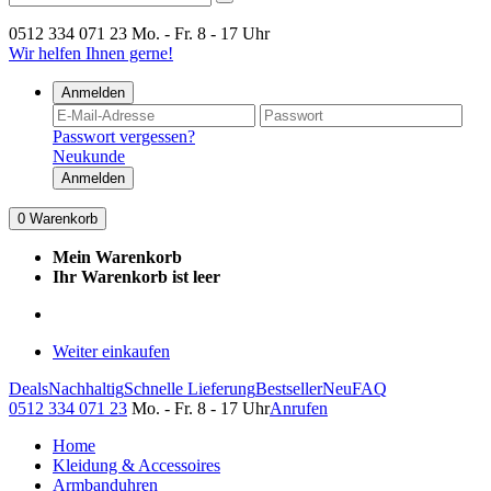
0512 334 071 23
Mo. - Fr. 8 - 17 Uhr
Wir helfen Ihnen gerne!
Anmelden
Passwort vergessen?
Neukunde
Anmelden
0
Warenkorb
Mein Warenkorb
Ihr Warenkorb ist leer
Weiter einkaufen
Deals
Nachhaltig
Schnelle Lieferung
Bestseller
Neu
FAQ
0512 334 071 23
Mo. - Fr. 8 - 17 Uhr
Anrufen
Home
Kleidung & Accessoires
Armbanduhren