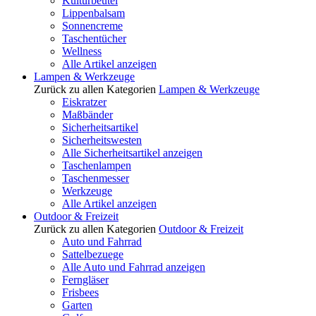
Kulturbeutel
Lippenbalsam
Sonnencreme
Taschentücher
Wellness
Alle Artikel anzeigen
Lampen & Werkzeuge
Zurück zu allen Kategorien
Lampen & Werkzeuge
Eiskratzer
Maßbänder
Sicherheitsartikel
Sicherheitswesten
Alle Sicherheitsartikel anzeigen
Taschenlampen
Taschenmesser
Werkzeuge
Alle Artikel anzeigen
Outdoor & Freizeit
Zurück zu allen Kategorien
Outdoor & Freizeit
Auto und Fahrrad
Sattelbezuege
Alle Auto und Fahrrad anzeigen
Ferngläser
Frisbees
Garten