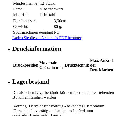
Mindestmenge:
12 Stück
Farbe:
silber/schwarz
Material:
Edelstahl
Durchmesser:
3,90cm.
Gewicht:
86 g.
Spülmaschinen geeignet
No
Laden Sie diesen Artikel als PDF herunter
Druckinformation
Max. Anzahl
Maximale
Druckposition
Drucktechnik
der
Größe in mm
Druckfarben
Lagerbestand
Die aktuellen Lagerbestände können über den untenstehenden
Button eingesehen werden
Vorrätig
Derzeit nicht vorrätig - bekanntes Lieferdatum
Derzeit nicht vorrätig - unbekanntes Lieferdatum
Gesamten Lagerbestand prüfen