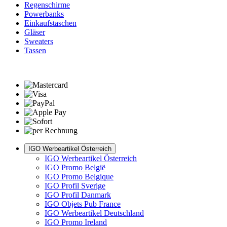
Regenschirme
Powerbanks
Einkaufstaschen
Gläser
Sweaters
Tassen
IGO Werbeartikel Österreich
IGO Werbeartikel Österreich
IGO Promo België
IGO Promo Belgique
IGO Profil Sverige
IGO Profil Danmark
IGO Objets Pub France
IGO Werbeartikel Deutschland
IGO Promo Ireland