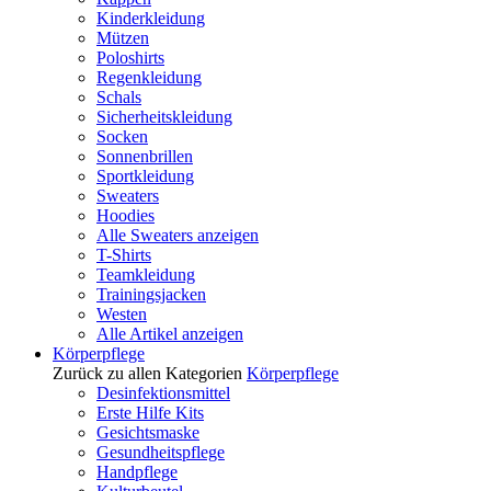
Kinderkleidung
Mützen
Poloshirts
Regenkleidung
Schals
Sicherheitskleidung
Socken
Sonnenbrillen
Sportkleidung
Sweaters
Hoodies
Alle Sweaters anzeigen
T-Shirts
Teamkleidung
Trainingsjacken
Westen
Alle Artikel anzeigen
Körperpflege
Zurück zu allen Kategorien
Körperpflege
Desinfektionsmittel
Erste Hilfe Kits
Gesichtsmaske
Gesundheitspflege
Handpflege