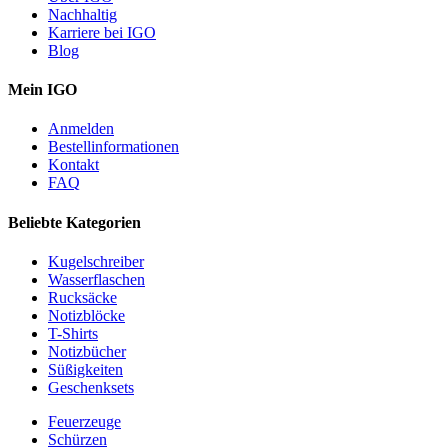
Nachhaltig
Karriere bei IGO
Blog
Mein IGO
Anmelden
Bestellinformationen
Kontakt
FAQ
Beliebte Kategorien
Kugelschreiber
Wasserflaschen
Rucksäcke
Notizblöcke
T-Shirts
Notizbücher
Süßigkeiten
Geschenksets
Feuerzeuge
Schürzen