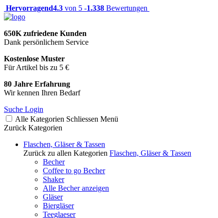
Hervorragend
4.3
von 5 -
1.338
Bewertungen
650K zufriedene Kunden
Dank persönlichem Service
Kostenlose Muster
Für Artikel bis zu 5 €
80 Jahre Erfahrung
Wir kennen Ihren Bedarf
Suche
Login
Alle Kategorien
Schliessen
Menü
Zurück
Kategorien
Flaschen, Gläser & Tassen
Zurück zu allen Kategorien
Flaschen, Gläser & Tassen
Becher
Coffee to go Becher
Shaker
Alle Becher anzeigen
Gläser
Biergläser
Teeglaeser