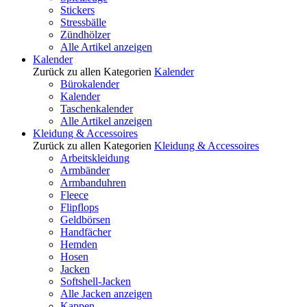
Stickers
Stressbälle
Zündhölzer
Alle Artikel anzeigen
Kalender
Zurück zu allen Kategorien
Kalender
Bürokalender
Kalender
Taschenkalender
Alle Artikel anzeigen
Kleidung & Accessoires
Zurück zu allen Kategorien
Kleidung & Accessoires
Arbeitskleidung
Armbänder
Armbanduhren
Fleece
Flipflops
Geldbörsen
Handfächer
Hemden
Hosen
Jacken
Softshell-Jacken
Alle Jacken anzeigen
Kappen