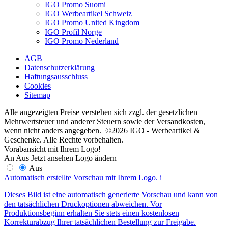
IGO Promo Suomi
IGO Werbeartikel Schweiz
IGO Promo United Kingdom
IGO Profil Norge
IGO Promo Nederland
AGB
Datenschutzerklärung
Haftungsausschluss
Cookies
Sitemap
Alle angezeigten Preise verstehen sich zzgl. der gesetzlichen
Mehrwertsteuer und anderer Steuern sowie der Versandkosten,
wenn nicht anders angegeben. ©2026 IGO - Werbeartikel &
Geschenke. Alle Rechte vorbehalten.
Vorabansicht mit Ihrem Logo!
An
Aus
Jetzt ansehen
Logo ändern
Aus
Automatisch erstellte Vorschau mit Ihrem Logo.
i
Dieses Bild ist eine automatisch generierte Vorschau und kann von
den tatsächlichen Druckoptionen abweichen. Vor
Produktionsbeginn erhalten Sie stets einen kostenlosen
Korrekturabzug Ihrer tatsächlichen Bestellung zur Freigabe.