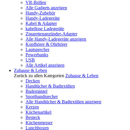
VR-Brillen
Alle Gadgets anzeigen
Handy-Zubehör
Handy-Ladegeräte
Kabel & Adapter
kabellose Ladegeräte
Zigarettenanzünder-Adapter
Alle Handy-Ladegeräte anzeigen
Kopfhörer & Ohrhörer
Lautsprecher
Powerbanks
USB
Alle Artikel anzeigen
Zuhause & Leben
Zurück zu allen Kategorien
Zuhause & Leben
Decken
Handtücher & Badtextilien
Bademäntel
Sporthandtuecher
Alle Handtücher & Badtextilien anzeigen
Kerzen
Küchenartikel
Besteck
Küchenmesser
Lunchboxen