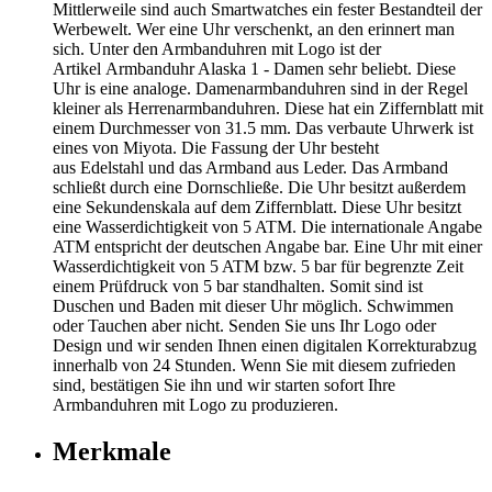
Mittlerweile sind auch Smartwatches ein fester Bestandteil der
Werbewelt. Wer eine Uhr verschenkt, an den erinnert man
sich. Unter den Armbanduhren mit Logo ist der
Artikel Armbanduhr Alaska 1 - Damen sehr beliebt. Diese
Uhr is eine analoge. Damenarmbanduhren sind in der Regel
kleiner als Herrenarmbanduhren. Diese hat ein Ziffernblatt mit
einem Durchmesser von 31.5 mm. Das verbaute Uhrwerk ist
eines von Miyota. Die Fassung der Uhr besteht
aus Edelstahl und das Armband aus Leder. Das Armband
schließt durch eine Dornschließe. Die Uhr besitzt außerdem
eine Sekundenskala auf dem Ziffernblatt. Diese Uhr besitzt
eine Wasserdichtigkeit von 5 ATM. Die internationale Angabe
ATM entspricht der deutschen Angabe bar. Eine Uhr mit einer
Wasserdichtigkeit von 5 ATM bzw. 5 bar für begrenzte Zeit
einem Prüfdruck von 5 bar standhalten. Somit sind ist
Duschen und Baden mit dieser Uhr möglich. Schwimmen
oder Tauchen aber nicht. Senden Sie uns Ihr Logo oder
Design und wir senden Ihnen einen digitalen Korrekturabzug
innerhalb von 24 Stunden. Wenn Sie mit diesem zufrieden
sind, bestätigen Sie ihn und wir starten sofort Ihre
Armbanduhren mit Logo zu produzieren.
Merkmale