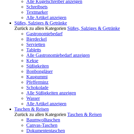
Alle Kugelschreiber anzeigen
Schreibsets
Textmarker
Alle Artikel anzeigen
Süßes, Salziges & Getränke
Zurück zu allen Kategorien
Süßes, Salziges & Getränke
Gastronomiebedarf
Bierdeckel
Servietten
Tabletts
Alle Gastronomiebedarf anzeigen
Kekse
Süßigkeiten
Bonbongläser
Kaugummi
Pfefferminz
Schokolade
Alle Süßigkeiten anzeigen
Wasser
Alle Artikel anzeigen
Taschen & Reisen
Zurück zu allen Kategorien
Taschen & Reisen
Baumwolltaschen
Canvas-Taschen
Dokumententaschen