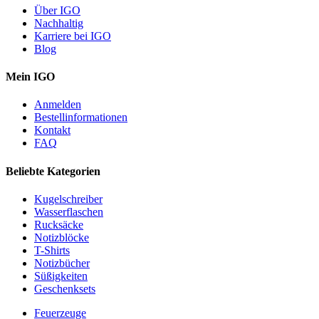
Über IGO
Nachhaltig
Karriere bei IGO
Blog
Mein IGO
Anmelden
Bestellinformationen
Kontakt
FAQ
Beliebte Kategorien
Kugelschreiber
Wasserflaschen
Rucksäcke
Notizblöcke
T-Shirts
Notizbücher
Süßigkeiten
Geschenksets
Feuerzeuge