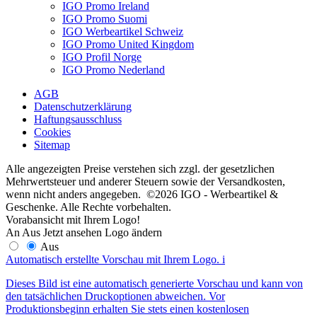
IGO Promo Ireland
IGO Promo Suomi
IGO Werbeartikel Schweiz
IGO Promo United Kingdom
IGO Profil Norge
IGO Promo Nederland
AGB
Datenschutzerklärung
Haftungsausschluss
Cookies
Sitemap
Alle angezeigten Preise verstehen sich zzgl. der gesetzlichen
Mehrwertsteuer und anderer Steuern sowie der Versandkosten,
wenn nicht anders angegeben. ©2026 IGO - Werbeartikel &
Geschenke. Alle Rechte vorbehalten.
Vorabansicht mit Ihrem Logo!
An
Aus
Jetzt ansehen
Logo ändern
Aus
Automatisch erstellte Vorschau mit Ihrem Logo.
i
Dieses Bild ist eine automatisch generierte Vorschau und kann von
den tatsächlichen Druckoptionen abweichen. Vor
Produktionsbeginn erhalten Sie stets einen kostenlosen