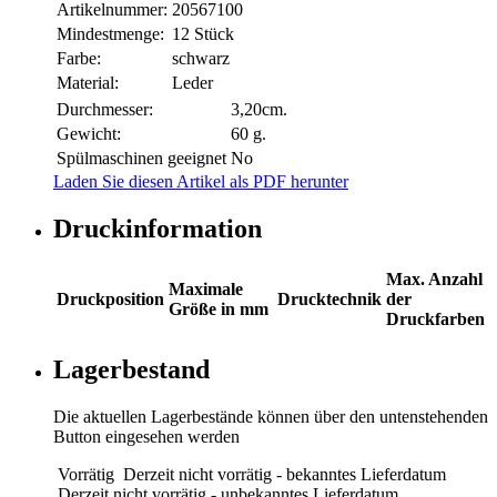
Artikelnummer:
20567100
Mindestmenge:
12 Stück
Farbe:
schwarz
Material:
Leder
Durchmesser:
3,20cm.
Gewicht:
60 g.
Spülmaschinen geeignet
No
Laden Sie diesen Artikel als PDF herunter
Druckinformation
Max. Anzahl
Maximale
Druckposition
Drucktechnik
der
Größe in mm
Druckfarben
Lagerbestand
Die aktuellen Lagerbestände können über den untenstehenden
Button eingesehen werden
Vorrätig
Derzeit nicht vorrätig - bekanntes Lieferdatum
Derzeit nicht vorrätig - unbekanntes Lieferdatum