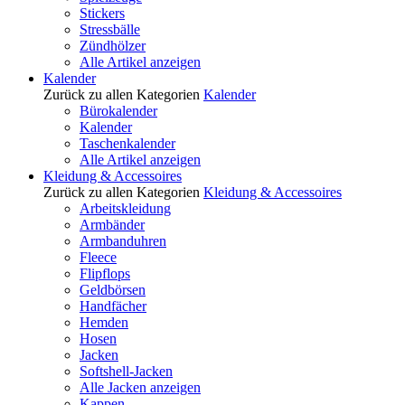
Stickers
Stressbälle
Zündhölzer
Alle Artikel anzeigen
Kalender
Zurück zu allen Kategorien
Kalender
Bürokalender
Kalender
Taschenkalender
Alle Artikel anzeigen
Kleidung & Accessoires
Zurück zu allen Kategorien
Kleidung & Accessoires
Arbeitskleidung
Armbänder
Armbanduhren
Fleece
Flipflops
Geldbörsen
Handfächer
Hemden
Hosen
Jacken
Softshell-Jacken
Alle Jacken anzeigen
Kappen