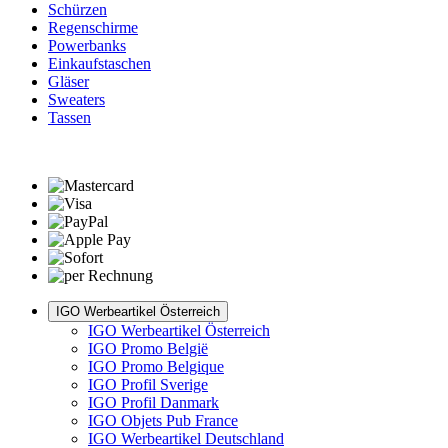
Schürzen
Regenschirme
Powerbanks
Einkaufstaschen
Gläser
Sweaters
Tassen
IGO Werbeartikel Österreich
IGO Werbeartikel Österreich
IGO Promo België
IGO Promo Belgique
IGO Profil Sverige
IGO Profil Danmark
IGO Objets Pub France
IGO Werbeartikel Deutschland