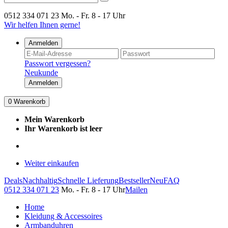
0512 334 071 23
Mo. - Fr. 8 - 17 Uhr
Wir helfen Ihnen gerne!
Anmelden
Passwort vergessen?
Neukunde
Anmelden
0
Warenkorb
Mein Warenkorb
Ihr Warenkorb ist leer
Weiter einkaufen
Deals
Nachhaltig
Schnelle Lieferung
Bestseller
Neu
FAQ
0512 334 071 23
Mo. - Fr. 8 - 17 Uhr
Mailen
Home
Kleidung & Accessoires
Armbanduhren