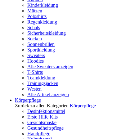
Kinderkleidung
Mützen
Poloshirts
Regenkleidung
Schals
Sicherheitskleidung
Socken
Sonnenbrillen
Sportkleidung
Sweaters
Hoodies
Alle Sweaters anzeigen
T-Shirts
Teamkleidung
Trainingsjacken
Westen
Alle Artikel anzeigen
Körperpflege
Zurück zu allen Kategorien
Körperpflege
Desinfektionsmittel
Erste Hilfe Kits
Gesichtsmaske
Gesundheitspflege
Handpflege