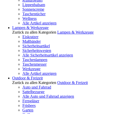
Kulturbeutel
Lippenbalsam
Sonnencreme
Taschentücher
Wellness
Alle Artikel anzeigen
Lampen & Werkzeuge
Zurück zu allen Kategorien
Lampen & Werkzeuge
Eiskratzer
Maßbänder
Sicherheitsartikel
Sicherheitswesten
Alle Sicherheitsartikel anzeigen
Taschenlampen
Taschenmesser
Werkzeuge
Alle Artikel anzeigen
Outdoor & Freizeit
Zurück zu allen Kategorien
Outdoor & Freizeit
Auto und Fahrrad
Sattelbezuege
Alle Auto und Fahrrad anzeigen
Ferngläser
Frisbees
Garten