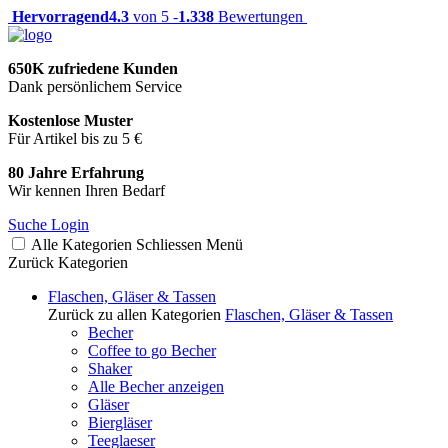
Hervorragend
4.3
von 5 -
1.338
Bewertungen
650K zufriedene Kunden
Dank persönlichem Service
Kostenlose Muster
Für Artikel bis zu 5 €
80 Jahre Erfahrung
Wir kennen Ihren Bedarf
Suche
Login
Alle Kategorien
Schliessen
Menü
Zurück
Kategorien
Flaschen, Gläser & Tassen
Zurück zu allen Kategorien
Flaschen, Gläser & Tassen
Becher
Coffee to go Becher
Shaker
Alle Becher anzeigen
Gläser
Biergläser
Teeglaeser