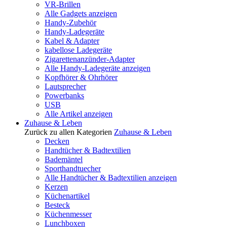
VR-Brillen
Alle Gadgets anzeigen
Handy-Zubehör
Handy-Ladegeräte
Kabel & Adapter
kabellose Ladegeräte
Zigarettenanzünder-Adapter
Alle Handy-Ladegeräte anzeigen
Kopfhörer & Ohrhörer
Lautsprecher
Powerbanks
USB
Alle Artikel anzeigen
Zuhause & Leben
Zurück zu allen Kategorien
Zuhause & Leben
Decken
Handtücher & Badtextilien
Bademäntel
Sporthandtuecher
Alle Handtücher & Badtextilien anzeigen
Kerzen
Küchenartikel
Besteck
Küchenmesser
Lunchboxen