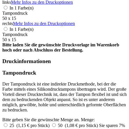
links
Mehr Infos zu den Druckoptionen
In 1 Farbe(n)
Tampondruck
50 x 15
rechts
Mehr Infos zu den Druckoptionen
In 1 Farbe(n)
Tampondruck
50 x 15
Bitte laden Sie die gewünschte Druckvorlage im Warenkorb
hoch oder nach Abschluss der Bestellung.
Druckinformationen
Tampondruck
Der Tampondruck ist eine indirekte Druckmethode, bei der die
Farbe mittels eines Silikondrucktampons übertragen wird. Der große
Vorteil dieser Drucktechnik ist, dass der Tampon flexibel ist und sich
dem zu bedruckenden Objekt anpasst. So ist es unter anderem
möglich, gewölbte, hohle und unterschiedlich geformte Oberflächen
zu bedrucken.
Bitte geben Sie die gewünschte Menge an.
Menge:
25 (1,15 € pro Stück)
50 (1,08 € pro Stück)
Sie sparen 7%