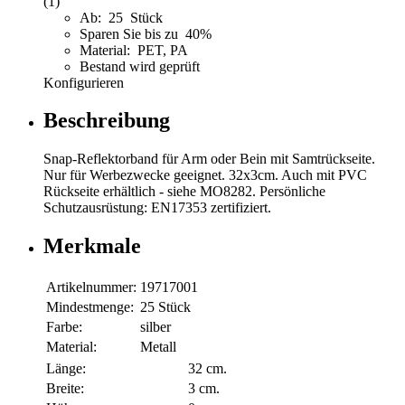
(1)
Ab: 25 Stück
Sparen Sie bis zu 40%
Material: PET, PA
Bestand wird geprüft
Konfigurieren
Beschreibung
Snap-Reflektorband für Arm oder Bein mit Samtrückseite.
Nur für Werbezwecke geeignet. 32x3cm. Auch mit PVC
Rückseite erhältlich - siehe MO8282. Persönliche
Schutzausrüstung: EN17353 zertifiziert.
Merkmale
Artikelnummer:
19717001
Mindestmenge:
25 Stück
Farbe:
silber
Material:
Metall
Länge:
32 cm.
Breite:
3 cm.