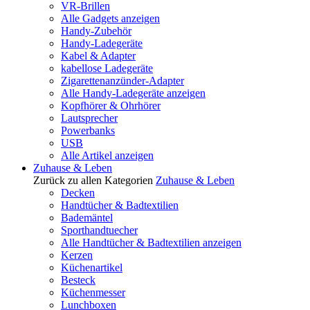
VR-Brillen
Alle Gadgets anzeigen
Handy-Zubehör
Handy-Ladegeräte
Kabel & Adapter
kabellose Ladegeräte
Zigarettenanzünder-Adapter
Alle Handy-Ladegeräte anzeigen
Kopfhörer & Ohrhörer
Lautsprecher
Powerbanks
USB
Alle Artikel anzeigen
Zuhause & Leben
Zurück zu allen Kategorien
Zuhause & Leben
Decken
Handtücher & Badtextilien
Bademäntel
Sporthandtuecher
Alle Handtücher & Badtextilien anzeigen
Kerzen
Küchenartikel
Besteck
Küchenmesser
Lunchboxen