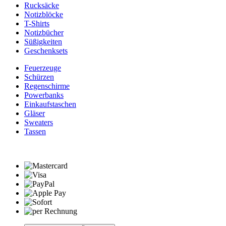
Rucksäcke
Notizblöcke
T-Shirts
Notizbücher
Süßigkeiten
Geschenksets
Feuerzeuge
Schürzen
Regenschirme
Powerbanks
Einkaufstaschen
Gläser
Sweaters
Tassen