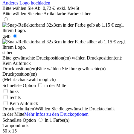
Anderes Logo hochladen
Bitte wählen Sie
Ab
0,72 €
exkl. MwSt
Bitte wählen Sie eine Artikelfarbe
Farbe:
silber
gelb
silber
Bitte gewünschte Druckposition(en) wählen
Druckposition(en):
Kein Aufdruck
Druckposition(en)
Bitte wählen Sie Ihre gewünschte(n)
Druckposition(en)
(Mehrfachauswahl möglich)
Schnellste Option
in der Mitte
links
rechts
Kein Aufdruck
Drucktechnik(en)
Wählen Sie die gewünschte Drucktechnik
in der Mitte
Mehr Infos zu den Druckoptionen
Schnellste Option
In 1 Farbe(n)
Tampondruck
50 x 15