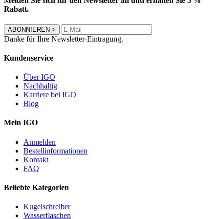
Melden Sie sich für den Newsletter an und erhalten Sie 5 %
Rabatt.
ABONNIEREN
>
Danke für Ihre Newsletter-Eintragung.
Kundenservice
Über IGO
Nachhaltig
Karriere bei IGO
Blog
Mein IGO
Anmelden
Bestellinformationen
Kontakt
FAQ
Beliebte Kategorien
Kugelschreiber
Wasserflaschen