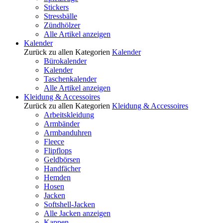
Stickers
Stressbälle
Zündhölzer
Alle Artikel anzeigen
Kalender
Zurück zu allen Kategorien
Kalender
Bürokalender
Kalender
Taschenkalender
Alle Artikel anzeigen
Kleidung & Accessoires
Zurück zu allen Kategorien
Kleidung & Accessoires
Arbeitskleidung
Armbänder
Armbanduhren
Fleece
Flipflops
Geldbörsen
Handfächer
Hemden
Hosen
Jacken
Softshell-Jacken
Alle Jacken anzeigen
Kappen