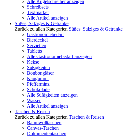
Alle Kugelschreiber anzeigen
Schreibsets
Textmarker
Alle Artikel anzeigen
Süßes, Salziges & Getränke
Zurück zu allen Kategorien
Süßes, Salziges & Getränke
Gastronomiebedarf
Bierdeckel
Servietten
Tabletts
Alle Gastronomiebedarf anzeigen
Kekse
Süßigkeiten
Bonbongläser
Kaugummi
Pfefferminz
Schokolade
Alle Süßigkeiten anzeigen
Wasser
Alle Artikel anzeigen
Taschen & Reisen
Zurück zu allen Kategorien
Taschen & Reisen
Baumwolltaschen
Canvas-Taschen
Dokumententaschen