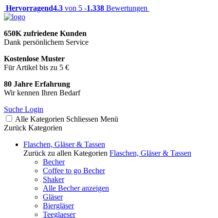
Hervorragend
4.3
von 5 -
1.338
Bewertungen
650K zufriedene Kunden
Dank persönlichem Service
Kostenlose Muster
Für Artikel bis zu 5 €
80 Jahre Erfahrung
Wir kennen Ihren Bedarf
Suche
Login
Alle Kategorien
Schliessen
Menü
Zurück
Kategorien
Flaschen, Gläser & Tassen
Zurück zu allen Kategorien
Flaschen, Gläser & Tassen
Becher
Coffee to go Becher
Shaker
Alle Becher anzeigen
Gläser
Biergläser
Teeglaeser