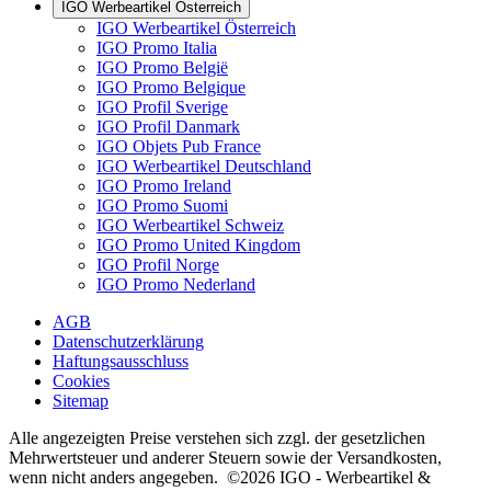
IGO Werbeartikel Österreich
IGO Werbeartikel Österreich
IGO Promo Italia
IGO Promo België
IGO Promo Belgique
IGO Profil Sverige
IGO Profil Danmark
IGO Objets Pub France
IGO Werbeartikel Deutschland
IGO Promo Ireland
IGO Promo Suomi
IGO Werbeartikel Schweiz
IGO Promo United Kingdom
IGO Profil Norge
IGO Promo Nederland
AGB
Datenschutzerklärung
Haftungsausschluss
Cookies
Sitemap
Alle angezeigten Preise verstehen sich zzgl. der gesetzlichen
Mehrwertsteuer und anderer Steuern sowie der Versandkosten,
wenn nicht anders angegeben. ©2026 IGO - Werbeartikel &