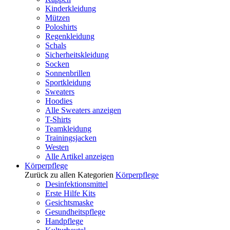
Kinderkleidung
Mützen
Poloshirts
Regenkleidung
Schals
Sicherheitskleidung
Socken
Sonnenbrillen
Sportkleidung
Sweaters
Hoodies
Alle Sweaters anzeigen
T-Shirts
Teamkleidung
Trainingsjacken
Westen
Alle Artikel anzeigen
Körperpflege
Zurück zu allen Kategorien
Körperpflege
Desinfektionsmittel
Erste Hilfe Kits
Gesichtsmaske
Gesundheitspflege
Handpflege