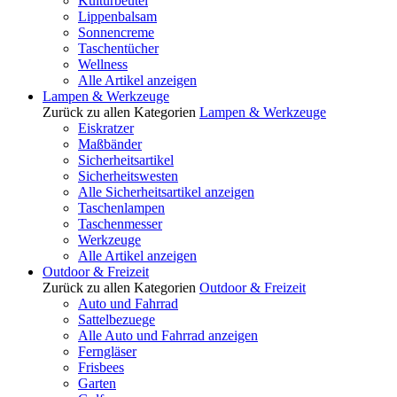
Kulturbeutel
Lippenbalsam
Sonnencreme
Taschentücher
Wellness
Alle Artikel anzeigen
Lampen & Werkzeuge
Zurück zu allen Kategorien
Lampen & Werkzeuge
Eiskratzer
Maßbänder
Sicherheitsartikel
Sicherheitswesten
Alle Sicherheitsartikel anzeigen
Taschenlampen
Taschenmesser
Werkzeuge
Alle Artikel anzeigen
Outdoor & Freizeit
Zurück zu allen Kategorien
Outdoor & Freizeit
Auto und Fahrrad
Sattelbezuege
Alle Auto und Fahrrad anzeigen
Ferngläser
Frisbees
Garten