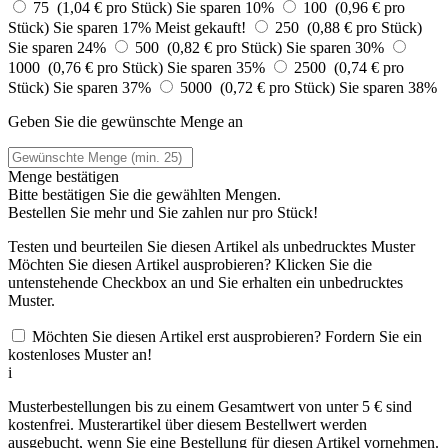
75 (1,04 € pro Stück)
Sie sparen 10%
100 (0,96 € pro
Stück)
Sie sparen 17%
Meist gekauft!
250 (0,88 € pro Stück)
Sie sparen 24%
500 (0,82 € pro Stück)
Sie sparen 30%
1000 (0,76 € pro Stück)
Sie sparen 35%
2500 (0,74 € pro
Stück)
Sie sparen 37%
5000 (0,72 € pro Stück)
Sie sparen 38%
Geben Sie die gewünschte Menge an
Menge bestätigen
Bitte bestätigen Sie die gewählten Mengen.
Bestellen Sie
mehr und Sie zahlen nur
pro Stück!
Testen und beurteilen Sie diesen Artikel als unbedrucktes Muster
Möchten Sie diesen Artikel ausprobieren? Klicken Sie die
untenstehende Checkbox an und Sie erhalten ein unbedrucktes
Muster.
Möchten Sie diesen Artikel erst ausprobieren? Fordern Sie ein
kostenloses Muster an!
i
Musterbestellungen bis zu einem Gesamtwert von unter 5 € sind
kostenfrei. Musterartikel über diesem Bestellwert werden
ausgebucht, wenn Sie eine Bestellung für diesen Artikel vornehmen.