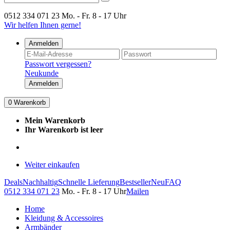
0512 334 071 23
Mo. - Fr. 8 - 17 Uhr
Wir helfen Ihnen gerne!
Anmelden
Passwort vergessen?
Neukunde
Anmelden
0
Warenkorb
Mein Warenkorb
Ihr Warenkorb ist leer
Weiter einkaufen
Deals
Nachhaltig
Schnelle Lieferung
Bestseller
Neu
FAQ
0512 334 071 23
Mo. - Fr. 8 - 17 Uhr
Mailen
Home
Kleidung & Accessoires
Armbänder