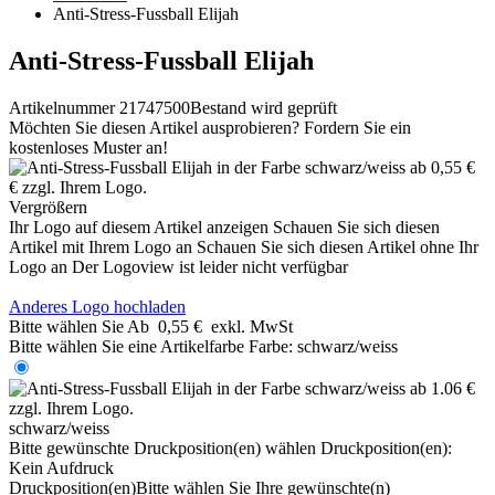
Anti-Stress-Fussball Elijah
Anti-Stress-Fussball Elijah
Artikelnummer 21747500
Bestand wird geprüft
Möchten Sie diesen Artikel ausprobieren? Fordern Sie ein
kostenloses Muster an!
Vergrößern
Ihr Logo auf diesem Artikel anzeigen
Schauen Sie sich diesen
Artikel mit Ihrem Logo an
Schauen Sie sich diesen Artikel ohne Ihr
Logo an
Der Logoview ist leider nicht verfügbar
Anderes Logo hochladen
Bitte wählen Sie
Ab
0,55 €
exkl. MwSt
Bitte wählen Sie eine Artikelfarbe
Farbe:
schwarz/weiss
schwarz/weiss
Bitte gewünschte Druckposition(en) wählen
Druckposition(en):
Kein Aufdruck
Druckposition(en)
Bitte wählen Sie Ihre gewünschte(n)