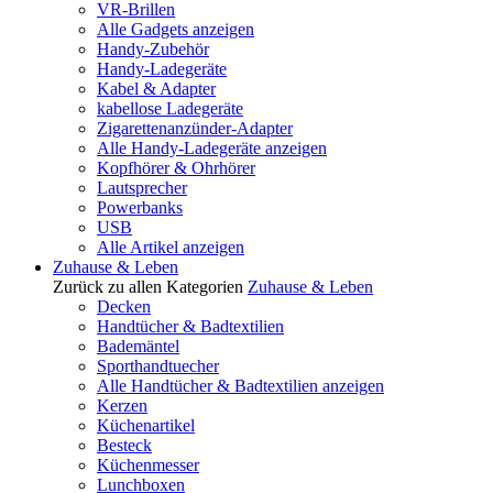
VR-Brillen
Alle Gadgets anzeigen
Handy-Zubehör
Handy-Ladegeräte
Kabel & Adapter
kabellose Ladegeräte
Zigarettenanzünder-Adapter
Alle Handy-Ladegeräte anzeigen
Kopfhörer & Ohrhörer
Lautsprecher
Powerbanks
USB
Alle Artikel anzeigen
Zuhause & Leben
Zurück zu allen Kategorien
Zuhause & Leben
Decken
Handtücher & Badtextilien
Bademäntel
Sporthandtuecher
Alle Handtücher & Badtextilien anzeigen
Kerzen
Küchenartikel
Besteck
Küchenmesser
Lunchboxen