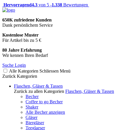
Hervorragend
4.3
von 5 -
1.338
Bewertungen
650K zufriedene Kunden
Dank persönlichem Service
Kostenlose Muster
Für Artikel bis zu 5 €
80 Jahre Erfahrung
Wir kennen Ihren Bedarf
Suche
Login
Alle Kategorien
Schliessen
Menü
Zurück
Kategorien
Flaschen, Gläser & Tassen
Zurück zu allen Kategorien
Flaschen, Gläser & Tassen
Becher
Coffee to go Becher
Shaker
Alle Becher anzeigen
Gläser
Biergläser
Teeglaeser