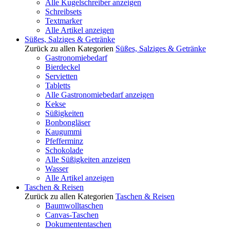
Alle Kugelschreiber anzeigen
Schreibsets
Textmarker
Alle Artikel anzeigen
Süßes, Salziges & Getränke
Zurück zu allen Kategorien
Süßes, Salziges & Getränke
Gastronomiebedarf
Bierdeckel
Servietten
Tabletts
Alle Gastronomiebedarf anzeigen
Kekse
Süßigkeiten
Bonbongläser
Kaugummi
Pfefferminz
Schokolade
Alle Süßigkeiten anzeigen
Wasser
Alle Artikel anzeigen
Taschen & Reisen
Zurück zu allen Kategorien
Taschen & Reisen
Baumwolltaschen
Canvas-Taschen
Dokumententaschen