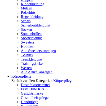
Kinderkleidung
Mützen
Poloshirts
Regenkleidung
Schals
Sicherheitskleidung
Socken
Sonnenbrillen
Sportkleidung
Sweaters
Hoodies
Alle Sweaters anzeigen
T-Shirts
Teamkleidung
Trainingsjacken
Westen
Alle Artikel anzeigen
Körperpflege
Zurück zu allen Kategorien
Körperpflege
Desinfektionsmittel
Erste Hilfe Kits
Gesichtsmaske
Gesundheitspflege
Handpflege