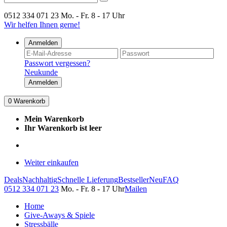
0512 334 071 23
Mo. - Fr. 8 - 17 Uhr
Wir helfen Ihnen gerne!
Anmelden
Passwort vergessen?
Neukunde
Anmelden
0
Warenkorb
Mein Warenkorb
Ihr Warenkorb ist leer
Weiter einkaufen
Deals
Nachhaltig
Schnelle Lieferung
Bestseller
Neu
FAQ
0512 334 071 23
Mo. - Fr. 8 - 17 Uhr
Mailen
Home
Give-Aways & Spiele
Stressbälle