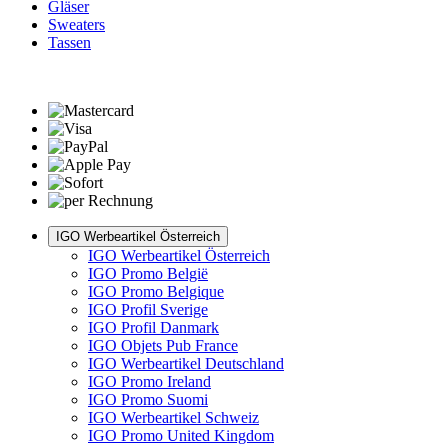
Gläser
Sweaters
Tassen
IGO Werbeartikel Österreich
IGO Werbeartikel Österreich
IGO Promo België
IGO Promo Belgique
IGO Profil Sverige
IGO Profil Danmark
IGO Objets Pub France
IGO Werbeartikel Deutschland
IGO Promo Ireland
IGO Promo Suomi
IGO Werbeartikel Schweiz
IGO Promo United Kingdom