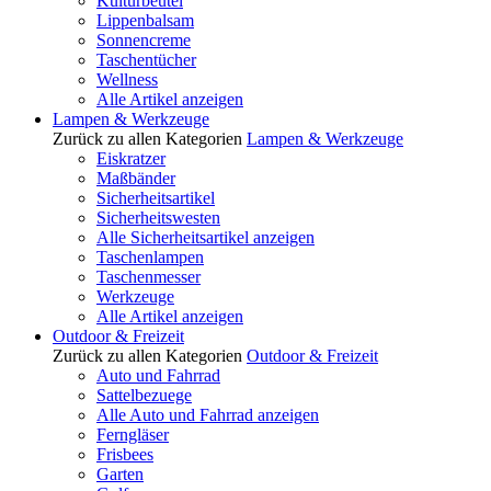
Kulturbeutel
Lippenbalsam
Sonnencreme
Taschentücher
Wellness
Alle Artikel anzeigen
Lampen & Werkzeuge
Zurück zu allen Kategorien
Lampen & Werkzeuge
Eiskratzer
Maßbänder
Sicherheitsartikel
Sicherheitswesten
Alle Sicherheitsartikel anzeigen
Taschenlampen
Taschenmesser
Werkzeuge
Alle Artikel anzeigen
Outdoor & Freizeit
Zurück zu allen Kategorien
Outdoor & Freizeit
Auto und Fahrrad
Sattelbezuege
Alle Auto und Fahrrad anzeigen
Ferngläser
Frisbees
Garten