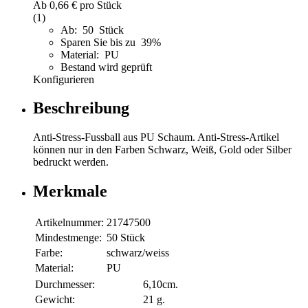
Ab
0,66 €
pro Stück
(1)
Ab: 50 Stück
Sparen Sie bis zu 39%
Material: PU
Bestand wird geprüft
Konfigurieren
Beschreibung
Anti-Stress-Fussball aus PU Schaum. Anti-Stress-Artikel
können nur in den Farben Schwarz, Weiß, Gold oder Silber
bedruckt werden.
Merkmale
Artikelnummer:
21747500
Mindestmenge:
50 Stück
Farbe:
schwarz/weiss
Material:
PU
Durchmesser:
6,10cm.
Gewicht:
21 g.