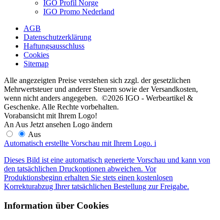
IGO Profil Norge
IGO Promo Nederland
AGB
Datenschutzerklärung
Haftungsausschluss
Cookies
Sitemap
Alle angezeigten Preise verstehen sich zzgl. der gesetzlichen
Mehrwertsteuer und anderer Steuern sowie der Versandkosten,
wenn nicht anders angegeben. ©2026 IGO - Werbeartikel &
Geschenke. Alle Rechte vorbehalten.
Vorabansicht mit Ihrem Logo!
An
Aus
Jetzt ansehen
Logo ändern
Aus
Automatisch erstellte Vorschau mit Ihrem Logo.
i
Dieses Bild ist eine automatisch generierte Vorschau und kann von
den tatsächlichen Druckoptionen abweichen. Vor
Produktionsbeginn erhalten Sie stets einen kostenlosen
Korrekturabzug Ihrer tatsächlichen Bestellung zur Freigabe.
Information über Cookies