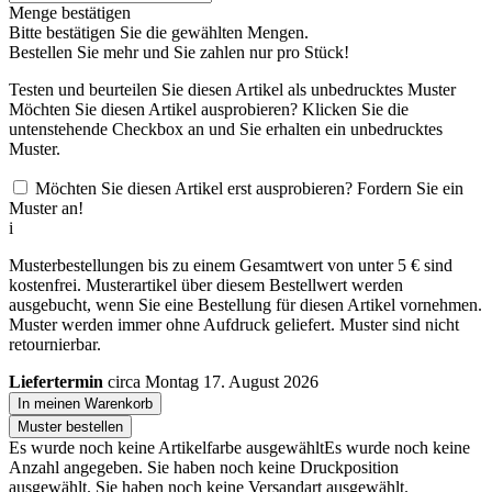
Menge bestätigen
Bitte bestätigen Sie die gewählten Mengen.
Bestellen Sie
mehr und Sie zahlen nur
pro Stück!
Testen und beurteilen Sie diesen Artikel als unbedrucktes Muster
Möchten Sie diesen Artikel ausprobieren? Klicken Sie die
untenstehende Checkbox an und Sie erhalten ein unbedrucktes
Muster.
Möchten Sie diesen Artikel erst ausprobieren? Fordern Sie ein
Muster an!
i
Musterbestellungen bis zu einem Gesamtwert von unter 5 € sind
kostenfrei. Musterartikel über diesem Bestellwert werden
ausgebucht, wenn Sie eine Bestellung für diesen Artikel vornehmen.
Muster werden immer ohne Aufdruck geliefert. Muster sind nicht
retournierbar.
Liefertermin
circa Montag 17. August 2026
In meinen Warenkorb
Muster bestellen
Es wurde noch keine Artikelfarbe ausgewählt
Es wurde noch keine
Anzahl angegeben.
Sie haben noch keine Druckposition
ausgewählt.
Sie haben noch keine Versandart ausgewählt.