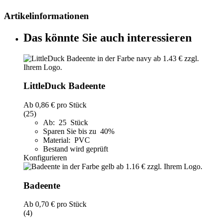
Artikelinformationen
Das könnte Sie auch interessieren
LittleDuck Badeente
Ab
0,86 €
pro Stück
(25)
Ab: 25 Stück
Sparen Sie bis zu 40%
Material: PVC
Bestand wird geprüft
Konfigurieren
Badeente
Ab
0,70 €
pro Stück
(4)