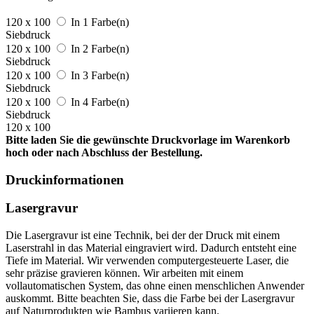
120 x 100
In 1 Farbe(n)
Siebdruck
120 x 100
In 2 Farbe(n)
Siebdruck
120 x 100
In 3 Farbe(n)
Siebdruck
120 x 100
In 4 Farbe(n)
Siebdruck
120 x 100
Bitte laden Sie die gewünschte Druckvorlage im Warenkorb
hoch oder nach Abschluss der Bestellung.
Druckinformationen
Lasergravur
Die Lasergravur ist eine Technik, bei der der Druck mit einem
Laserstrahl in das Material eingraviert wird. Dadurch entsteht eine
Tiefe im Material. Wir verwenden computergesteuerte Laser, die
sehr präzise gravieren können. Wir arbeiten mit einem
vollautomatischen System, das ohne einen menschlichen Anwender
auskommt. Bitte beachten Sie, dass die Farbe bei der Lasergravur
auf Naturprodukten wie Bambus variieren kann.