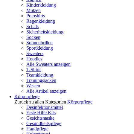
Kinderkleidung
Mützen
Poloshirts
Regenkleidung
Schals
Sicherheitskleidung
Socken
Sonnenbrillen
Sportkleidung
Sweaters
Hoodies
Alle Sweaters anzeigen
T-Shirts
Teamkleidung
Trainingsjacken
Westen
Alle Artikel anzeigen
Körperpflege
Zurück zu allen Kategorien
Körperpflege
Desinfektionsmittel
Erste Hilfe Kits
Gesichtsmaske
Gesundheitspflege
Handpflege