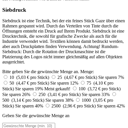
Siebdruck
Siebdruck ist eine Technik, bei der ein feines Stück Gaze über einen
Rahmen gespannt wird. Durch das Verteilen von Tinte durch die
Öffnungen entsteht ein Druck auf Ihrem Produkt. Siebdruck ist eine
Drucktechnik, die sowohl für grafische Zwecke als auch für die
Industrie verwendet wird. Textilien können damit bedruckt werden,
aber auch Druckplatten finden Verwendung. Achtung! Rundum-
Siebdruck: Durch die Rotation der Druckmaschine ist die
Platzierung des Logos nicht immer gleichmäßig auf allen Objekten
ausgerichtet.
Bitte geben Sie die gewünschte Menge an.
Menge:
10 (5,03 € pro Stück)
25 (4,67 € pro Stück)
Sie sparen 7%
50 (4,47 € pro Stück)
Sie sparen 12%
75 (4,10 € pro
Stück)
Sie sparen 19%
Meist gekauft!
100 (3,72 € pro Stück)
Sie sparen 26%
250 (3,41 € pro Stück)
Sie sparen 33%
500 (3,14 € pro Stück)
Sie sparen 38%
1000 (3,05 € pro
Stück)
Sie sparen 40%
2500 (2,96 € pro Stück)
Sie sparen 42%
Geben Sie die gewünschte Menge an