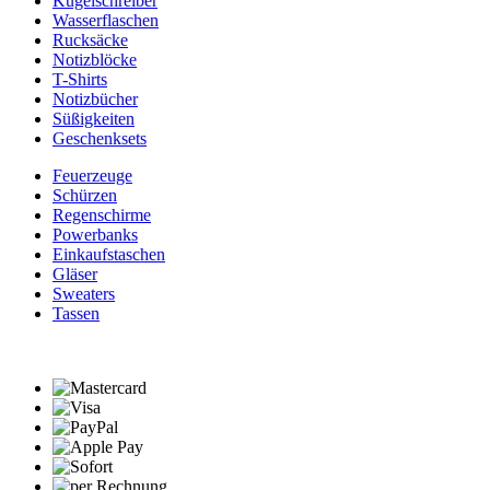
Kugelschreiber
Wasserflaschen
Rucksäcke
Notizblöcke
T-Shirts
Notizbücher
Süßigkeiten
Geschenksets
Feuerzeuge
Schürzen
Regenschirme
Powerbanks
Einkaufstaschen
Gläser
Sweaters
Tassen