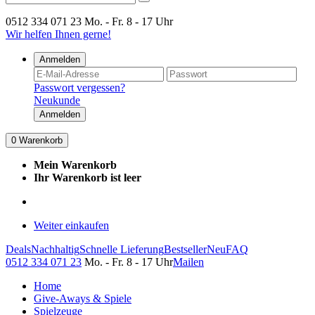
0512 334 071 23
Mo. - Fr. 8 - 17 Uhr
Wir helfen Ihnen gerne!
Anmelden
Passwort vergessen?
Neukunde
Anmelden
0
Warenkorb
Mein Warenkorb
Ihr Warenkorb ist leer
Weiter einkaufen
Deals
Nachhaltig
Schnelle Lieferung
Bestseller
Neu
FAQ
0512 334 071 23
Mo. - Fr. 8 - 17 Uhr
Mailen
Home
Give-Aways & Spiele
Spielzeuge