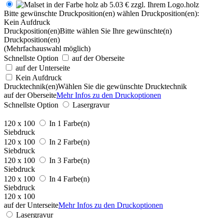
holz
Bitte gewünschte Druckposition(en) wählen
Druckposition(en):
Kein Aufdruck
Druckposition(en)
Bitte wählen Sie Ihre gewünschte(n)
Druckposition(en)
(Mehrfachauswahl möglich)
Schnellste Option
auf der Oberseite
auf der Unterseite
Kein Aufdruck
Drucktechnik(en)
Wählen Sie die gewünschte Drucktechnik
auf der Oberseite
Mehr Infos zu den Druckoptionen
Schnellste Option
Lasergravur
120 x 100
In 1 Farbe(n)
Siebdruck
120 x 100
In 2 Farbe(n)
Siebdruck
120 x 100
In 3 Farbe(n)
Siebdruck
120 x 100
In 4 Farbe(n)
Siebdruck
120 x 100
auf der Unterseite
Mehr Infos zu den Druckoptionen
Lasergravur