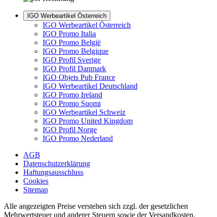
IGO Werbeartikel Österreich
IGO Werbeartikel Österreich
IGO Promo Italia
IGO Promo België
IGO Promo Belgique
IGO Profil Sverige
IGO Profil Danmark
IGO Objets Pub France
IGO Werbeartikel Deutschland
IGO Promo Ireland
IGO Promo Suomi
IGO Werbeartikel Schweiz
IGO Promo United Kingdom
IGO Profil Norge
IGO Promo Nederland
AGB
Datenschutzerklärung
Haftungsausschluss
Cookies
Sitemap
Alle angezeigten Preise verstehen sich zzgl. der gesetzlichen
Mehrwertsteuer und anderer Steuern sowie der Versandkosten,