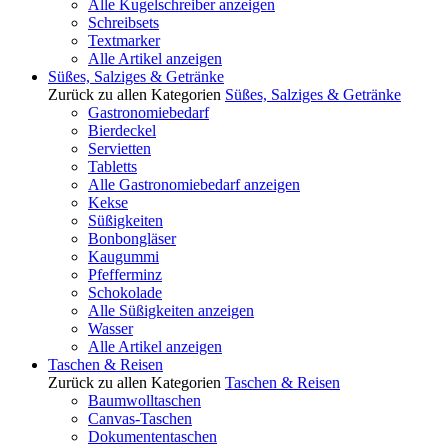
Alle Kugelschreiber anzeigen
Schreibsets
Textmarker
Alle Artikel anzeigen
Süßes, Salziges & Getränke
Zurück zu allen Kategorien
Süßes, Salziges & Getränke
Gastronomiebedarf
Bierdeckel
Servietten
Tabletts
Alle Gastronomiebedarf anzeigen
Kekse
Süßigkeiten
Bonbongläser
Kaugummi
Pfefferminz
Schokolade
Alle Süßigkeiten anzeigen
Wasser
Alle Artikel anzeigen
Taschen & Reisen
Zurück zu allen Kategorien
Taschen & Reisen
Baumwolltaschen
Canvas-Taschen
Dokumententaschen