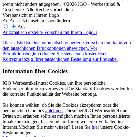
wenn nicht anders angegeben. ©2026 IGO - Werbeartikel &
Geschenke. Alle Rechte vorbehalten.
Vorabansicht mit Ihrem Logo!
An
Aus
Jetzt ansehen
Logo ändern
Aus
Automatisch erstellte Vorschau mit Ihrem Logo.
i
Dieses Bild ist eine automatisch generierte Vorschau und kann von
den tatsächlichen Druckoptionen abweichen. Vor
Produktionsbeginn erhalten Sie stets einen kostenlosen
Korrekturabzug Ihrer tatsächlichen Bestellung zur Freigabe.
Information über Cookies
IGO Werbeartikel nutzt Cookies, um Ihre persönliche
Einkaufserfahrung zu verbessern.Die Standard-Cookies werden für
die korrekte Funktionalität der Webseite benötigt.
Sie können wählen, ob Sie die Cookies akzeptieren oder die
persönlichen Cookies
ablehnen
. Diese bei IGO Werbeartikel und
Dritten zu erlauben sollte es möglich machen Ihnen personalisierte
Inhalte anzuzeigen, basierend auf Ihrem weiteren Verhalten im
Internet.Möchten Sie mehr wissen? Lesen Sie
hier
unsere Cookie-
Bestimmungen.