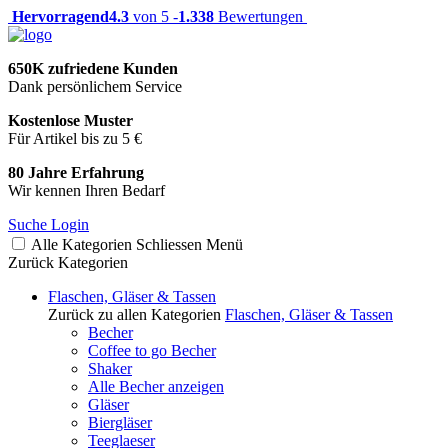
Hervorragend
4.3
von 5 -
1.338
Bewertungen
650K zufriedene Kunden
Dank persönlichem Service
Kostenlose Muster
Für Artikel bis zu 5 €
80 Jahre Erfahrung
Wir kennen Ihren Bedarf
Suche
Login
Alle Kategorien
Schliessen
Menü
Zurück
Kategorien
Flaschen, Gläser & Tassen
Zurück zu allen Kategorien
Flaschen, Gläser & Tassen
Becher
Coffee to go Becher
Shaker
Alle Becher anzeigen
Gläser
Biergläser
Teeglaeser