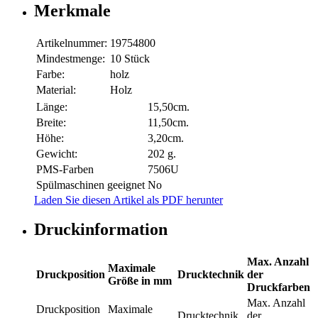
Merkmale
Artikelnummer:
19754800
Mindestmenge:
10 Stück
Farbe:
holz
Material:
Holz
Länge:
15,50cm.
Breite:
11,50cm.
Höhe:
3,20cm.
Gewicht:
202 g.
PMS-Farben
7506U
Spülmaschinen geeignet
No
Laden Sie diesen Artikel als PDF herunter
Druckinformation
Max. Anzahl
Maximale
Druckposition
Drucktechnik
der
Größe in mm
Druckfarben
Max. Anzahl
Druckposition
Maximale
Drucktechnik
der