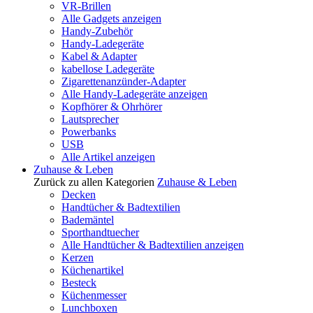
VR-Brillen
Alle Gadgets anzeigen
Handy-Zubehör
Handy-Ladegeräte
Kabel & Adapter
kabellose Ladegeräte
Zigarettenanzünder-Adapter
Alle Handy-Ladegeräte anzeigen
Kopfhörer & Ohrhörer
Lautsprecher
Powerbanks
USB
Alle Artikel anzeigen
Zuhause & Leben
Zurück zu allen Kategorien
Zuhause & Leben
Decken
Handtücher & Badtextilien
Bademäntel
Sporthandtuecher
Alle Handtücher & Badtextilien anzeigen
Kerzen
Küchenartikel
Besteck
Küchenmesser
Lunchboxen