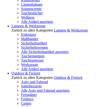
Kulturbeutel
Lippenbalsam
Sonnencreme
Taschentücher
Wellness
Alle Artikel anzeigen
Lampen & Werkzeuge
Zurück zu allen Kategorien
Lampen & Werkzeuge
Eiskratzer
Maßbänder
Sicherheitsartikel
Sicherheitswesten
Alle Sicherheitsartikel anzeigen
Taschenlampen
Taschenmesser
Werkzeuge
Alle Artikel anzeigen
Outdoor & Freizeit
Zurück zu allen Kategorien
Outdoor & Freizeit
Auto und Fahrrad
Sattelbezuege
Alle Auto und Fahrrad anzeigen
Ferngläser
Frisbees
Garten